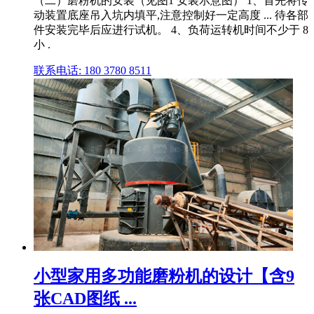
（二）磨粉机的安装（见图1 安装示意图） 1、首先将传
动装置底座吊入坑内填平,注意控制好一定高度 ... 待各部
件安装完毕后应进行试机。 4、负荷运转机时间不少于 8
小 .
联系电话: 180 3780 8511
小型家用多功能磨粉机的设计【含9
张CAD图纸 ...