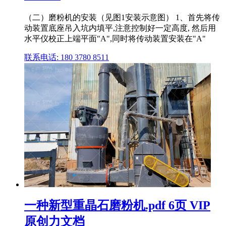
（二）磨粉机的安装（见图1安装示意图） 1、首先将传
动装置底座吊入坑内填平,注意控制好一定高度, 然后用
水平仪校正上端平面"A",同时将传动装置安装在"A"
联系电话: 180 3780 8511
一种新型重晶石磨粉机.pdf 6页 VIP
原创力文档