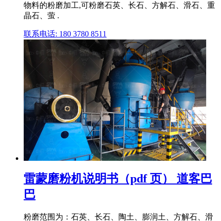
物料的粉磨加工,可粉磨石英、长石、方解石、滑石、重
晶石、萤 .
联系电话: 180 3780 8511
雷蒙磨粉机说明书（pdf 页） 道客巴
巴
粉磨范围为：石英、长石、陶土、膨润土、方解石、滑