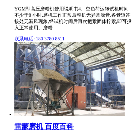
YGM型高压磨粉机使用说明书4、空负荷运转试机时间
不少于8 小时,磨机工作正常后整机无异常噪音,各管道连
接处无漏风现象,经试机时间后再次把紧固体拧紧,即可投
入正常使用。磨粉 .
联系电话: 180 3780 8511
雷蒙磨机 百度百科