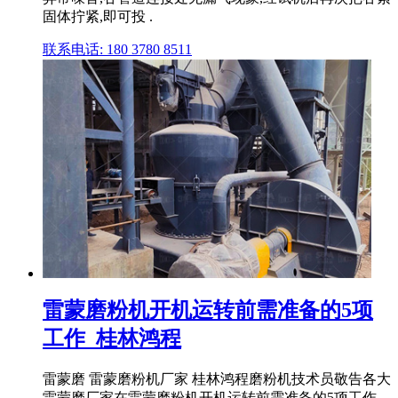
固体拧紧,即可投 .
联系电话: 180 3780 8511
雷蒙磨粉机开机运转前需准备的5项
工作_桂林鸿程
雷蒙磨 雷蒙磨粉机厂家 桂林鸿程磨粉机技术员敬告各大
雷蒙磨厂家在雷蒙磨粉机开机运转前需准备的5项工作。