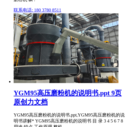
联系电话: 180 3780 8511
YGM95高压磨粉机的说明书.ppt 9页
原创力文档
YGM95高压磨粉机的说明书.ppt,YGM95高压磨粉机的说
明书讲解* YGM95高压磨粉机的说明书 目 录 3 4 5 6 7 8
用途 特点 工作原理 整机 ...