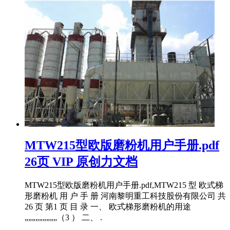
MTW215型欧版磨粉机用户手册.pdf
26页 VIP 原创力文档
MTW215型欧版磨粉机用户手册.pdf,MTW215 型 欧式梯
形磨粉机 用 户 手 册 河南黎明重工科技股份有限公司 共
26 页 第1 页 目 录 一、 欧式梯形磨粉机的用途
„„„„„„„„„（3 ） 二、 .