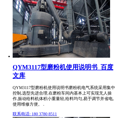
QYM3117型磨粉机使用说明书_百度
文库
QYM3117型磨粉机使用说明书磨粉机电气系统采用集中
控制,选型先进合理,在磨粉车间内基本上可实现无人操
作,振动给料机体积小重量轻,给料均匀,易于调节并省电,
使用维修方便。 .
联系电话: 180 3780 8511