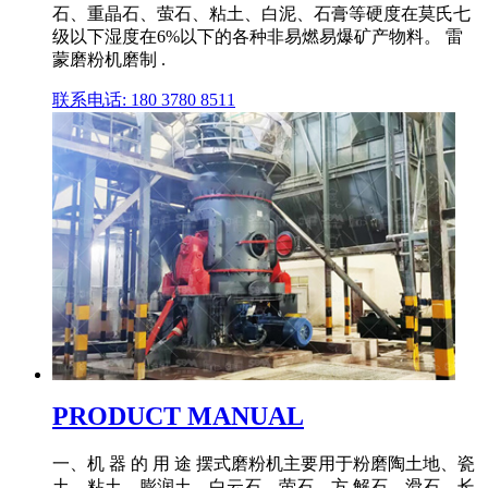
石、重晶石、萤石、粘土、白泥、石膏等硬度在莫氏七
级以下湿度在6%以下的各种非易燃易爆矿产物料。 雷
蒙磨粉机磨制 .
联系电话: 180 3780 8511
PRODUCT MANUAL
一、机 器 的 用 途 摆式磨粉机主要用于粉磨陶土地、瓷
土、粘土、膨润土、白云石、萤石、方 解石、滑石、长