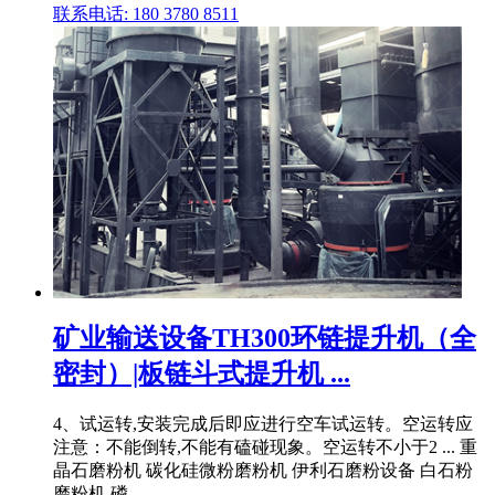
联系电话: 180 3780 8511
矿业输送设备TH300环链提升机（全
密封）|板链斗式提升机 ...
4、试运转,安装完成后即应进行空车试运转。空运转应
注意：不能倒转,不能有磕碰现象。空运转不小于2 ... 重
晶石磨粉机 碳化硅微粉磨粉机 伊利石磨粉设备 白石粉
磨粉机 磷 .