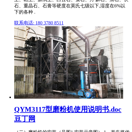
石、重晶石、石膏等硬度在莫氏七级以下,湿度在6%以
下的各种 .
联系电话: 180 3780 8511
QYM3117型磨粉机使用说明书.doc
豆丁网