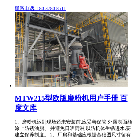
联系电话: 180 3780 8511
MTW215型欧版磨粉机用户手册 百
度文库
1、磨粉机运到现场还未安装前,应妥善保管,外露表面须
涂上防锈油脂、 并避免日晒雨淋,以防机体生锈进水,要
建立保养制度。 2、厂房和基础应根据基础图尺寸留有