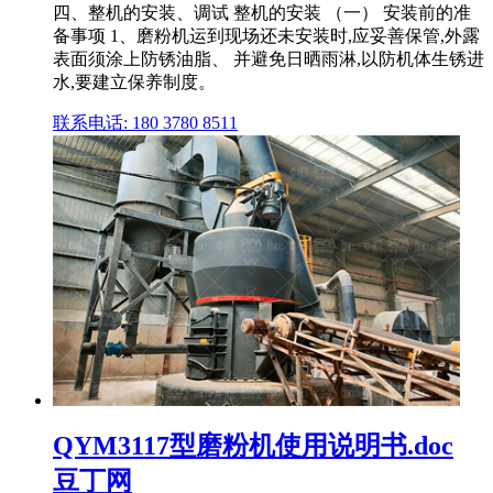
四、整机的安装、调试 整机的安装 （一） 安装前的准
备事项 1、磨粉机运到现场还未安装时,应妥善保管,外露
表面须涂上防锈油脂、 并避免日晒雨淋,以防机体生锈进
水,要建立保养制度。
联系电话: 180 3780 8511
QYM3117型磨粉机使用说明书.doc
豆丁网