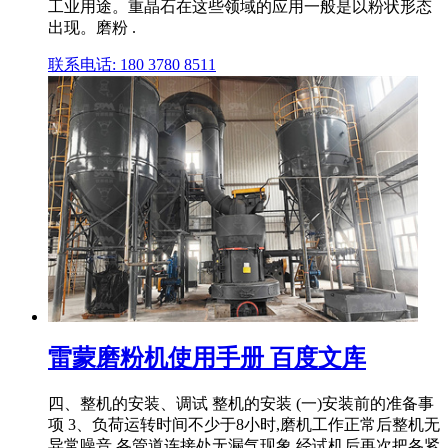
工业用途。重晶石在这些领域的应用一般是以粉状形态
出现。磨粉 .
联系电话: 180 3780 8511
雷蒙磨粉机使用手册 百度文库
四、整机的安装、调试 整机的安装 (一)安装前的准备事
项 3、负荷运转时间不少于8小时,磨机工作正常后整机无
异常噪音,各管道连接处无漏气现象,经试机后再次把各紧