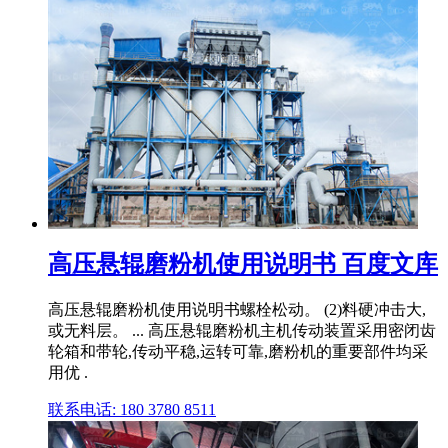
高压悬辊磨粉机使用说明书 百度文库
高压悬辊磨粉机使用说明书螺栓松动。 (2)料硬冲击大,
或无料层。 ... 高压悬辊磨粉机主机传动装置采用密闭齿
轮箱和带轮,传动平稳,运转可靠,磨粉机的重要部件均采
用优 .
联系电话: 180 3780 8511