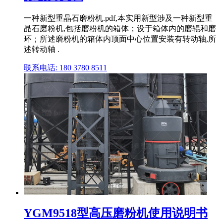
一种新型重晶石磨粉机.pdf,本实用新型涉及一种新型重
晶石磨粉机,包括磨粉机的箱体；设于箱体内的磨辊和磨
环；所述磨粉机的箱体内顶面中心位置安装有转动轴,所
述转动轴 .
联系电话: 180 3780 8511
YGM9518型高压磨粉机使用说明书