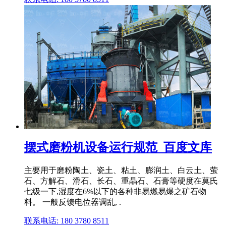
摆式磨粉机设备运行规范_百度文库
主要用于磨粉陶土、瓷土、粘土、膨润土、白云土、萤
石、方解石、滑石、长石、重晶石、石膏等硬度在莫氏
七级一下,湿度在6%以下的各种非易燃易爆之矿石物
料。 一般反馈电位器调乱, .
联系电话: 180 3780 8511