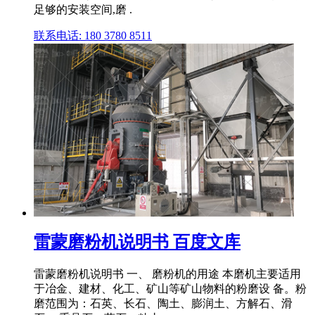
足够的安装空间,磨 .
联系电话: 180 3780 8511
雷蒙磨粉机说明书 百度文库
雷蒙磨粉机说明书 一、 磨粉机的用途 本磨机主要适用
于冶金、建材、化工、矿山等矿山物料的粉磨设 备。粉
磨范围为：石英、长石、陶土、膨润土、方解石、滑