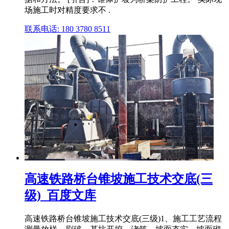
场施工时对精度要求不 .
联系电话: 180 3780 8511
高速铁路桥台锥坡施工技术交底(三
级)_百度文库
高速铁路桥台锥坡施工技术交底(三级)1、施工工艺流程