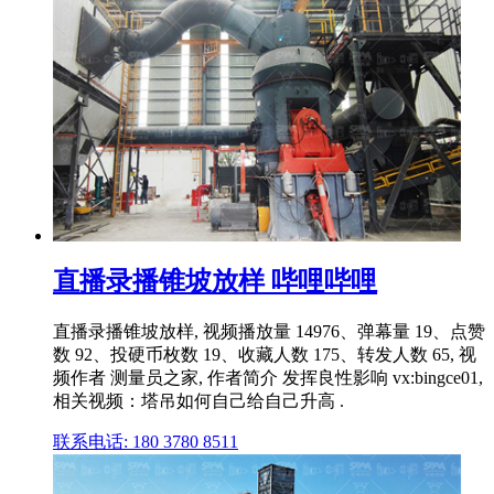
直播录播锥坡放样 哔哩哔哩
直播录播锥坡放样, 视频播放量 14976、弹幕量 19、点赞
数 92、投硬币枚数 19、收藏人数 175、转发人数 65, 视
频作者 测量员之家, 作者简介 发挥良性影响 vx:bingce01,
相关视频：塔吊如何自己给自己升高 .
联系电话: 180 3780 8511