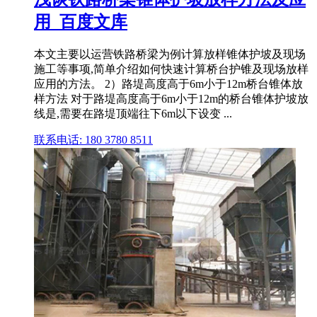
用_百度文库
本文主要以运营铁路桥梁为例计算放样锥体护坡及现场
施工等事项,简单介绍如何快速计算桥台护锥及现场放样
应用的方法。 2）路堤高度高于6m小于12m桥台锥体放
样方法 对于路堤高度高于6m小于12m的桥台锥体护坡放
线是,需要在路堤顶端往下6m以下设变 ...
联系电话: 180 3780 8511