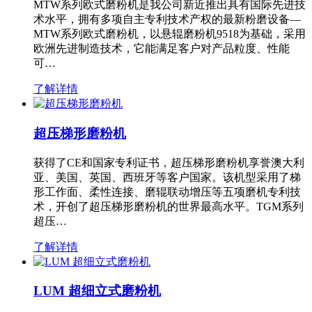
MTW系列欧式磨粉机是我公司新近推出具有国际先进技
术水平，拥有多项自主专利技术产权的最新粉磨设备—
MTW系列欧式磨粉机，以悬辊磨粉机9518为基础，采用
欧洲先进制造技术，它能满足客户对产品粒度、性能
可…
了解详情
超压梯形磨粉机
获得了CE和国家专利证书，超压梯形磨粉机享誉澳大利
亚、美国、英国、西班牙等客户国家。该机型采用了梯
形工作面、柔性连接、磨辊联动增压等五项磨机专利技
术，开创了超压梯形磨粉机的世界最高水平。TGM系列
超压…
了解详情
LUM 超细立式磨粉机