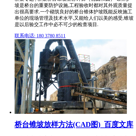
坡是桥台的重要防护设施,工程验收时都对其外观质量提
出很高要求.一个砌筑良好的桥台锥体护坡既能反映施工
单位的现场管理及技术水平,又能给人们以美的感受,锥坡
是以后验交工作中必不可少的检查项目.
联系电话: 180 3780 8511
桥台锥坡放样方法(CAD图)_百度文库