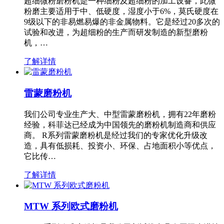
超细微粉磨粉机是一种细粉及超细粉的加工设备，此微
粉磨主要适用于中、低硬度，湿度小于6%，莫氏硬度在
9级以下的非易燃易爆的非金属物料。它是经过20多次的
试验和改进，为超细粉的生产而研发制造的新型磨粉
机，…
了解详情
雷蒙磨粉机
我们公司专业生产大、中型雷蒙磨粉机，拥有22年磨粉
经验，科菲达已经成为中国领先的磨粉机制造商和供应
商。 R系列雷蒙磨粉机是经过我们的专家优化升级改
造，具有低损耗、投资小、环保、占地面积小等优点，
它比传…
了解详情
MTW 系列欧式磨粉机