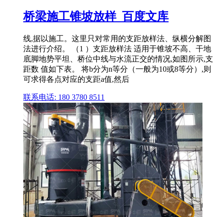
桥梁施工锥坡放样_百度文库
线,据以施工。这里只对常用的支距放样法、纵横分解图
法进行介绍。 （1 ）支距放样法 适用于锥坡不高、干地
底脚地势平坦、桥位中线与水流正交的情况,如图所示,支
距数 值如下表。 将b分为n等分（一般为10或8等分）,则
可求得各点对应的支距a值,然后
联系电话: 180 3780 8511