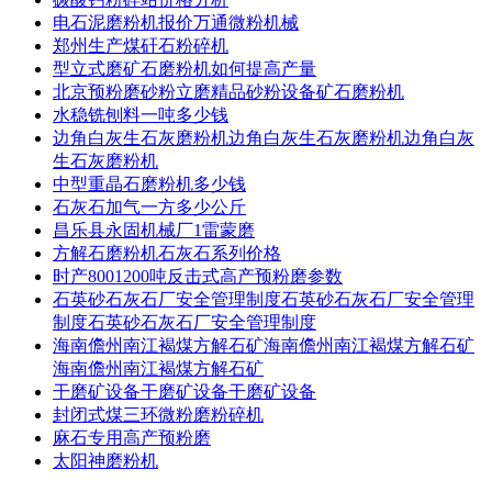
电石泥磨粉机报价万通微粉机械
郑州生产煤矸石粉碎机
型立式磨矿石磨粉机如何提高产量
北京预粉磨砂粉立磨精品砂粉设备矿石磨粉机
水稳铣刨料一吨多少钱
边角白灰生石灰磨粉机边角白灰生石灰磨粉机边角白灰
生石灰磨粉机
中型重晶石磨粉机多少钱
石灰石加气一方多少公斤
昌乐县永固机械厂1雷蒙磨
方解石磨粉机石灰石系列价格
时产8001200吨反击式高产预粉磨参数
石英砂石灰石厂安全管理制度石英砂石灰石厂安全管理
制度石英砂石灰石厂安全管理制度
海南儋州南江褐煤方解石矿海南儋州南江褐煤方解石矿
海南儋州南江褐煤方解石矿
干磨矿设备干磨矿设备干磨矿设备
封闭式煤三环微粉磨粉碎机
麻石专用高产预粉磨
太阳神磨粉机