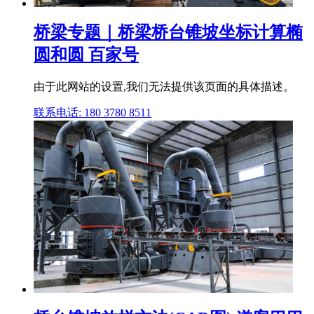
桥梁专题｜桥梁桥台锥坡坐标计算椭
圆和圆 百家号
由于此网站的设置,我们无法提供该页面的具体描述。
联系电话: 180 3780 8511