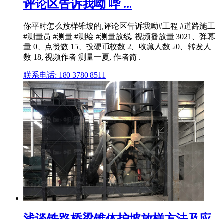
评论区告诉我呦 哔 ...
你平时怎么放样锥坡的,评论区告诉我呦#工程 #道路施工
#测量员 #测量 #测绘 #测量放线, 视频播放量 3021、弹幕
量 0、点赞数 15、投硬币枚数 2、收藏人数 20、转发人
数 18, 视频作者 测量一夏, 作者简 .
联系电话: 180 3780 8511
浅谈铁路桥梁锥体护坡放样方法及应