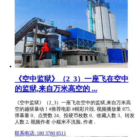
《空中监狱》（2_3）一座飞在空中
的监狱,来自万米高空的 ...
《空中监狱》（2_3）一座飞在空中的监狱,来自万米高
空的越狱暴动！#推荐电影 #精彩片段, 视频播放量 875、
弹幕量 0、点赞数 24、投硬币枚数 0、收藏人数 3、转发
人数 2, 视频作者 小糯米不洗脸, 作者 .
联系电话: 180 3780 8511