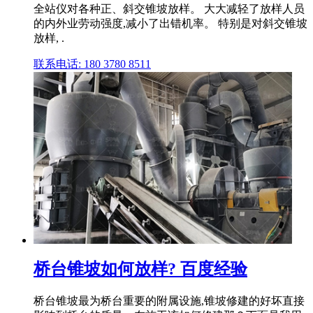
全站仪对各种正、斜交锥坡放样。 大大减轻了放样人员
的内外业劳动强度,减小了出错机率。 特别是对斜交锥坡
放样, .
联系电话: 180 3780 8511
桥台锥坡如何放样? 百度经验
桥台锥坡最为桥台重要的附属设施,锥坡修建的好坏直接