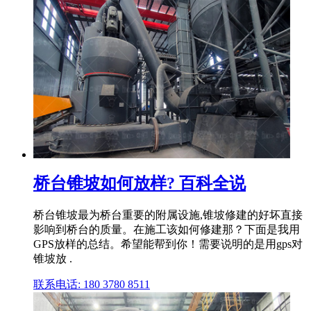
桥台锥坡如何放样? 百科全说
桥台锥坡最为桥台重要的附属设施,锥坡修建的好坏直接
影响到桥台的质量。在施工该如何修建那？下面是我用
GPS放样的总结。希望能帮到你！需要说明的是用gps对
锥坡放 .
联系电话: 180 3780 8511