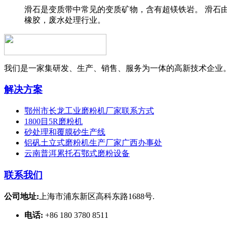
滑石是变质带中常见的变质矿物，含有超镁铁岩。 滑石
橡胶，废水处理行业。
我们是一家集研发、生产、销售、服务为一体的高新技术企业
解决方案
鄂州市长龙工业磨粉机厂家联系方式
1800目5R磨粉机
砂处理和覆膜砂生产线
铝矾土立式磨粉机生产厂家广西办事处
云南普洱累托石鄂式磨粉设备
联系我们
公司地址:
上海市浦东新区高科东路1688号.
电话:
+86 180 3780 8511