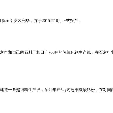
就全部安装完毕，并于2015年10月正式投产。
石灰窑和自己的石料厂和日产700吨的氢氧化钙生产线，在石灰
业园建造一条超细粉生产线，预计年产6万吨超细碳酸钙粉，在对