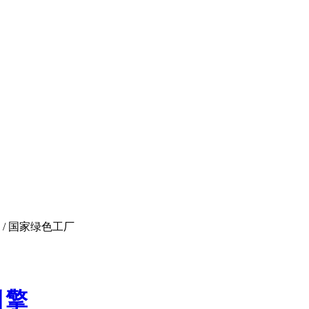
 / 国家绿色工厂
引擎