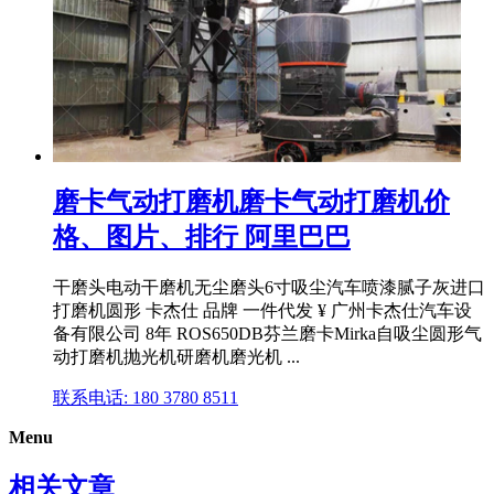
磨卡气动打磨机磨卡气动打磨机价
格、图片、排行 阿里巴巴
干磨头电动干磨机无尘磨头6寸吸尘汽车喷漆腻子灰进口
打磨机圆形 卡杰仕 品牌 一件代发 ¥ 广州卡杰仕汽车设
备有限公司 8年 ROS650DB芬兰磨卡Mirka自吸尘圆形气
动打磨机抛光机研磨机磨光机 ...
联系电话: 180 3780 8511
Menu
相关文章