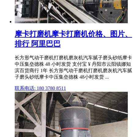
摩卡打磨机摩卡打磨机价格、图片、
排行 阿里巴巴
长方形气动干磨机打磨机磨灰机汽车腻子磨头砂纸摩卡
中压集垒德株 48 小时发货 支付宝 ¥ 丹阳市云阳镇娜知
滨百货商行 1年 长方形气动干磨机打磨机磨灰机汽车腻
子磨头砂纸摩卡中压集垒德株 48小时发货 ...
联系电话: 180 3780 8511