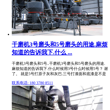
干磨机3号磨头和5号磨头的用途.麻烦
知道的告诉我下.什么 ...
干磨机3号磨头和5号..干磨机3号磨头和5号磨头的用途.
麻烦知道的告诉我下.什么时候用3号什么时候用5号？ 谢
了。 就是5号打原子灰和灰巴.三号打漆面和底漆是不是
联系电话: 180 3780 8511