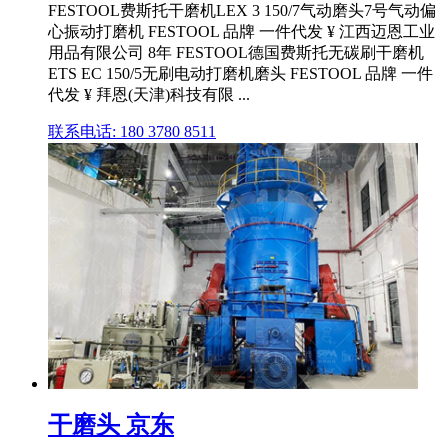
FESTOOL费斯托干磨机LEX 3 150/7气动磨头7号气动偏
心振动打磨机 FESTOOL 品牌 一件代发 ¥ 江西迈恩工业
用品有限公司 8年 FESTOOL德国费斯托无碳刷干磨机
ETS EC 150/5无刷电动打磨机磨头 FESTOOL 品牌 一件
代发 ¥ 拜恩(天津)科技有限 ...
联系电话: 180 3780 8511
干磨头 京东