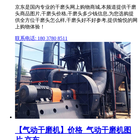
京东是国内专业的干磨头网上购物商城,本频道提供干磨
头商品图片,干磨头价格,干磨头多少钱信息,为您选购提
供全方位干磨头怎么样,干磨头好不好参考,提供愉悦的网
上购物体验！
联系电话: 180 3780 8511
【气动干磨机】价格_气动干磨机图