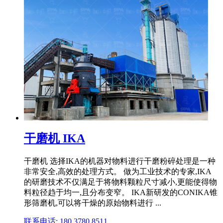
干磨机 IKA
干磨机 选择IKA的机器对物料进行干磨粉碎处理是一种
非常安全,高效的处理方式。 做为工业技术的专家,IKA
的研磨技术不仅满足于将物料颗粒尺寸减小,更能使得物
料粒径趋于均一,且分布变窄。 IKA新研发的CONIKA锥
形筛磨机,可以将干燥的原始物料进行 ...
联系电话: 180 3780 8511