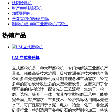
沈阳给料机
时产800吨嗑石机
加盟制朔机
蒂森克虏伯粉碎 中标
制粉机械1060工业磨粉机厂家生
热销产品
LM 立式磨粉机
立式磨粉机是一种大型磨粉机，专门为解决工业磨机产
量低、耗能高等技术难题，吸收欧洲先进技术并结合我
公司多年先进的磨粉机设计制造理念和市场需求，经过
多年的潜心设计改进后的大型粉磨设备。立磨采用了合
理可靠的结构设计，配合先进工艺流程，集烘干、粉
磨、选粉、提升于一体，尤其在大型粉磨工艺中，能够
完全满足客户需求，主要技术、经济指标达到国际先进
水平。可广泛应用于水泥、电力、冶金、化工、非金属
矿等行业，特别适用于各种矿石的大型制粉加工，将块