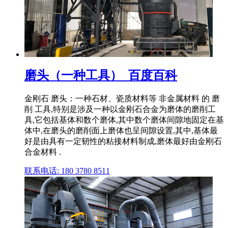
磨头（一种工具）_百度百科
金刚石 磨头：一种石材、瓷质材料等 非金属材料 的 磨
削 工具,特别是涉及一种以金刚石合金为磨体的磨削工
具,它包括基体和数个磨体,其中数个磨体间隙地固定在基
体中,在磨头的磨削面上磨体也呈间隙设置,其中,基体最
好是由具有一定韧性的粘接材料制成,磨体最好由金刚石
合金材料 .
联系电话: 180 3780 8511