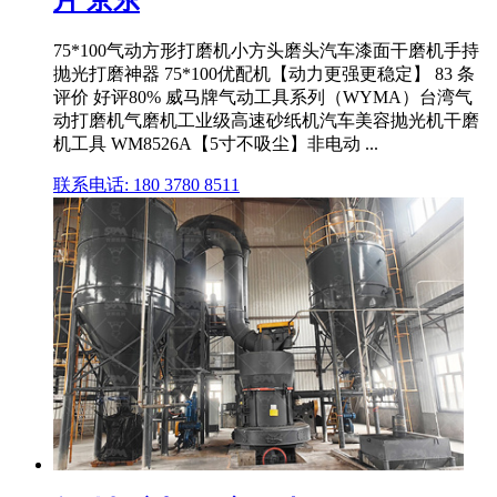
片 京东
75*100气动方形打磨机小方头磨头汽车漆面干磨机手持
抛光打磨神器 75*100优配机【动力更强更稳定】 83 条
评价 好评80% 威马牌气动工具系列（WYMA）台湾气
动打磨机气磨机工业级高速砂纸机汽车美容抛光机干磨
机工具 WM8526A【5寸不吸尘】非电动 ...
联系电话: 180 3780 8511