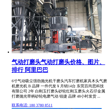
气动打磨头气动打磨头价格、图片、
排行 阿里巴巴
6寸气动吸尘强劲抛光机干磨头汽车打磨机家具木头气磨
机磨光机 B 品牌 一件代发 ¥ 月销14台 东莞百尚思科技
有限公司 2年 白刚玉打磨头砂轮红刚玉磨头火石仔金属
打磨抛光带柄砂轮电磨气动 锐捷 品牌 48小时发货 ...
联系电话: 180 3780 8511