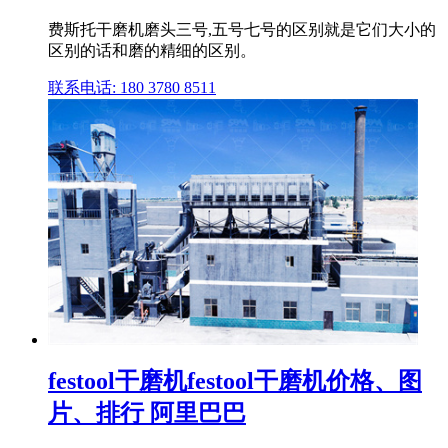
费斯托干磨机磨头三号,五号七号的区别就是它们大小的
区别的话和磨的精细的区别。
联系电话: 180 3780 8511
festool干磨机festool干磨机价格、图
片、排行 阿里巴巴