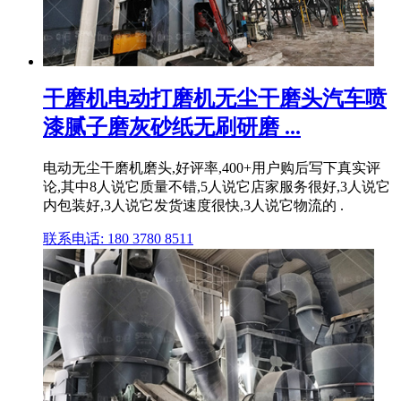
干磨机电动打磨机无尘干磨头汽车喷
漆腻子磨灰砂纸无刷研磨 ...
电动无尘干磨机磨头,好评率,400+用户购后写下真实评
论,其中8人说它质量不错,5人说它店家服务很好,3人说它
内包装好,3人说它发货速度很快,3人说它物流的 .
联系电话: 180 3780 8511