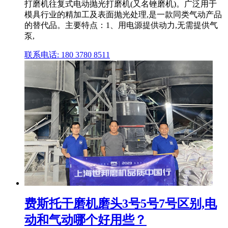
打磨机往复式电动抛光打磨机(又名锉磨机)。广泛用于
模具行业的精加工及表面抛光处理,是一款同类气动产品
的替代品。主要特点：1、用电源提供动力,无需提供气
泵,
联系电话: 180 3780 8511
费斯托干磨机磨头3号5号7号区别,电
动和气动哪个好用些？