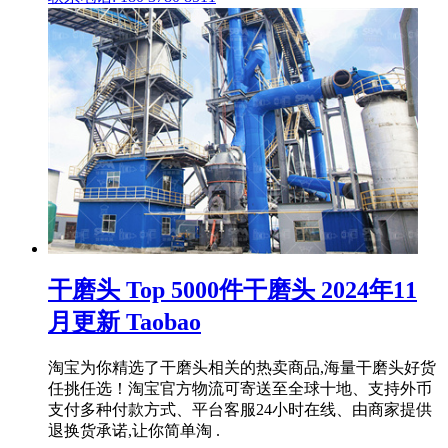
干磨头 Top 5000件干磨头 2024年11
月更新 Taobao
淘宝为你精选了干磨头相关的热卖商品,海量干磨头好货
任挑任选！淘宝官方物流可寄送至全球十地、支持外币
支付多种付款方式、平台客服24小时在线、由商家提供
退换货承诺,让你简单淘 .