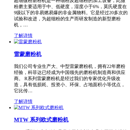
超细微粉磨粉机是一种细粉及超细粉的加工设备，此微
粉磨主要适用于中、低硬度，湿度小于6%，莫氏硬度在
9级以下的非易燃易爆的非金属物料。它是经过20多次的
试验和改进，为超细粉的生产而研发制造的新型磨粉
机，…
了解详情
雷蒙磨粉机
我们公司专业生产大、中型雷蒙磨粉机，拥有22年磨粉
经验，科菲达已经成为中国领先的磨粉机制造商和供应
商。 R系列雷蒙磨粉机是经过我们的专家优化升级改
造，具有低损耗、投资小、环保、占地面积小等优点，
它比传…
了解详情
MTW 系列欧式磨粉机