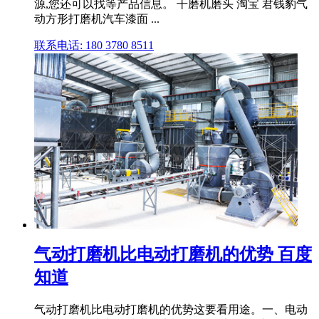
源,您还可以找等产品信息。 干磨机磨头 淘宝 君钱豹气
动方形打磨机汽车漆面 ...
联系电话: 180 3780 8511
气动打磨机比电动打磨机的优势 百度
知道
气动打磨机比电动打磨机的优势这要看用途。一、电动