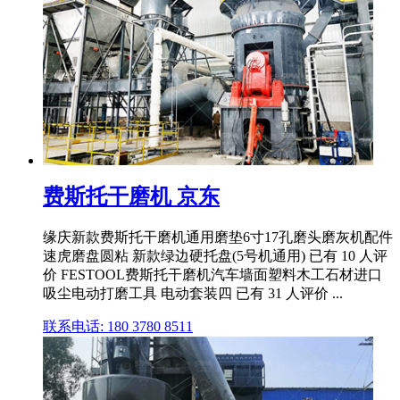
费斯托干磨机 京东
缘庆新款费斯托干磨机通用磨垫6寸17孔磨头磨灰机配件
速虎磨盘圆粘 新款绿边硬托盘(5号机通用) 已有 10 人评
价 FESTOOL费斯托干磨机汽车墙面塑料木工石材进口
吸尘电动打磨工具 电动套装四 已有 31 人评价 ...
联系电话: 180 3780 8511