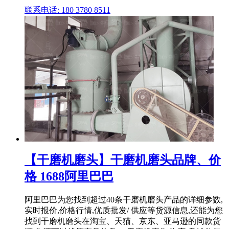
联系电话: 180 3780 8511
【干磨机磨头】干磨机磨头品牌、价
格 1688阿里巴巴
阿里巴巴为您找到超过40条干磨机磨头产品的详细参数,
实时报价,价格行情,优质批发/ 供应等货源信息,还能为您
找到干磨机磨头在淘宝、天猫、京东、亚马逊的同款货