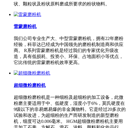
状、颗粒状及粉状原料磨成所要求的粉状物料。
雷蒙磨粉机
我们公司专业生产大、中型雷蒙磨粉机，拥有22年磨粉
经验，科菲达已经成为中国领先的磨粉机制造商和供应
商。 R系列雷蒙磨粉机是经过我们的专家优化升级改
造，具有低损耗、投资小、环保、占地面积小等优点，
它比传统的雷蒙磨粉机效率更高。
超细微粉磨粉机
超细微粉磨粉机是一种细粉及超细粉的加工设备，此微
粉磨主要适用于中、低硬度，湿度小于6%，莫氏硬度在
9级以下的非易燃易爆的非金属物料。它是经过20多次的
试验和改进，为超细粉的生产而研发制造的新型磨粉
机，细度可达0.006毫米。 HGM超细微粉磨粉机主要用
于加工石膏、方解石、滑石、涂料、颜料和化妆品行