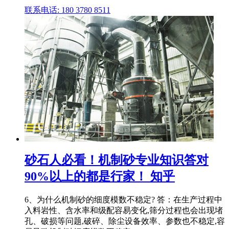
联系电话: 180 3780 8511
砂石人必看！机制砂专业知识答对
90%以上的都是行家！ 知乎
6、为什么机制砂的细度模数不稳定? 答：在生产过程中
入料岩性、含水率和级配容易变化,筛分过程也会出现堵
孔、破损等问题,破碎、除尘设备效率、参数也不稳定,容