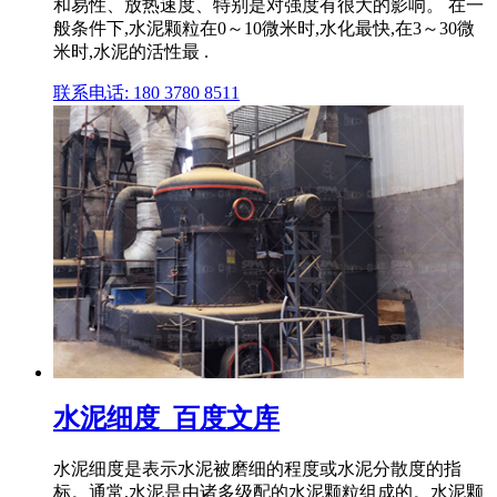
和易性、放热速度、特别是对强度有很大的影响。 在一
般条件下,水泥颗粒在0～10微米时,水化最快,在3～30微
米时,水泥的活性最 .
联系电话: 180 3780 8511
水泥细度_百度文库
水泥细度是表示水泥被磨细的程度或水泥分散度的指
标。通常,水泥是由诸多级配的水泥颗粒组成的。水泥颗