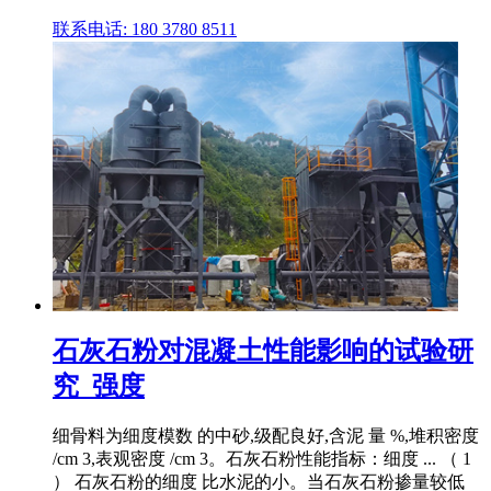
联系电话: 180 3780 8511
石灰石粉对混凝土性能影响的试验研
究_强度
细骨料为细度模数 的中砂,级配良好,含泥 量 %,堆积密度
/cm 3,表观密度 /cm 3。石灰石粉性能指标：细度 ... （ 1
） 石灰石粉的细度 比水泥的小。当石灰石粉掺量较低