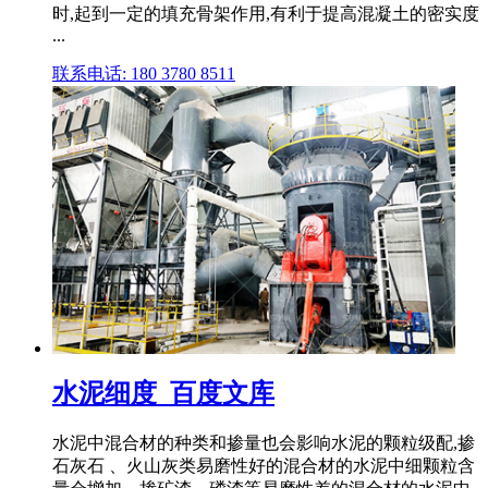
时,起到一定的填充骨架作用,有利于提高混凝土的密实度
...
联系电话: 180 3780 8511
水泥细度_百度文库
水泥中混合材的种类和掺量也会影响水泥的颗粒级配,掺
石灰石 、火山灰类易磨性好的混合材的水泥中细颗粒含