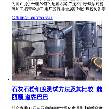
为客户提供合理,经济的配置方案!广泛应用于碳酸钙粉
碎加工,石膏粉加工,电厂脱硫,非金属矿制粉,煤粉制备等!
联系电话: 180 3780 8511
石灰石粉细度测试方法及其比较_魏
丽颖 道客巴巴
研究表明[1],石灰石粉的细度对硬化水泥浆体的致密度、