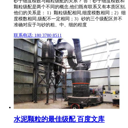
砂子细度模数与颗粒级配的关系？ 答：砂子细度模数和
颗粒级配是两个不同的概念,他们既有联系又有本质区别,
他们的关系是： 1）颗粒级配相同,细度模数相同；2）细
度模数相同,级配不一定相同；3）砂的三个级配区并不
准确对应于与砂的粗、中、细的程度
联系电话: 180 3780 8511
水泥颗粒的最佳级配 百度文库