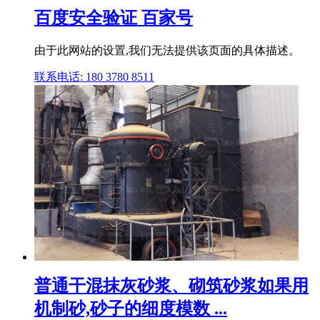
百度安全验证 百家号
由于此网站的设置,我们无法提供该页面的具体描述。
联系电话: 180 3780 8511
普通干混抹灰砂浆、砌筑砂浆如果用
机制砂,砂子的细度模数 ...