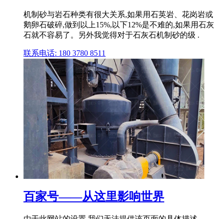
机制砂与岩石种类有很大关系,如果用石英岩、花岗岩或
鹅卵石破碎,做到以上15%,以下12%是不难的,如果用石灰
石就不容易了。另外我觉得对于石灰石机制砂的级 .
联系电话: 180 3780 8511
百家号——从这里影响世界
由于此网站的设置,我们无法提供该页面的具体描述。