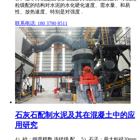
粒级配的结构对水泥的水化硬化速度、需水量、和易
性、放热速度、特别是对强度 .
联系电话: 180 3780 8511
石灰石配制水泥及其在混凝土中的应
用研究
4）砂：细度模数,连续级 配。 5）石子：最大粒径20mm,