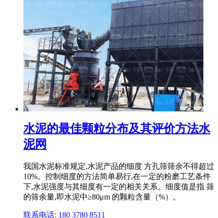
水泥的最佳颗粒分布及其评价方法水
泥网
我国水泥标准规定,水泥产品的细度 方孔筛筛余不得超过
10%。控制细度的方法简单易行,在一定的粉磨工艺条件
下,水泥强度与其细度有一定的相关关系。细度值是指 筛
的筛余量,即水泥中≥80μm 的颗粒含量（%）。
联系电话: 180 3780 8511