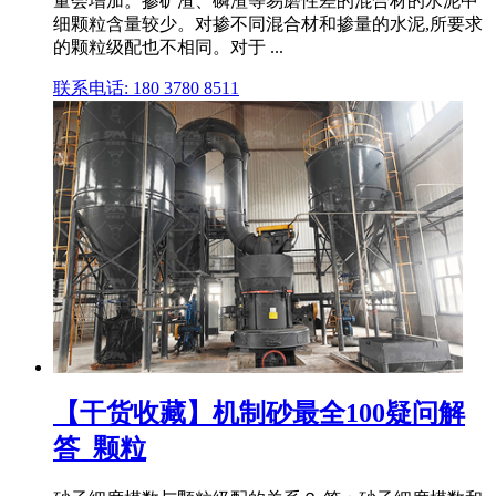
量会增加。掺矿渣、磷渣等易磨性差的混合材的水泥中
细颗粒含量较少。对掺不同混合材和掺量的水泥,所要求
的颗粒级配也不相同。对于 ...
联系电话: 180 3780 8511
【干货收藏】机制砂最全100疑问解
答_颗粒