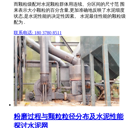
而颗粒级配对水泥颗粒群体用连续、分区间的尺寸范 围
来表示大小颗粒的百分含量,更加准确地反映了水泥细度
状态,是水泥性能的决定性因素。 水泥最佳性能的颗粒级
配为 .
联系电话: 180 3780 8511
粉磨过程与颗粒粒径分布及水泥性能
探讨水泥网