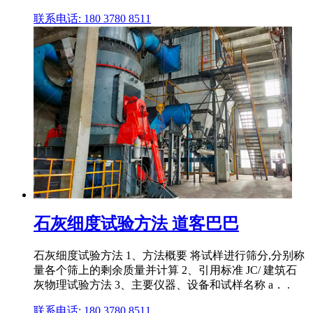
联系电话: 180 3780 8511
石灰细度试验方法 道客巴巴
石灰细度试验方法 1、方法概要 将试样进行筛分,分别称
量各个筛上的剩余质量并计算 2、引用标准 JC/ 建筑石
灰物理试验方法 3、主要仪器、设备和试样名称 a． .
联系电话: 180 3780 8511