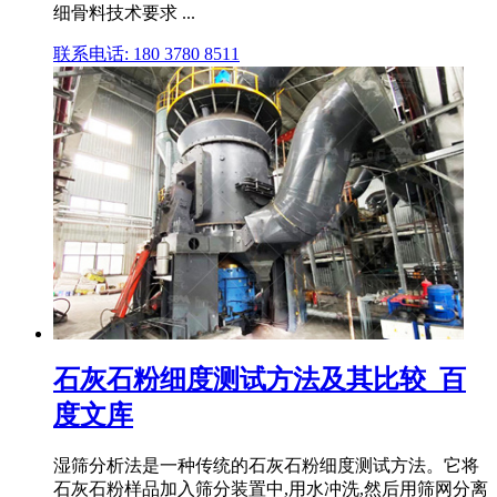
细骨料技术要求 ...
联系电话: 180 3780 8511
石灰石粉细度测试方法及其比较_百
度文库
湿筛分析法是一种传统的石灰石粉细度测试方法。它将
石灰石粉样品加入筛分装置中,用水冲洗,然后用筛网分离