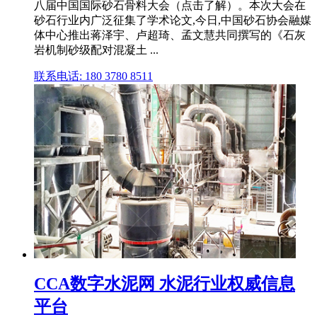
八届中国国际砂石骨料大会（点击了解）。本次大会在
砂石行业内广泛征集了学术论文,今日,中国砂石协会融媒
体中心推出蒋泽宇、卢超琦、孟文慧共同撰写的《石灰
岩机制砂级配对混凝土 ...
联系电话: 180 3780 8511
CCA数字水泥网 水泥行业权威信息
平台