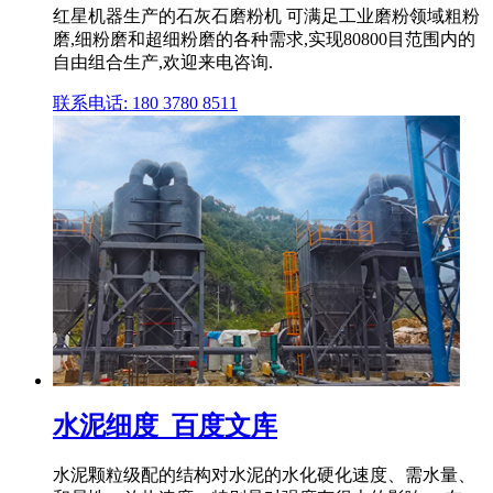
红星机器生产的石灰石磨粉机 可满足工业磨粉领域粗粉
磨,细粉磨和超细粉磨的各种需求,实现80800目范围内的
自由组合生产,欢迎来电咨询.
联系电话: 180 3780 8511
水泥细度_百度文库
水泥颗粒级配的结构对水泥的水化硬化速度、需水量、