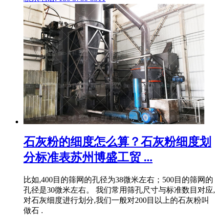
石灰粉的细度怎么算？石灰粉细度划
分标准表苏州博盛工贸 ...
比如,400目的筛网的孔径为38微米左右；500目的筛网的
孔径是30微米左右。 我们常用筛孔尺寸与标准数目对应,
对石灰细度进行划分,我们一般对200目以上的石灰粉叫
做石 .