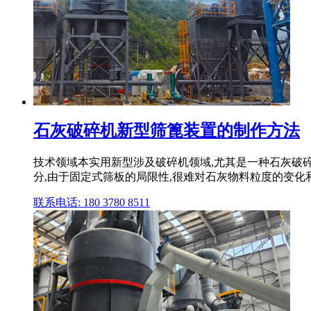
石灰破碎机新型筛篦装置的制作方法
技术领域本实用新型涉及破碎机领域,尤其是一种石灰破
分,由于固定式筛板的局限性,很难对石灰物料粒度的变化和
联系电话: 180 3780 8511