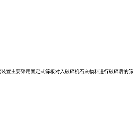
篦装置主要采用固定式筛板对入破碎机石灰物料进行破碎后的筛