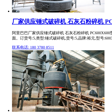
厂家供应锤式破碎机 石灰石粉碎机 PC600
阿里巴巴厂家供应锤式破碎机 石灰石粉碎机 PC600X60
面。订货号:5,类型:锤式破碎机,货号:5,品牌:裕元,型号:600X
联系电话: 180 3780 8511