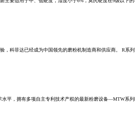
磨主要适用于中、低硬度，湿度小于6%，莫氏硬度在9级以下的
经验，科菲达已经成为中国领先的磨粉机制造商和供应商。 R系
术水平，拥有多项自主专利技术产权的最新粉磨设备—MTW系列欧