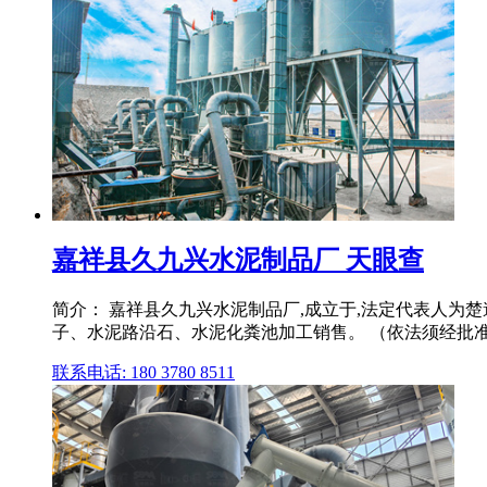
嘉祥县久九兴水泥制品厂 天眼查
简介： 嘉祥县久九兴水泥制品厂,成立于,法定代表人为
子、水泥路沿石、水泥化粪池加工销售。 （依法须经批准
联系电话: 180 3780 8511