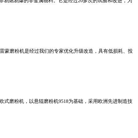
非易燃易爆的非金属物料。它是经过20多次的试验和改进，为
列雷蒙磨粉机是经过我们的专家优化升级改造，具有低损耗、投
式磨粉机，以悬辊磨粉机9518为基础，采用欧洲先进制造技