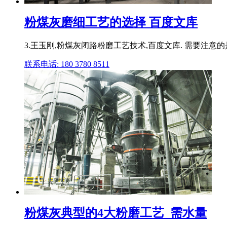
粉煤灰磨细工艺的选择 百度文库
3.王玉刚,粉煤灰闭路粉磨工艺技术,百度文库. 需要注意的
联系电话: 180 3780 8511
粉煤灰典型的4大粉磨工艺_需水量