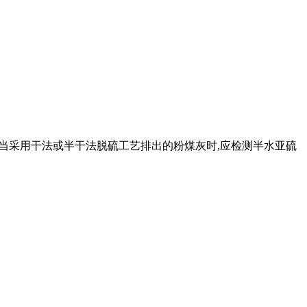
灰。当采用干法或半干法脱硫工艺排出的粉煤灰时,应检测半水亚硫