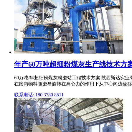
年产60万吨超细粉煤灰生产线技术方案
60万吨/年超细粉煤灰粉磨站工程技术方案 陕西斯达实业有
在磨内物料随磨盘旋转在离心力的作用下从中心向边缘移动 
联系电话: 180 3780 8511