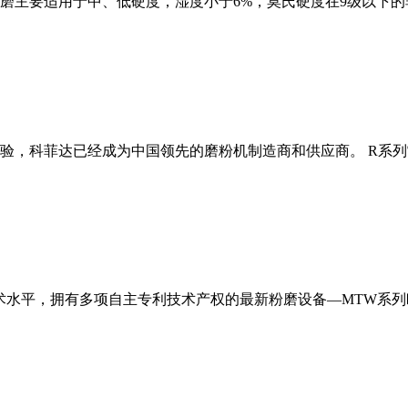
磨主要适用于中、低硬度，湿度小于6%，莫氏硬度在9级以下的
经验，科菲达已经成为中国领先的磨粉机制造商和供应商。 R系
术水平，拥有多项自主专利技术产权的最新粉磨设备—MTW系列欧