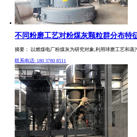
不同粉磨工艺对粉煤灰颗粒群分布特征的影响 Un
摘要： 以燃煤电厂粉煤灰为研究对象,利用球磨工艺和蒸汽
联系电话: 180 3780 8511