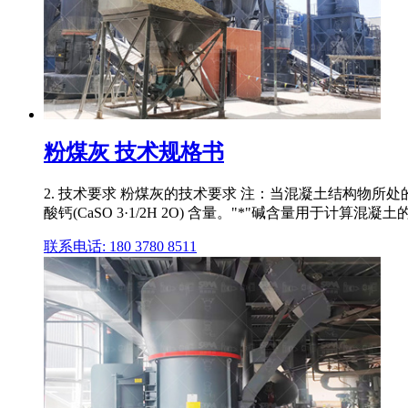
粉煤灰 技术规格书
2. 技术要求 粉煤灰的技术要求 注：当混凝土结构物
酸钙(CaSO 3·1/2H 2O) 含量。"*"碱含量用于计算混
联系电话: 180 3780 8511