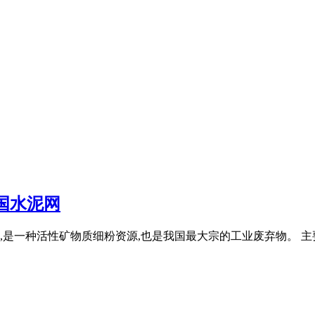
国水泥网
性矿物质细粉资源,也是我国最大宗的工业废弃物。 主要成分为SiO 2 