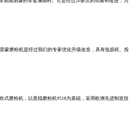
非易燃易爆的非金属物料。它是经过20多次的试验和改进，为
列雷蒙磨粉机是经过我们的专家优化升级改造，具有低损耗、投
式磨粉机，以悬辊磨粉机9518为基础，采用欧洲先进制造技