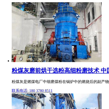
粉煤灰磨前烘干选粉高细粉磨技术 中
粉煤灰是燃煤电厂中细磨煤粉在锅炉中的燃烧后的副产物,是一种活
联系电话: 180 3780 8511