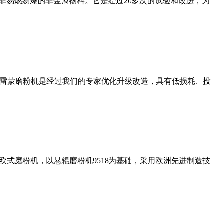
非易燃易爆的非金属物料。它是经过20多次的试验和改进，为
列雷蒙磨粉机是经过我们的专家优化升级改造，具有低损耗、投
式磨粉机，以悬辊磨粉机9518为基础，采用欧洲先进制造技