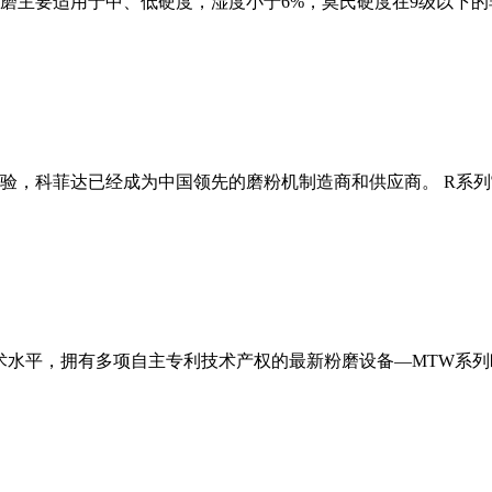
磨主要适用于中、低硬度，湿度小于6%，莫氏硬度在9级以下的
经验，科菲达已经成为中国领先的磨粉机制造商和供应商。 R系
术水平，拥有多项自主专利技术产权的最新粉磨设备—MTW系列欧