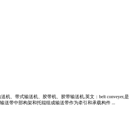
、带式输送机、胶带机、胶带输送机,英文：belt conveyer
送带中部构架和托辊组成输送带作为牵引和承载构件 ...