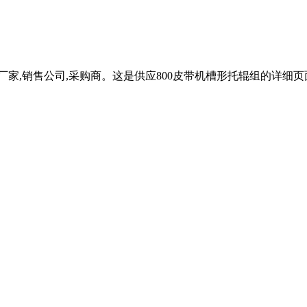
家,销售公司,采购商。这是供应800皮带机槽形托辊组的详细页面。