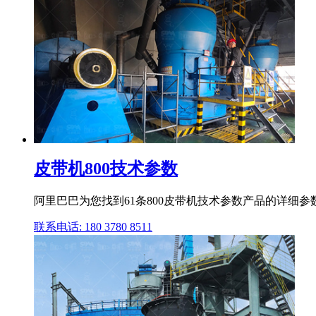
皮带机800技术参数
阿里巴巴为您找到61条800皮带机技术参数产品的详细参数
联系电话: 180 3780 8511