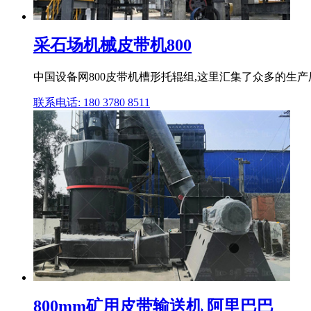
采石场机械皮带机800
中国设备网800皮带机槽形托辊组,这里汇集了众多的生产厂
联系电话: 180 3780 8511
800mm矿用皮带输送机 阿里巴巴