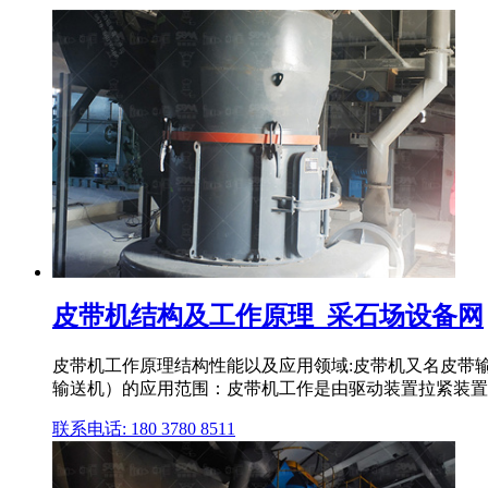
皮带机结构及工作原理_采石场设备网
皮带机工作原理结构性能以及应用领域:皮带机又名皮带输送机
输送机）的应用范围：皮带机工作是由驱动装置拉紧装置输
联系电话: 180 3780 8511