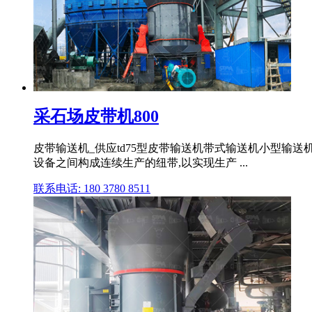
采石场皮带机800
皮带输送机_供应td75型皮带输送机带式输送机小型输送机
设备之间构成连续生产的纽带,以实现生产 ...
联系电话: 180 3780 8511