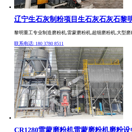
辽宁生石灰制粉项目生石灰石灰石黎明重工
黎明重工专业制造磨粉机,雷蒙磨粉机,超细磨粉机,大型磨
联系电话: 180 3780 8511
CR1280雷蒙磨粉机雷蒙磨粉机磨粉设备,