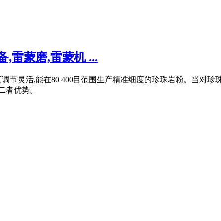
雷蒙磨,雷蒙机 ...
节灵活,能在80 400目范围生产精准细度的珍珠岩粉。当对珍
顾二者优势。