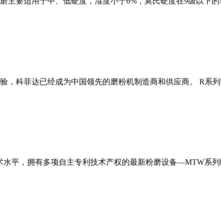
磨主要适用于中、低硬度，湿度小于6%，莫氏硬度在9级以下的
经验，科菲达已经成为中国领先的磨粉机制造商和供应商。 R系
术水平，拥有多项自主专利技术产权的最新粉磨设备—MTW系列欧