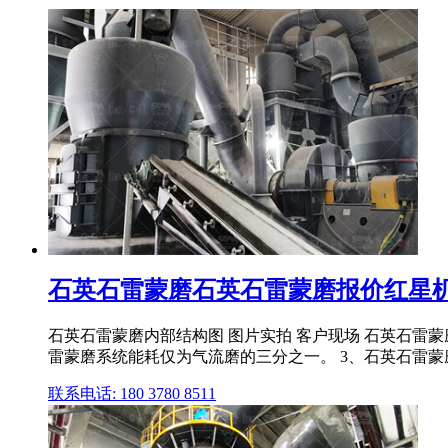
石英石雷蒙磨石英石雷蒙磨报价红星
石英石雷蒙磨内部结构图 图片实拍 客户现场 石英石雷蒙
雷蒙磨系统能耗仅为气流磨的三分之一。 3、石英石雷
联系电话: 180 3780 8511