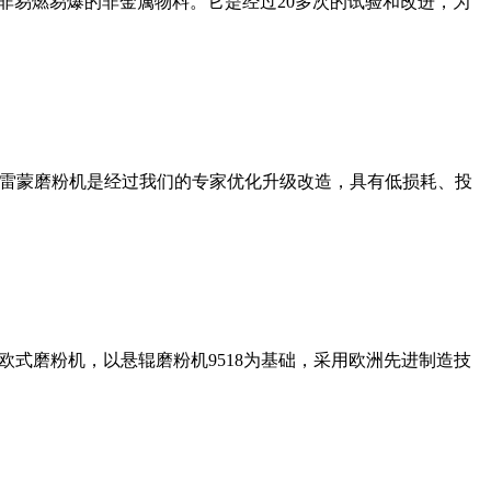
非易燃易爆的非金属物料。它是经过20多次的试验和改进，为
列雷蒙磨粉机是经过我们的专家优化升级改造，具有低损耗、投
式磨粉机，以悬辊磨粉机9518为基础，采用欧洲先进制造技