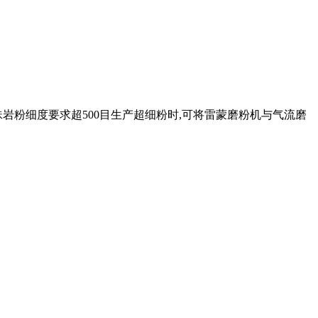
珠岩粉细度要求超500目生产超细粉时,可将雷蒙磨粉机与气流磨