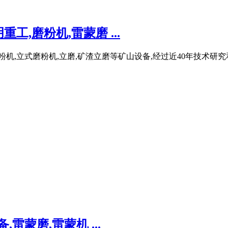
,磨粉机,雷蒙磨 ...
粉机,立式磨粉机,立磨,矿渣立磨等矿山设备,经过近40年技术研
雷蒙磨,雷蒙机 ...