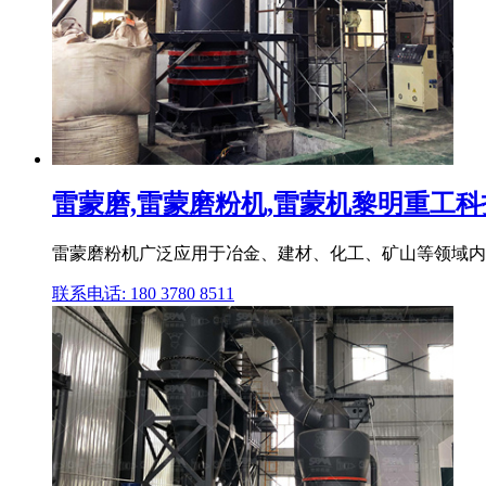
雷蒙磨,雷蒙磨粉机,雷蒙机黎明重工
雷蒙磨粉机广泛应用于冶金、建材、化工、矿山等领域内矿
联系电话: 180 3780 8511