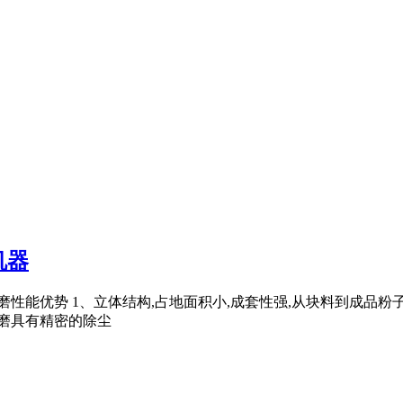
机器
磨性能优势 1、立体结构,占地面积小,成套性强,从块料到成品粉
蒙磨具有精密的除尘