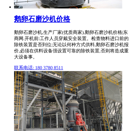
鹅卵石磨沙机价格
鹅卵石磨沙机,生产厂家(优质商家),鹅卵石磨沙机价格|东
商网.开机前:工作人员穿戴安全装置。检查物料进口前的
除铁装置是否到位;无论以何种方式供料,鹅卵石磨沙机报
价,必须在供料设备强设置可靠的除铁装置,否则将造成重
大设备事。
联系电话: 180 3780 8511