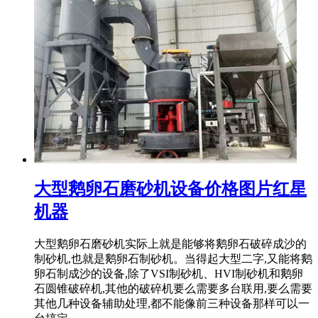
大型鹅卵石磨砂机设备价格图片红星
机器
大型鹅卵石磨砂机实际上就是能够将鹅卵石破碎成沙的
制砂机,也就是鹅卵石制砂机。当得起大型二字,又能将鹅
卵石制成沙的设备,除了VSI制砂机、HVI制砂机和鹅卵
石圆锥破碎机,其他的破碎机要么需要多台联用,要么需要
其他几种设备辅助处理,都不能像前三种设备那样可以一