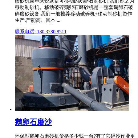
磨砂机简单来说就是可移动的鹅卵石制砂机,我们称之为
移动制砂机。移动破碎鹅卵石磨砂机是一整套鹅卵石破
碎磨砂设备,我们一般推荐移动破碎机+移动制砂机协作
生产,产能高、回本 ...
联系电话: 180 3780 8511
鹅卵石磨沙
环保型鹅卵石磨砂机价格多少钱一台?有了它碎沙作业更