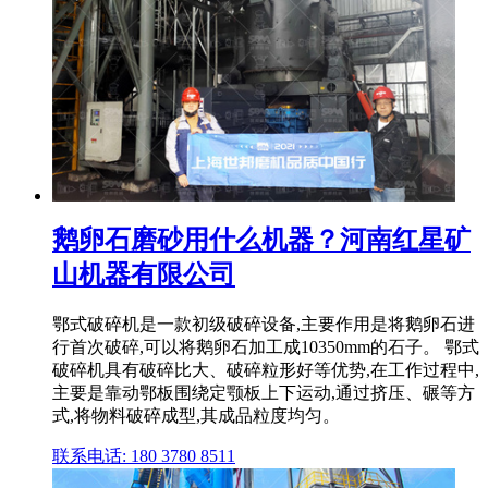
鹅卵石磨砂用什么机器？河南红星矿
山机器有限公司
鄂式破碎机是一款初级破碎设备,主要作用是将鹅卵石进
行首次破碎,可以将鹅卵石加工成10350mm的石子。 鄂式
破碎机具有破碎比大、破碎粒形好等优势,在工作过程中,
主要是靠动鄂板围绕定颚板上下运动,通过挤压、碾等方
式,将物料破碎成型,其成品粒度均匀。
联系电话: 180 3780 8511