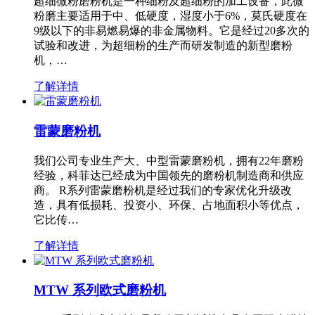
超细微粉磨粉机是一种细粉及超细粉的加工设备，此微
粉磨主要适用于中、低硬度，湿度小于6%，莫氏硬度在
9级以下的非易燃易爆的非金属物料。它是经过20多次的
试验和改进，为超细粉的生产而研发制造的新型磨粉
机，…
了解详情
雷蒙磨粉机
我们公司专业生产大、中型雷蒙磨粉机，拥有22年磨粉
经验，科菲达已经成为中国领先的磨粉机制造商和供应
商。 R系列雷蒙磨粉机是经过我们的专家优化升级改
造，具有低损耗、投资小、环保、占地面积小等优点，
它比传…
了解详情
MTW 系列欧式磨粉机