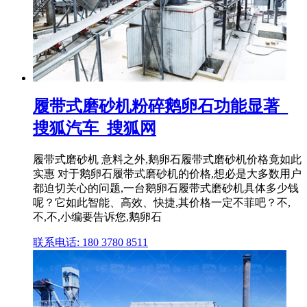
履带式磨砂机粉碎鹅卵石功能显著_
搜狐汽车_搜狐网
履带式磨砂机 意料之外,鹅卵石履带式磨砂机价格竟如此
实惠 对于鹅卵石履带式磨砂机的价格,想必是大多数用户
都迫切关心的问题,一台鹅卵石履带式磨砂机具体多少钱
呢？它如此智能、高效、快捷,其价格一定不菲吧？不,
不,不,小编要告诉您,鹅卵石
联系电话: 180 3780 8511