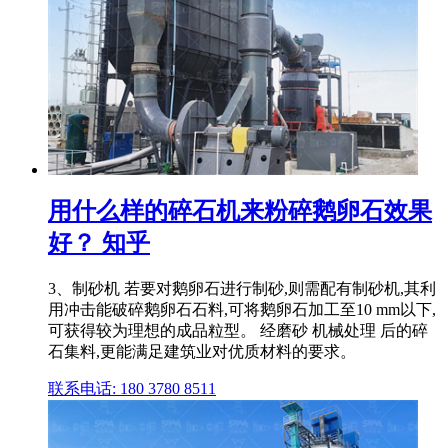
用什么样的碎石机来粉碎鹅卵石效果
好？ 知乎
3、制砂机 若要对鹅卵石进行制砂,则需配有制砂机,其利
用冲击能破碎鹅卵石石料,可将鹅卵石加工至10 mm以下,
可获得较为理想的成品粒型。 经磨砂 机械处理 后的碎
石集料,更能满足建筑业对优质材料的要求。
联系电话: 180 3780 8511