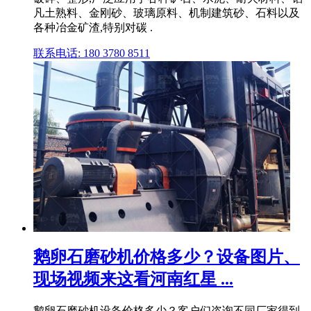
凡土熟料、金刚砂、玻璃原料、机制建筑砂、石料以及
各种冶金矿渣,特别对碳 .
联系电话: 180 3780 8511
鹅卵石磨砂机价格多少？设备图片、
现场视频来这看河南红星 ...
鹅卵石磨砂机设备价格多少？客户们咨询不同厂家得到