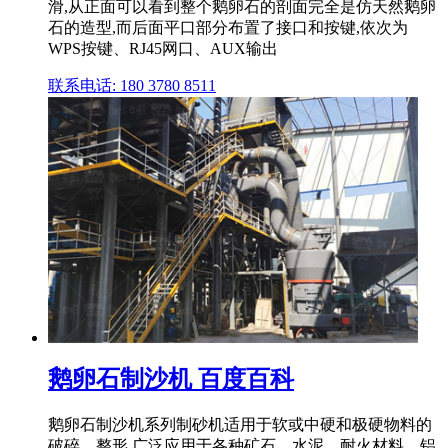
滑,从正面可以看到整个鹅卵石的剖面完全是仿天然鹅卵
石的造型,而后面平口部分布置了接口和按键,依次为
WPS按键、RJ45网口、AUX输出
联系电话: 180 3780 8511
鹅卵石制沙机 百度百科
鹅卵石制沙机系列制砂机适用于软或中硬和极硬物料的
破碎、整形,广泛应用于各种矿石、水泥、耐火材料、铝