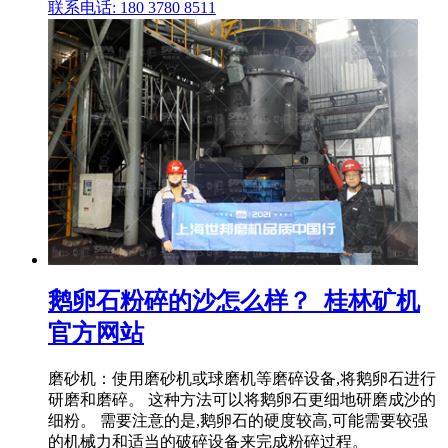
联系电话: 180 3780 8511
鹅卵石粉碎的沙怎么样？_桂林矿机
官方网站
磨砂机：使用磨砂机或球磨机等磨碎设备,将鹅卵石进行
研磨和磨碎。 这种方法可以将鹅卵石更细地研磨成沙的
细粉。 需要注意的是,鹅卵石的硬度较高,可能需要较强
的机械力和适当的破碎设备来完成粉碎过程。