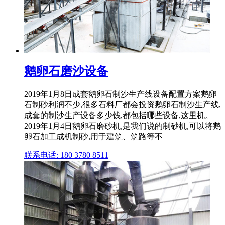
鹅卵石磨沙设备
2019年1月8日成套鹅卵石制沙生产线设备配置方案鹅卵
石制砂利润不少,很多石料厂都会投资鹅卵石制沙生产线,
成套的制沙生产设备多少钱,都包括哪些设备,这里机。
2019年1月4日鹅卵石磨砂机,是我们说的制砂机,可以将鹅
卵石加工成机制砂,用于建筑、筑路等不
联系电话: 180 3780 8511