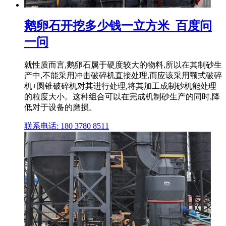
鹅卵石开挖多少钱一立方米_百度问
一问
就性质而言,鹅卵石属于硬度较大的物料,所以在其制砂生
产中,不能采用冲击破碎机直接处理,而应该采用颚式破碎
机+圆锥破碎机对其进行处理,将其加工成制砂机能处理
的粒度大小。这种组合可以在完成机制砂生产的同时,降
低对于设备的磨损。
联系电话: 180 3780 8511