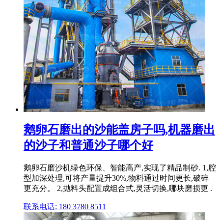
鹅卵石磨出的沙能盖房子吗,机器磨出
的沙子和普通沙子哪个好
鹅卵石磨沙机绿色环保、智能高产,实现了精品制砂. 1,腔
型加深处理,可将产量提升30%,物料通过时间更长,破碎
更充分。 2,抛料头配置成组合式,灵活切换,哪块磨损更 .
联系电话: 180 3780 8511