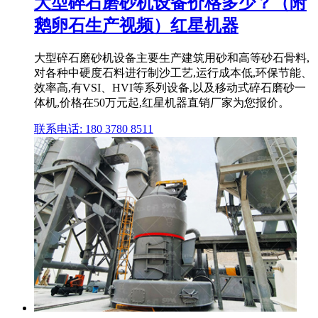
大型碎石磨砂机设备价格多少？（附
鹅卵石生产视频）红星机器
大型碎石磨砂机设备主要生产建筑用砂和高等砂石骨料,
对各种中硬度石料进行制沙工艺,运行成本低,环保节能、
效率高,有VSI、HVI等系列设备,以及移动式碎石磨砂一
体机,价格在50万元起,红星机器直销厂家为您报价。
联系电话: 180 3780 8511