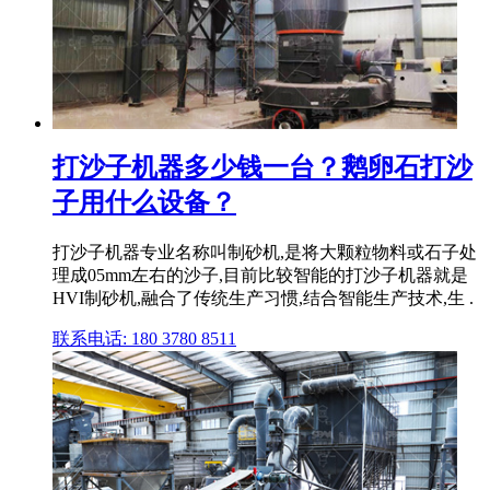
打沙子机器多少钱一台？鹅卵石打沙
子用什么设备？
打沙子机器专业名称叫制砂机,是将大颗粒物料或石子处
理成05mm左右的沙子,目前比较智能的打沙子机器就是
HVI制砂机,融合了传统生产习惯,结合智能生产技术,生 .
联系电话: 180 3780 8511