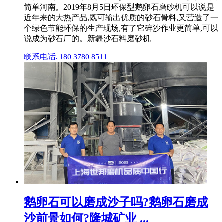
简单河南。2019年8月5日环保型鹅卵石磨砂机可以说是
近年来的大热产品,既可输出优质的砂石骨料,又营造了一
个绿色节能环保的生产现场,有了它碎沙作业更简单,可以
说成为砂石厂的。新疆沙石料磨砂机
联系电话: 180 3780 8511
鹅卵石可以磨成沙子吗?鹅卵石磨成
沙前景如何?隆城矿业 ...