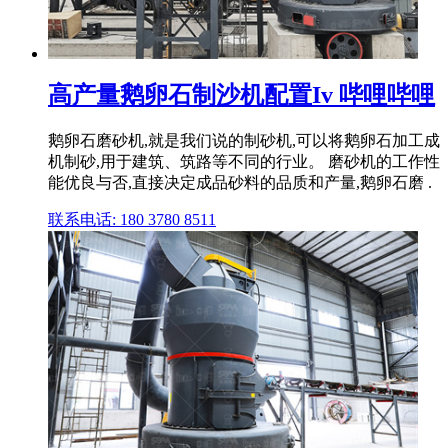
高产量鹅卵石制沙机配置Iv 哔哩哔哩
鹅卵石磨砂机,就是我们说的制砂机,可以将鹅卵石加工成
机制砂,用于建筑、筑路等不同的行业。 磨砂机的工作性
能优良与否,直接决定成品砂料的品质和产量,鹅卵石磨 .
联系电话: 180 3780 8511