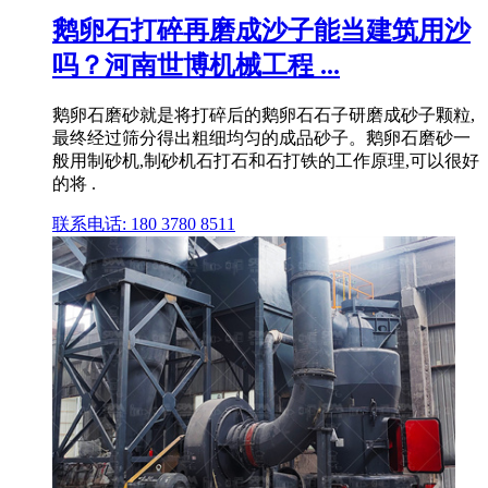
鹅卵石打碎再磨成沙子能当建筑用沙
吗？河南世博机械工程 ...
鹅卵石磨砂就是将打碎后的鹅卵石石子研磨成砂子颗粒,
最终经过筛分得出粗细均匀的成品砂子。鹅卵石磨砂一
般用制砂机,制砂机石打石和石打铁的工作原理,可以很好
的将 .
联系电话: 180 3780 8511