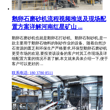
鹅卵石磨砂机流程视频推送及现场配
置方案详解河南红星矿山 ...
鹅卵石磨砂机也就是鹅卵石打砂机、鹅卵石制砂机,是一
款主要用于鹅卵石物料的制砂作业的设备。随着自然沙
石资源的匮乏和环保生产严格要求,环保型鹅卵石磨砂机
更受市场的欢迎,要投资该设备的客户对其工作现场及详
细配置方案的情况不甚了解,本文就来具体介绍一下,便于
客户可以更好的 ...
联系电话: 180 3780 8511