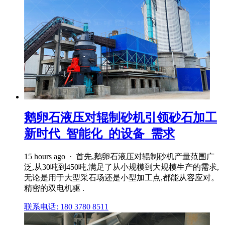
鹅卵石液压对辊制砂机引领砂石加工
新时代_智能化_的设备_需求
15 hours ago · 首先,鹅卵石液压对辊制砂机产量范围广
泛,从30吨到450吨,满足了从小规模到大规模生产的需求,
无论是用于大型采石场还是小型加工点,都能从容应对。
精密的双电机驱 .
联系电话: 180 3780 8511