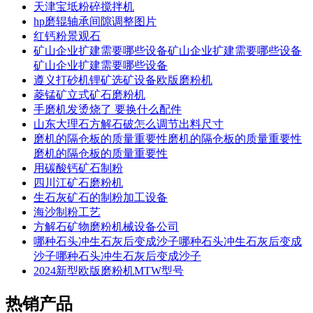
天津宝坻粉碎搅拌机
hp磨辊轴承间隙调整图片
红钙粉景观石
矿山企业扩建需要哪些设备矿山企业扩建需要哪些设备
矿山企业扩建需要哪些设备
遵义打砂机锂矿选矿设备欧版磨粉机
菱锰矿立式矿石磨粉机
手磨机发烫烧了 要换什么配件
山东大理石方解石破怎么调节出料尺寸
磨机的隔仓板的质量重要性磨机的隔仓板的质量重要性
磨机的隔仓板的质量重要性
用碳酸钙矿石制粉
四川江矿石磨粉机
生石灰矿石的制粉加工设备
海沙制粉工艺
方解石矿物磨粉机械设备公司
哪种石头冲生石灰后变成沙子哪种石头冲生石灰后变成
沙子哪种石头冲生石灰后变成沙子
2024新型欧版磨粉机MTW型号
热销产品