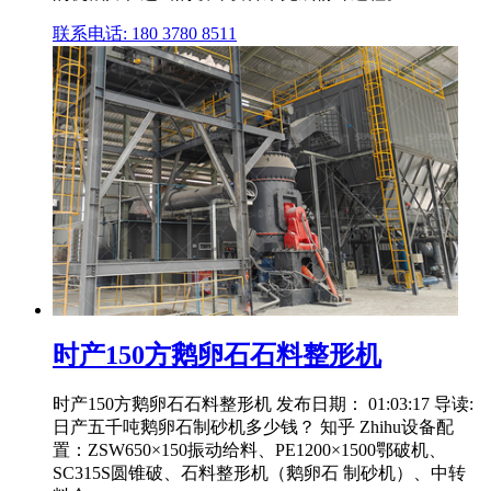
联系电话: 180 3780 8511
时产150方鹅卵石石料整形机
时产150方鹅卵石石料整形机 发布日期： 01:03:17 导读:
日产五千吨鹅卵石制砂机多少钱？ 知乎 Zhihu设备配
置：ZSW650×150振动给料、PE1200×1500鄂破机、
SC315S圆锥破、石料整形机（鹅卵石 制砂机）、中转