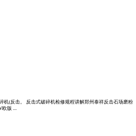
碎机(反击。 反击式破碎机检修规程讲解郑州泰祥反击石场磨粉
版 ...