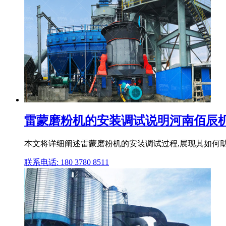
雷蒙磨粉机的安装调试说明河南佰辰
本文将详细阐述雷蒙磨粉机的安装调试过程,展现其如何助
联系电话: 180 3780 8511