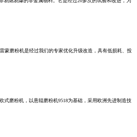
非易燃易爆的非金属物料。它是经过20多次的试验和改进，为
列雷蒙磨粉机是经过我们的专家优化升级改造，具有低损耗、投
式磨粉机，以悬辊磨粉机9518为基础，采用欧洲先进制造技