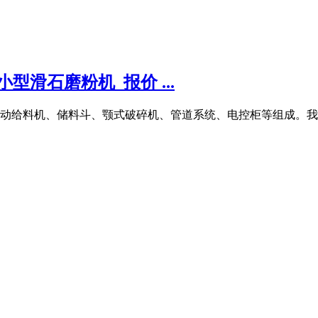
型滑石磨粉机_报价 ...
动给料机、储料斗、颚式破碎机、管道系统、电控柜等组成。我