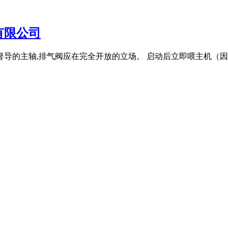
有限公司
的主轴,排气阀应在完全开放的立场。 启动后立即喂主机（因先加的