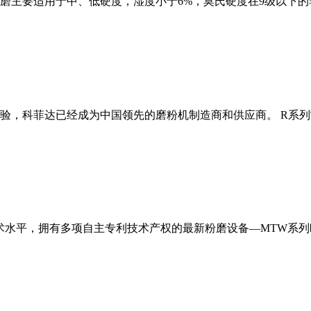
磨主要适用于中、低硬度，湿度小于6%，莫氏硬度在9级以下的
经验，科菲达已经成为中国领先的磨粉机制造商和供应商。 R系
术水平，拥有多项自主专利技术产权的最新粉磨设备—MTW系列欧