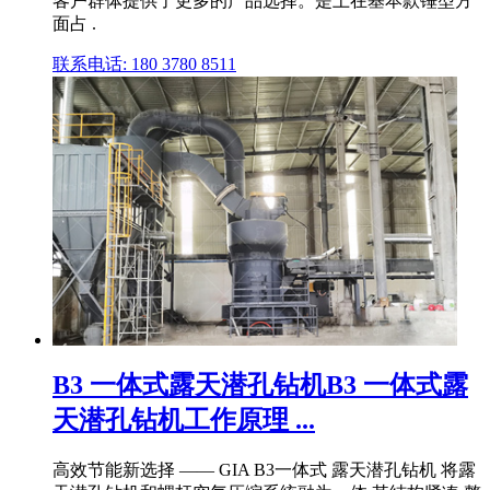
客户群体提供了更多的产品选择。是上在基本款锤型方
面占 .
联系电话: 180 3780 8511
B3 一体式露天潜孔钻机B3 一体式露
天潜孔钻机工作原理 ...
高效节能新选择 —— GIA B3一体式 露天潜孔钻机 将露