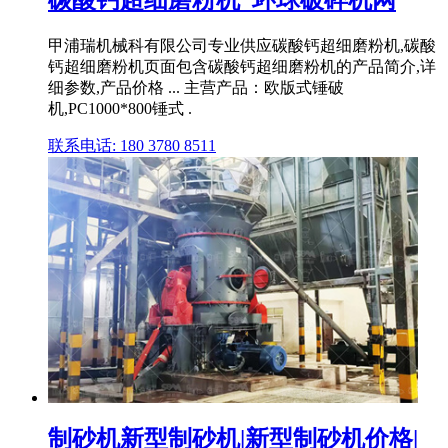
碳酸钙超细磨粉机_环球破碎机网
甲浦瑞机械科有限公司专业供应碳酸钙超细磨粉机,碳酸
钙超细磨粉机页面包含碳酸钙超细磨粉机的产品简介,详
细参数,产品价格 ... 主营产品：欧版式锤破
机,PC1000*800锤式 .
联系电话: 180 3780 8511
制砂机新型制砂机|新型制砂机价格|