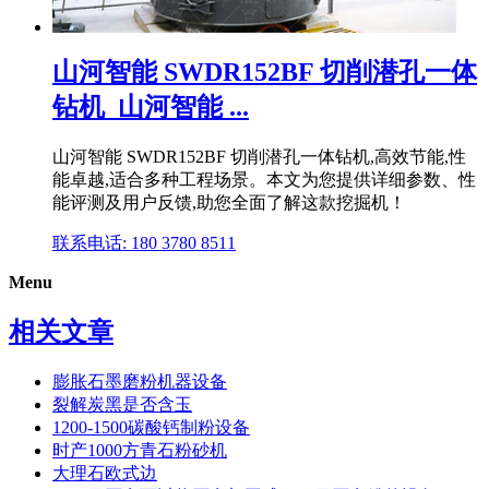
山河智能 SWDR152BF 切削潜孔⼀体
钻机_山河智能 ...
山河智能 SWDR152BF 切削潜孔⼀体钻机,高效节能,性
能卓越,适合多种工程场景。本文为您提供详细参数、性
能评测及用户反馈,助您全面了解这款挖掘机！
联系电话: 180 3780 8511
Menu
相关文章
膨胀石墨磨粉机器设备
裂解炭黑是否含玉
1200-1500碳酸钙制粉设备
时产1000方青石粉砂机
大理石欧式边