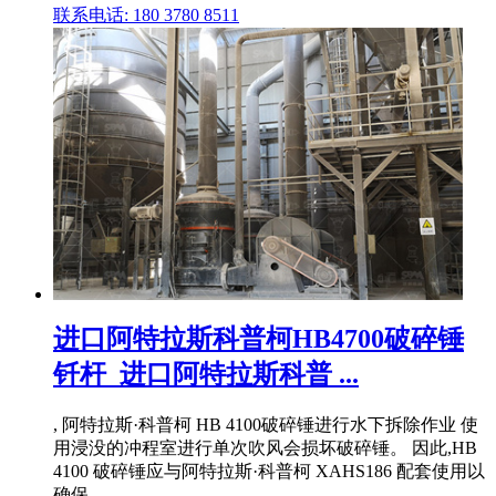
联系电话: 180 3780 8511
进口阿特拉斯科普柯HB4700破碎锤
钎杆_进口阿特拉斯科普 ...
, 阿特拉斯·科普柯 HB 4100破碎锤进行水下拆除作业 使
用浸没的冲程室进行单次吹风会损坏破碎锤。 因此,HB
4100 破碎锤应与阿特拉斯·科普柯 XAHS186 配套使用以
确保 .