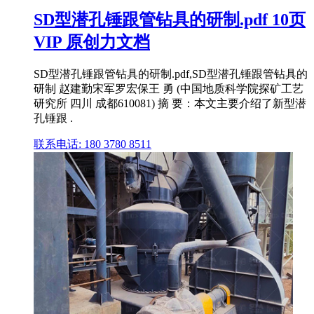
SD型潜孔锤跟管钻具的研制.pdf 10页
VIP 原创力文档
SD型潜孔锤跟管钻具的研制.pdf,SD型潜孔锤跟管钻具的
研制 赵建勤宋军罗宏保王 勇 (中国地质科学院探矿工艺
研究所 四川 成都610081) 摘 要：本文主要介绍了新型潜
孔锤跟 .
联系电话: 180 3780 8511