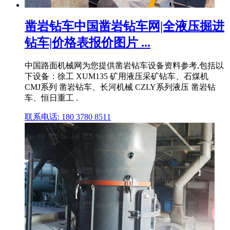
凿岩钻车中国凿岩钻车网|全液压掘进
钻车|价格表报价图片 ...
中国路面机械网为您提供凿岩钻车设备资料参考,包括以
下设备：徐工 XUM135 矿用液压采矿钻车、石煤机
CMJ系列 凿岩钻车、长河机械 CZLY系列液压 凿岩钻
车、恒日重工 .
联系电话: 180 3780 8511