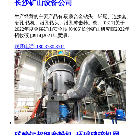
长沙矿山设备公司
生产经营的主要产品有:硬质合金钻头、钎尾、连接套、
潜孔 钻机、潜孔钻头、潜孔冲击器。欢。[0317]关于
2022年度金属矿山安全技 [0406]长沙矿山研究院2022年
招收硕 [0914]2021年度湖 .
联系电话: 180 3780 8511