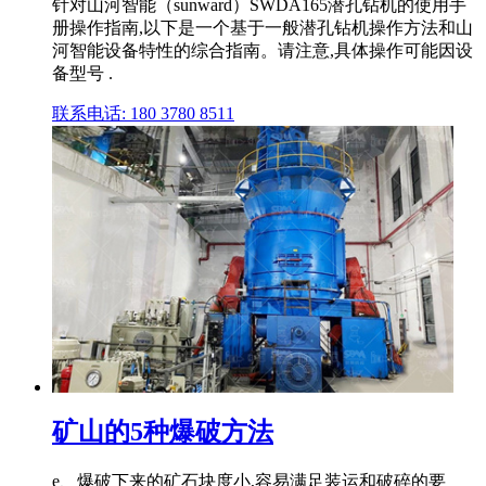
针对山河智能（sunward）SWDA165潜孔钻机的使用手
册操作指南,以下是一个基于一般潜孔钻机操作方法和山
河智能设备特性的综合指南。请注意,具体操作可能因设
备型号 .
联系电话: 180 3780 8511
矿山的5种爆破方法
e、爆破下来的矿石块度小,容易满足装运和破碎的要