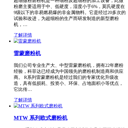
超细微粉磨粉机是一种细粉及超细粉的加工设备，此微
粉磨主要适用于中、低硬度，湿度小于6%，莫氏硬度在
9级以下的非易燃易爆的非金属物料。它是经过20多次的
试验和改进，为超细粉的生产而研发制造的新型磨粉
机，…
了解详情
雷蒙磨粉机
我们公司专业生产大、中型雷蒙磨粉机，拥有22年磨粉
经验，科菲达已经成为中国领先的磨粉机制造商和供应
商。 R系列雷蒙磨粉机是经过我们的专家优化升级改
造，具有低损耗、投资小、环保、占地面积小等优点，
它比传…
了解详情
MTW 系列欧式磨粉机