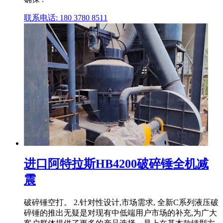
联系电话: 180 3780 8511
进口阿特拉斯HB4200破碎锤全机减
震
破碎锤空打。 2.针对性设计,市场需求, 全新C系列液压破
碎锤的推出无疑是对现有中低端用户市场的补充,为广大