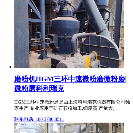
磨粉机HGM三环中速微粉磨微粉磨|
微粉磨科利瑞克
HGM三环中速微粉磨是由上海科利瑞克机器有限公司独
家生产,专业应用于矿石石粉加工,细度高,产量大。
联系电话: 180 3780 8511