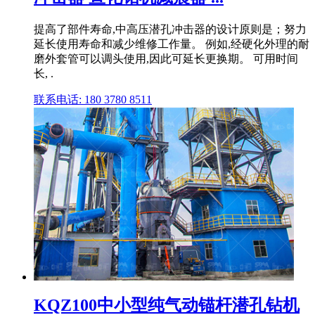
提高了部件寿命,中高压潜孔冲击器的设计原则是；努力
延长使用寿命和减少维修工作量。 例如,经硬化外理的耐
磨外套管可以调头使用,因此可延长更换期。 可用时间
长, .
联系电话: 180 3780 8511
KQZ100中小型纯气动锚杆潜孔钻机