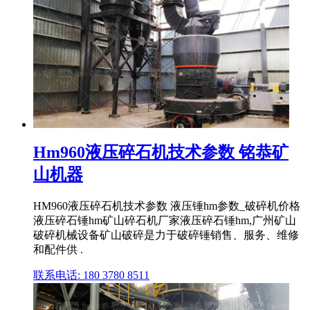
Hm960液压碎石机技术参数 铭恭矿
山机器
HM960液压碎石机技术参数 液压锤hm参数_破碎机价格
液压碎石锤hm矿山碎石机厂家液压碎石锤hm,广州矿山
破碎机械设备矿山破碎是力于破碎锤销售、服务、维修
和配件供 .
联系电话: 180 3780 8511