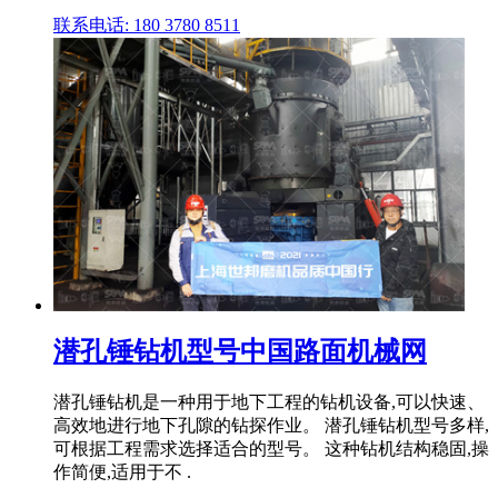
联系电话: 180 3780 8511
潜孔锤钻机型号中国路面机械网
潜孔锤钻机是一种用于地下工程的钻机设备,可以快速、
高效地进行地下孔隙的钻探作业。 潜孔锤钻机型号多样,
可根据工程需求选择适合的型号。 这种钻机结构稳固,操
作简便,适用于不 .