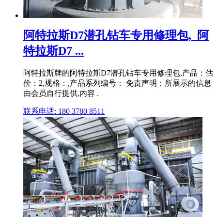
阿特拉斯D7潜孔钻车专用修理包,_阿
特拉斯D7 ...
阿特拉斯牌的阿特拉斯D7潜孔钻车专用修理包,产品：估
价：2,规格：,产品系列编号： 免责声明：所展示的信息
由会员自行提供,内容 .
联系电话: 180 3780 8511