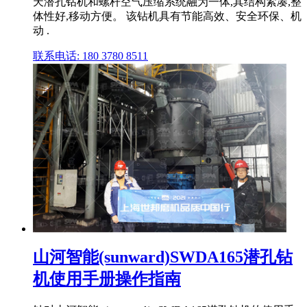
天潜孔钻机和螺杆空气压缩系统融为一体,其结构紧凑,整
体性好,移动方便。 该钻机具有节能高效、安全环保、机
动 .
联系电话: 180 3780 8511
山河智能(sunward)SWDA165潜孔钻
机使用手册操作指南