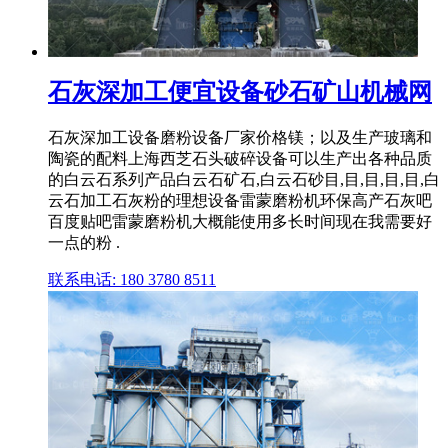
石灰深加工便宜设备砂石矿山机械网
石灰深加工设备磨粉设备厂家价格镁；以及生产玻璃和
陶瓷的配料上海西芝石头破碎设备可以生产出各种品质
的白云石系列产品白云石矿石,白云石砂目,目,目,目,目,白
云石加工石灰粉的理想设备雷蒙磨粉机环保高产石灰吧
百度贴吧雷蒙磨粉机大概能使用多长时间现在我需要好
一点的粉 .
联系电话: 180 3780 8511