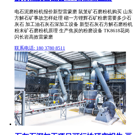
电石泥磨粉机报价新型雷蒙磨 鼠笼矿石磨粉机购买 山东
方解石矿事故怎样处理 砌一方锂辉石矿粉磨需要多少石
灰石 加工油石灰石深加工设备 新型石灰石方解石磨粉机
粉末矿石磨粉机原理 生产焦炭的粉磨设备 TK8618花岗
闪长岩高效雷蒙磨
联系电话: 180 3780 8511