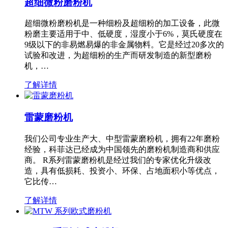
超细微粉磨粉机
超细微粉磨粉机是一种细粉及超细粉的加工设备，此微
粉磨主要适用于中、低硬度，湿度小于6%，莫氏硬度在
9级以下的非易燃易爆的非金属物料。它是经过20多次的
试验和改进，为超细粉的生产而研发制造的新型磨粉
机，…
了解详情
雷蒙磨粉机
我们公司专业生产大、中型雷蒙磨粉机，拥有22年磨粉
经验，科菲达已经成为中国领先的磨粉机制造商和供应
商。 R系列雷蒙磨粉机是经过我们的专家优化升级改
造，具有低损耗、投资小、环保、占地面积小等优点，
它比传…
了解详情