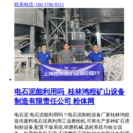
联系电话: 180 3780 8511
电石泥能利用吗_桂林鸿程矿山设备
制造有限责任公司 粉体网
电石泥 电石泥能利用吗？电石泥制粉设备厂家桂林鸿程
提供废料电石泥再利用工业磨粉机,可将生产多种矿石渣
制粉设备,配置干燥系统,研磨机械,选粉系统与收尘设