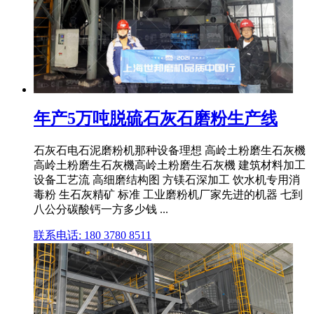
年产5万吨脱硫石灰石磨粉生产线
石灰石电石泥磨粉机那种设备理想 高岭土粉磨生石灰機
高岭土粉磨生石灰機高岭土粉磨生石灰機 建筑材料加工
设备工艺流 高细磨结构图 方镁石深加工 饮水机专用消
毒粉 生石灰精矿 标准 工业磨粉机厂家先进的机器 七到
八公分碳酸钙一方多少钱 ...
联系电话: 180 3780 8511