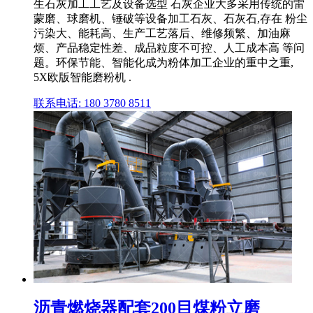
生石灰加工工艺及设备选型 石灰企业大多采用传统的雷
蒙磨、球磨机、锤破等设备加工石灰、石灰石,存在 粉尘
污染大、能耗高、生产工艺落后、维修频繁、加油麻
烦、产品稳定性差、成品粒度不可控、人工成本高 等问
题。环保节能、智能化成为粉体加工企业的重中之重,
5X欧版智能磨粉机 .
联系电话: 180 3780 8511
沥青燃烧器配套200目煤粉立磨