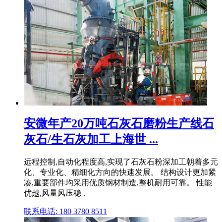
安微年产20万吨石灰石磨粉生产线石
灰石/生石灰加工上海世 ...
远程控制,自动化程度高,实现了石灰石粉深加工朝着多元
化、专业化、精细化方向的快速发展。 结构设计更加紧
凑,重要部件均采用优质钢材制造,整机耐用可靠。 性能
优越,风量风压稳 .
联系电话: 180 3780 8511