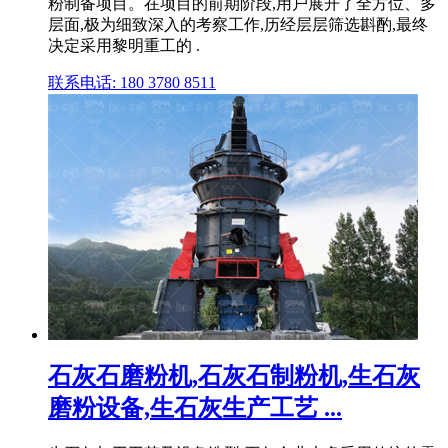
粉制备项目。在项目的前期阶段,用户展开了全方位、多
层面,极为细致深入的考察工作,历经层层筛选斟酌,最终
决定采用黎明重工的 .
联系电话: 180 3780 8511
石灰石磨粉机,石灰石制粉机,生石灰
磨粉设备,生石灰生产工艺 ...