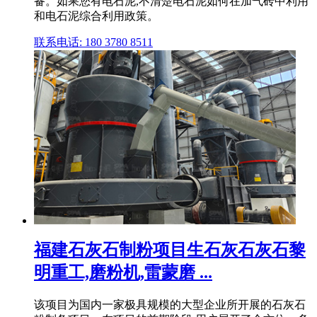
备。如果您有电石泥,不清楚电石泥如何在加气砖中利用
和电石泥综合利用政策。
联系电话: 180 3780 8511
福建石灰石制粉项目生石灰石灰石黎
明重工,磨粉机,雷蒙磨 ...
该项目为国内一家极具规模的大型企业所开展的石灰石