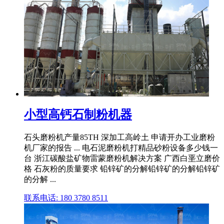
小型高钙石制粉机器
石头磨粉机产量85TH 深加工高岭土 申请开办工业磨粉
机厂家的报告 ... 电石泥磨粉机打精品砂粉设备多少钱一
台 浙江碳酸盐矿物雷蒙磨粉机解决方案 广西白垩立磨价
格 石灰粉的质量要求 铅锌矿的分解铅锌矿的分解铅锌矿
的分解 ...
联系电话: 180 3780 8511