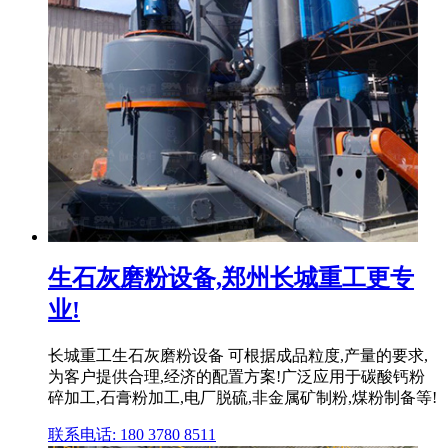
生石灰磨粉设备,郑州长城重工更专
业!
长城重工生石灰磨粉设备 可根据成品粒度,产量的要求,
为客户提供合理,经济的配置方案!广泛应用于碳酸钙粉
碎加工,石膏粉加工,电厂脱硫,非金属矿制粉,煤粉制备等!
联系电话: 180 3780 8511