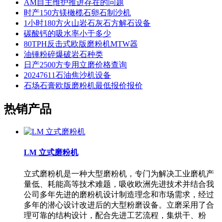
AM自主维护推进存在的问题
时产150方镁橄榄石卵石制沙机
1小时180方火山岩石灰石方解石设备
碳酸钙的吸水率小于多少
80TPH反击式欧版磨粉机MTW器
油锤粉碎爆破岩石种类
日产2500方专用立磨价格查询
20247611石油焦沙机设备
石场石膏欧版磨粉机最低报价报价
热销产品
LM 立式磨粉机
立式磨粉机是一种大型磨粉机，专门为解决工业磨机产
量低、耗能高等技术难题，吸收欧洲先进技术并结合我
公司多年先进的磨粉机设计制造理念和市场需求，经过
多年的潜心设计改进后的大型粉磨设备。立磨采用了合
理可靠的结构设计，配合先进工艺流程，集烘干、粉