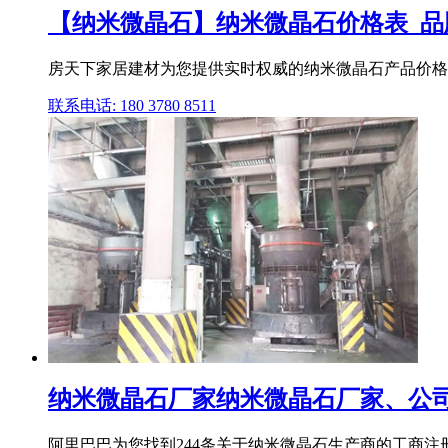
【纳米微晶石】纳米微晶石价格表_品牌_
房天下家居建材为您提供实时权威的纳米微晶石产品价格
联系电话: 180 3780 8511
纳米微晶石厂家纳米微晶石厂家、公司、企
阿里巴巴为您找到244条关于纳米微晶石生产商的工商