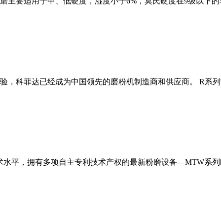
磨主要适用于中、低硬度，湿度小于6%，莫氏硬度在9级以下的
经验，科菲达已经成为中国领先的磨粉机制造商和供应商。 R系
术水平，拥有多项自主专利技术产权的最新粉磨设备—MTW系列欧