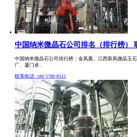
中国纳米微晶石公司排名（排行榜） 
中国纳米微晶石公司排行榜：金凤凰、江西新凤微晶玉石
厂、厦门卓 .
联系电话: 180 3780 8511