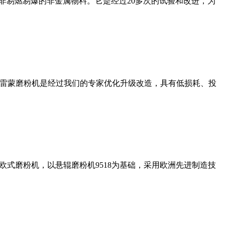
非易燃易爆的非金属物料。它是经过20多次的试验和改进，为
列雷蒙磨粉机是经过我们的专家优化升级改造，具有低损耗、投
式磨粉机，以悬辊磨粉机9518为基础，采用欧洲先进制造技