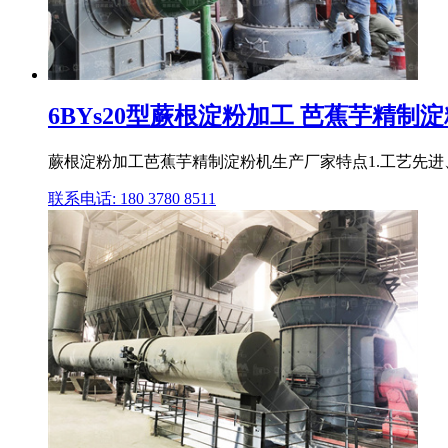
6BYs20型蕨根淀粉加工 芭蕉芋精制
蕨根淀粉加工芭蕉芋精制淀粉机生产厂家特点1.工艺先进
联系电话: 180 3780 8511