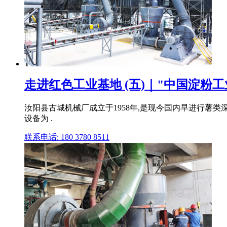
走进红色工业基地 (五)｜"中国淀粉
汝阳县古城机械厂成立于1958年,是现今国内早进行薯
设备为 .
联系电话: 180 3780 8511