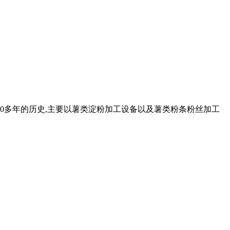
30多年的历史,主要以薯类淀粉加工设备以及薯类粉条粉丝加工