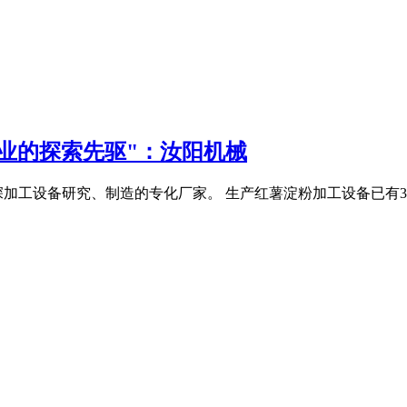
工业的探索先驱"：汝阳机械
类深加工设备研究、制造的专化厂家。 生产红薯淀粉加工设备已有