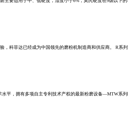
磨主要适用于中、低硬度，湿度小于6%，莫氏硬度在9级以下的
经验，科菲达已经成为中国领先的磨粉机制造商和供应商。 R系
术水平，拥有多项自主专利技术产权的最新粉磨设备—MTW系列欧