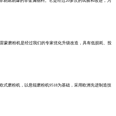
非易燃易爆的非金属物料。它是经过20多次的试验和改进，为
列雷蒙磨粉机是经过我们的专家优化升级改造，具有低损耗、投
式磨粉机，以悬辊磨粉机9518为基础，采用欧洲先进制造技