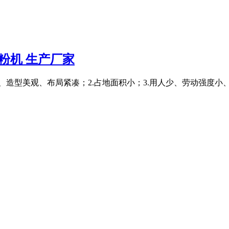
淀粉机 生产厂家
、造型美观、布局紧凑；2.占地面积小；3.用人少、劳动强度小