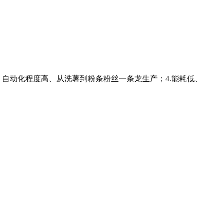
、自动化程度高、从洗薯到粉条粉丝一条龙生产；4.能耗低、