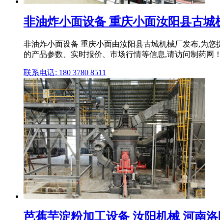
非油炸小面设备 重庆小面汝阳县古城
非油炸小面设备 重庆小面由汝阳县古城机械厂发布,为您
的产品参数、实时报价、市场行情等信息,请访问制药网
联系电话: 180 3780 8511
芭蕉芋淀粉加工设备 汝阳机械 河南洛