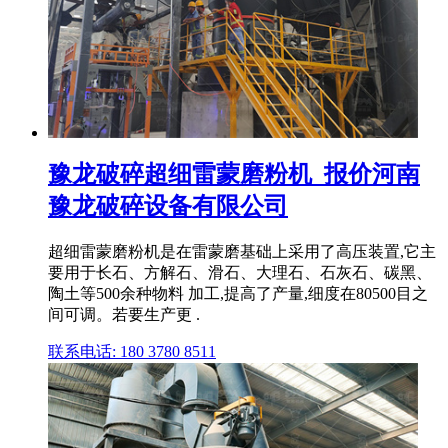
豫龙破碎超细雷蒙磨粉机_报价河南
豫龙破碎设备有限公司
超细雷蒙磨粉机是在雷蒙磨基础上采用了高压装置,它主
要用于长石、方解石、滑石、大理石、石灰石、碳黑、
陶土等500余种物料 加工,提高了产量,细度在80500目之
间可调。若要生产更 .
联系电话: 180 3780 8511