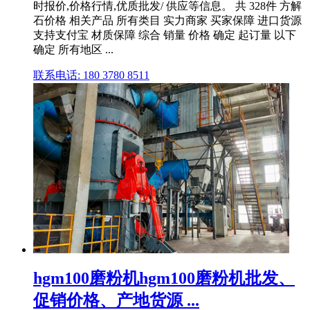
时报价,价格行情,优质批发/ 供应等信息。 共 328件 方解
石价格 相关产品 所有类目 实力商家 买家保障 进口货源
支持支付宝 材质保障 综合 销量 价格 确定 起订量 以下
确定 所有地区 ...
联系电话: 180 3780 8511
hgm100磨粉机hgm100磨粉机批发、
促销价格、产地货源 ...