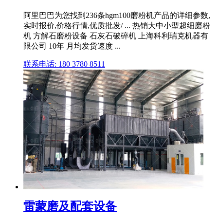
阿里巴巴为您找到236条hgm100磨粉机产品的详细参数,
实时报价,价格行情,优质批发/ ... 热销大中小型超细磨粉
机 方解石磨粉设备 石灰石破碎机 上海科利瑞克机器有
限公司 10年 月均发货速度 ...
联系电话: 180 3780 8511
雷蒙磨及配套设备