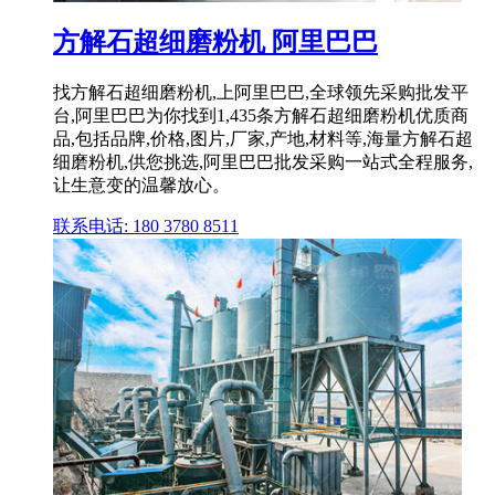
方解石超细磨粉机 阿里巴巴
找方解石超细磨粉机,上阿里巴巴,全球领先采购批发平
台,阿里巴巴为你找到1,435条方解石超细磨粉机优质商
品,包括品牌,价格,图片,厂家,产地,材料等,海量方解石超
细磨粉机,供您挑选,阿里巴巴批发采购一站式全程服务,
让生意变的温馨放心。
联系电话: 180 3780 8511