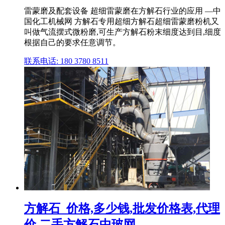
雷蒙磨及配套设备 超细雷蒙磨在方解石行业的应用 —中
国化工机械网 方解石专用超细方解石超细雷蒙磨粉机又
叫做气流摆式微粉磨,可生产方解石粉末细度达到目,细度
根据自己的要求任意调节。
联系电话: 180 3780 8511
方解石_价格,多少钱,批发价格表,代理
价,二手方解石中玻网 ...