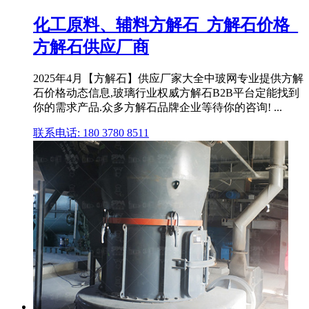
化工原料、辅料方解石_方解石价格_
方解石供应厂商
2025年4月【方解石】供应厂家大全中玻网专业提供方解
石价格动态信息,玻璃行业权威方解石B2B平台定能找到
你的需求产品.众多方解石品牌企业等待你的咨询! ...
联系电话: 180 3780 8511