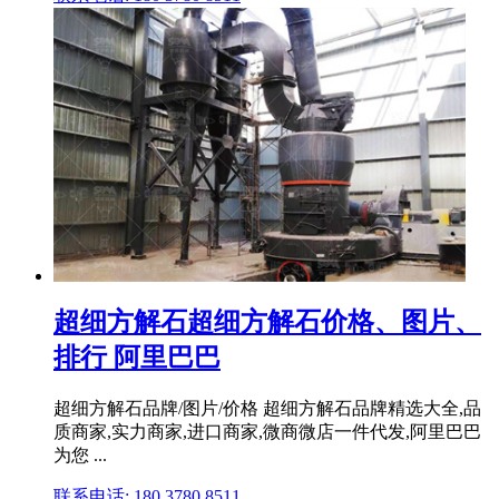
超细方解石超细方解石价格、图片、
排行 阿里巴巴
超细方解石品牌/图片/价格 超细方解石品牌精选大全,品
质商家,实力商家,进口商家,微商微店一件代发,阿里巴巴
为您 ...
联系电话: 180 3780 8511