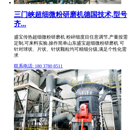
三门峡超细微粉研磨机德国技术,型号
齐...
盛宝传热超细微粉研磨机 粉碎细度目任意调节,产量按需
定制,可来料实验,操作简单山东盛宝超细微粉研磨机 可
针对球状、片状、针状颗粒均可精细分级,满足个性化需
求
联系电话: 180 3780 8511