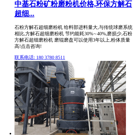
中基石粉矿粉磨粉机价格,环保方解石
超细...
石粉方解石超细磨粉机 给料部进料量大,与传统球磨系统
相比,方解石超细磨粉机 节约能耗30%∼40%,磨损少,石粉
方解石超细磨粉机 磨辊磨盘可以使用3年以上,粉体质量
高!点击咨询!
联系电话: 180 3780 8511