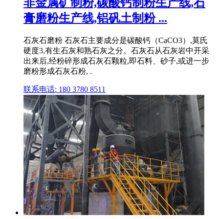
非金属矿制粉,碳酸钙制粉生产线,石
膏磨粉生产线,铝矾土制粉 ...
石灰石磨粉 石灰石主要成分是碳酸钙（CaCO3）,莫氏
硬度3,有生石灰和熟石灰之分。石灰石从石灰岩中开采
出来后,经粉碎形成石灰石颗粒,即石料、砂子,或进一步
磨粉形成石灰石粉, .
联系电话: 180 3780 8511