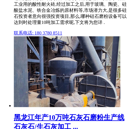
工业用的酸性耐火砖,经过加工之后,用于玻璃、陶瓷、硅
酸盐水泥、铁合金冶炼的原材料等,市场潜力大,是很多硅
石投资者意向很强投资项目,那么,哪种硅石磨粉设备可以
达到时处理量10吨加工需求呢,下文将为您详 .
联系电话: 180 3780 8511
黑龙江年产10万吨石灰石磨粉生产线
石灰石/生石灰加工 ...