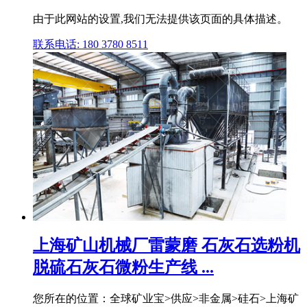
由于此网站的设置,我们无法提供该页面的具体描述。
联系电话: 180 3780 8511
上海矿山机械厂雷蒙磨 石灰石选粉机
脱硫石灰石微粉生产线 ...
您所在的位置：全球矿业宝>供应>非金属>硅石>上海矿