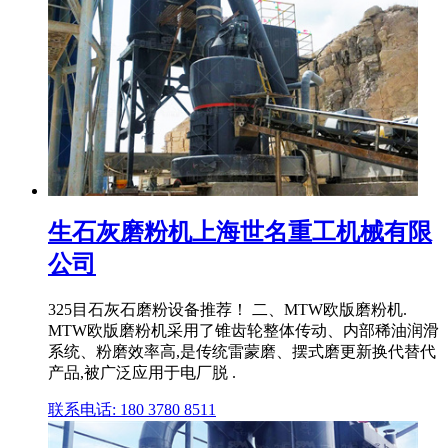
生石灰磨粉机上海世名重工机械有限
公司
325目石灰石磨粉设备推荐！ 二、MTW欧版磨粉机.
MTW欧版磨粉机采用了锥齿轮整体传动、内部稀油润滑
系统、粉磨效率高,是传统雷蒙磨、摆式磨更新换代替代
产品,被广泛应用于电厂脱 .
联系电话: 180 3780 8511