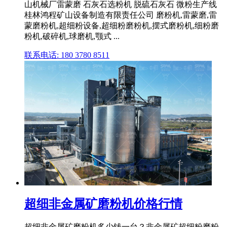
山机械厂雷蒙磨 石灰石选粉机 脱硫石灰石 微粉生产线
桂林鸿程矿山设备制造有限责任公司 磨粉机,雷蒙磨,雷
蒙磨粉机,超细粉设备,超细粉磨粉机,摆式磨粉机,细粉磨
粉机,破碎机,球磨机,颚式 ...
联系电话: 180 3780 8511
超细非金属矿磨粉机价格行情
超细非金属矿磨粉机多少钱一台？非金属矿超细粉磨粉