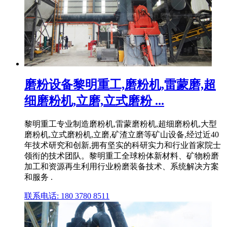
磨粉设备黎明重工,磨粉机,雷蒙磨,超
细磨粉机,立磨,立式磨粉 ...
黎明重工专业制造磨粉机,雷蒙磨粉机,超细磨粉机,大型
磨粉机,立式磨粉机,立磨,矿渣立磨等矿山设备,经过近40
年技术研究和创新,拥有坚实的科研实力和行业首家院士
领衔的技术团队。黎明重工全球粉体新材料、矿物粉磨
加工和资源再生利用行业粉磨装备技术、系统解决方案
和服务 .
联系电话: 180 3780 8511