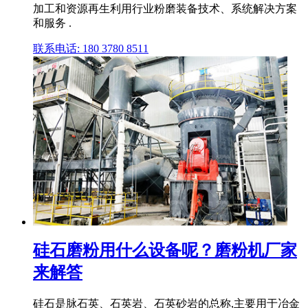
加工和资源再生利用行业粉磨装备技术、系统解决方案
和服务 .
联系电话: 180 3780 8511
硅石磨粉用什么设备呢？磨粉机厂家
来解答
硅石是脉石英、石英岩、石英砂岩的总称,主要用于冶金