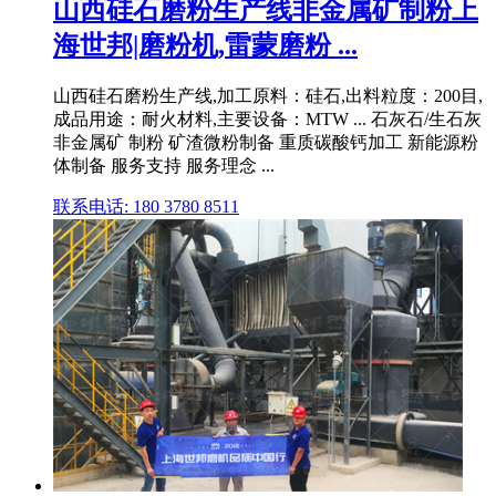
山西硅石磨粉生产线非金属矿制粉上
海世邦|磨粉机,雷蒙磨粉 ...
山西硅石磨粉生产线,加工原料：硅石,出料粒度：200目,
成品用途：耐火材料,主要设备：MTW ... 石灰石/生石灰
非金属矿 制粉 矿渣微粉制备 重质碳酸钙加工 新能源粉
体制备 服务支持 服务理念 ...
联系电话: 180 3780 8511