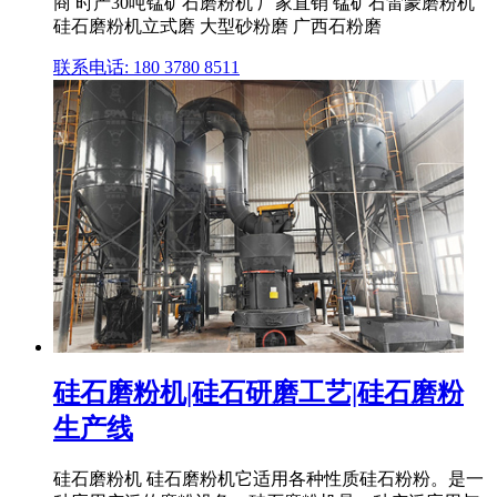
商 时产30吨锰矿石磨粉机 厂家直销 锰矿石雷蒙磨粉机
硅石磨粉机立式磨 大型砂粉磨 广西石粉磨
联系电话: 180 3780 8511
硅石磨粉机|硅石研磨工艺|硅石磨粉
生产线
硅石磨粉机 硅石磨粉机它适用各种性质硅石粉粉。是一