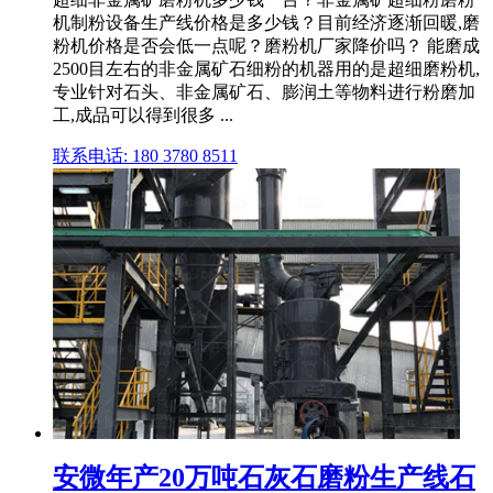
机制粉设备生产线价格是多少钱？目前经济逐渐回暖,磨
粉机价格是否会低一点呢？磨粉机厂家降价吗？ 能磨成
2500目左右的非金属矿石细粉的机器用的是超细磨粉机,
专业针对石头、非金属矿石、膨润土等物料进行粉磨加
工,成品可以得到很多 ...
联系电话: 180 3780 8511
安微年产20万吨石灰石磨粉生产线石