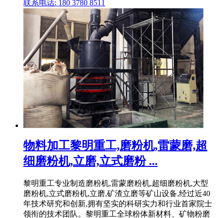
联系电话: 180 3780 8511
物料加工黎明重工,磨粉机,雷蒙磨,超
细磨粉机,立磨,立式磨粉 ...
黎明重工专业制造磨粉机,雷蒙磨粉机,超细磨粉机,大型
磨粉机,立式磨粉机,立磨,矿渣立磨等矿山设备,经过近40
年技术研究和创新,拥有坚实的科研实力和行业首家院士
领衔的技术团队。黎明重工全球粉体新材料、矿物粉磨