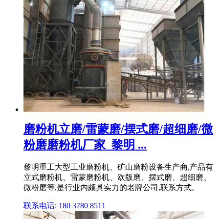
磨粉机立磨/雷蒙磨/摆式磨/超细磨/微
粉磨磨粉机厂家_黎明 ...
黎明重工大型工业磨粉机、矿山磨粉设备生产商,产品有
立式磨粉机、雷蒙磨粉机、欧版磨、摆式磨、超细磨、
微粉磨等,是行业内颇具实力的老牌公司,联系方式。
联系电话: 180 3780 8511