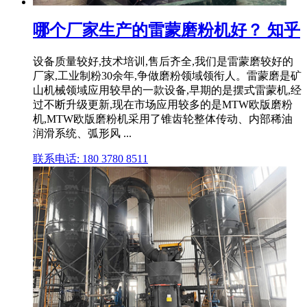
哪个厂家生产的雷蒙磨粉机好？ 知乎
设备质量较好,技术培训,售后齐全,我们是雷蒙磨较好的
厂家,工业制粉30余年,争做磨粉领域领衔人。雷蒙磨是矿
山机械领域应用较早的一款设备,早期的是摆式雷蒙机,经
过不断升级更新,现在市场应用较多的是MTW欧版磨粉
机,MTW欧版磨粉机采用了锥齿轮整体传动、内部稀油
润滑系统、弧形风 ...
联系电话: 180 3780 8511