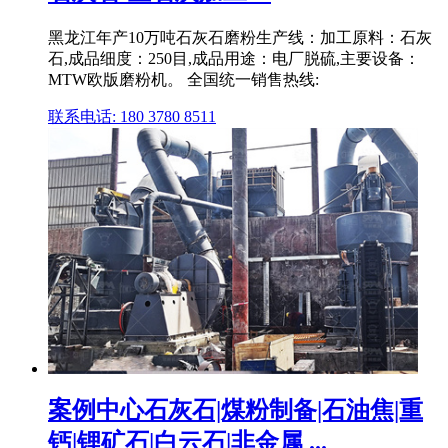
黑龙江年产10万吨石灰石磨粉生产线：加工原料：石灰
石,成品细度：250目,成品用途：电厂脱硫,主要设备：
MTW欧版磨粉机。 全国统一销售热线:
联系电话: 180 3780 8511
案例中心石灰石|煤粉制备|石油焦|重
钙|锂矿石|白云石|非金属 ...