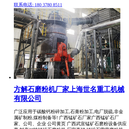
联系电话: 180 3780 8511
方解石磨粉机厂家上海世名重工机械
有限公司
广泛应用于碳酸钙粉碎加工,石膏粉加工,电厂脱硫,非金
属矿制粉,煤粉制备等! 广西锰矿石厂家广西锰矿石厂
家、公司、企业 公司黄页 广西武宣锰矿石磨粉设备供应