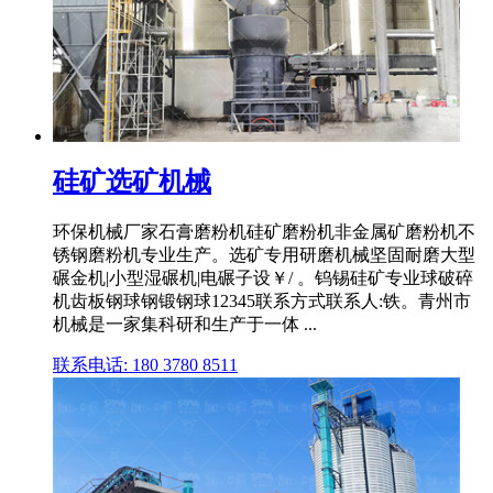
硅矿选矿机械
环保机械厂家石膏磨粉机硅矿磨粉机非金属矿磨粉机不
锈钢磨粉机专业生产。选矿专用研磨机械坚固耐磨大型
碾金机|小型湿碾机|电碾子设￥/ 。钨锡硅矿专业球破碎
机齿板钢球钢锻钢球12345联系方式联系人:铁。青州市
机械是一家集科研和生产于一体 ...
联系电话: 180 3780 8511