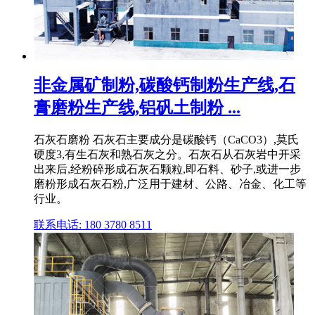
非金属矿制粉,碳酸钙制粉生产线,石
膏磨粉生产线,铝矾土制粉 ...
石灰石磨粉 石灰石主要成分是碳酸钙（CaCO3）,莫氏
硬度3,有生石灰和熟石灰之分。石灰石从石灰岩中开采
出来后,经粉碎形成石灰石颗粒,即石料、砂子,或进一步
磨粉形成石灰石粉,广泛用于建材、公路、冶金、化工等
行业。
联系电话: 180 3780 8511