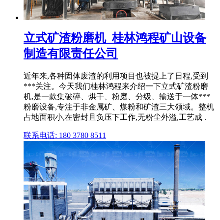
立式矿渣粉磨机_桂林鸿程矿山设备
制造有限责任公司
近年来,各种固体废渣的利用项目也被提上了日程,受到
***关注。今天我们桂林鸿程来介绍一下立式矿渣粉磨
机,是一款集破碎、烘干、粉磨、分级、输送于一体***
粉磨设备,专注于非金属矿、煤粉和矿渣三大领域。整机
占地面积小,在密封且负压下工作,无粉尘外溢,工艺成 .
联系电话: 180 3780 8511