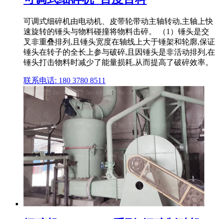
可调式细碎机由电动机、皮带轮带动主轴转动,主轴上快
速旋转的锤头与物料碰撞将物料击碎。 （1）锤头是交
叉非重叠排列,且锤头宽度在轴线上大于锤架和轮廓,保证
锤头在转子的全长上参与破碎,且因锤头是非活动排列,在
锤头打击物料时减少了能量损耗,从而提高了破碎效率。
联系电话: 180 3780 8511