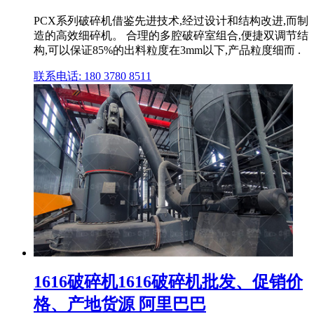
PCX系列破碎机借鉴先进技术,经过设计和结构改进,而制
造的高效细碎机。 合理的多腔破碎室组合,便捷双调节结
构,可以保证85%的出料粒度在3mm以下,产品粒度细而 .
联系电话: 180 3780 8511
1616破碎机1616破碎机批发、促销价
格、产地货源 阿里巴巴