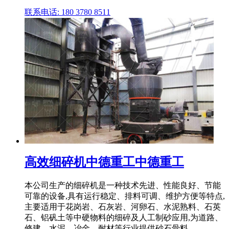
联系电话: 180 3780 8511
高效细碎机中德重工中德重工
本公司生产的细碎机是一种技术先进、性能良好、节能
可靠的设备,具有运行稳定、排料可调、维护方便等特点,
主要适用于花岗岩、石灰岩、河卵石、水泥熟料、石英
石、铝矾土等中硬物料的细碎及人工制砂应用,为道路、
修建、水泥、冶金、耐材等行业提供砂石骨料。