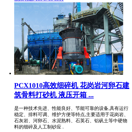
PCX1010高效细碎机 花岗岩河卵石建
筑骨料打砂机 液压开箱 ...
是一种技术先进、性能良好、节能可靠的设备,具有运行
稳定、排料可调、维护方便等特点,主要适用于花岗岩、
石灰岩、河卵石、水泥熟料、石英石、铝矾土等中硬物
料的细碎及人工制砂应 .