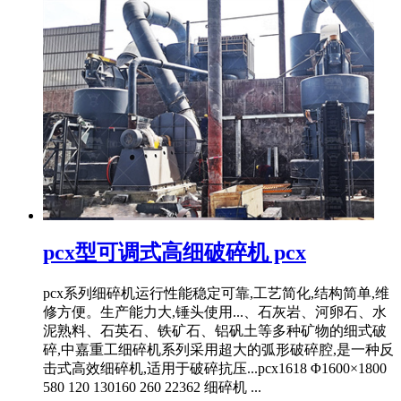
pcx型可调式高细破碎机 pcx
pcx系列细碎机运行性能稳定可靠,工艺简化,结构简单,维
修方便。生产能力大,锤头使用...、石灰岩、河卵石、水
泥熟料、石英石、铁矿石、铝矾土等多种矿物的细式破
碎,中嘉重工细碎机系列采用超大的弧形破碎腔,是一种反
击式高效细碎机,适用于破碎抗压...pcx1618 Φ1600×1800
580 120 130160 260 22362 细碎机 ...