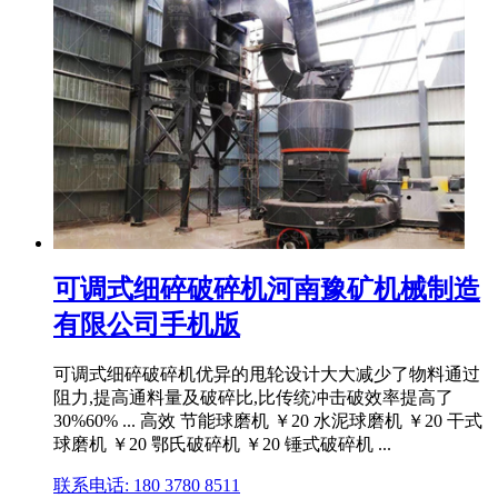
可调式细碎破碎机河南豫矿机械制造
有限公司手机版
可调式细碎破碎机优异的甩轮设计大大减少了物料通过
阻力,提高通料量及破碎比,比传统冲击破效率提高了
30%60% ... 高效 节能球磨机 ￥20 水泥球磨机 ￥20 干式
球磨机 ￥20 鄂氏破碎机 ￥20 锤式破碎机 ...
联系电话: 180 3780 8511