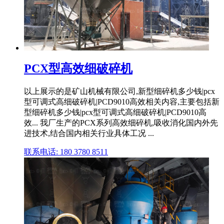
PCX型高效细破碎机
以上展示的是矿山机械有限公司,新型细碎机多少钱|pcx
型可调式高细破碎机|PCD9010高效相关内容,主要包括新
型细碎机多少钱|pcx型可调式高细破碎机|PCD9010高
效... 我厂生产的PCX系列高效细碎机,吸收消化国内外先
进技术,结合国内相关行业具体工况 ...
联系电话: 180 3780 8511