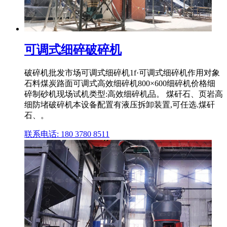
可调式细碎破碎机
破碎机批发市场可调式细碎机1f·可调式细碎机作用对象
石料煤炭路面可调式高效细碎机800×600细碎机价格细
碎制砂机现场试机类型:高效细碎机品。 煤矸石、页岩高
细防堵破碎机本设备配置有液压拆卸装置,可任选.煤矸
石、。
联系电话: 180 3780 8511