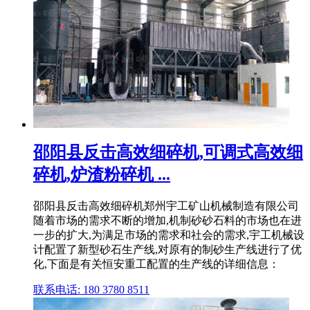
邵阳县反击高效细碎机,可调式高效细
碎机,炉渣粉碎机 ...
邵阳县反击高效细碎机郑州宇工矿山机械制造有限公司
随着市场的需求不断的增加,机制砂砂石料的市场也在进
一步的扩大,为满足市场的需求和社会的需求,宇工机械设
计配置了新型砂石生产线,对原有的制砂生产线进行了优
化,下面是有关恒安重工配置的生产线的详细信息：
联系电话: 180 3780 8511