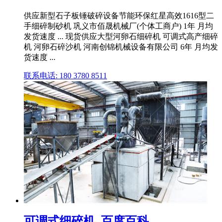
供应新型石子板锤破碎设备节能环保红星高效1616型二
手细碎制砂机 巩义市佰晟机械厂(个体工商户) 1年 月均
发货速度 ... 现货供应大型河卵石细碎机 可调式高产细碎
机 河卵石碎沙机 河南创锦机械设备有限公司 6年 月均发
货速度 ...
联系电话: 180 3780 8511
可调式细碎机_百度百科