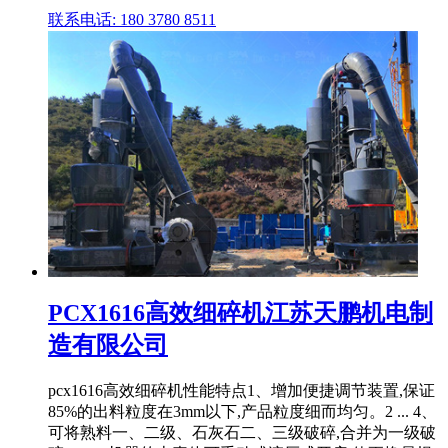
联系电话: 180 3780 8511
PCX1616高效细碎机江苏天鹏机电制
造有限公司
pcx1616高效细碎机性能特点1、增加便捷调节装置,保证
85%的出料粒度在3mm以下,产品粒度细而均匀。2 ... 4、
可将熟料一、二级、石灰石二、三级破碎,合并为一级破