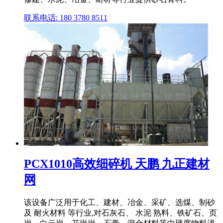
联系电话: 180 3780 8511
PCX1010高效细碎机 天鹏 九正建材
网
该设备广泛用于化工、建材、冶金、采矿、选煤、制砂
及 耐火材料 等行业,对石灰石、 水泥 熟料、铁矿石、页