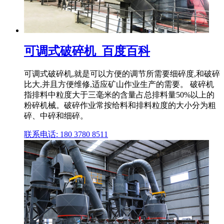
可调式破碎机_百度百科
可调式破碎机,就是可以方便的调节所需要细碎度,和破碎
比大,并且方便维修,适应矿山作业生产的需要。 破碎机
指排料中粒度大于三毫米的含量占总排料量50%以上的
粉碎机械。破碎作业常按给料和排料粒度的大小分为粗
碎、中碎和细碎。
联系电话: 180 3780 8511