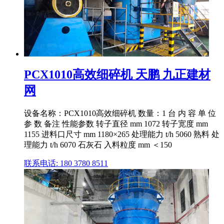
PCX1010高效细碎机 天鹏 九正建材
网
设备名称：PCX1010高效细碎机 数量：1 台 内 容 单 位
参 数 备注 性能参数 转子直径 mm 1072 转子宽度 mm
1155 进料口尺寸 mm 1180×265 处理能力 t/h 5060 熟料 处
理能力 t/h 6070 石灰石 入料粒度 mm ＜150
联系电话: 180 3780 8511