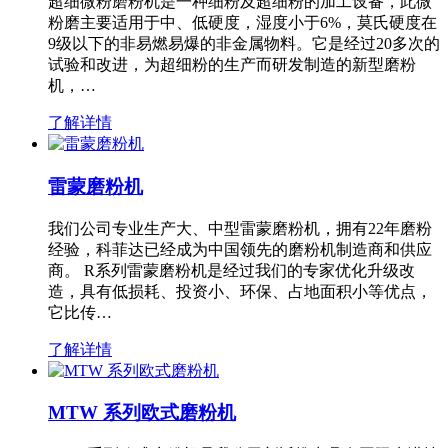
超细微粉磨粉机是一种细粉及超细粉的加工设备，此微
粉磨主要适用于中、低硬度，湿度小于6%，莫氏硬度在
9级以下的非易燃易爆的非金属物料。它是经过20多次的
试验和改进，为超细粉的生产而研发制造的新型磨粉
机，…
了解详情
雷蒙磨粉机
我们公司专业生产大、中型雷蒙磨粉机，拥有22年磨粉
经验，科菲达已经成为中国领先的磨粉机制造商和供应
商。 R系列雷蒙磨粉机是经过我们的专家优化升级改
造，具有低损耗、投资小、环保、占地面积小等优点，
它比传…
了解详情
MTW 系列欧式磨粉机