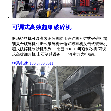
可调式高效超细破碎机
振动给料机可调高效细碎机辊压破碎机圆锥式破碎机超
细复合破碎机冲击式破碎机环锤式破碎机反击式破碎机
颚式破碎机制砂机系列。 南昌PFK110可逆制砂机,可调
式高效细碎机,山石制砂设备——河南方大机械¥。
联系电话: 180 3780 8511