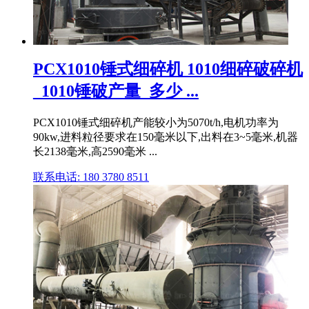
PCX1010锤式细碎机 1010细碎破碎机
_1010锤破产量_多少 ...
PCX1010锤式细碎机产能较小为5070t/h,电机功率为
90kw,进料粒径要求在150毫米以下,出料在3~5毫米,机器
长2138毫米,高2590毫米 ...
联系电话: 180 3780 8511