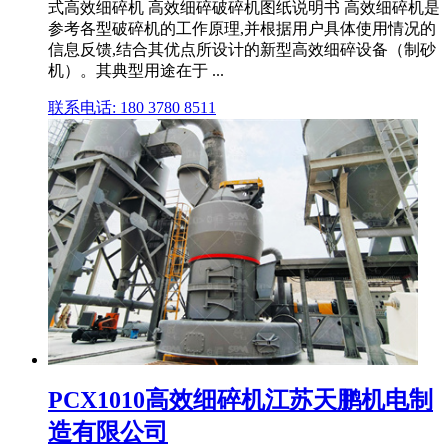
式高效细碎机 高效细碎破碎机图纸说明书 高效细碎机是
参考各型破碎机的工作原理,并根据用户具体使用情况的
信息反馈,结合其优点所设计的新型高效细碎设备（制砂
机）。其典型用途在于 ...
联系电话: 180 3780 8511
PCX1010高效细碎机江苏天鹏机电制
造有限公司