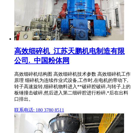
高效细碎机_江苏天鹏机电制造有限
公司._中国粉体网
高效细碎机结构图 高效细碎机技术参数 高效细碎机工作
原理 细碎机为连续作业式设备,工作时,在电机的带动下,
转子高速旋转,细碎机物料进入**破碎腔破碎,与转子上的
板锤撞击破碎,然后进入第二细碎腔进行粉碎,*后在出料
口排出。
联系电话: 180 3780 8511