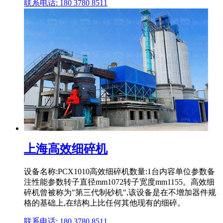
联系电话: 180 3780 8511
上海高效细碎机
设备名称:PCX1010高效细碎机数量:1台内容单位参数备
注性能参数转子直径mm1072转子宽度mm1155。高效细
碎机曾被称为"第三代制砂机",该设备是在不增加器件规
格的基础上,在结构上比任何其他现有的细碎。
联系电话: 180 3780 8511