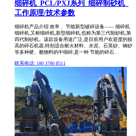
细碎机_PCL/PXJ系列_细碎制砂机_
工作原理/技术参数
细碎机产品介绍 效率 、节能新型破碎设备—— 细碎机
细碎机,又称细碎机,新型细碎机,也称为第三代制砂机,第
四代制砂机。该款设备用途广泛,是目前用户欢迎度的较
高的碎石机器,特别适合耐火材料、水泥、石英砂、钢砂
等多种硬、脆物料的中细碎,是一种 节能的碎石 .
联系电话: 180 3780 8511