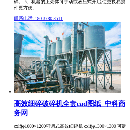
碎。 5、机器的上壳体可手动或液压式开启,使更换易损
件更方便。
联系电话: 180 3780 8511
高效细碎破碎机全套cad图纸_中科商
务网
cxlfjφ1000×1200可调式高效细碎机 cxlfjφ1300×1300 可调