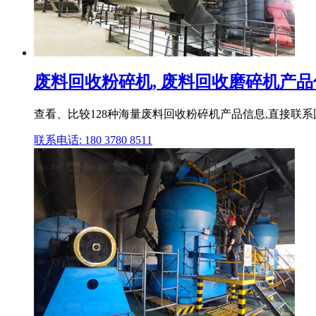
废料回收粉碎机, 废料回收磨碎机产品信
查看、比较128种海量废料回收粉碎机产品信息,直接联系国内外知名品牌
联系电话: 180 3780 8511