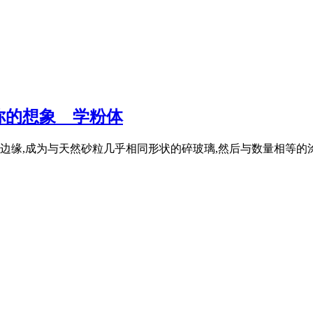
想象 _ 学粉体
边缘,成为与天然砂粒几乎相同形状的碎玻璃,然后与数量相等