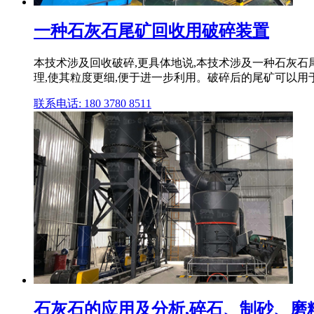
一种石灰石尾矿回收用破碎装置
本技术涉及回收破碎,更具体地说,本技术涉及一种石灰
理,使其粒度更细,便于进一步利用。破碎后的尾矿可以用于
联系电话: 180 3780 8511
石灰石的应用及分析,碎石、制砂、磨