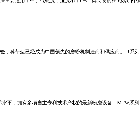
磨主要适用于中、低硬度，湿度小于6%，莫氏硬度在9级以下的
经验，科菲达已经成为中国领先的磨粉机制造商和供应商。 R系
术水平，拥有多项自主专利技术产权的最新粉磨设备—MTW系列欧