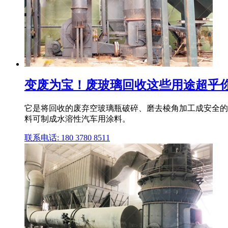
变废为宝！废玻璃回收这些用途超乎你的
它是将回收的废弃空玻璃瓶破碎、磨去棱角加工成安全的
料可制成水溶性汽车用涂料。
联系电话: 180 3780 8511