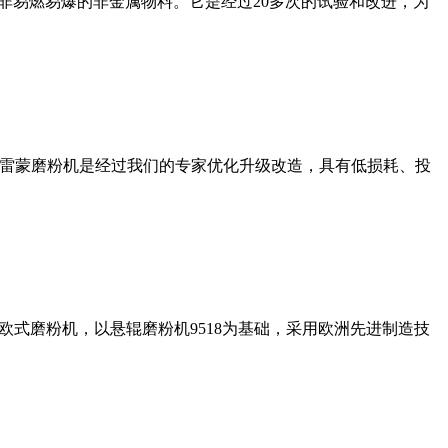
非易燃易爆的非金属物料。它是经过20多次的试验和改进，为
列雷蒙磨粉机是经过我们的专家优化升级改造，具有低损耗、投
式磨粉机，以悬辊磨粉机9518为基础，采用欧洲先进制造技