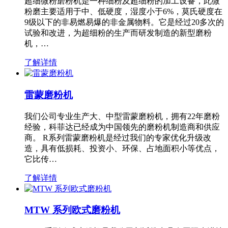
超细微粉磨粉机是一种细粉及超细粉的加工设备，此微
粉磨主要适用于中、低硬度，湿度小于6%，莫氏硬度在
9级以下的非易燃易爆的非金属物料。它是经过20多次的
试验和改进，为超细粉的生产而研发制造的新型磨粉
机，…
了解详情
雷蒙磨粉机
我们公司专业生产大、中型雷蒙磨粉机，拥有22年磨粉
经验，科菲达已经成为中国领先的磨粉机制造商和供应
商。 R系列雷蒙磨粉机是经过我们的专家优化升级改
造，具有低损耗、投资小、环保、占地面积小等优点，
它比传…
了解详情
MTW 系列欧式磨粉机