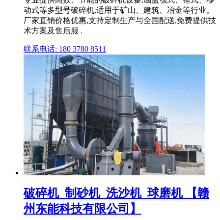
动式等多型号破碎机,适用于矿山、建筑、冶金等行业。
厂家直销价格优惠,支持定制生产与全国配送,免费提供技
术方案及售后服 .
联系电话: 180 3780 8511
破碎机_制砂机_洗沙机_球磨机 【赣
州东能科技有限公司】