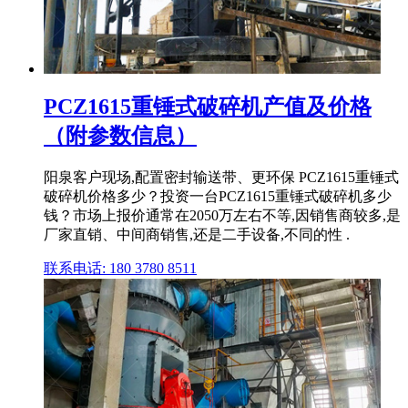
PCZ1615重锤式破碎机产值及价格
（附参数信息）
阳泉客户现场,配置密封输送带、更环保 PCZ1615重锤式
破碎机价格多少？投资一台PCZ1615重锤式破碎机多少
钱？市场上报价通常在2050万左右不等,因销售商较多,是
厂家直销、中间商销售,还是二手设备,不同的性 .
联系电话: 180 3780 8511