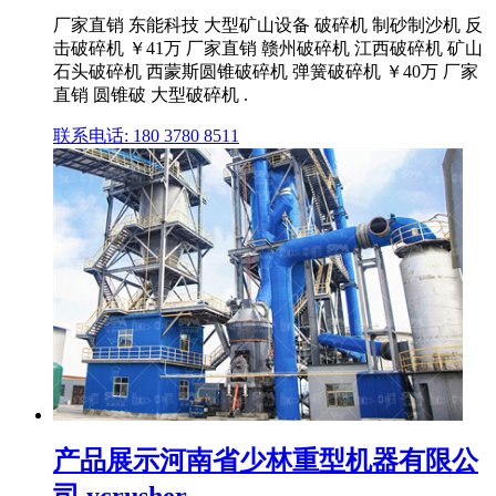
厂家直销 东能科技 大型矿山设备 破碎机 制砂制沙机 反
击破碎机 ￥41万 厂家直销 赣州破碎机 江西破碎机 矿山
石头破碎机 西蒙斯圆锥破碎机 弹簧破碎机 ￥40万 厂家
直销 圆锥破 大型破碎机 .
联系电话: 180 3780 8511
产品展示河南省少林重型机器有限公