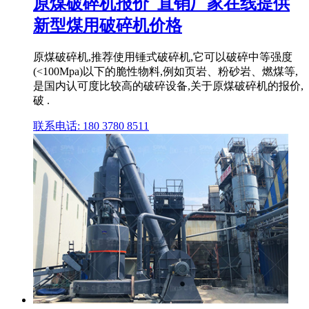
原煤破碎机报价_直销厂家在线提供
新型煤用破碎机价格
原煤破碎机,推荐使用锤式破碎机,它可以破碎中等强度
(<100Mpa)以下的脆性物料,例如页岩、粉砂岩、燃煤等,
是国内认可度比较高的破碎设备,关于原煤破碎机的报价,
破 .
联系电话: 180 3780 8511