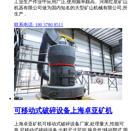
工业生产作业中应用广泛,使用频率颇高。河南红星矿山
机器有限公司做为国内知名的大型矿山机械有限公司,所
生产 .
联系电话: 180 3780 8511
可移动式破碎设备上海卓亚矿机
上海卓亚矿机可移动式破碎设备厂家,处理量大,性能可
靠,可移动式破碎设备 出料尺寸可控,噪音低!移动鄂式,圆