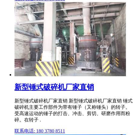
新型锤式破碎机厂家直销
新型锤式破碎机厂家直销 新型锤式破碎机厂家直销 锤式
破碎机主要工作部件为带有锤子（又称锤头）的转子。
受高速运动的锤子的打击、冲击、剪切、研磨作用而粉
碎。在转子 .
联系电话: 180 3780 8511