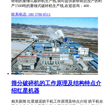
研制的重锤式破碎机生产线,我司提供新研制且投产的时
产1500吨的重锤式破碎机生产线,欢迎咨询：400 .
联系电话: 180 3780 8511
筛分破碎机的工作原理及结构特点介
绍红星机器
相关新闻 红星煤泥烘干机工作原理及特点介绍 烘干机在