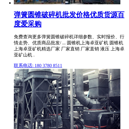
弹簧圆锥破碎机批发价格优质货源百
度爱采购
免费查询更多弹簧圆锥破碎机详细参数、实时报价、行
情走势、优质商品批发/ ... 圆锥机上海卓亚矿机 圆锥机
上海卓亚矿机精选厂家 厂家直销 厂家直销 液压 上海卓
亚矿山机 .
联系电话: 180 3780 8511