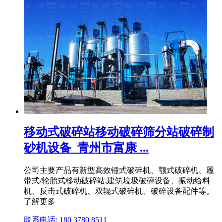
移动式破碎站移动破碎筛分站破碎制
砂机设备_青州市富康 ...
公司主要产品有新型高效锤式破碎机、颚式破碎机、履
带式/轮胎式移动破碎站,建筑垃圾破碎设备、振动给料
机、反击式破碎机、双辊式破碎机、破碎设备配件等。
了解更多
联系电话: 180 3780 8511