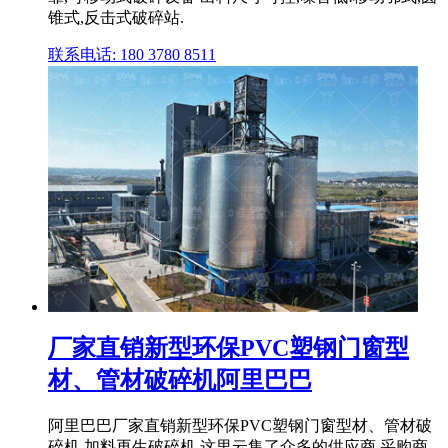
锥式,反击式破碎站.
联系电话: 180 3780 8511
厂家直销新型环保PVC塑钢门窗型
材、管材破碎机阿里巴巴
阿里巴巴厂家直销新型环保PVC塑钢门窗型材、管材破
碎机,加料再生破碎机,这里云集了众多的供应商,采购商,