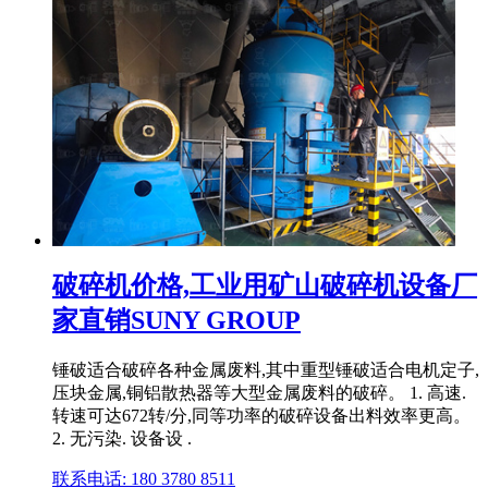
破碎机价格,工业用矿山破碎机设备厂
家直销SUNY GROUP
锤破适合破碎各种金属废料,其中重型锤破适合电机定子,
压块金属,铜铝散热器等大型金属废料的破碎。 1. 高速.
转速可达672转/分,同等功率的破碎设备出料效率更高。
2. 无污染. 设备设 .
联系电话: 180 3780 8511