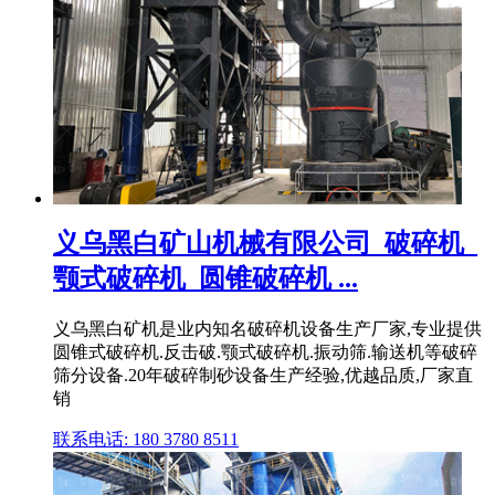
义乌黑白矿山机械有限公司_破碎机_
颚式破碎机_圆锥破碎机 ...
义乌黑白矿机是业内知名破碎机设备生产厂家,专业提供
圆锥式破碎机.反击破.颚式破碎机.振动筛.输送机等破碎
筛分设备.20年破碎制砂设备生产经验,优越品质,厂家直
销
联系电话: 180 3780 8511