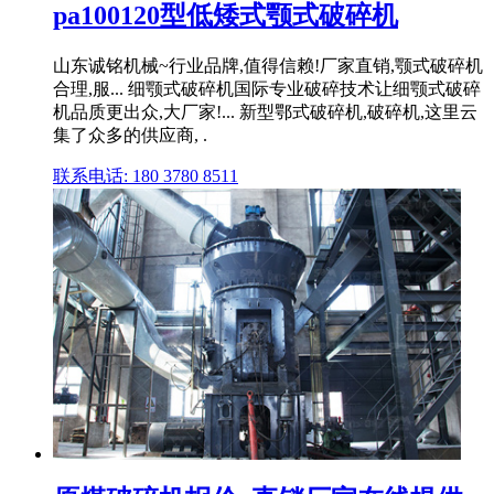
pa100120型低矮式颚式破碎机
山东诚铭机械~行业品牌,值得信赖!厂家直销,颚式破碎机
合理,服... 细颚式破碎机国际专业破碎技术让细颚式破碎
机品质更出众,大厂家!... 新型鄂式破碎机,破碎机,这里云
集了众多的供应商, .
联系电话: 180 3780 8511