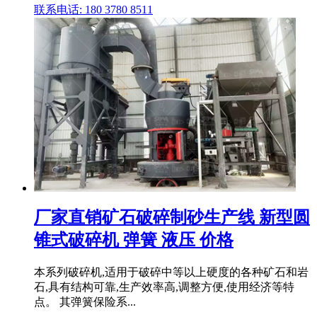
联系电话: 180 3780 8511
厂家直销矿石破碎制砂生产线 新型圆
锥式破碎机 弹簧 液压 价格
本系列破碎机,适用于破碎中等以上硬度的各种矿石和岩
石,具有结构可靠,生产效率高,调整方便,使用经济等特
点。 其弹簧保险系...