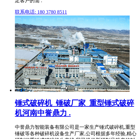
足客户的需 .
联系电话: 180 3780 8511
锤式破碎机_锤破厂家_重型锤式破碎
机河南中誉鼎力 .
中誉鼎力智能装备有限公司是一家生产锤式破碎机,重型
锤破等各种破碎机设备生产厂家,公司根据多年经验,精心