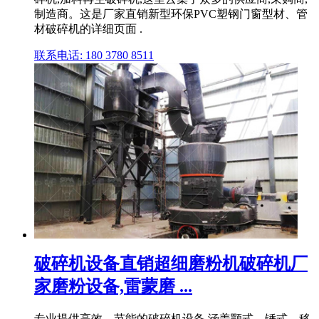
制造商。这是厂家直销新型环保PVC塑钢门窗型材、管
材破碎机的详细页面 .
联系电话: 180 3780 8511
破碎机设备直销超细磨粉机破碎机厂
家磨粉设备,雷蒙磨 ...
专业提供高效、节能的破碎机设备,涵盖颚式、锤式、移