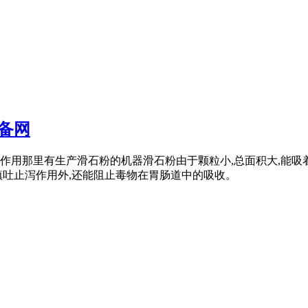
备网
作用那里有生产滑石粉的机器滑石粉由于颗粒小,总面积大,能吸
镇吐止泻作用外,还能阻止毒物在胃肠道中的吸收。