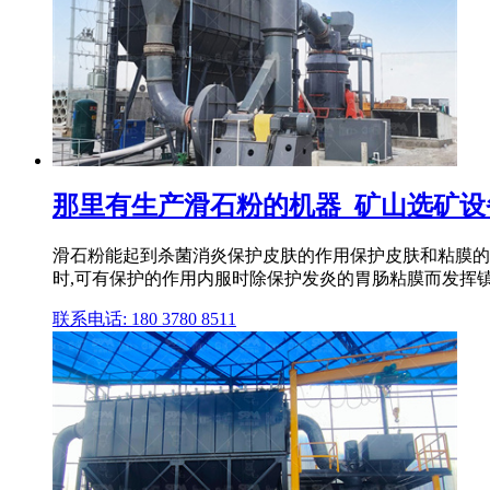
那里有生产滑石粉的机器_矿山选矿设
滑石粉能起到杀菌消炎保护皮肤的作用保护皮肤和粘膜的
时,可有保护的作用内服时除保护发炎的胃肠粘膜而发挥
联系电话: 180 3780 8511