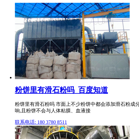
粉饼里有滑石粉吗_百度知道
粉饼里有滑石粉吗 市面上不少粉饼中都会添加滑石粉成
响,且粉饼不会与人体粘膜、血液接
联系电话: 180 3780 8511