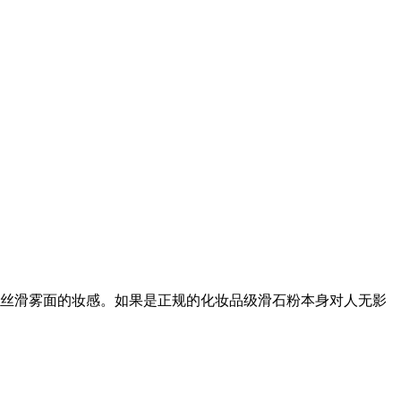
造出丝滑雾面的妆感。如果是正规的化妆品级滑石粉本身对人无影