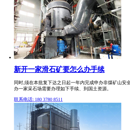
新开一家滑石矿要怎么办手续
同时,须在本批复下达之日起一年内完成申办非煤矿山安全
办一家采石场需要办理如下手续、到国土资源。
联系电话: 180 3780 8511