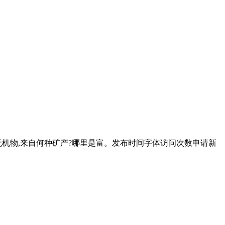
无机物,来自何种矿产?哪里是富。发布时间字体访问次数申请新