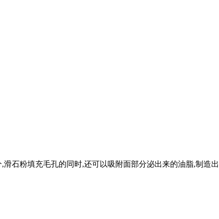
分,滑石粉填充毛孔的同时,还可以吸附面部分泌出来的油脂,制