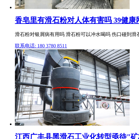
香皂里有滑石粉对人体有害吗 39健康
滑石粉对银屑病有用吗 滑石粉可以冲水喝吗 伤口碰到滑
联系电话: 180 3780 8511
江西广丰县黑滑石工业化转型亟待"矿