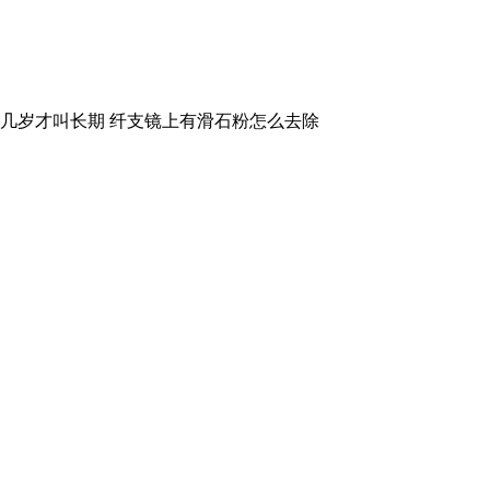
到几岁才叫长期 纤支镜上有滑石粉怎么去除