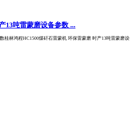
3吨雷蒙磨设备参数 ...
参数桂林鸿程HC1500煤矸石雷蒙机 环保雷蒙磨 时产13吨雷蒙磨设