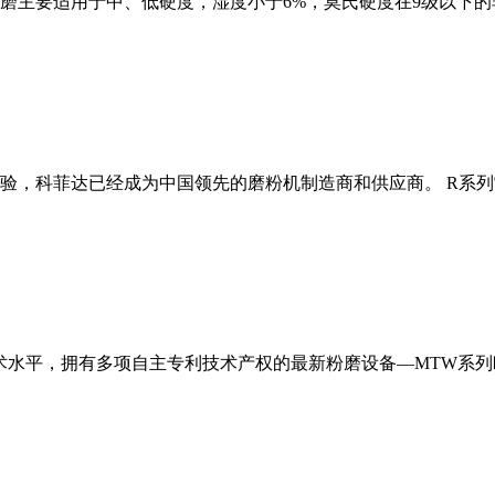
磨主要适用于中、低硬度，湿度小于6%，莫氏硬度在9级以下的
经验，科菲达已经成为中国领先的磨粉机制造商和供应商。 R系
术水平，拥有多项自主专利技术产权的最新粉磨设备—MTW系列欧