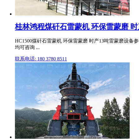
桂林鸿程煤矸石雷蒙机 环保雷蒙磨 时产1
HC1500煤矸石雷蒙机 环保雷蒙磨 时产13吨雷蒙磨设备
均可咨询 ...
联系电话: 180 3780 8511