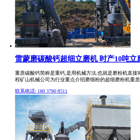
雷蒙磨碳酸钙超细立磨机 时产10吨立磨设
重质碳酸钙简称是重钙,是用机械方法,也就是磨粉机直
程矿山机械公司为行业重点介绍磨细粉的超细磨粉机重质碳
联系电话: 180 3780 8511