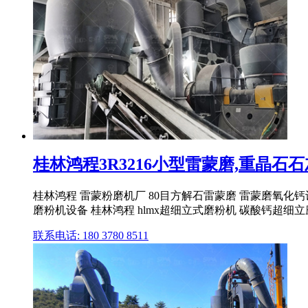
桂林鸿程3R3216小型雷蒙磨,重晶石石灰
桂林鸿程 雷蒙粉磨机厂 80目方解石雷蒙磨 雷蒙磨氧化钙
磨粉机设备 桂林鸿程 hlmx超细立式磨粉机 碳酸钙超细立
联系电话: 180 3780 8511