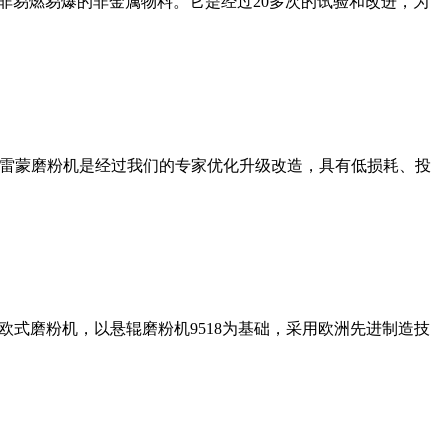
非易燃易爆的非金属物料。它是经过20多次的试验和改进，为
列雷蒙磨粉机是经过我们的专家优化升级改造，具有低损耗、投
式磨粉机，以悬辊磨粉机9518为基础，采用欧洲先进制造技