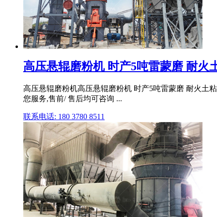
高压悬辊磨粉机 时产5吨雷蒙磨 耐火
高压悬辊磨粉机高压悬辊磨粉机 时产5吨雷蒙磨 耐火土粘
您服务,售前/ 售后均可咨询 ...
联系电话: 180 3780 8511