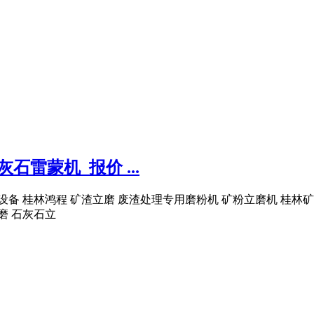
石雷蒙机_报价 ...
设备 桂林鸿程 矿渣立磨 废渣处理专用磨粉机 矿粉立磨机 桂林矿
磨 石灰石立