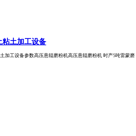
土粘土加工设备
土加工设备参数高压悬辊磨粉机高压悬辊磨粉机 时产5吨雷蒙磨 