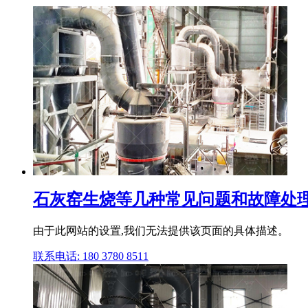
石灰窑生烧等几种常见问题和故障处理
由于此网站的设置,我们无法提供该页面的具体描述。
联系电话: 180 3780 8511