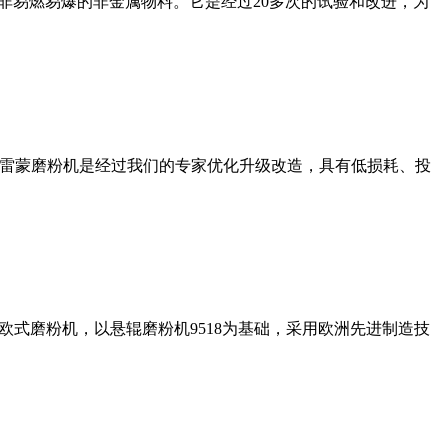
非易燃易爆的非金属物料。它是经过20多次的试验和改进，为
列雷蒙磨粉机是经过我们的专家优化升级改造，具有低损耗、投
式磨粉机，以悬辊磨粉机9518为基础，采用欧洲先进制造技