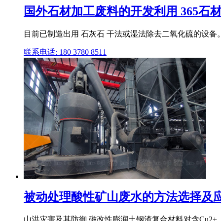
国外石材加工废料的开发利用 365石
目前已制造出用 石灰石 干法或湿法除去二氧化硫的设备。
联系电话: 180 3780 8511
被动处理酸性矿山废水的方法选择及应
山洪灾害及其防御 磁改性膨润土钢渣复合材料对含Cu2+