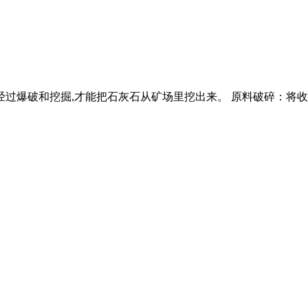
经过爆破和挖掘,才能把石灰石从矿场里挖出来。 原料破碎：将收