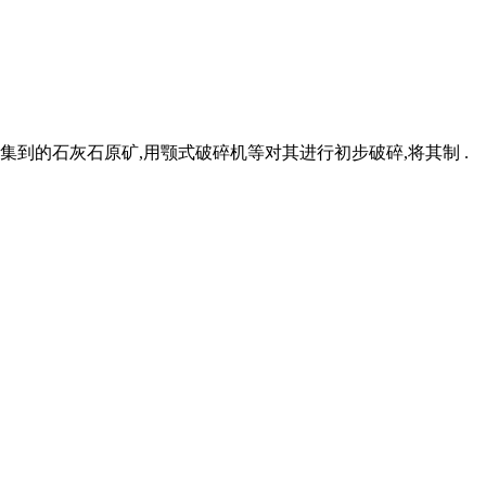
集到的石灰石原矿,用颚式破碎机等对其进行初步破碎,将其制 .