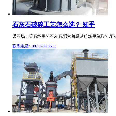
石灰石破碎工艺怎么选？ 知乎
采石场：采石场里的石灰石,通常都是从矿场里获取的,要
联系电话: 180 3780 8511