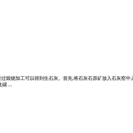
经过煅烧加工可以得到生石灰。首先,将石灰石原矿放入石灰窑中
...