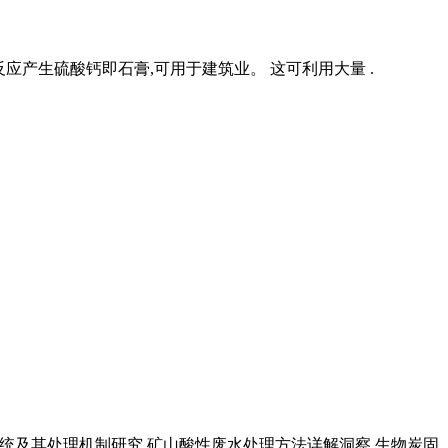
应产生硫酸钙即石膏,可用于建筑业。 这可利用大量 .
系统及其处理机制研究 矿山酸性废水处理方法详解洞察 生物炭固