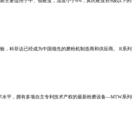
磨主要适用于中、低硬度，湿度小于6%，莫氏硬度在9级以下的
经验，科菲达已经成为中国领先的磨粉机制造商和供应商。 R系
术水平，拥有多项自主专利技术产权的最新粉磨设备—MTW系列欧