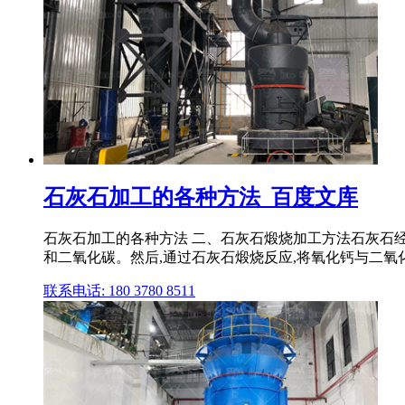
石灰石加工的各种方法_百度文库
石灰石加工的各种方法 二、石灰石煅烧加工方法石灰石
和二氧化碳。然后,通过石灰石煅烧反应,将氧化钙与二氧化碳 
联系电话: 180 3780 8511