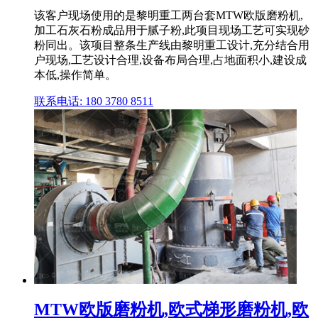
该客户现场使用的是黎明重工两台套MTW欧版磨粉机,
加工石灰石粉成品用于腻子粉,此项目现场工艺可实现砂
粉同出。该项目整条生产线由黎明重工设计,充分结合用
户现场,工艺设计合理,设备布局合理,占地面积小,建设成
本低,操作简单。
联系电话: 180 3780 8511
MTW欧版磨粉机,欧式梯形磨粉机,欧