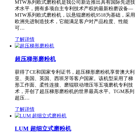
MTW系列欧式磨粉机是我公司新近推出具有国际先进技
术水平，拥有多项自主专利技术产权的最新粉磨设备—
MTW系列欧式磨粉机，以悬辊磨粉机9518为基础，采用
欧洲先进制造技术，它能满足客户对产品粒度、性能
可…
了解详情
超压梯形磨粉机
获得了CE和国家专利证书，超压梯形磨粉机享誉澳大利
亚、美国、英国、西班牙等客户国家。该机型采用了梯
形工作面、柔性连接、磨辊联动增压等五项磨机专利技
术，开创了超压梯形磨粉机的世界最高水平。TGM系列
超压…
了解详情
LUM 超细立式磨粉机