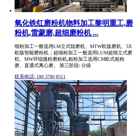
氧化铁红磨粉机物料加工黎明重工,磨
粉机,雷蒙磨,超细磨粉机 ...
细粉加工一般选用LM立式辊磨机、MTW欧版磨机、5X
欧版智能磨粉机；超细粉加工一般选用LUM超细立式磨
机、MW环辊微粉磨粉机,粗粉加工选用CM欧式粗粉
磨、直通式离心磨。 第三阶段: 分级
联系电话: 180 3780 8511