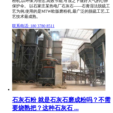
粉机,以环保为理念,高效节能,穹顶之下做好大气的心肺
保护伞。 以石家庄某热电厂石灰石——石膏湿法脱硫工
艺为例,使用的是MTW欧版磨粉机,最广泛的脱硫工艺,工
艺技术最成熟。
联系电话: 180 3780 8511
石灰石粉 就是石灰石磨成粉吗？不需
要烧熟把？这种石灰石 ...