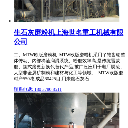
生石灰磨粉机上海世名重工机械有限
公司
二、MTW欧版磨粉机. MTW欧版磨粉机采用了锥齿轮整
体传动、内部稀油润滑系统、粉磨效率高,是传统雷蒙
磨、摆式磨更新换代替代产品,被广泛应用于电厂脱硫、
大型非金属矿制粉和建材与化工等领域。. MTW欧版磨
时产550吨,成品80425目,用来磨石灰石
联系电话: 180 3780 8511