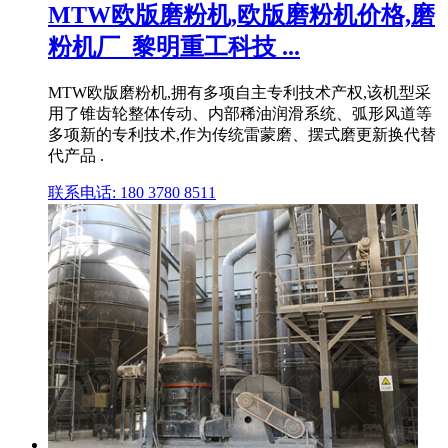
MTW欧版磨粉机,欧版磨粉机价格,磨
粉机厂_黎明重工科技 ...
MTW欧版磨粉机,拥有多项自主专利技术产权,该机型采
用了锥齿轮整体传动、内部稀油润滑系统、弧形风道等
多项新的专利技术,作为传统雷蒙磨、摆式磨更新换代替
代产品 .
联系电话: 180 3780 8511