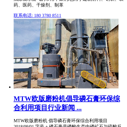
药、医药、干燥剂、制革
联系电话: 180 3780 8511
MTW欧版磨粉机倡导磷石膏环保综
合利用项目行业新闻 ...
MTW欧版磨粉机 倡导磷石膏环保综合利用项目
2018/09/01 字号 + 磷石膏是磷酸生产中磷矿石与硫酸反