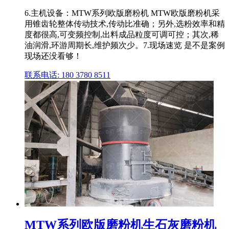
6.主机设备：MTW系列欧版磨粉机 MTW欧版磨粉机采
用锥齿轮整体传动技术,传动比准确；另外,选粉效率和精
度都很高,可变频控制,出料成品粒度可调可控；其次,稀
油润滑,环游周期长,维护频次少。7.现场速览 是不是案例
现场还没看够！
联系电话: 180 3780 8511
MTW系列欧版磨粉机生石灰磨粉机