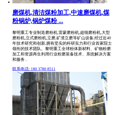
磨煤机,清洁煤粉加工,中速磨煤机,煤
粉锅炉,锅炉煤粉 ...
黎明重工专业制造磨粉机,雷蒙磨粉机,超细磨粉机,大型
磨粉机,立式磨粉机,立磨,矿渣立磨等矿山设备,经过近40
年技术研究和创新,拥有坚实的科研实力和行业首家院士
领衔的技术团队。黎明重工全球粉体新材料、矿物粉磨
加工和资源再生利用行业粉磨装备技术、系统解决方案
和服务 .
联系电话: 180 3780 8511