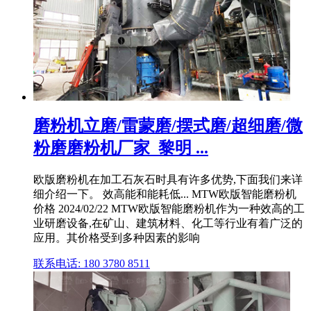
磨粉机立磨/雷蒙磨/摆式磨/超细磨/微
粉磨磨粉机厂家_黎明 ...
欧版磨粉机在加工石灰石时具有许多优势,下面我们来详
细介绍一下。 效高能和能耗低... MTW欧版智能磨粉机
价格 2024/02/22 MTW欧版智能磨粉机作为一种效高的工
业研磨设备,在矿山、建筑材料、化工等行业有着广泛的
应用。其价格受到多种因素的影响
联系电话: 180 3780 8511