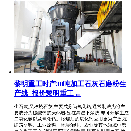
黎明重工时产30吨加工石灰石磨粉生
产线_报价黎明重工 ...
生石灰,又称烧石灰,主要成分为氧化钙,通常制法为将主
要成分为碳酸钙的天然岩石,在高温下煅烧,即可分解生成
二氧化碳以及氧化钙。煅烧后的氧化钙应用更为广泛,在
建筑材料、工业原料、环境治理、农业等其他领域中都