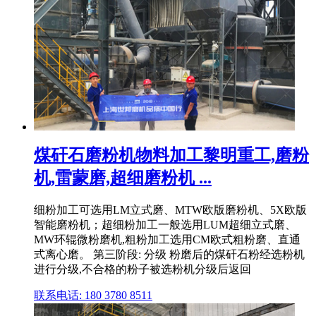
煤矸石磨粉机物料加工黎明重工,磨粉
机,雷蒙磨,超细磨粉机 ...
细粉加工可选用LM立式磨、MTW欧版磨粉机、5X欧版
智能磨粉机；超细粉加工一般选用LUM超细立式磨、
MW环辊微粉磨机,粗粉加工选用CM欧式粗粉磨、直通
式离心磨。 第三阶段: 分级 粉磨后的煤矸石粉经选粉机
进行分级,不合格的粉子被选粉机分级后返回
联系电话: 180 3780 8511