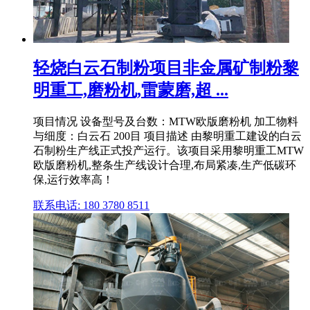
轻烧白云石制粉项目非金属矿制粉黎
明重工,磨粉机,雷蒙磨,超 ...
项目情况 设备型号及台数：MTW欧版磨粉机 加工物料
与细度：白云石 200目 项目描述 由黎明重工建设的白云
石制粉生产线正式投产运行。该项目采用黎明重工MTW
欧版磨粉机,整条生产线设计合理,布局紧凑,生产低碳环
保,运行效率高！
联系电话: 180 3780 8511