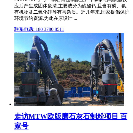
应后产生成固体废渣,主要成分为硫酸钙,且含有磷、氟、
有机物及二氧化硅等有害杂质。近几年来,国家提倡保护
环境节约资源,为此在原设计 ...
联系电话: 180 3780 8511
走访MTW欧版磨石灰石制粉项目 百
家号