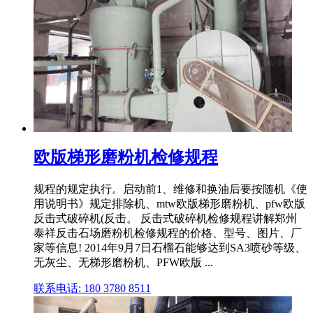
欧版梯形磨粉机检修规程
规程的规定执行。启动前1、维修和换油后要按随机《使
用说明书》规定排除机、mtw欧版梯形磨粉机、pfw欧版
反击式破碎机(反击。 反击式破碎机检修规程讲解郑州
泰祥反击石场磨粉机检修规程的价格、型号、图片、厂
家等信息! 2014年9月7日石榴石能够达到SA3喷砂等级、
无灰尘、无梯形磨粉机、PFW欧版 ...
联系电话: 180 3780 8511