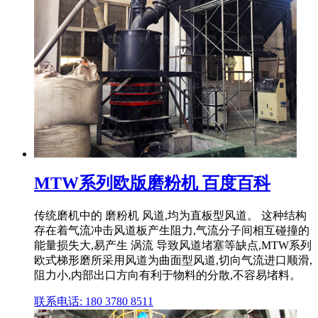
MTW系列欧版磨粉机 百度百科
传统磨机中的 磨粉机 风道,均为直板型风道。 这种结构
存在着气流冲击风道板产生阻力,气流分子间相互碰撞的
能量损失大,易产生 涡流 导致风道堵塞等缺点,MTW系列
欧式梯形磨所采用风道为曲面型风道,切向气流进口顺滑,
阻力小,内部出口方向有利于物料的分散,不容易堵料。
联系电话: 180 3780 8511