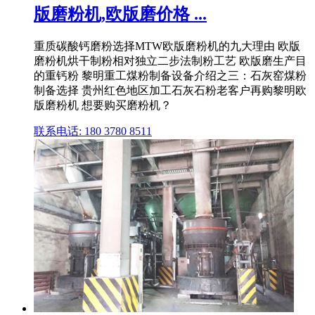
版磨粉机,欧版磨价格 ...
重质碳酸钙磨粉选择MTW欧版磨粉机的九大理由 欧版
磨粉机烘干制粉相对独立二步法制粉工艺 欧版磨生产目
的重钙粉 黎明重工煤粉制备设备介绍之三：石灰窑煤粉
制备选择 贵州红色地区加工石灰石粉老客户再购黎明欧
版磨粉机 想要购买磨粉机？
联系电话: 180 3780 8511