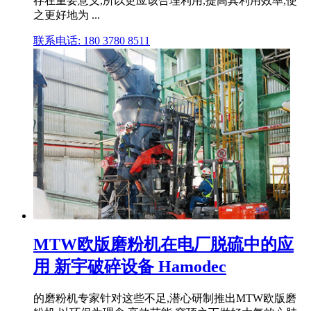
存在重要意义,所以更应该合理利用,提高其利用效率,使
之更好地为 ...
联系电话: 180 3780 8511
MTW欧版磨粉机在电厂脱硫中的应
用 新宇破碎设备 Hamodec
的磨粉机专家针对这些不足,潜心研制推出MTW欧版磨