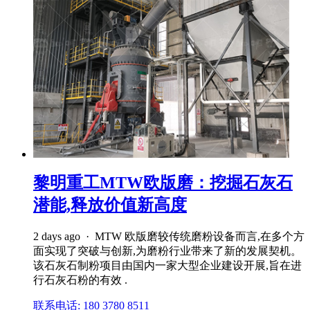
黎明重工MTW欧版磨：挖掘石灰石
潜能,释放价值新高度
2 days ago · MTW 欧版磨较传统磨粉设备而言,在多个方
面实现了突破与创新,为磨粉行业带来了新的发展契机。
该石灰石制粉项目由国内一家大型企业建设开展,旨在进
行石灰石粉的有效 .
联系电话: 180 3780 8511