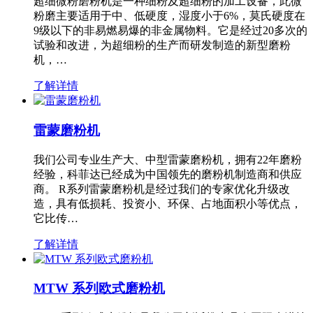
超细微粉磨粉机是一种细粉及超细粉的加工设备，此微
粉磨主要适用于中、低硬度，湿度小于6%，莫氏硬度在
9级以下的非易燃易爆的非金属物料。它是经过20多次的
试验和改进，为超细粉的生产而研发制造的新型磨粉
机，…
了解详情
雷蒙磨粉机
我们公司专业生产大、中型雷蒙磨粉机，拥有22年磨粉
经验，科菲达已经成为中国领先的磨粉机制造商和供应
商。 R系列雷蒙磨粉机是经过我们的专家优化升级改
造，具有低损耗、投资小、环保、占地面积小等优点，
它比传…
了解详情
MTW 系列欧式磨粉机