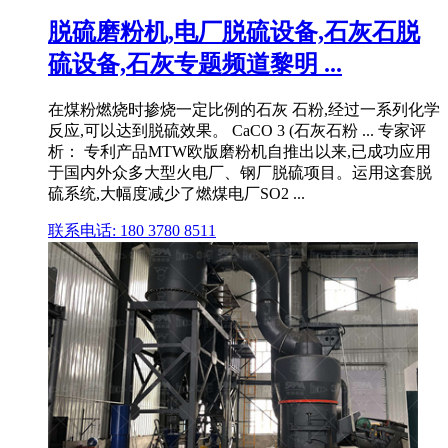
脱硫磨粉机,电厂脱硫设备,石灰石脱
硫设备,石灰专题频道黎明 ...
在煤粉燃烧时掺烧一定比例的石灰 石粉,经过一系列化学
反应,可以达到脱硫效果。 CaCO 3 (石灰石粉 ... 专家评
析： 专利产品MTW欧版磨粉机自推出以来,已成功应用
于国内外众多大型火电厂、钢厂脱硫项目。运用这套脱
硫系统,大幅度减少了燃煤电厂SO2 ...
联系电话: 180 3780 8511