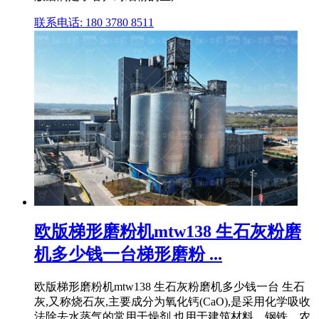
联系电话: 180 3780 8511
欧版梯形磨粉机mtw138 生石灰粉磨
机多少钱一台梯形磨粉 ...
欧版梯形磨粉机mtw138 生石灰粉磨机多少钱一台 生石
灰,又称烧石灰,主要成分为氧化钙(CaO),是采用化学吸收
法除去水蒸气的常用干燥剂,也用于建筑材料、钢铁、农