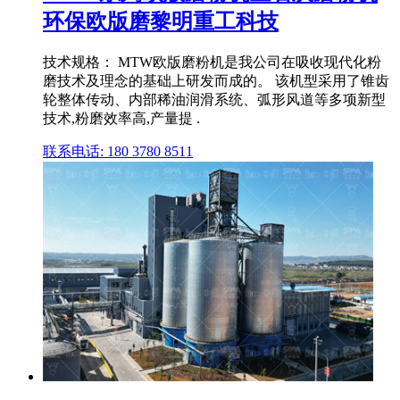
环保欧版磨黎明重工科技
技术规格： MTW欧版磨粉机是我公司在吸收现代化粉
磨技术及理念的基础上研发而成的。 该机型采用了锥齿
轮整体传动、内部稀油润滑系统、弧形风道等多项新型
技术,粉磨效率高,产量提 .
联系电话: 180 3780 8511