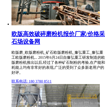
欧版高效破碎磨粉机报价厂家/价格采
石场设备网
欧版磨_欧版磨粉机_矿石欧版磨粉机_豫弘重工_豫弘重
工欧版磨粉机... 2015年6月24日自豫弘重工研发制造的欧
版磨粉机推出以后,经过了各种矿石制粉的考验,在产能和
耗能上均有非常好的表现,广泛的受到了众多新老用户的
好评。
联系电话: 180 3780 8511