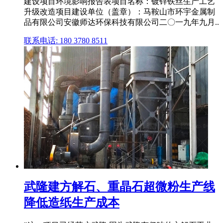
建设项目环境影响报告表项目名称：镀锌铁丝生产工艺
升级改造项目建设单位（盖章）：马鞍山市环宇金属制
品有限公司安徽师达环保科技有限公司二〇一九年九月..
联系电话: 180 3780 8511
武隆建方解石、重晶石超微粉生产线
降低造纸生产成本