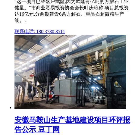
"这一项目已经落户武隆,因为武隆有亿吨的方解石工业
储量。"市商业贸易投资协会会长叶庆琅称,项目总投资
达16亿元,分两期建设6条方解石、重晶石超微粉生产
线。 .
联系电话: 180 3780 8511
安徽马鞍山生产基地建设项目环评报
告公示 豆丁网