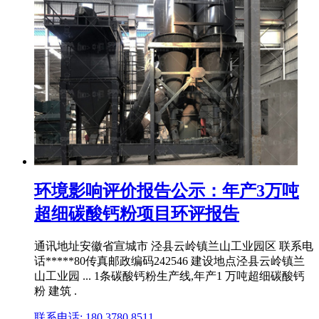
环境影响评价报告公示：年产3万吨
超细碳酸钙粉项目环评报告
通讯地址安徽省宣城市 泾县云岭镇兰山工业园区 联系电
话*****80传真邮政编码242546 建设地点泾县云岭镇兰
山工业园 ... 1条碳酸钙粉生产线,年产1 万吨超细碳酸钙
粉 建筑 .
联系电话: 180 3780 8511