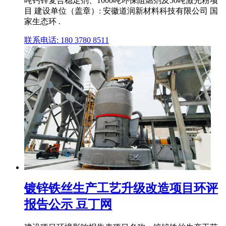
吨钙锌复合稳定剂、1000吨环保阻燃剂及50吨激光粉项
目 建设单位（盖章）: 安徽道润新材料科技有限公司 国
家生态环 .
联系电话: 180 3780 8511
镀锌铁丝生产工艺升级改造项目环评
报告公示 豆丁网