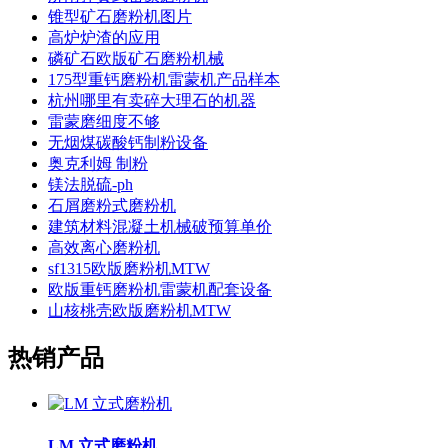
锥型矿石磨粉机图片
高炉炉渣的应用
磷矿石欧版矿石磨粉机械
175型重钙磨粉机雷蒙机产品样本
杭州哪里有卖碎大理石的机器
雷蒙磨细度不够
无烟煤碳酸钙制粉设备
奥克利姆 制粉
镁法脱硫-ph
石屑磨粉式磨粉机
建筑材料混凝土机械破预算单价
高效离心磨粉机
sf1315欧版磨粉机MTW
欧版重钙磨粉机雷蒙机配套设备
山核桃壳欧版磨粉机MTW
热销产品
LM 立式磨粉机