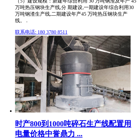
（5）建设规模：新建年综合利用 30 万吨钢渣及年产 45
万吨热压钢块生产线,分 期建设,一期建设年综合利用30
万吨钢渣生产线,二期建设年产45 万吨热压钢块生产
线。 .
联系电话: 180 3780 8511
时产800到1000吨碎石生产线配置用
电量价格中誉鼎力 ...