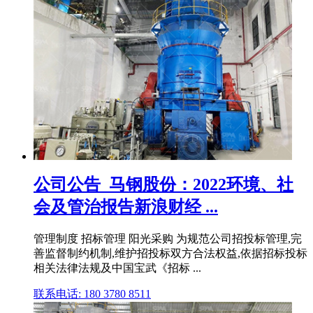
公司公告_马钢股份：2022环境、社
会及管治报告新浪财经 ...
管理制度 招标管理 阳光采购 为规范公司招投标管理,完
善监督制约机制,维护招投标双方合法权益,依据招标投标
相关法律法规及中国宝武《招标 ...
联系电话: 180 3780 8511