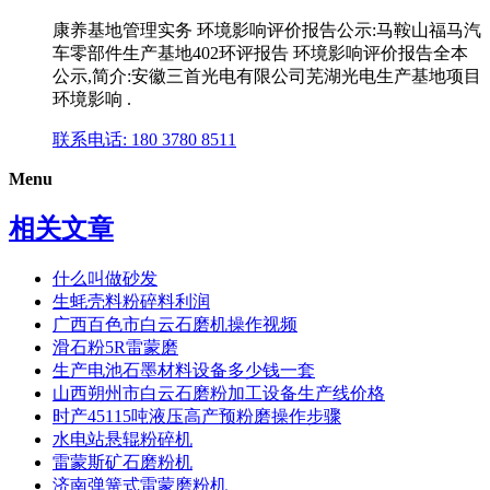
康养基地管理实务 环境影响评价报告公示:马鞍山福马汽
车零部件生产基地402环评报告 环境影响评价报告全本
公示,简介:安徽三首光电有限公司芜湖光电生产基地项目
环境影响 .
联系电话: 180 3780 8511
Menu
相关文章
什么叫做砂发
生蚝壳料粉碎料利润
广西百色市白云石磨机操作视频
滑石粉5R雷蒙磨
生产电池石墨材料设备多少钱一套
山西朔州市白云石磨粉加工设备生产线价格
时产45115吨液压高产预粉磨操作步骤
水电站悬辊粉碎机
雷蒙斯矿石磨粉机
济南弹簧式雷蒙磨粉机