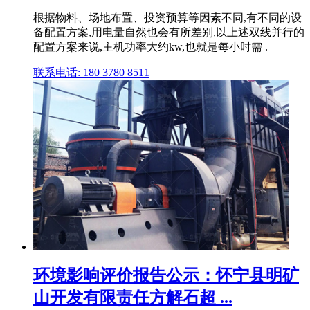
根据物料、场地布置、投资预算等因素不同,有不同的设
备配置方案,用电量自然也会有所差别,以上述双线并行的
配置方案来说,主机功率大约kw,也就是每小时需 .
联系电话: 180 3780 8511
环境影响评价报告公示：怀宁县明矿
山开发有限责任方解石超 ...