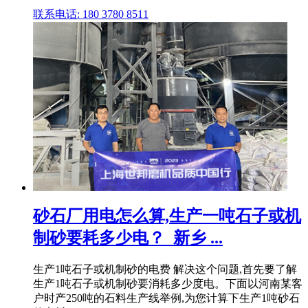
联系电话: 180 3780 8511
砂石厂用电怎么算,生产一吨石子或机
制砂要耗多少电？_新乡 ...
生产1吨石子或机制砂的电费 解决这个问题,首先要了解
生产1吨石子或机制砂要消耗多少度电。下面以河南某客
户时产250吨的石料生产线举例,为您计算下生产1吨砂石