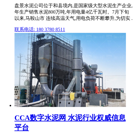
盘景水泥公司位于和县境内,是国家级大型水泥生产企业,
年生产销售水泥800万吨,年用电量4亿千瓦时。7月下旬
以来,马鞍山市 连续高温天气,用电负荷不断攀升,为切实 .
联系电话: 180 3780 8511
CCA数字水泥网 水泥行业权威信息
平台