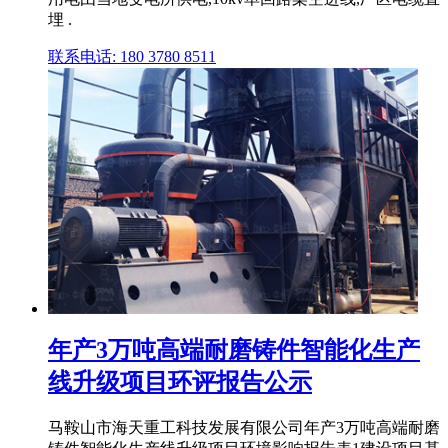
埋 .
联系电话: 180 3780 8511
年产3万吨高端耐磨铸件智能化生产
线升级项目环评报告公示
马鞍山市海天重工科技发展有限公司年产3万吨高端耐磨