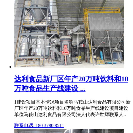
达利食品新厂区年产20万吨饮料和10
万吨食品生产线建设 ...
1建设项目基本情况项目名称马鞍山达利食品有限公司新
厂区年产20万吨饮料和10万吨食品生产线建设项目建设
单位马鞍山达利食品有限公司法人代表许世辉联系人..
联系电话: 180 3780 8511