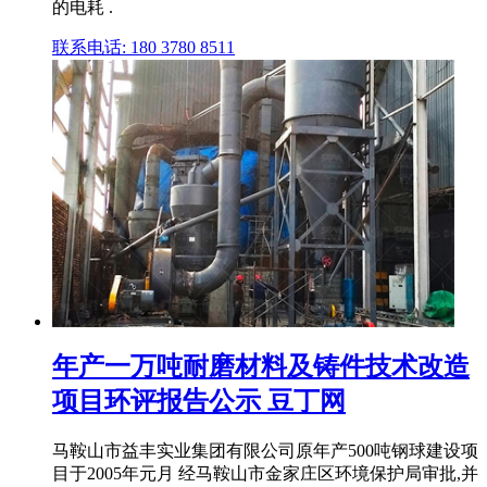
的电耗 .
联系电话: 180 3780 8511
年产一万吨耐磨材料及铸件技术改造
项目环评报告公示 豆丁网
马鞍山市益丰实业集团有限公司原年产500吨钢球建设项
目于2005年元月 经马鞍山市金家庄区环境保护局审批,并