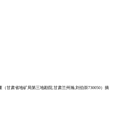
（甘肃省地矿局第三地勘院,甘肃兰州瀚,刘伯崇730050）摘