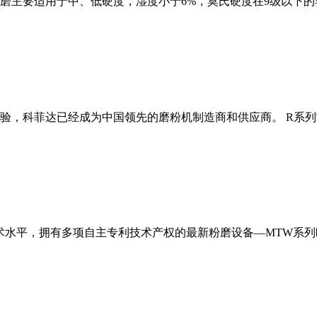
磨主要适用于中、低硬度，湿度小于6%，莫氏硬度在9级以下的
经验，科菲达已经成为中国领先的磨粉机制造商和供应商。 R系
术水平，拥有多项自主专利技术产权的最新粉磨设备—MTW系列欧