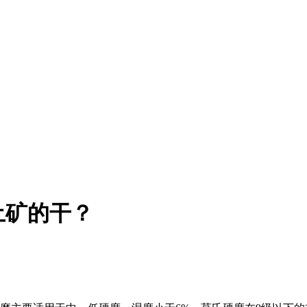
土矿的干？