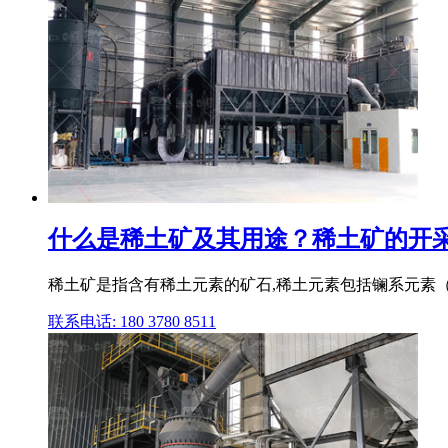
什么是稀土矿及其用途？稀土矿的开采和
稀土矿是指含有稀土元素的矿石,稀土元素包括镧系元素（镧
联系电话: 180 3780 8511