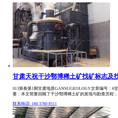
甘肃天祝干沙鄂博稀土矿找矿标志及找
013第卷第1期甘肃地质GANSUGEOLOGY文章编号
要：本文简要回顾了干沙鄂博稀土矿的发现与勘查历程；认
联系电话: 180 3780 8511