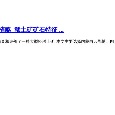
_稀土矿矿石特征 ...
近勘查和评价了一处大型轻稀土矿, 本文主要选择内蒙白云鄂博、四川