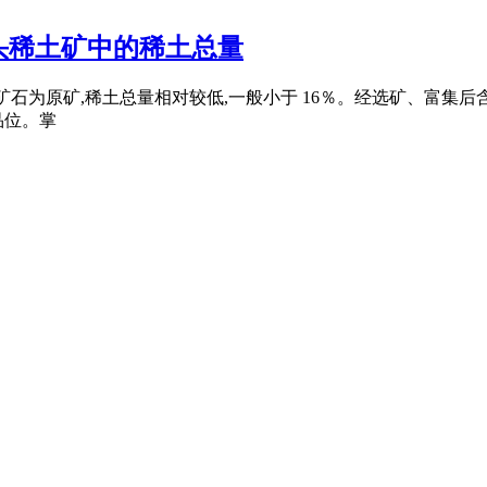
头稀土矿中的稀土总量
的矿石为原矿,稀土总量相对较低,一般小于 16％。经选矿、富集
品位。掌