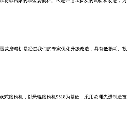
非易燃易爆的非金属物料。它是经过20多次的试验和改进，为
列雷蒙磨粉机是经过我们的专家优化升级改造，具有低损耗、投
式磨粉机，以悬辊磨粉机9518为基础，采用欧洲先进制造技