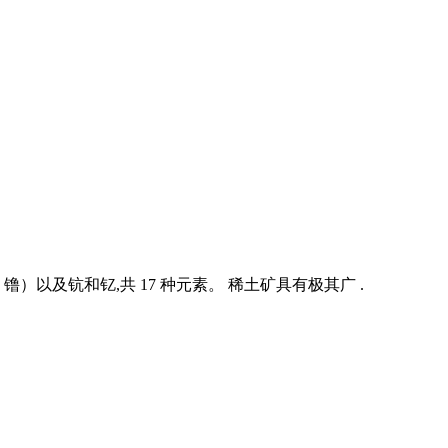
及钪和钇,共 17 种元素。 稀土矿具有极其广 .