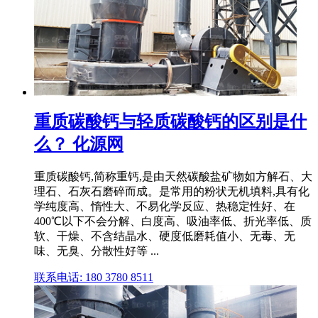
重质碳酸钙与轻质碳酸钙的区别是什
么？ 化源网
重质碳酸钙,简称重钙,是由天然碳酸盐矿物如方解石、大
理石、石灰石磨碎而成。是常用的粉状无机填料,具有化
学纯度高、惰性大、不易化学反应、热稳定性好、在
400℃以下不会分解、白度高、吸油率低、折光率低、质
软、干燥、不含结晶水、硬度低磨耗值小、无毒、无
味、无臭、分散性好等 ...
联系电话: 180 3780 8511