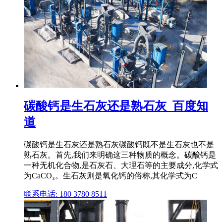
碳酸钙是生石灰还是熟石灰_百度知
道
碳酸钙是生石灰还是熟石灰碳酸钙既不是生石灰也不是
熟石灰。首先,我们来明确这三种物质的概念。碳酸钙是
一种无机化合物,是石灰石、大理石等的主要成分,化学式
为CaCO₃。生石灰则是氧化钙的俗称,其化学式为C
联系电话: 180 3780 8511