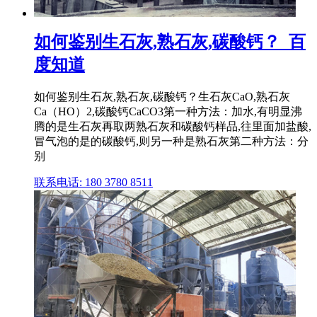
如何鉴别生石灰,熟石灰,碳酸钙？_百
度知道
如何鉴别生石灰,熟石灰,碳酸钙？生石灰CaO,熟石灰
Ca（HO）2,碳酸钙CaCO3第一种方法：加水,有明显沸
腾的是生石灰再取两熟石灰和碳酸钙样品,往里面加盐酸,
冒气泡的是的碳酸钙,则另一种是熟石灰第二种方法：分
别
联系电话: 180 3780 8511