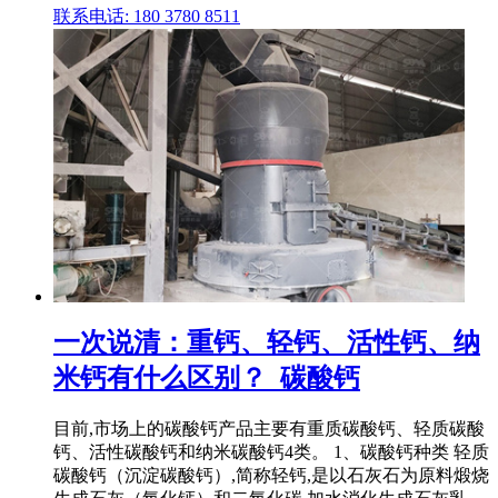
联系电话: 180 3780 8511
一次说清：重钙、轻钙、活性钙、纳
米钙有什么区别？_碳酸钙
目前,市场上的碳酸钙产品主要有重质碳酸钙、轻质碳酸
钙、活性碳酸钙和纳米碳酸钙4类。 1、碳酸钙种类 轻质
碳酸钙（沉淀碳酸钙）,简称轻钙,是以石灰石为原料煅烧