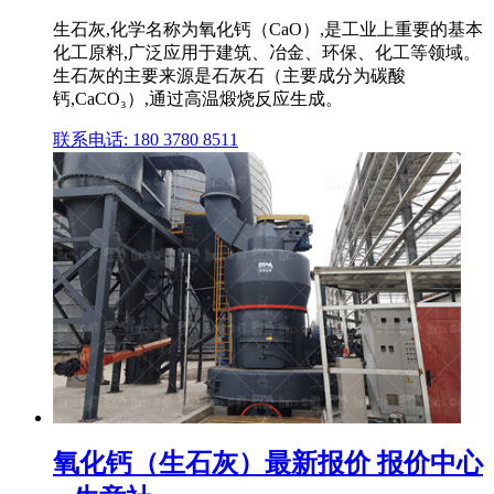
生石灰,化学名称为氧化钙（CaO）,是工业上重要的基本
化工原料,广泛应用于建筑、冶金、环保、化工等领域。
生石灰的主要来源是石灰石（主要成分为碳酸
钙,CaCO₃）,通过高温煅烧反应生成。
联系电话: 180 3780 8511
氧化钙（生石灰）最新报价 报价中心