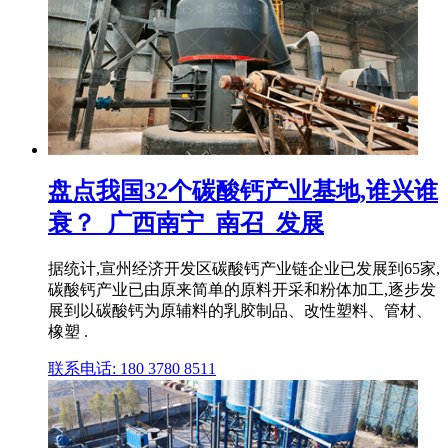
盘点我国32个碳酸钙产业基地,谁兴谁
衰？_广西南宁_南召_发展
据统计,宣州经济开发区碳酸钙产业链企业已发展到65家,
碳酸钙产业已由原来简单的原料开采和粉体加工,逐步发
展到以碳酸钙为原辅料的乳胶制品、改性塑料、管材、
橡塑 .
联系电话: 180 3780 8511