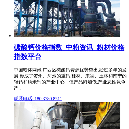
碳酸钙价格指数_中粉资讯_粉材价格
指数平台
中国粉体网讯 广西区碳酸钙资源优势突出,经过多年的发
展,形成了贺州、河池的重钙,桂林、来宾、玉林和南宁的
轻钙和纳米钙的产业中心。但产品附加低,产业恶性竞争
严 .
联系电话: 180 3780 8511