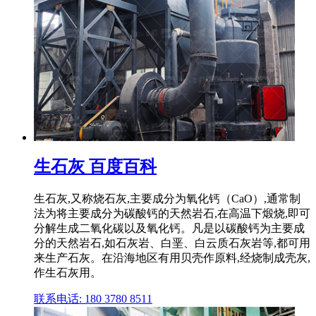
生石灰 百度百科
生石灰,又称烧石灰,主要成分为氧化钙（CaO）,通常制
法为将主要成分为碳酸钙的天然岩石,在高温下煅烧,即可
分解生成二氧化碳以及氧化钙。凡是以碳酸钙为主要成
分的天然岩石,如石灰岩、白垩、白云质石灰岩等,都可用
来生产石灰。在沿海地区有用贝壳作原料,经烧制成壳灰,
作生石灰用。
联系电话: 180 3780 8511