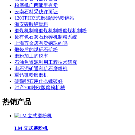
粉磨机广西哪里有卖
云南石料采伐许可证
120TPH立式磨碳酸钙粉碎站
海安碳酸钙骨料
磨煤机制粉磨煤机制粉磨煤机制粉
废有色石灰石粉碎机制粉系统
上海五金店有卖钢珠的吗
煅烧后的煤矸石矿粉
磨粉加工的税率
石油焦资源利用工程技术研究
电石泥矿通利矿石磨粉机
重钙微粉磨磨机
破鹅卵石用什么锤破好
时产700吨欧版磨粉机械
热销产品
LM 立式磨粉机