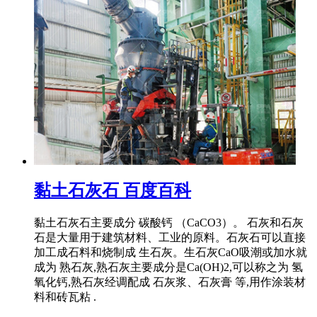
黏土石灰石 百度百科
黏土石灰石主要成分 碳酸钙 （CaCO3）。 石灰和石灰
石是大量用于建筑材料、工业的原料。石灰石可以直接
加工成石料和烧制成 生石灰。生石灰CaO吸潮或加水就
成为 熟石灰,熟石灰主要成分是Ca(OH)2,可以称之为 氢
氧化钙,熟石灰经调配成 石灰浆、石灰膏 等,用作涂装材
料和砖瓦粘 .