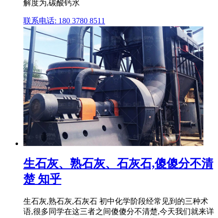
解度为,碳酸钙水
联系电话: 180 3780 8511
生石灰、熟石灰、石灰石,傻傻分不清
楚 知乎
生石灰,熟石灰,石灰石 初中化学阶段经常见到的三种术
语,很多同学在这三者之间傻傻分不清楚,今天我们就来详