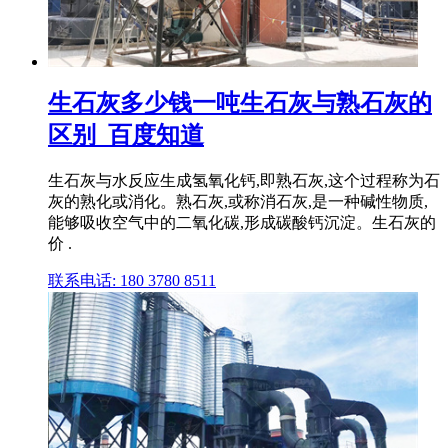
生石灰多少钱一吨生石灰与熟石灰的
区别_百度知道
生石灰与水反应生成氢氧化钙,即熟石灰,这个过程称为石
灰的熟化或消化。熟石灰,或称消石灰,是一种碱性物质,
能够吸收空气中的二氧化碳,形成碳酸钙沉淀。生石灰的
价 .
联系电话: 180 3780 8511