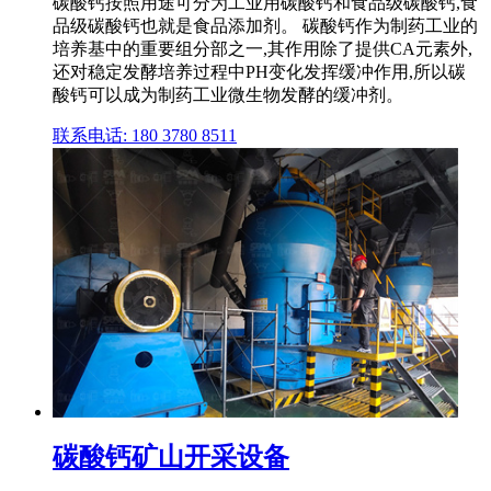
碳酸钙按照用途可分为工业用碳酸钙和食品级碳酸钙,食
品级碳酸钙也就是食品添加剂。 碳酸钙作为制药工业的
培养基中的重要组分部之一,其作用除了提供CA元素外,
还对稳定发酵培养过程中PH变化发挥缓冲作用,所以碳
酸钙可以成为制药工业微生物发酵的缓冲剂。
联系电话: 180 3780 8511
碳酸钙矿山开采设备