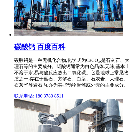
碳酸钙 百度百科
碳酸钙是一种无机化合物,化学式为CaCO₃,是石灰石、大
理石等的主要成分。碳酸钙通常为白色晶体,无味,基本上
不溶于水,易与酸反应放出二氧化碳。它是地球上常见物
质之一,存在于霰石、方解石、白垩、石灰岩、大理石、
石灰华等岩石内,亦为某些动物骨骼或外壳的主要成分。
联系电话: 180 3780 8511