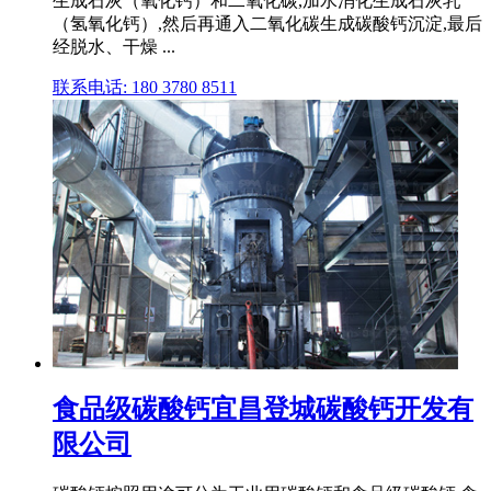
生成石灰（氧化钙）和二氧化碳,加水消化生成石灰乳
（氢氧化钙）,然后再通入二氧化碳生成碳酸钙沉淀,最后
经脱水、干燥 ...
联系电话: 180 3780 8511
食品级碳酸钙宜昌登城碳酸钙开发有
限公司