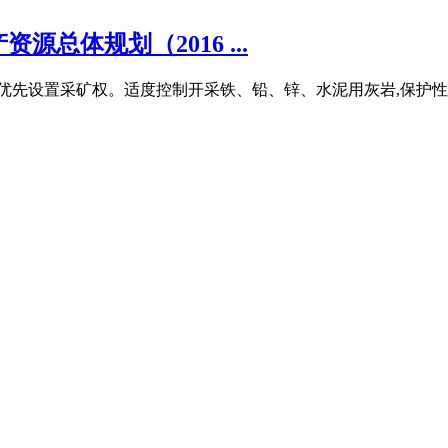
总体规划（2016 ...
虑优先设置采矿权。适度控制开采铁、铅、锌、水泥用灰岩,保护