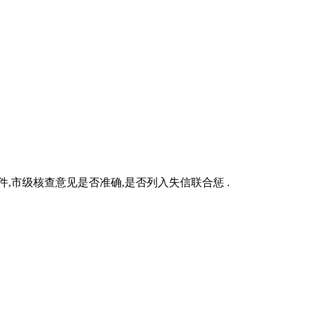
,市级核查意见是否准确,是否列入失信联合惩 .