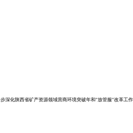
一步深化陕西省矿产资源领域营商环境突破年和"放管服"改革工作,