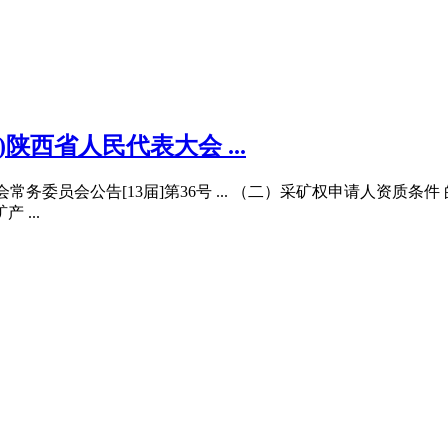
陕西省人民代表大会 ...
常务委员会公告[13届]第36号 ... （二）采矿权申请人资质
...