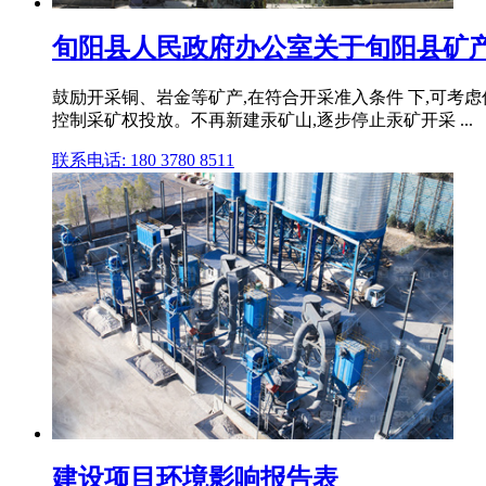
旬阳县人民政府办公室关于旬阳县矿产资源
鼓励开采铜、岩金等矿产,在符合开采准入条件 下,可考
控制采矿权投放。不再新建汞矿山,逐步停止汞矿开采 ...
联系电话: 180 3780 8511
建设项目环境影响报告表