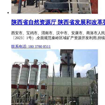
陕西省自然资源厅 陕西省发展和改革委员
西安市、宝鸡市、渭南市、汉中市、安康市、商洛市人民政
〔2023〕1号）,全面规范秦岭区域矿产资源开发利用,持
联系电话: 180 3780 8511