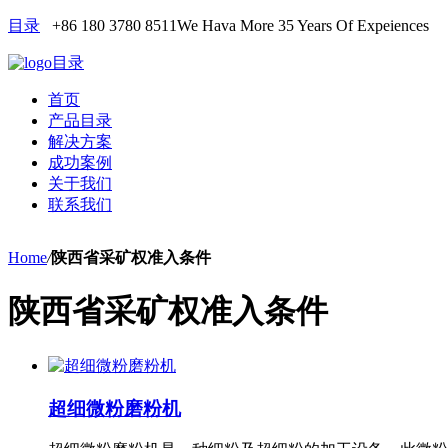
目录
+86 180 3780 8511
We Hava More 35 Years Of Expeiences
目录
首页
产品目录
解决方案
成功案例
关于我们
联系我们
Home
/
陕西省采矿权准入条件
陕西省采矿权准入条件
超细微粉磨粉机