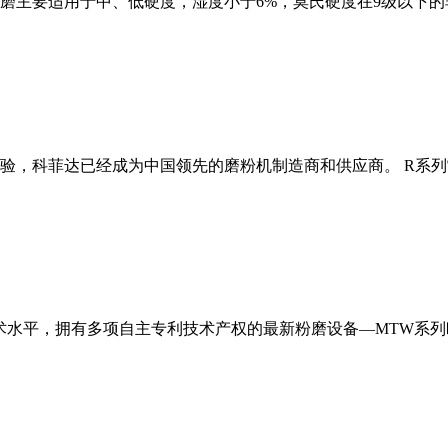
磨主要适用于中、低硬度，湿度小于6%，莫氏硬度在9级以下的
经验，科菲达已经成为中国领先的磨粉机制造商和供应商。 R系
术水平，拥有多项自主专利技术产权的最新粉磨设备—MTW系列欧