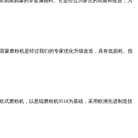
非易燃易爆的非金属物料。它是经过20多次的试验和改进，为
列雷蒙磨粉机是经过我们的专家优化升级改造，具有低损耗、投
式磨粉机，以悬辊磨粉机9518为基础，采用欧洲先进制造技