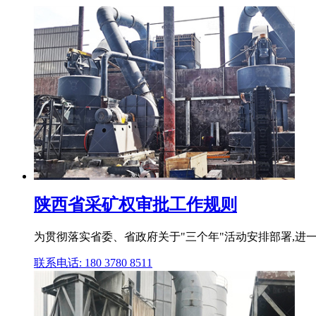
陕西省采矿权审批工作规则
为贯彻落实省委、省政府关于"三个年"活动安排部署,进
联系电话: 180 3780 8511