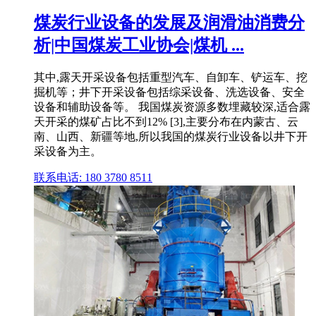
煤炭行业设备的发展及润滑油消费分
析|中国煤炭工业协会|煤机 ...
其中,露天开采设备包括重型汽车、自卸车、铲运车、挖
掘机等；井下开采设备包括综采设备、洗选设备、安全
设备和辅助设备等。 我国煤炭资源多数埋藏较深,适合露
天开采的煤矿占比不到12% [3],主要分布在内蒙古、云
南、山西、新疆等地,所以我国的煤炭行业设备以井下开
采设备为主。
联系电话: 180 3780 8511