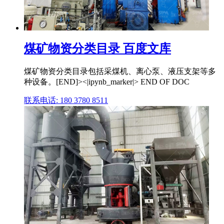
煤矿物资分类目录 百度文库
煤矿物资分类目录包括采煤机、离心泵、液压支架等多
种设备。[END]><|ipynb_marker|> END OF DOC
联系电话: 180 3780 8511