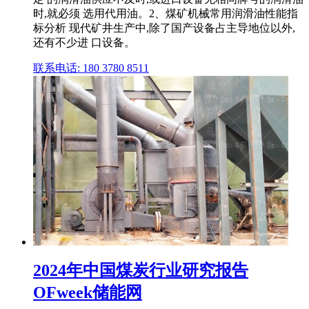
时,就必须 选用代用油。2、煤矿机械常用润滑油性能指
标分析 现代矿井生产中,除了国产设备占主导地位以外,
还有不少进 口设备。
联系电话: 180 3780 8511
2024年中国煤炭行业研究报告
OFweek储能网