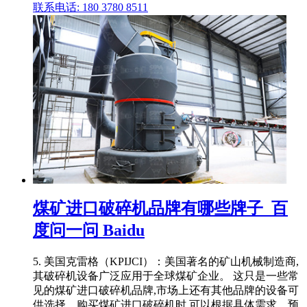
联系电话: 180 3780 8511
煤矿进口破碎机品牌有哪些牌子_百
度问一问 Baidu
5. 美国克雷格（KPIJCI）：美国著名的矿山机械制造商,
其破碎机设备广泛应用于全球煤矿企业。 这只是一些常
见的煤矿进口破碎机品牌,市场上还有其他品牌的设备可
供选择。购买煤矿进口破碎机时,可以根据具体需求、预