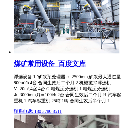
煤矿常用设备_百度文库
浮选设备 1 `矿浆预处理器 φ=2500mm,矿浆最大通过量
800m³/h 4台 合同生效后二个月 2 机械搅拌浮选机
V=20m³,4室 4台 G 粗煤泥分选机 1 粗煤泥分选机
Φ=3000mm,Q＝100t/h 2台 合同生效后二个月 H 汽车起
重机 1 汽车起重机 25吨 1辆 合同生效后半个月 I
联系电话: 180 3780 8511