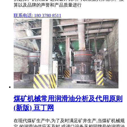
算以及品牌的声誉和产品质量进行
联系电话: 180 3780 8511
煤矿机械常用润滑油分析及代用原则
(新版) 豆丁网
在现代煤矿生产中,为了及时满足矿井生产,当煤矿机械规
定 的润滑油供应不及时,或进口设备无相同牌号的润滑油