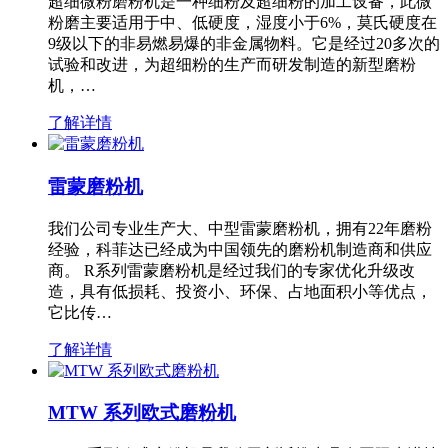
超细微粉磨粉机是一种细粉及超细粉的加工设备，此微
粉磨主要适用于中、低硬度，湿度小于6%，莫氏硬度在
9级以下的非易燃易爆的非金属物料。它是经过20多次的
试验和改进，为超细粉的生产而研发制造的新型磨粉
机，…
了解详情
雷蒙磨粉机
我们公司专业生产大、中型雷蒙磨粉机，拥有22年磨粉
经验，科菲达已经成为中国领先的磨粉机制造商和供应
商。 R系列雷蒙磨粉机是经过我们的专家优化升级改
造，具有低损耗、投资小、环保、占地面积小等优点，
它比传…
了解详情
MTW 系列欧式磨粉机