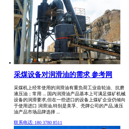
采煤设备对润滑油的需求 参考网
采煤机上经常使用的润滑油有重负荷工业齿轮油、抗磨
液压油；常用 ... 国内润滑油产品基本上可满足煤矿机械
设备的润滑要求,但在一些进口的设备上煤矿企业仍倾向
于使用进口 润滑油,特别是美孚、壳牌公司的产品,液压
油产品市场品牌选择 ...
联系电话: 180 3780 8511