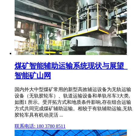
煤矿智能辅助运输系统现状与展望_
智能矿山网
国内外大中型煤矿常用的新型高效辅运设备为无轨运输
设备（无轨胶轮车）、轨道运输设备和单轨吊车3大类,
如图1 所示。受开拓方式和地质条件影响,存在组合运输
方式共同完成煤矿辅助运输。相较于有轨辅助运输,无轨
胶轮车具有机动灵活 ...
联系电话: 180 3780 8511