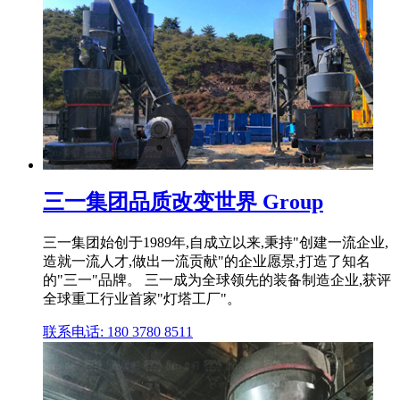
三一集团品质改变世界 Group
三一集团始创于1989年,自成立以来,秉持"创建一流企业,
造就一流人才,做出一流贡献"的企业愿景,打造了知名
的"三一"品牌。 三一成为全球领先的装备制造企业,获评
全球重工行业首家"灯塔工厂"。
联系电话: 180 3780 8511