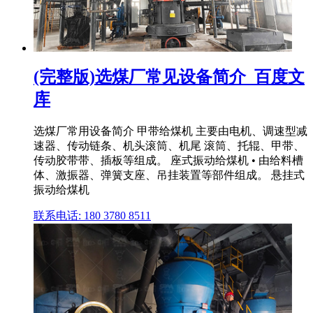
(完整版)选煤厂常见设备简介_百度文
库
选煤厂常用设备简介 甲带给煤机 主要由电机、调速型减
速器、传动链条、机头滚筒、机尾 滚筒、托辊、甲带、
传动胶带带、插板等组成。 座式振动给煤机 • 由给料槽
体、激振器、弹簧支座、吊挂装置等部件组成。 悬挂式
振动给煤机
联系电话: 180 3780 8511