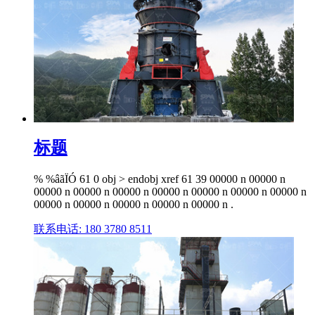
标题
% %âãÏÓ 61 0 obj > endobj xref 61 39 00000 n 00000 n
00000 n 00000 n 00000 n 00000 n 00000 n 00000 n 00000 n
00000 n 00000 n 00000 n 00000 n 00000 n .
联系电话: 180 3780 8511