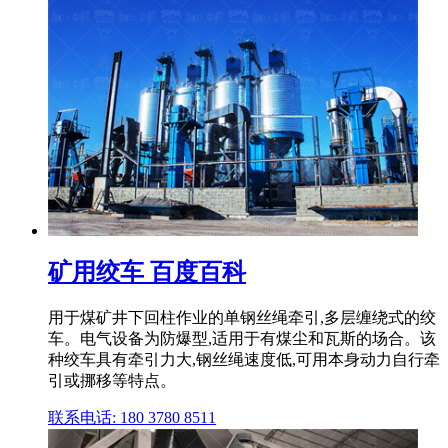
矿用绞车 百度百科
用于煤矿井下回柱作业的单钢丝绳牵引,多层缠绕式的绞
车。电气设备为防爆型,适用于有煤尘和瓦斯的场合。该
种绞车具有牵引力大,钢丝绳速度低,可用本身动力自行牵
引或挪移等特点。
联系电话: 180 3780 8511