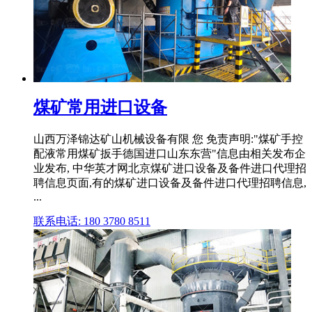
煤矿常用进口设备
山西万泽锦达矿山机械设备有限 您 免责声明:"煤矿手控
配液常用煤矿扳手德国进口山东东营"信息由相关发布企
业发布, 中华英才网北京煤矿进口设备及备件进口代理招
聘信息页面,有的煤矿进口设备及备件进口代理招聘信息,
...
联系电话: 180 3780 8511