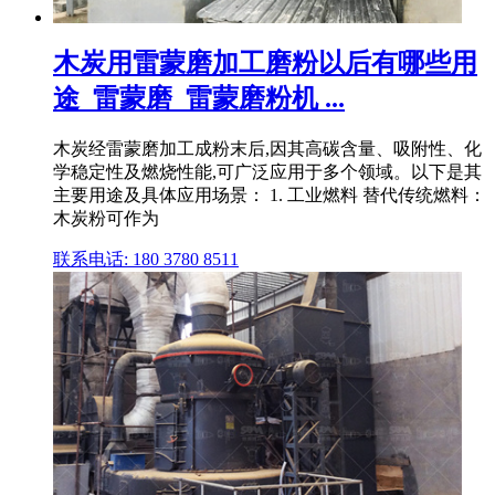
木炭用雷蒙磨加工磨粉以后有哪些用
途_雷蒙磨_雷蒙磨粉机 ...
木炭经雷蒙磨加工成粉末后,因其高碳含量、吸附性、化
学稳定性及燃烧性能,可广泛应用于多个领域。以下是其
主要用途及具体应用场景： 1. 工业燃料 替代传统燃料：
木炭粉可作为
联系电话: 180 3780 8511