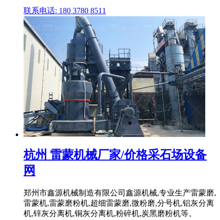
联系电话: 180 3780 8511
杭州 雷蒙机械厂家/价格采石场设备
网
郑州市鑫源机械制造有限公司鑫源机械,专业生产雷蒙磨,
雷蒙机,雷蒙磨粉机,超细雷蒙磨,微粉磨,分号机,铝灰分离
机,锌灰分离机,铜灰分离机,粉碎机,炭黑磨粉机等。