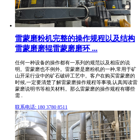
雷蒙磨粉机完整的操作规程以及结构
雷蒙磨磨辊雷蒙磨磨环 ...
任何一种设备的操作都有一系列的规范以及相应的说
明。雷蒙磨也不例外。雷蒙磨是磨粉机的一种,常用于矿
山开采行业中的矿石破碎工艺中。客户在购买雷蒙磨的
时候,一定要清楚了解雷蒙磨操作规程等事项,认真阅读雷
蒙磨说明书等相关材料。那么雷蒙磨的操作规程有哪些
需 .
联系电话: 180 3780 8511