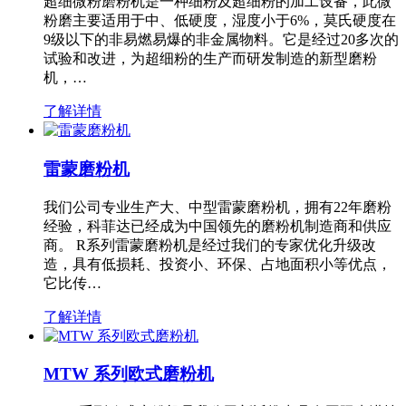
超细微粉磨粉机是一种细粉及超细粉的加工设备，此微
粉磨主要适用于中、低硬度，湿度小于6%，莫氏硬度在
9级以下的非易燃易爆的非金属物料。它是经过20多次的
试验和改进，为超细粉的生产而研发制造的新型磨粉
机，…
了解详情
雷蒙磨粉机
我们公司专业生产大、中型雷蒙磨粉机，拥有22年磨粉
经验，科菲达已经成为中国领先的磨粉机制造商和供应
商。 R系列雷蒙磨粉机是经过我们的专家优化升级改
造，具有低损耗、投资小、环保、占地面积小等优点，
它比传…
了解详情
MTW 系列欧式磨粉机