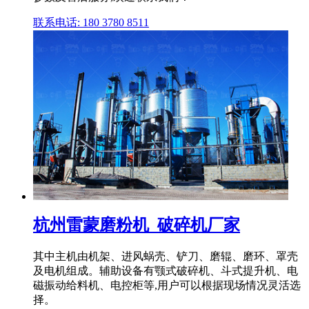
联系电话: 180 3780 8511
杭州雷蒙磨粉机_破碎机厂家
其中主机由机架、进风蜗壳、铲刀、磨辊、磨环、罩壳
及电机组成。辅助设备有颚式破碎机、斗式提升机、电
磁振动给料机、电控柜等,用户可以根据现场情况灵活选
择。