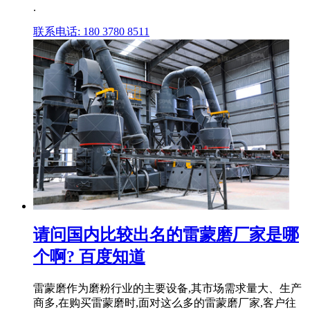
.
联系电话: 180 3780 8511
请问国内比较出名的雷蒙磨厂家是哪
个啊? 百度知道
雷蒙磨作为磨粉行业的主要设备,其市场需求量大、生产
商多,在购买雷蒙磨时,面对这么多的雷蒙磨厂家,客户往