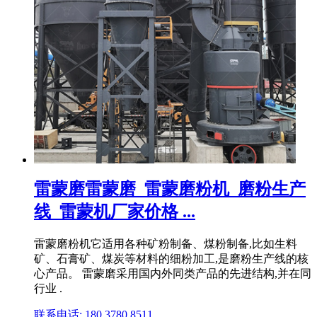
雷蒙磨雷蒙磨_雷蒙磨粉机_磨粉生产
线_雷蒙机厂家价格 ...
雷蒙磨粉机它适用各种矿粉制备、煤粉制备,比如生料
矿、石膏矿、煤炭等材料的细粉加工,是磨粉生产线的核
心产品。 雷蒙磨采用国内外同类产品的先进结构,并在同
行业 .
联系电话: 180 3780 8511