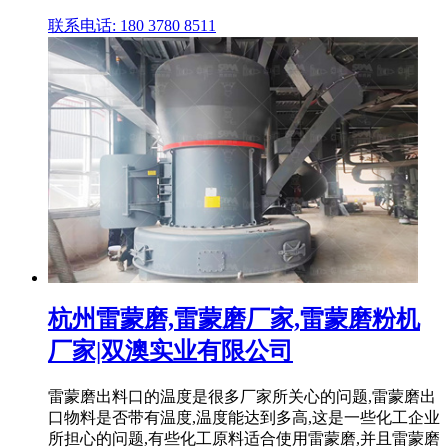
联系电话: 180 3780 8511
杭州雷蒙磨,雷蒙磨厂家,雷蒙磨粉机
厂家|双澳实业有限公司
雷蒙磨出料口的温度是很多厂家所关心的问题,雷蒙磨出
口物料是否带有温度,温度能达到多高,这是一些化工企业
所担心的问题,有些化工原料适合使用雷蒙磨,并且雷蒙磨