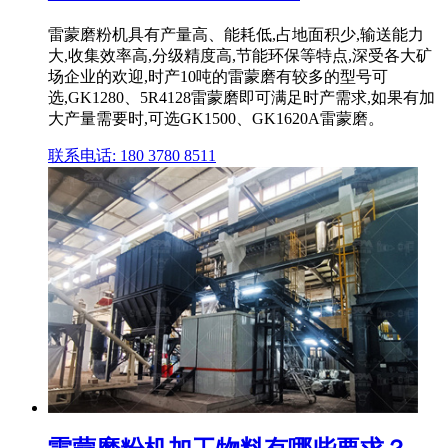
雷蒙磨粉机具有产量高、能耗低,占地面积少,输送能力
大,收集效率高,分级精度高,节能环保等特点,深受各大矿
场企业的欢迎,时产10吨的雷蒙磨有较多的型号可
选,GK1280、5R4128雷蒙磨即可满足时产需求,如果有加
大产量需要时,可选GK1500、GK1620A雷蒙磨。
联系电话: 180 3780 8511