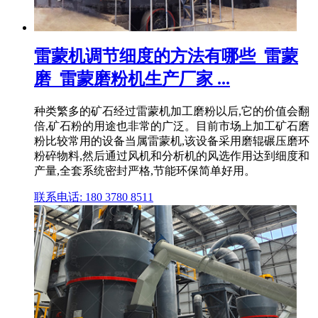
雷蒙机调节细度的方法有哪些_雷蒙
磨_雷蒙磨粉机生产厂家 ...
种类繁多的矿石经过雷蒙机加工磨粉以后,它的价值会翻
倍,矿石粉的用途也非常的广泛。目前市场上加工矿石磨
粉比较常用的设备当属雷蒙机,该设备采用磨辊碾压磨环
粉碎物料,然后通过风机和分析机的风选作用达到细度和
产量,全套系统密封严格,节能环保简单好用。
联系电话: 180 3780 8511