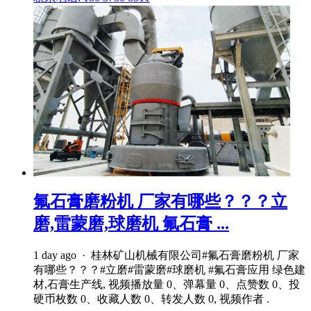
氟石膏磨粉机 厂家有哪些？？？立
磨,雷蒙磨,球磨机 氟石膏 ...
1 day ago · 桂林矿山机械有限公司#氟石膏磨粉机 厂家
有哪些？？？#立磨#雷蒙磨#球磨机 #氟石膏应用 绿色建
材,石膏生产线, 视频播放量 0、弹幕量 0、点赞数 0、投
硬币枚数 0、收藏人数 0、转发人数 0, 视频作者 .