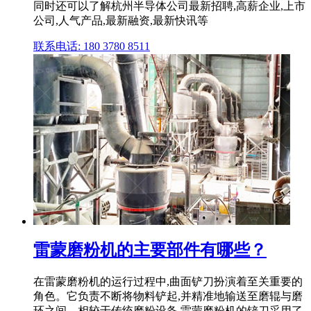
同时还可以了解杭州半导体公司最新招聘,高薪企业,上市
公司,人气产品,最新融资,最新快讯等
联系电话: 180 3780 8511
雷蒙磨粉机的主要部件有哪些？
在雷蒙磨粉机的运行过程中,曲面铲刀扮演着至关重要的
角色。它负责不断将物料铲起,并精准地输送至磨辊与磨
环之间。相较于传统磨粉设备,雷蒙磨粉机的铲刀采用了