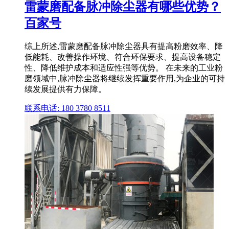
雷蒙磨配备脉冲除尘器有哪些优势？
百家号
综上所述,雷蒙磨配备脉冲除尘器具有提高粉磨效率、降
低能耗、改善操作环境、符合环保要求、提高设备稳定
性、降低维护成本和适应性强等优势。 在未来的工业粉
磨领域中,脉冲除尘器将继续发挥重要作用,为企业的可持
续发展提供有力保障。
联系电话: 180 3780 8511