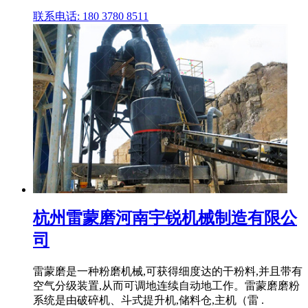
联系电话: 180 3780 8511
杭州雷蒙磨河南宇锐机械制造有限公
司
雷蒙磨是一种粉磨机械,可获得细度达的干粉料,并且带有
空气分级装置,从而可调地连续自动地工作。雷蒙磨磨粉
系统是由破碎机、斗式提升机,储料仓,主机（雷 .