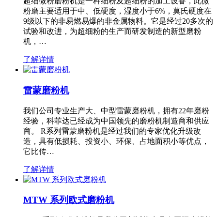
超细微粉磨粉机是一种细粉及超细粉的加工设备，此微
粉磨主要适用于中、低硬度，湿度小于6%，莫氏硬度在
9级以下的非易燃易爆的非金属物料。它是经过20多次的
试验和改进，为超细粉的生产而研发制造的新型磨粉
机，…
了解详情
雷蒙磨粉机
我们公司专业生产大、中型雷蒙磨粉机，拥有22年磨粉
经验，科菲达已经成为中国领先的磨粉机制造商和供应
商。 R系列雷蒙磨粉机是经过我们的专家优化升级改
造，具有低损耗、投资小、环保、占地面积小等优点，
它比传…
了解详情
MTW 系列欧式磨粉机