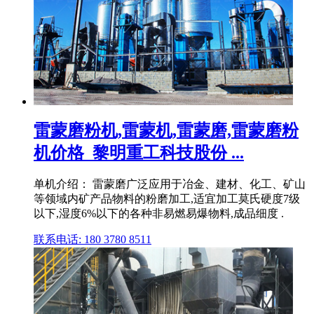
雷蒙磨粉机,雷蒙机,雷蒙磨,雷蒙磨粉
机价格_黎明重工科技股份 ...
单机介绍： 雷蒙磨广泛应用于冶金、建材、化工、矿山
等领域内矿产品物料的粉磨加工,适宜加工莫氏硬度7级
以下,湿度6%以下的各种非易燃易爆物料,成品细度 .
联系电话: 180 3780 8511