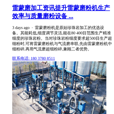
雷蒙磨加工资讯提升雷蒙磨粉机生产
效率与质量磨粉设备 ...
3 days ago · 雷蒙磨粉机是原始珍珠岩加工的优选设
备。其能耗低,细度调节灵活,能在80 400目范围生产精准
细度的珍珠岩粉。当对珍珠岩粉细度要求超500目生产超
细粉时,可将雷蒙磨粉机与气流磨串联,先由雷蒙磨粉机中
细粉碎,再用气流磨超细粉碎,兼顾二者优势。
联系电话: 180 3780 8511