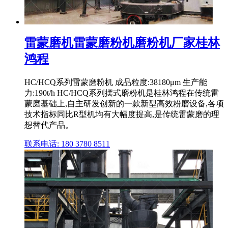
雷蒙磨机雷蒙磨粉机磨粉机厂家桂林
鸿程
HC/HCQ系列雷蒙磨粉机 成品粒度:38180μm 生产能
力:190t/h HC/HCQ系列摆式磨粉机是桂林鸿程在传统雷
蒙磨基础上,自主研发创新的一款新型高效粉磨设备,各项
技术指标同比R型机均有大幅度提高,是传统雷蒙磨的理
想替代产品。
联系电话: 180 3780 8511