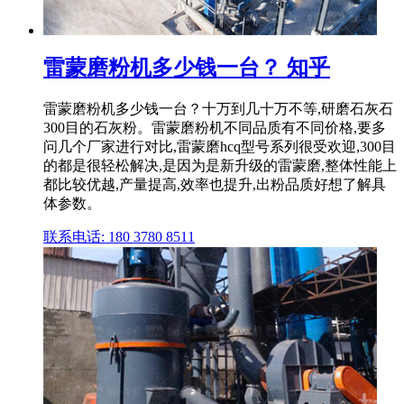
雷蒙磨粉机多少钱一台？ 知乎
雷蒙磨粉机多少钱一台？十万到几十万不等,研磨石灰石
300目的石灰粉。雷蒙磨粉机不同品质有不同价格,要多
问几个厂家进行对比,雷蒙磨hcq型号系列很受欢迎,300目
的都是很轻松解决,是因为是新升级的雷蒙磨,整体性能上
都比较优越,产量提高,效率也提升,出粉品质好想了解具
体参数。
联系电话: 180 3780 8511