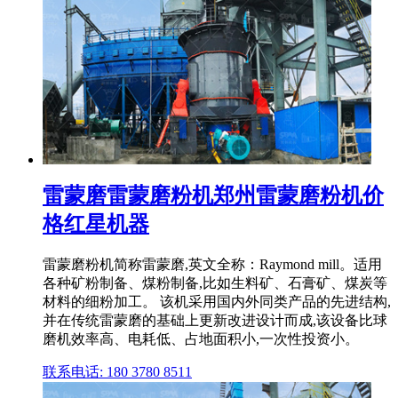
雷蒙磨雷蒙磨粉机郑州雷蒙磨粉机价
格红星机器
雷蒙磨粉机简称雷蒙磨,英文全称：Raymond mill。适用
各种矿粉制备、煤粉制备,比如生料矿、石膏矿、煤炭等
材料的细粉加工。 该机采用国内外同类产品的先进结构,
并在传统雷蒙磨的基础上更新改进设计而成,该设备比球
磨机效率高、电耗低、占地面积小,一次性投资小。
联系电话: 180 3780 8511