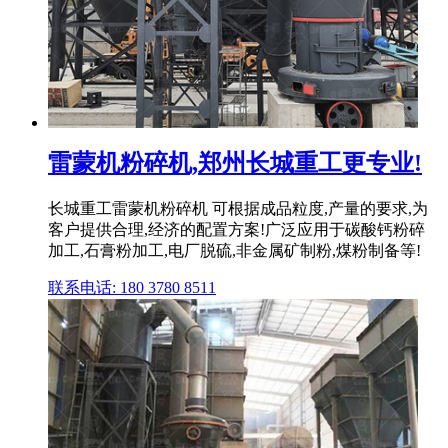
雷蒙机粉碎机,郑州长城重工更专业!
长城重工雷蒙机粉碎机 可根据成品粒度,产量的要求,为
客户提供合理,经济的配置方案!广泛应用于碳酸钙粉碎
加工,石膏粉加工,电厂脱硫,非金属矿制粉,煤粉制备等!
联系电话: 180 3780 8511