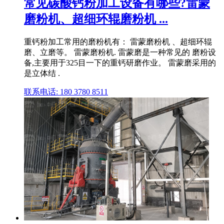
常见碳酸钙粉加工设备有哪些?雷蒙
磨粉机、超细环辊磨粉机 ...
重钙粉加工常用的磨粉机有： 雷蒙磨粉机 、超细环辊
磨、立磨等。 雷蒙磨粉机. 雷蒙磨是一种常见的 磨粉设
备,主要用于325目一下的重钙研磨作业。 雷蒙磨采用的
是立体结 .
联系电话: 180 3780 8511