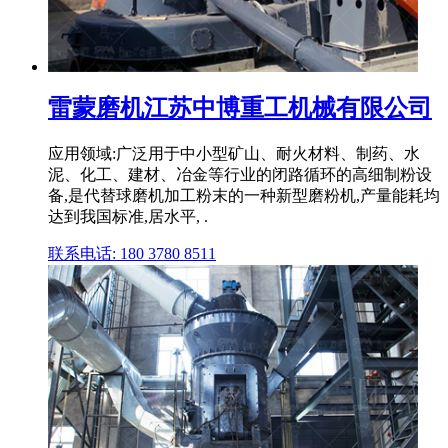
雷蒙磨机江苏中博重工机械有限公司
应用领域:广泛用于中小型矿山、耐火材料、制药、水
泥、化工、建材、冶金等行业的闭路循环的高细制粉设
备,是代替球磨机加工粉末的一种新型磨粉机,产量能耗均
达到我国标准,居水平, .
联系电话: 180 3780 8511