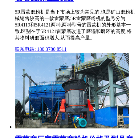
5R雷蒙磨粉机是当下市场上较为常见的,也是矿山磨粉机
械销售较高的一款雷蒙磨,5R雷蒙磨粉机的型号分为
5R4119和5R4121两种,两种型号的雷蒙机的外形基本一
致,区别在于5R4121雷蒙磨改进了磨辊和磨环的高度,将
其物料研磨面积增大,从而提高产量。
联系电话: 180 3780 8511