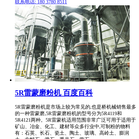
联系电话: 180 3780 8511
5R雷蒙磨粉机 百度百科
5R雷蒙磨粉机是市场上较为常见的,也是桥机械销售最多
的一种雷蒙磨,5R雷蒙磨粉机的型号分为5R4119和
5R4121两种。5R雷蒙机适用范围非常广泛可用于适用于
矿山、冶金、化工、建材等众多行业中,可制粉的物料
有：石英、长石、瓷土、陶土、玻璃、高岭土、膨润