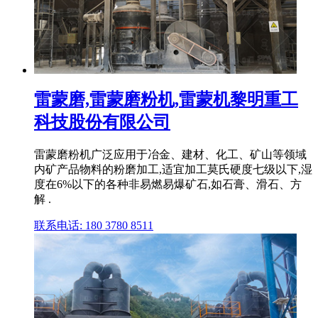
雷蒙磨,雷蒙磨粉机,雷蒙机黎明重工
科技股份有限公司
雷蒙磨粉机广泛应用于冶金、建材、化工、矿山等领域
内矿产品物料的粉磨加工,适宜加工莫氏硬度七级以下,湿
度在6%以下的各种非易燃易爆矿石,如石膏、滑石、方
解 .
联系电话: 180 3780 8511