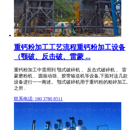
重钙粉加工工艺流程重钙粉加工设备
（颚破、反击破、雷蒙 ...
重钙粉加工中需用到 颚式破碎机 、 反击式破碎机 、 雷
蒙磨粉机 、圆振动筛、胶带输送机等设备,下面对这几款
设备进行一一阐述。 颚式破碎机用于重钙粉的粗碎加工,
之所 .
联系电话: 180 3780 8511