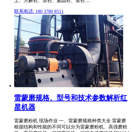
土、方解石、滑石、重晶石、萤石 ...
联系电话: 180 3780 8511
雷蒙磨规格、型号和技术参数解析红
星机器
雷蒙磨粉机 现场作业 一、雷蒙磨规格种类大全 雷蒙磨
根据结构和性能的不同可以分为雷蒙磨粉机、高强磨粉