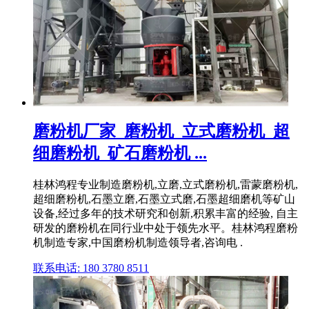
磨粉机厂家_磨粉机_立式磨粉机_超
细磨粉机_矿石磨粉机 ...
桂林鸿程专业制造磨粉机,立磨,立式磨粉机,雷蒙磨粉机,
超细磨粉机,石墨立磨,石墨立式磨,石墨超细磨机等矿山
设备,经过多年的技术研究和创新,积累丰富的经验, 自主
研发的磨粉机在同行业中处于领先水平。桂林鸿程磨粉
机制造专家,中国磨粉机制造领导者,咨询电 .
联系电话: 180 3780 8511