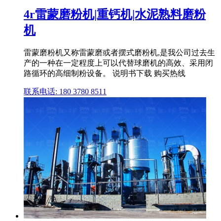
4r雷蒙磨粉机|重钙机|水泥熟料磨粉
机
雷蒙磨粉机又称雷蒙磨或者摆式磨粉机,是我公司过去生
产的一种在一定程度上可以代替球磨机的高效、采用闭
路循环的高细制粉设备。 说明书下载 购买热线
联系电话: 180 3780 8511