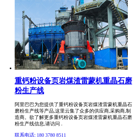
重钙粉设备页岩煤渣雷蒙机重晶石磨
粉生产线
阿里巴巴为您提供了重钙粉设备页岩煤渣雷蒙机重晶石
磨粉生产线等产品,这里云集了众多的供应商,采购商,制
造商。欲了解更多重钙粉设备页岩煤渣雷蒙机重晶石磨
粉生产线信息,请访问 .
联系电话: 180 3780 8511