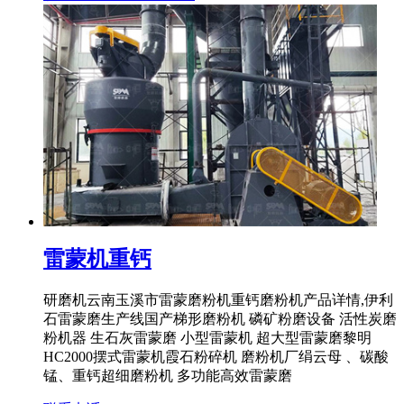
雷蒙机重钙
研磨机云南玉溪市雷蒙磨粉机重钙磨粉机产品详情,伊利
石雷蒙磨生产线国产梯形磨粉机 磷矿粉磨设备 活性炭磨
粉机器 生石灰雷蒙磨 小型雷蒙机 超大型雷蒙磨黎明
HC2000摆式雷蒙机霞石粉碎机 磨粉机厂绢云母 、碳酸
锰、重钙超细磨粉机 多功能高效雷蒙磨