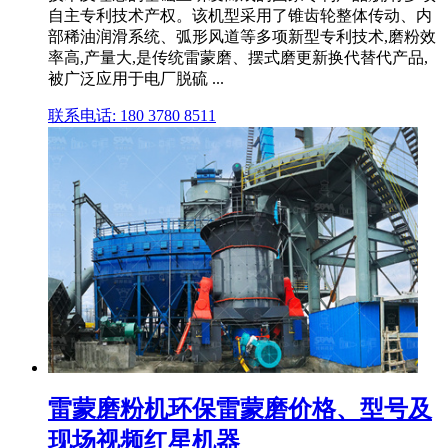
自主专利技术产权。该机型采用了锥齿轮整体传动、内
部稀油润滑系统、弧形风道等多项新型专利技术,磨粉效
率高,产量大,是传统雷蒙磨、摆式磨更新换代替代产品,
被广泛应用于电厂脱硫 ...
联系电话: 180 3780 8511
雷蒙磨粉机环保雷蒙磨价格、型号及
现场视频红星机器