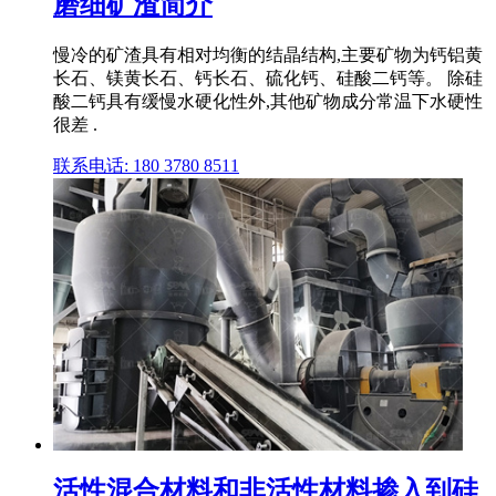
磨细矿渣简介
慢冷的矿渣具有相对均衡的结晶结构,主要矿物为钙铝黄
长石、镁黄长石、钙长石、硫化钙、硅酸二钙等。 除硅
酸二钙具有缓慢水硬化性外,其他矿物成分常温下水硬性
很差 .
联系电话: 180 3780 8511
活性混合材料和非活性材料掺入到硅