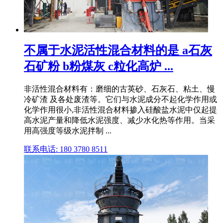
不属于水泥活性混合材料的是 a石灰
石矿粉 b粉煤灰 c粒化高炉 ...
非活性混合材料有：磨细的古英砂、石灰石、粘土、慢
冷矿渣 及各处废渣等。它们与水泥成分不起化学作用或
化学作用很小,非活性混合材料掺入硅酸盐水泥中仅起提
高水泥产量和降低水泥强度、减少水化热等作用。当采
用高强度等级水泥拌制 ...
联系电话: 180 3780 8511