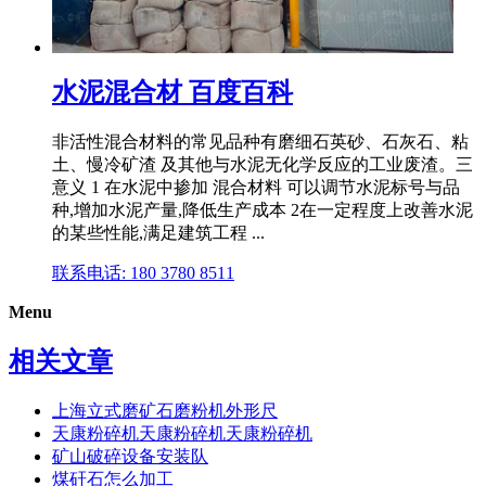
水泥混合材 百度百科
非活性混合材料的常见品种有磨细石英砂、石灰石、粘
土、慢冷矿渣 及其他与水泥无化学反应的工业废渣。三
意义 1 在水泥中掺加 混合材料 可以调节水泥标号与品
种,增加水泥产量,降低生产成本 2在一定程度上改善水泥
的某些性能,满足建筑工程 ...
联系电话: 180 3780 8511
Menu
相关文章
上海立式磨矿石磨粉机外形尺
天康粉碎机天康粉碎机天康粉碎机
矿山破碎设备安装队
煤矸石怎么加工