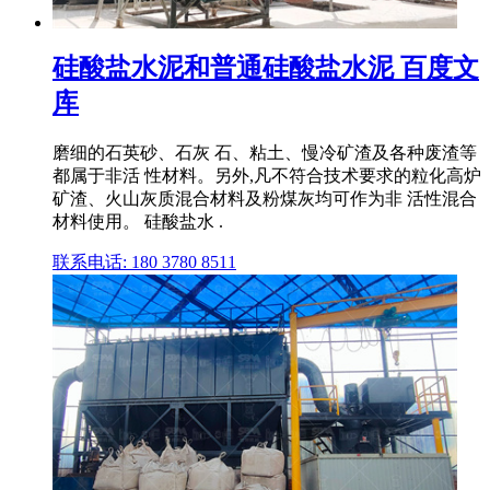
硅酸盐水泥和普通硅酸盐水泥 百度文
库
磨细的石英砂、石灰 石、粘土、慢冷矿渣及各种废渣等
都属于非活 性材料。另外,凡不符合技术要求的粒化高炉
矿渣、火山灰质混合材料及粉煤灰均可作为非 活性混合
材料使用。 硅酸盐水 .
联系电话: 180 3780 8511