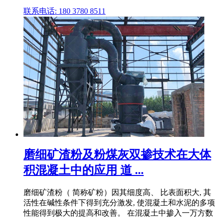
联系电话: 180 3780 8511
磨细矿渣粉及粉煤灰双掺技术在大体
积混凝土中的应用 道 ...
磨细矿渣粉（ 简称矿粉）因其细度高、 比表面积大, 其
活性在碱性条件下得到充分激发, 使混凝土和水泥的多项
性能得到极大的提高和改善。 在混凝土中掺入一万方数