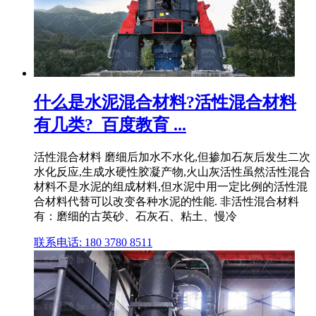
什么是水泥混合材料?活性混合材料
有几类?_百度教育 ...
活性混合材料 磨细后加水不水化,但掺加石灰后发生二次
水化反应,生成水硬性胶凝产物,火山灰活性虽然活性混合
材料不是水泥的组成材料,但水泥中用一定比例的活性混
合材料代替可以改变各种水泥的性能. 非活性混合材料
有：磨细的古英砂、石灰石、粘土、慢冷
联系电话: 180 3780 8511