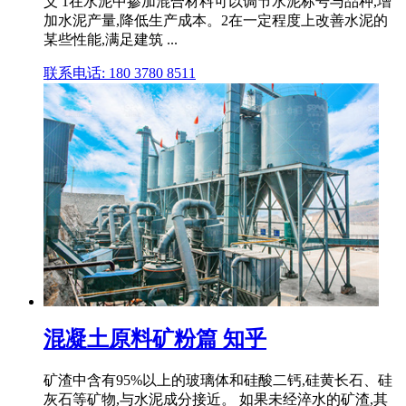
义 1在水泥中掺加混合材料可以调节水泥标号与品种,增
加水泥产量,降低生产成本。2在一定程度上改善水泥的
某些性能,满足建筑 ...
联系电话: 180 3780 8511
混凝土原料矿粉篇 知乎
矿渣中含有95%以上的玻璃体和硅酸二钙,硅黄长石、硅
灰石等矿物,与水泥成分接近。 如果未经淬水的矿渣,其