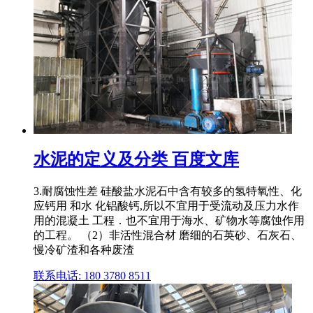
水泥的定义及分类 百度文库
3.耐腐蚀性差 硅酸盐水泥石中含有较多的氢特氧性、化
应钙用 和水 化铝酸钙,所以不宜用于受流动及压力水作
用的混凝土 工程．也不宜用于海水、矿物水等腐蚀作用
的工程。 （2）非活性混合材 磨细的石英砂、石灰石、
慢冷矿渣和各种废渣
联系电话: 180 3780 8511