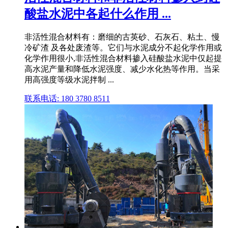
酸盐水泥中各起什么作用 ...
非活性混合材料有：磨细的古英砂、石灰石、粘土、慢
冷矿渣 及各处废渣等。它们与水泥成分不起化学作用或
化学作用很小,非活性混合材料掺入硅酸盐水泥中仅起提
高水泥产量和降低水泥强度、减少水化热等作用。当采
用高强度等级水泥拌制 ...
联系电话: 180 3780 8511