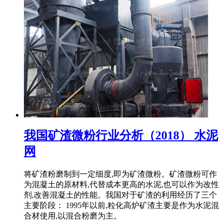
我国矿渣微粉行业分析（2018） 水泥
网
将矿渣粉磨制到一定细度,即为矿渣微粉。矿渣微粉可作
为混凝土的原材料,代替成本更高的水泥,也可以作为改性
剂,改善混凝土的性能。我国对于矿渣的利用经历了三个
主要阶段： 1995年以前,粒化高炉矿渣主要是作为水泥混
合材使用,以混合粉磨为主。