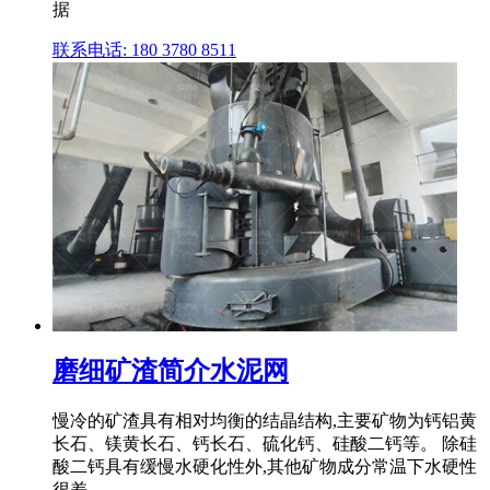
据
联系电话: 180 3780 8511
磨细矿渣简介水泥网
慢冷的矿渣具有相对均衡的结晶结构,主要矿物为钙铝黄
长石、镁黄长石、钙长石、硫化钙、硅酸二钙等。 除硅
酸二钙具有缓慢水硬化性外,其他矿物成分常温下水硬性
很差。 .