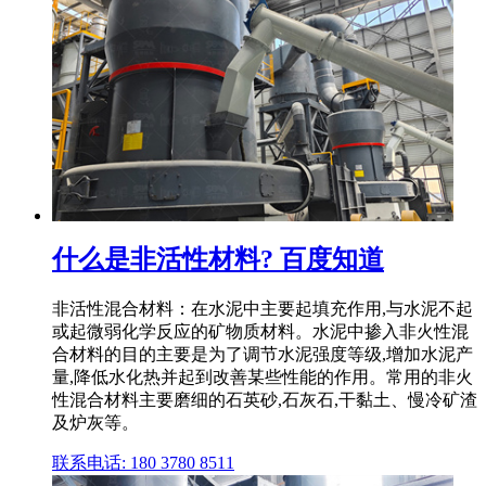
什么是非活性材料? 百度知道
非活性混合材料：在水泥中主要起填充作用,与水泥不起
或起微弱化学反应的矿物质材料。水泥中掺入非火性混
合材料的目的主要是为了调节水泥强度等级,增加水泥产
量,降低水化热并起到改善某些性能的作用。常用的非火
性混合材料主要磨细的石英砂,石灰石,干黏土、慢冷矿渣
及炉灰等。
联系电话: 180 3780 8511