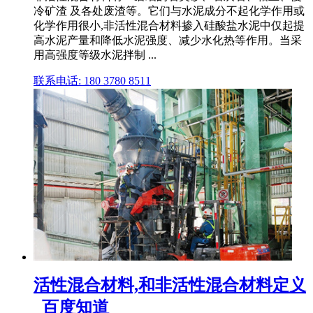
冷矿渣 及各处废渣等。它们与水泥成分不起化学作用或
化学作用很小,非活性混合材料掺入硅酸盐水泥中仅起提
高水泥产量和降低水泥强度、减少水化热等作用。当采
用高强度等级水泥拌制 ...
联系电话: 180 3780 8511
活性混合材料,和非活性混合材料定义
_百度知道