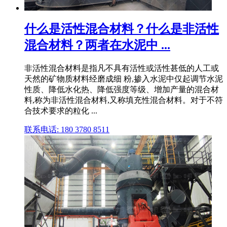
什么是活性混合材料？什么是非活性
混合材料？两者在水泥中 ...
非活性混合材料是指凡不具有活性或活性甚低的人工或
天然的矿物质材料经磨成细 粉,掺入水泥中仅起调节水泥
性质、降低水化热、降低强度等级、增加产量的混合材
料,称为非活性混合材料,又称填充性混合材料。对于不符
合技术要求的粒化 ...
联系电话: 180 3780 8511