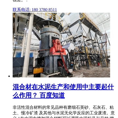
联系电话: 180 3780 8511
混合材在水泥生产和使用中主要起什
么作用？ 百度知道
非活性混合材料的常见品种有磨细石英砂、石灰石、粘
土、慢冷矿渣 及其他与水泥无化学反应的工业废渣。意