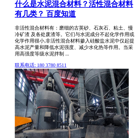
什么是水泥混合材料？活性混合材料
有几类？ 百度知道
非活性混合材料有：磨细的古英砂、石灰石、粘土、慢
冷矿渣 及各处废渣等。它们与水泥成分不起化学作用或
化学作用很小,非活性混合材料掺入硅酸盐水泥中仅起提
高水泥产量和降低水泥强度、减少水化热等作用。当采
用高强度等级水泥拌制 ...
联系电话: 180 3780 8511