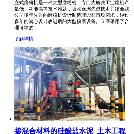
立式磨粉机是一种大型磨粉机，专门为解决工业磨机产
量低、耗能高等技术难题，吸收欧洲先进技术并结合我
公司多年先进的磨粉机设计制造理念和市场需求，经过
多年的潜心设计改进后的大型粉磨设备。立磨采用了合
理可靠的…
了解详情
掺混合材料的硅酸盐水泥_土木工程