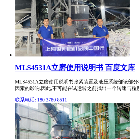
MLS4531A立磨使用说明书 百度文库
MLS4531A立磨使用说明书张紧装置及液压系统部该部分
因素的影响,因此,不可能在试运转之前找出一个转速与粒度的 
联系电话: 180 3780 8511