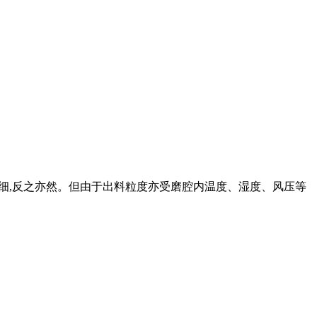
粒度越细,反之亦然。但由于出料粒度亦受磨腔内温度、湿度、风压等