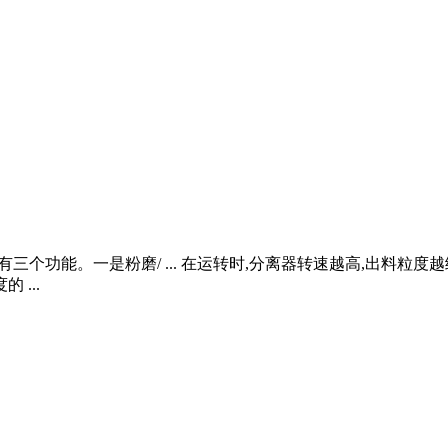
有三个功能。一是粉磨/ ... 在运转时,分离器转速越高,出料
...