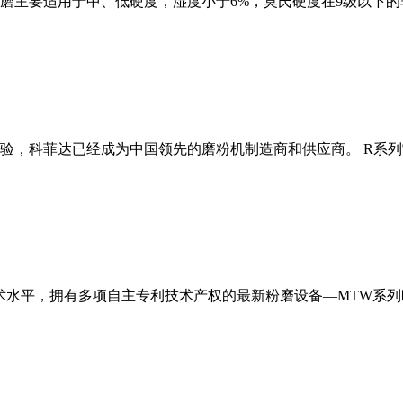
磨主要适用于中、低硬度，湿度小于6%，莫氏硬度在9级以下的
经验，科菲达已经成为中国领先的磨粉机制造商和供应商。 R系
术水平，拥有多项自主专利技术产权的最新粉磨设备—MTW系列欧