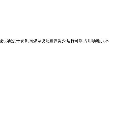
必另配烘干设备,磨煤系统配置设备少,运行可靠,占用场地小,不