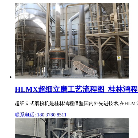
HLMX超细立磨工艺流程图_桂林鸿程
超细立式磨粉机是桂林鸿程借鉴国内外先进技术,在HLM
联系电话: 180 3780 8511