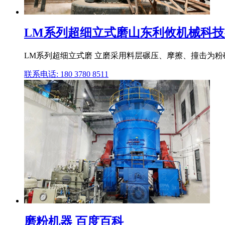
LM系列超细立式磨山东利攸机械科
LM系列超细立式磨 立磨采用料层碾压、摩擦、撞击为粉
联系电话: 180 3780 8511
磨粉机器 百度百科