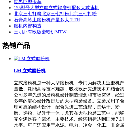
世界巨型卡车
155型号大型立磨立式辊磨机配多大减速机
北京三七打粉北京三七打粉北京三七打粉
石膏高岭土磨粉机产量多大？TH
磨机内部构造
三明那有欧版磨粉机MTW
热销产品
LM 立式磨粉机
立式磨粉机是一种大型磨粉机，专门为解决工业磨机产
量低、耗能高等技术难题，吸收欧洲先进技术并结合我
公司多年先进的磨粉机设计制造理念和市场需求，经过
多年的潜心设计改进后的大型粉磨设备。立磨采用了合
理可靠的结构设计，配合先进工艺流程，集烘干、粉
磨、选粉、提升于一体，尤其在大型粉磨工艺中，能够
完全满足客户需求，主要技术、经济指标达到国际先进
水平。可广泛应用于水泥、电力、冶金、化工、非金属