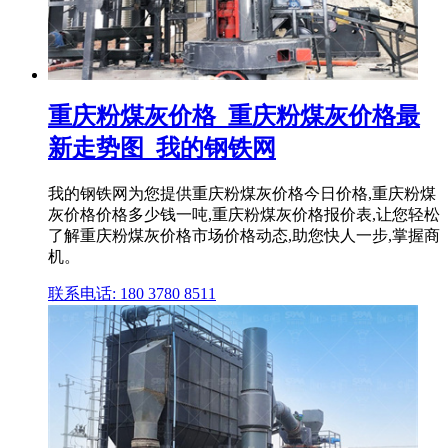
重庆粉煤灰价格_重庆粉煤灰价格最
新走势图_我的钢铁网
我的钢铁网为您提供重庆粉煤灰价格今日价格,重庆粉煤
灰价格价格多少钱一吨,重庆粉煤灰价格报价表,让您轻松
了解重庆粉煤灰价格市场价格动态,助您快人一步,掌握商
机。
联系电话: 180 3780 8511