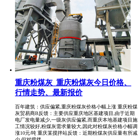
重庆粉煤灰_重庆粉煤灰今日价格、
行情走势、最新报价
百年建筑：供应偏紧,重庆粉煤灰价格小幅上涨 重庆粉煤
灰贸易商B反馈：主要供应重庆地区基建项目,由于近期
电厂发电量减少,一级灰供应偏紧,而重庆本地基建项目施
工情况较好,粉煤灰需求量较大,因此对粉煤灰价格小幅调
涨10元/吨 重庆某搅拌站反馈：近期粉煤灰供应量有所减
少,但对搅拌 ...