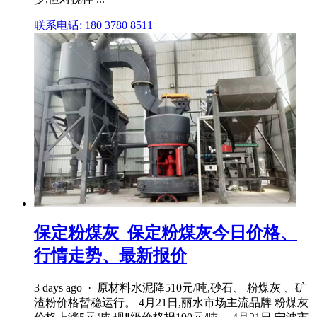
联系电话: 180 3780 8511
保定粉煤灰_保定粉煤灰今日价格、
行情走势、最新报价
3 days ago · 原材料水泥降510元/吨,砂石、 粉煤灰 、矿
渣粉价格暂稳运行。 4月21日,丽水市场主流品牌 粉煤灰