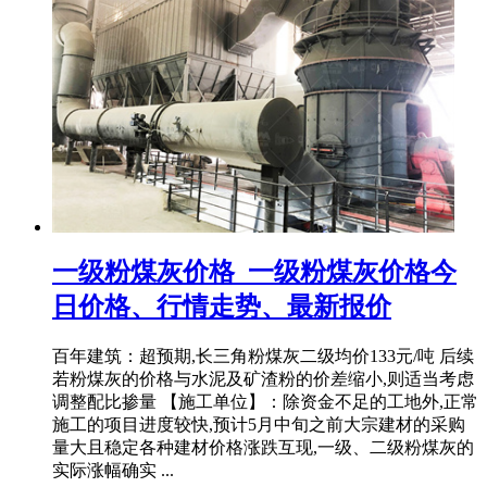
一级粉煤灰价格_一级粉煤灰价格今
日价格、行情走势、最新报价
百年建筑：超预期,长三角粉煤灰二级均价133元/吨 后续
若粉煤灰的价格与水泥及矿渣粉的价差缩小,则适当考虑
调整配比掺量 【施工单位】：除资金不足的工地外,正常
施工的项目进度较快,预计5月中旬之前大宗建材的采购
量大且稳定各种建材价格涨跌互现,一级、二级粉煤灰的
实际涨幅确实 ...