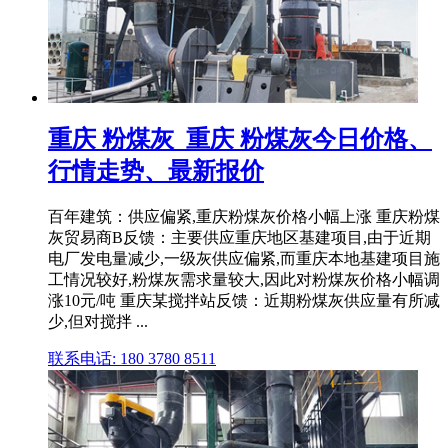
重庆 粉煤灰_重庆 粉煤灰今日价格、
行情走势、最新报价
百年建筑：供应偏紧,重庆粉煤灰价格小幅上涨 重庆粉煤
灰贸易商B反馈：主要供应重庆地区基建项目,由于近期
电厂发电量减少,一级灰供应偏紧,而重庆本地基建项目施
工情况较好,粉煤灰需求量较大,因此对粉煤灰价格小幅调
涨10元/吨 重庆某搅拌站反馈：近期粉煤灰供应量有所减
少,但对搅拌 ...
联系电话: 180 3780 8511