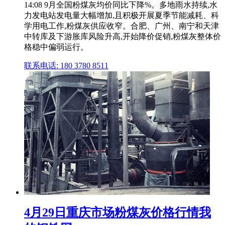
14:08 9月全国粉煤灰均价同比下降%。多地雨水持续,水
力发电站发电量大幅增加,且积极开展夏季节能减耗、科
学用电工作,粉煤灰供应收窄。合肥、广州、南宁和天津
中转库及下游胀库风险升高,开始降价促销,粉煤灰整体价
格稳中偏弱运行。
联系电话: 180 3780 8511
4月29日重庆市场粉煤灰价格行情我