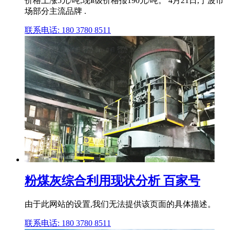
价格上涨5元/吨,现Ⅱ级价格报190元/吨。 4月21日,宁波市
场部分主流品牌 .
联系电话: 180 3780 8511
粉煤灰综合利用现状分析 百家号
由于此网站的设置,我们无法提供该页面的具体描述。
联系电话: 180 3780 8511