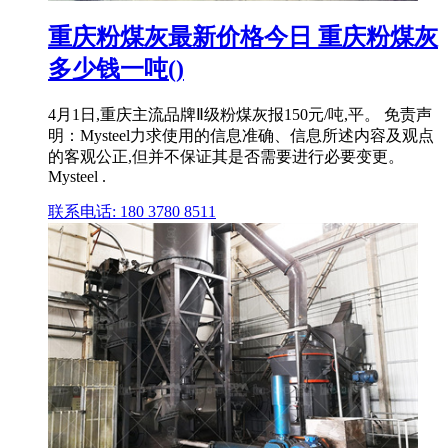
重庆粉煤灰最新价格今日 重庆粉煤灰
多少钱一吨()
4月1日,重庆主流品牌Ⅱ级粉煤灰报150元/吨,平。 免责声
明：Mysteel力求使用的信息准确、信息所述内容及观点
的客观公正,但并不保证其是否需要进行必要变更。
Mysteel .
联系电话: 180 3780 8511