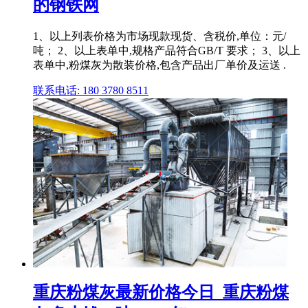
的钢铁网
1、以上列表价格为市场现款现货、含税价,单位：元/
吨； 2、以上表单中,规格产品符合GB/T 要求； 3、以上
表单中,粉煤灰为散装价格,包含产品出厂单价及运送 .
联系电话: 180 3780 8511
重庆粉煤灰最新价格今日_重庆粉煤