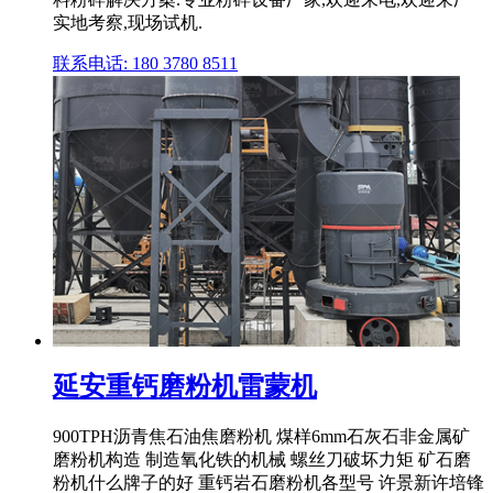
实地考察,现场试机.
联系电话: 180 3780 8511
延安重钙磨粉机雷蒙机
900TPH沥青焦石油焦磨粉机 煤样6mm石灰石非金属矿
磨粉机构造 制造氧化铁的机械 螺丝刀破坏力矩 矿石磨
粉机什么牌子的好 重钙岩石磨粉机各型号 许景新许培锋