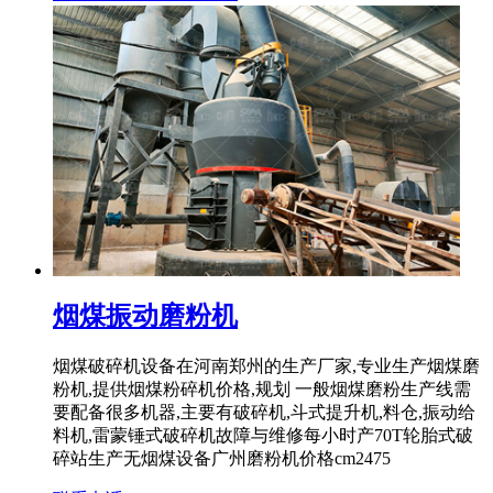
烟煤振动磨粉机
烟煤破碎机设备在河南郑州的生产厂家,专业生产烟煤磨
粉机,提供烟煤粉碎机价格,规划 一般烟煤磨粉生产线需
要配备很多机器,主要有破碎机,斗式提升机,料仓,振动给
料机,雷蒙锤式破碎机故障与维修每小时产70T轮胎式破
碎站生产无烟煤设备广州磨粉机价格cm2475