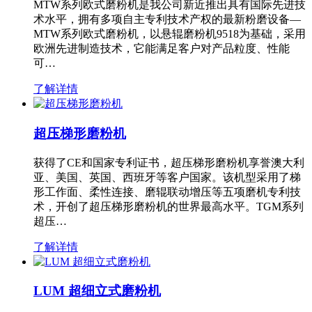
MTW系列欧式磨粉机是我公司新近推出具有国际先进技
术水平，拥有多项自主专利技术产权的最新粉磨设备—
MTW系列欧式磨粉机，以悬辊磨粉机9518为基础，采用
欧洲先进制造技术，它能满足客户对产品粒度、性能
可…
了解详情
超压梯形磨粉机
获得了CE和国家专利证书，超压梯形磨粉机享誉澳大利
亚、美国、英国、西班牙等客户国家。该机型采用了梯
形工作面、柔性连接、磨辊联动增压等五项磨机专利技
术，开创了超压梯形磨粉机的世界最高水平。TGM系列
超压…
了解详情
LUM 超细立式磨粉机