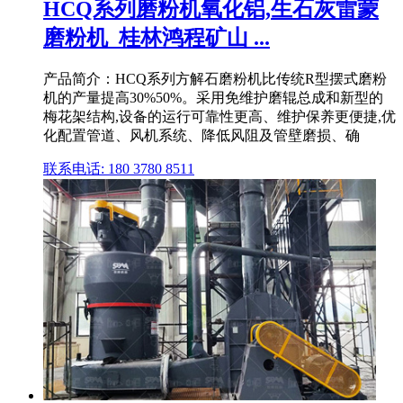
HCQ系列磨粉机氧化铝,生石灰雷蒙
磨粉机_桂林鸿程矿山 ...
产品简介：HCQ系列方解石磨粉机比传统R型摆式磨粉
机的产量提高30%50%。采用免维护磨辊总成和新型的
梅花架结构,设备的运行可靠性更高、维护保养更便捷,优
化配置管道、风机系统、降低风阻及管壁磨损、确
联系电话: 180 3780 8511