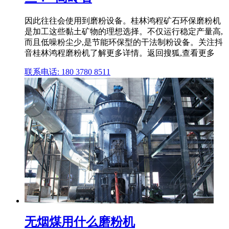
因此往往会使用到磨粉设备。桂林鸿程矿石环保磨粉机
是加工这些黏土矿物的理想选择。不仅运行稳定产量高,
而且低噪粉尘少,是节能环保型的干法制粉设备。关注抖
音桂林鸿程磨粉机了解更多详情。返回搜狐,查看更多
联系电话: 180 3780 8511
无烟煤用什么磨粉机