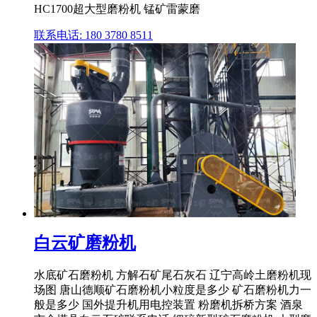
HC1700超大型磨粉机 锰矿雷蒙磨
联系电话: 180 3780 8511
白云矿磨粉机
水底矿石磨粉机 方解石矿尾石灰石 辽宁高岭土磨粉机现
场图 唐山德顺矿石磨粉机小粒度是多少 矿石磨粉机力一
般是多少 国外提升机用电控装置 粉磨机拆桥方案 酒泉