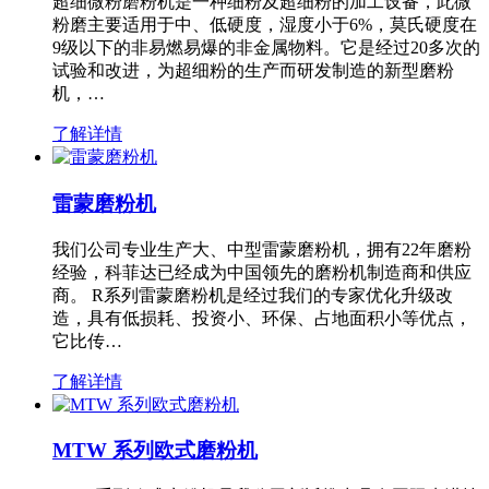
超细微粉磨粉机是一种细粉及超细粉的加工设备，此微
粉磨主要适用于中、低硬度，湿度小于6%，莫氏硬度在
9级以下的非易燃易爆的非金属物料。它是经过20多次的
试验和改进，为超细粉的生产而研发制造的新型磨粉
机，…
了解详情
雷蒙磨粉机
我们公司专业生产大、中型雷蒙磨粉机，拥有22年磨粉
经验，科菲达已经成为中国领先的磨粉机制造商和供应
商。 R系列雷蒙磨粉机是经过我们的专家优化升级改
造，具有低损耗、投资小、环保、占地面积小等优点，
它比传…
了解详情
MTW 系列欧式磨粉机