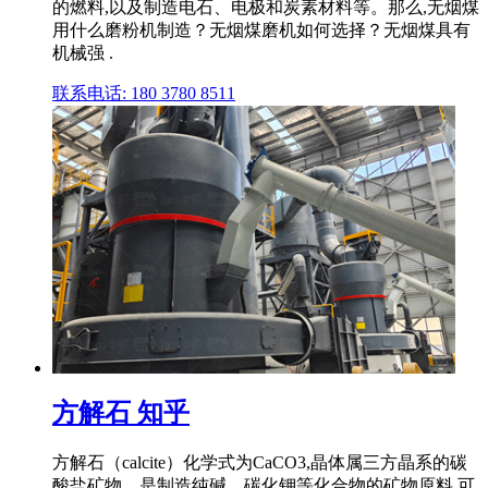
的燃料,以及制造电石、电极和炭素材料等。那么,无烟煤
用什么磨粉机制造？无烟煤磨机如何选择？无烟煤具有
机械强 .
联系电话: 180 3780 8511
方解石 知乎
方解石（calcite）化学式为CaCO3,晶体属三方晶系的碳
酸盐矿物。是制造纯碱、碳化钾等化合物的矿物原料,可