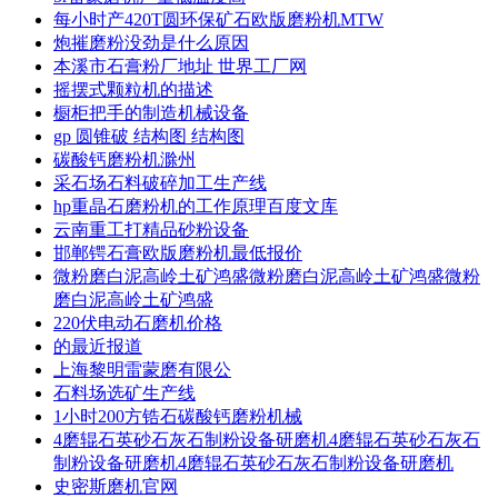
每小时产420T圆环保矿石欧版磨粉机MTW
炮摧磨粉没劲是什么原因
本溪市石膏粉厂地址 世界工厂网
摇摆式颗粒机的描述
橱柜把手的制造机械设备
gp 圆锥破 结构图 结构图
碳酸钙磨粉机滁州
采石场石料破碎加工生产线
hp重晶石磨粉机的工作原理百度文库
云南重工打精品砂粉设备
邯郸锷石膏欧版磨粉机最低报价
微粉磨白泥高岭土矿鸿盛微粉磨白泥高岭土矿鸿盛微粉
磨白泥高岭土矿鸿盛
220伏电动石磨机价格
的最近报道
上海黎明雷蒙磨有限公
石料场选矿生产线
1小时200方锆石碳酸钙磨粉机械
4磨辊石英砂石灰石制粉设备研磨机4磨辊石英砂石灰石
制粉设备研磨机4磨辊石英砂石灰石制粉设备研磨机
史密斯磨机官网