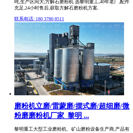
吨,生产区间大;方解石磨粉机 选黎明重工,40年老厂,配件
充足,24小时售后,获取方解石磨粉机方案.
联系电话: 180 3780 8511
磨粉机立磨/雷蒙磨/摆式磨/超细磨/微
粉磨磨粉机厂家_黎明 ...
黎明重工大型工业磨粉机、矿山磨粉设备生产商,产品有