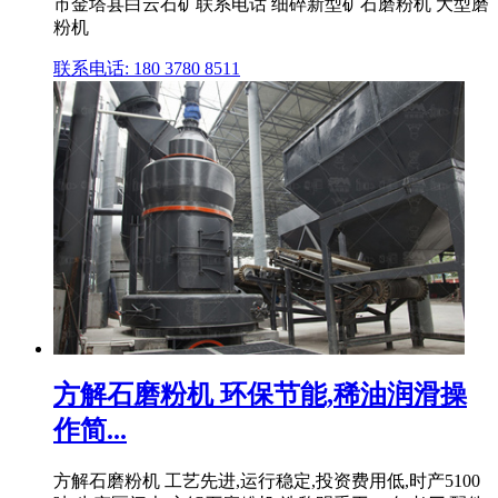
市金塔县白云石矿联系电话 细碎新型矿石磨粉机 大型磨
粉机
联系电话: 180 3780 8511
方解石磨粉机 环保节能,稀油润滑操
作简...
方解石磨粉机 工艺先进,运行稳定,投资费用低,时产5100