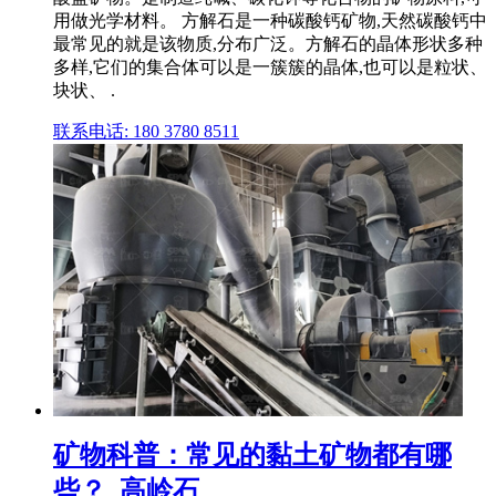
用做光学材料。 方解石是一种碳酸钙矿物,天然碳酸钙中
最常见的就是该物质,分布广泛。方解石的晶体形状多种
多样,它们的集合体可以是一簇簇的晶体,也可以是粒状、
块状、 .
联系电话: 180 3780 8511
矿物科普：常见的黏土矿物都有哪
些？_高岭石