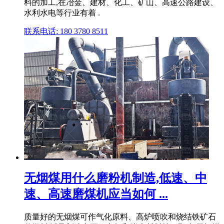
料的加工,在冶金、建材、化工、矿山、高速公路建设、
水利水电等行业有着 .
联系电话: 180 3780 8511
无烟煤用什么磨粉机制造,低速、中
速、高速磨煤机应当如何 ...
质量好的无烟煤可作气化原料、高炉喷吹和烧结铁矿石