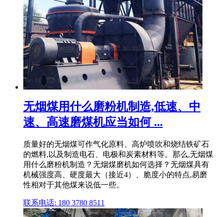
无烟煤用什么磨粉机制造,低速、中
速、高速磨煤机应当如何 ...
质量好的无烟煤可作气化原料、高炉喷吹和烧结铁矿石
的燃料,以及制造电石、电极和炭素材料等。那么,无烟煤
用什么磨粉机制造？无烟煤磨机如何选择？无烟煤具有
机械强度⾼、硬度最大（接近4）、脆度小的特点,易磨
性相对于其他煤来说低一些。
联系电话: 180 3780 8511