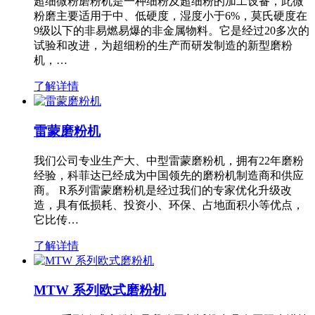
超细微粉磨粉机是一种细粉及超细粉的加工设备，此微
粉磨主要适用于中、低硬度，湿度小于6%，莫氏硬度在
9级以下的非易燃易爆的非金属物料。它是经过20多次的
试验和改进，为超细粉的生产而研发制造的新型磨粉
机，…
了解详情
雷蒙磨粉机
我们公司专业生产大、中型雷蒙磨粉机，拥有22年磨粉
经验，科菲达已经成为中国领先的磨粉机制造商和供应
商。 R系列雷蒙磨粉机是经过我们的专家优化升级改
造，具有低损耗、投资小、环保、占地面积小等优点，
它比传…
了解详情
MTW 系列欧式磨粉机