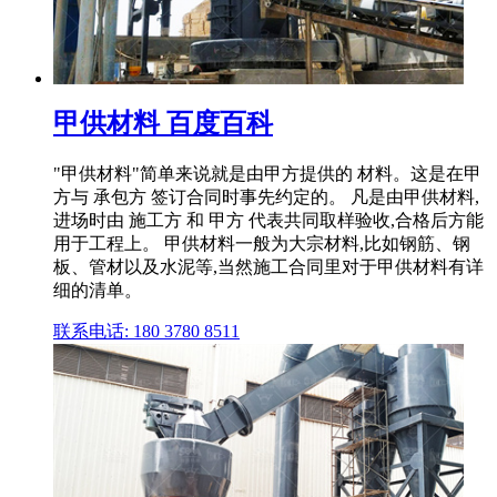
甲供材料 百度百科
"甲供材料"简单来说就是由甲方提供的 材料。这是在甲
方与 承包方 签订合同时事先约定的。 凡是由甲供材料,
进场时由 施工方 和 甲方 代表共同取样验收,合格后方能
用于工程上。 甲供材料一般为大宗材料,比如钢筋、钢
板、管材以及水泥等,当然施工合同里对于甲供材料有详
细的清单。
联系电话: 180 3780 8511