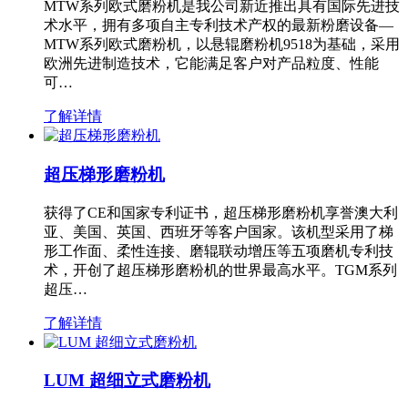
MTW系列欧式磨粉机是我公司新近推出具有国际先进技
术水平，拥有多项自主专利技术产权的最新粉磨设备—
MTW系列欧式磨粉机，以悬辊磨粉机9518为基础，采用
欧洲先进制造技术，它能满足客户对产品粒度、性能
可…
了解详情
超压梯形磨粉机
获得了CE和国家专利证书，超压梯形磨粉机享誉澳大利
亚、美国、英国、西班牙等客户国家。该机型采用了梯
形工作面、柔性连接、磨辊联动增压等五项磨机专利技
术，开创了超压梯形磨粉机的世界最高水平。TGM系列
超压…
了解详情
LUM 超细立式磨粉机