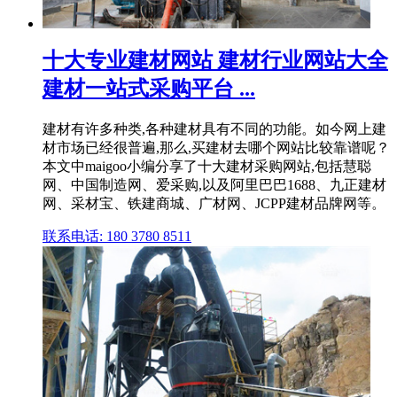
十大专业建材网站 建材行业网站大全
建材一站式采购平台 ...
建材有许多种类,各种建材具有不同的功能。如今网上建
材市场已经很普遍,那么,买建材去哪个网站比较靠谱呢？
本文中maigoo小编分享了十大建材采购网站,包括慧聪
网、中国制造网、爱采购,以及阿里巴巴1688、九正建材
网、采材宝、铁建商城、广材网、JCPP建材品牌网等。
联系电话: 180 3780 8511