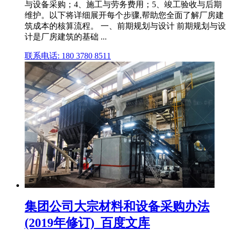
与设备采购；4、施工与劳务费用；5、竣工验收与后期
维护。以下将详细展开每个步骤,帮助您全面了解厂房建
筑成本的核算流程。 一、前期规划与设计 前期规划与设
计是厂房建筑的基础 ...
联系电话: 180 3780 8511
集团公司大宗材料和设备采购办法
(2019年修订)_百度文库