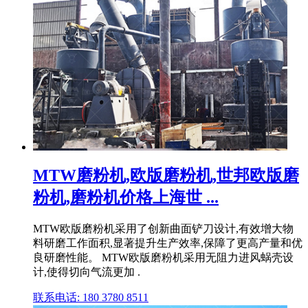
MTW磨粉机,欧版磨粉机,世邦欧版磨
粉机,磨粉机价格上海世 ...
MTW欧版磨粉机采用了创新曲面铲刀设计,有效增大物
料研磨工作面积,显著提升生产效率,保障了更高产量和优
良研磨性能。 MTW欧版磨粉机采用无阻力进风蜗壳设
计,使得切向气流更加 .
联系电话: 180 3780 8511