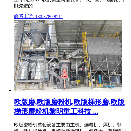
能先进的 .
联系电话: 180 3780 8511
欧版磨,欧版磨粉机,欧版梯形磨,欧版
梯形磨粉机黎明重工科技 ...
欧版磨粉机整套设备主要由主机、选粉机、风机、颚
破、畚斗提升机、电磁振动给料机、储料仓、布袋除尘