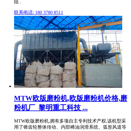
阻 .
联系电话: 180 3780 8511
MTW欧版磨粉机,欧版磨粉机价格,磨
粉机厂_黎明重工科技 ...
MTW欧版磨粉机,拥有多项自主专利技术产权,该机型采
用了锥齿轮整体传动、内部稀油润滑系统、弧形风道等