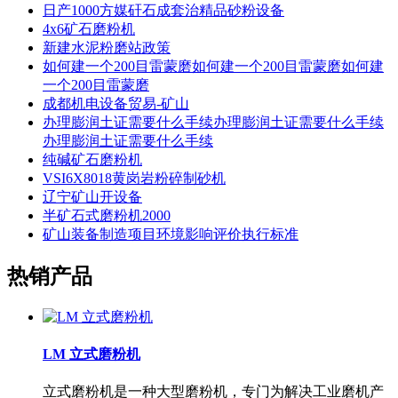
日产1000方媒矸石成套治精品砂粉设备
4x6矿石磨粉机
新建水泥粉磨站政策
如何建一个200目雷蒙磨如何建一个200目雷蒙磨如何建
一个200目雷蒙磨
成都机电设备贸易-矿山
办理膨润土证需要什么手续办理膨润土证需要什么手续
办理膨润土证需要什么手续
纯碱矿石磨粉机
VSI6X8018黄岗岩粉碎制砂机
辽宁矿山开设备
半矿石式磨粉机2000
矿山装备制造项目环境影响评价执行标准
热销产品
LM 立式磨粉机
立式磨粉机是一种大型磨粉机，专门为解决工业磨机产