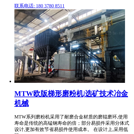
联系电话: 180 3780 8511
MTW欧版梯形磨粉机|选矿技术冶金
机械
MTW系列磨粉机采用了耐磨合金材质的磨辊磨环,使用
寿命是传统的高锰钢寿命的倍；部分易损件采用分体式
设计,更加有效节省易损件使用成本。 在设计上,采用低