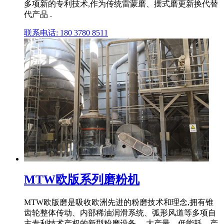
多项新的专利技术,作为传统雷蒙磨、摆式磨更新换代替
代产品 .
联系电话: 180 3780 8511
MTW欧版系列磨粉机
MTW欧版磨是吸收欧洲先进的粉磨技术和理念,拥有锥
齿轮整体传动、内部稀油润滑系统、弧形风道等多项自
主专利技术产权的新型粉磨设备。 大产量、低能耗、产