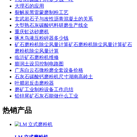
大理石的应用
裂解炭黑雷蒙磨制粉工艺
玄武岩石子与改性沥青混凝土的关系
大型熟石灰碳酸钙料研磨生产线全
重庆虹达砂磨机
啄木鸟液压粉碎器多少钱
矿石磨粉机除尘风量计算矿石磨粉机除尘风量计算矿石
磨粉机除尘风量计算
临沂矿石磨粉机维修
膨润土设贝控制电路图
广东白云石微粉磨全套设备价格
石灰石碳酸钙磨粉机尺寸湖南高岭土
叶腊岩反击磨粉器
磨矿工业制粉设备工作总结
铅锌尾矿石灰石能做什么工业
热销产品