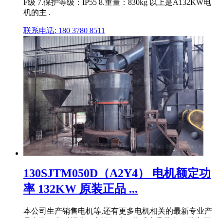
F级 7.保护等级：IP55 8.重量：830kg 以上是A132KW电
机的主 .
联系电话: 180 3780 8511
130SJTM050D（A2Y4） 电机额定功
率 132KW 原装正品 ...
本公司生产销售电机等,还有更多电机相关的最新专业产