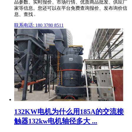
品参数、实时报价、市场行情、优质商品批发、供应厂
家等信息。您还可以在平台免费查询报价、发布询价信
息、查找 .
联系电话: 180 3780 8511
132KW电机为什么用185A的交流接
触器132kw电机轴径多大 ...