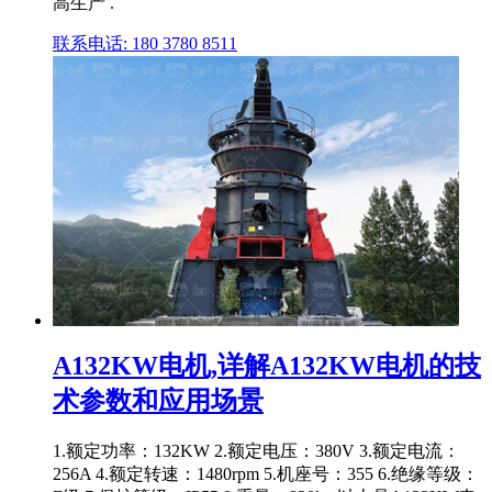
高生产 .
联系电话: 180 3780 8511
A132KW电机,详解A132KW电机的技
术参数和应用场景
1.额定功率：132KW 2.额定电压：380V 3.额定电流：
256A 4.额定转速：1480rpm 5.机座号：355 6.绝缘等级：