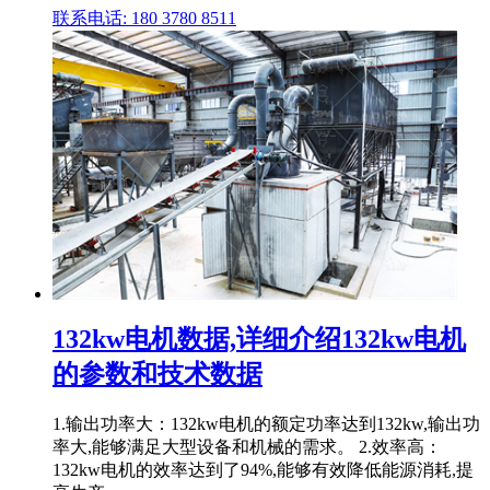
联系电话: 180 3780 8511
132kw电机数据,详细介绍132kw电机
的参数和技术数据
1.输出功率大：132kw电机的额定功率达到132kw,输出功
率大,能够满足大型设备和机械的需求。 2.效率高：
132kw电机的效率达到了94%,能够有效降低能源消耗,提