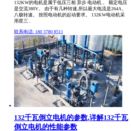
132KW的电机是属于低压三相 异步 电动机 。 额定电压
是交流380V。 由于有几种转速,所以最大电流是264A。
八极转速。 按照电动机的起动要求。 132KW电动机采
用星三 .
联系电话: 180 3780 8511
132千瓦倒立电机的参数,详解132千瓦
倒立电机的性能参数