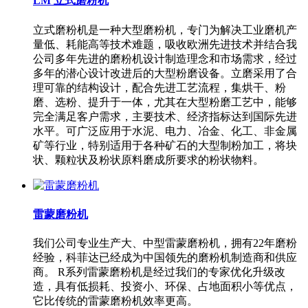
LM 立式磨粉机
立式磨粉机是一种大型磨粉机，专门为解决工业磨机产
量低、耗能高等技术难题，吸收欧洲先进技术并结合我
公司多年先进的磨粉机设计制造理念和市场需求，经过
多年的潜心设计改进后的大型粉磨设备。立磨采用了合
理可靠的结构设计，配合先进工艺流程，集烘干、粉
磨、选粉、提升于一体，尤其在大型粉磨工艺中，能够
完全满足客户需求，主要技术、经济指标达到国际先进
水平。可广泛应用于水泥、电力、冶金、化工、非金属
矿等行业，特别适用于各种矿石的大型制粉加工，将块
状、颗粒状及粉状原料磨成所要求的粉状物料。
雷蒙磨粉机
我们公司专业生产大、中型雷蒙磨粉机，拥有22年磨粉
经验，科菲达已经成为中国领先的磨粉机制造商和供应
商。 R系列雷蒙磨粉机是经过我们的专家优化升级改
造，具有低损耗、投资小、环保、占地面积小等优点，
它比传统的雷蒙磨粉机效率更高。