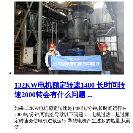
132KW电机额定转速1480 长时间转
速2000转会有什么问题 ...
如果132KW电机额定转速是1480转/分钟,长时间运行在
2000转/分钟,可能会导致以下问题：1.电机过热：超过额
定转速会使电机过载运行,导致电机产生过多的热量,从而
使 .