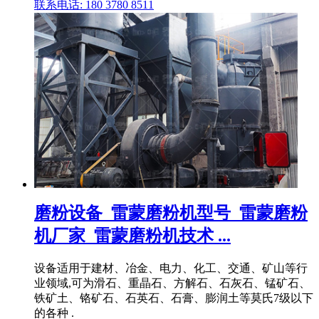
联系电话: 180 3780 8511
磨粉设备_雷蒙磨粉机型号_雷蒙磨粉
机厂家_雷蒙磨粉机技术 ...
设备适用于建材、冶金、电力、化工、交通、矿山等行
业领域,可为滑石、重晶石、方解石、石灰石、锰矿石、
铁矿土、铬矿石、石英石、石膏、膨润土等莫氏7级以下
的各种 .