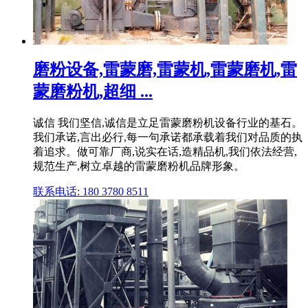
磨粉设备,雷蒙磨,雷蒙机,雷蒙磨机,雷
蒙磨粉机,超细 ...
诚信 我们坚信,诚信是立足雷蒙磨粉机设备行业的基石。
我们承诺,言出必行,每一句承诺都承载着我们对品质的执
着追求。做可靠厂商,说实在话,造精品机,我们依法经营,
规范生产,树立卓越的雷蒙磨粉机品牌形象。
联系电话: 180 3780 8511