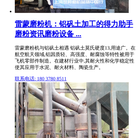
雷蒙磨粉机：铝矾土加工的得力助手
磨粉资讯磨粉设备 ...
雷蒙磨粉机与铝矾土相遇 铝矾土莫氏硬度13,用途广。在
航空航天领域,铝因质轻、高强度、耐腐蚀等特性被用于
飞机零部件制造。在建材行业中,其耐火性和化学稳定性
使其应用于水泥、耐火材料、陶瓷生产。
联系电话: 180 3780 8511