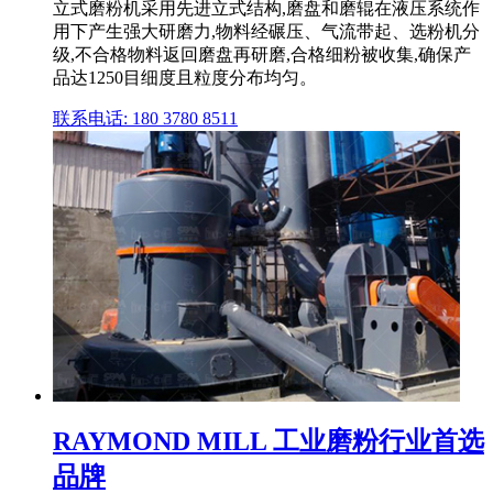
立式磨粉机采用先进立式结构,磨盘和磨辊在液压系统作
用下产生强大研磨力,物料经碾压、气流带起、选粉机分
级,不合格物料返回磨盘再研磨,合格细粉被收集,确保产
品达1250目细度且粒度分布均匀。
联系电话: 180 3780 8511
RAYMOND MILL 工业磨粉行业首选
品牌