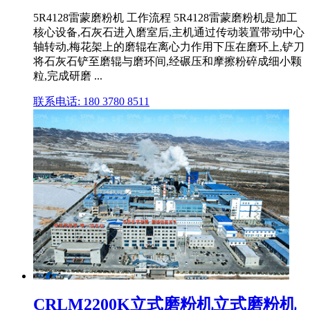
5R4128雷蒙磨粉机 工作流程 5R4128雷蒙磨粉机是加工
核心设备,石灰石进入磨室后,主机通过传动装置带动中心
轴转动,梅花架上的磨辊在离心力作用下压在磨环上,铲刀
将石灰石铲至磨辊与磨环间,经碾压和摩擦粉碎成细小颗
粒,完成研磨 ...
联系电话: 180 3780 8511
CRLM2200K立式磨粉机立式磨粉机