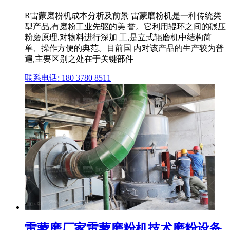
R雷蒙磨粉机成本分析及前景 雷蒙磨粉机是一种传统类
型产品,有磨粉工业先驱的美 誉。它利用辊环之间的碾压
粉磨原理,对物料进行深加 工,是立式辊磨机中结构简
单、操作方便的典范。目前国 内对该产品的生产较为普
遍,主要区别之处在于关键部件
联系电话: 180 3780 8511
雷蒙磨厂家雷蒙磨粉机技术磨粉设备,