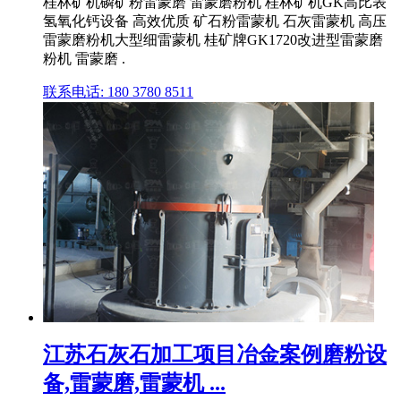
桂林矿机磷矿粉雷蒙磨 雷蒙磨粉机 桂林矿机GK高比表
氢氧化钙设备 高效优质 矿石粉雷蒙机 石灰雷蒙机 高压
雷蒙磨粉机大型细雷蒙机 桂矿牌GK1720改进型雷蒙磨
粉机 雷蒙磨 .
联系电话: 180 3780 8511
江苏石灰石加工项目冶金案例磨粉设
备,雷蒙磨,雷蒙机 ...