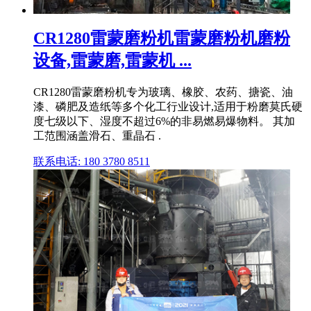
CR1280雷蒙磨粉机雷蒙磨粉机磨粉
设备,雷蒙磨,雷蒙机 ...
CR1280雷蒙磨粉机专为玻璃、橡胶、农药、搪瓷、油
漆、磷肥及造纸等多个化工行业设计,适用于粉磨莫氏硬
度七级以下、湿度不超过6%的非易燃易爆物料。 其加
工范围涵盖滑石、重晶石 .
联系电话: 180 3780 8511