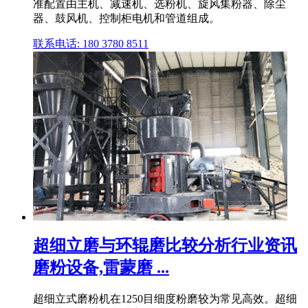
准配置由主机、减速机、选粉机、旋风集粉器、除尘
器、鼓风机、控制柜电机和管道组成。
联系电话: 180 3780 8511
超细立磨与环辊磨比较分析行业资讯
磨粉设备,雷蒙磨 ...
超细立式磨粉机在1250目细度粉磨较为常见高效。超细