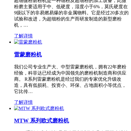
超细微粉磨粉机是一种细粉及超细粉的加工设备，此微
粉磨主要适用于中、低硬度，湿度小于6%，莫氏硬度在
9级以下的非易燃易爆的非金属物料。它是经过20多次的
试验和改进，为超细粉的生产而研发制造的新型磨粉
机，…
了解详情
雷蒙磨粉机
我们公司专业生产大、中型雷蒙磨粉机，拥有22年磨粉
经验，科菲达已经成为中国领先的磨粉机制造商和供应
商。 R系列雷蒙磨粉机是经过我们的专家优化升级改
造，具有低损耗、投资小、环保、占地面积小等优点，
它比传…
了解详情
MTW 系列欧式磨粉机