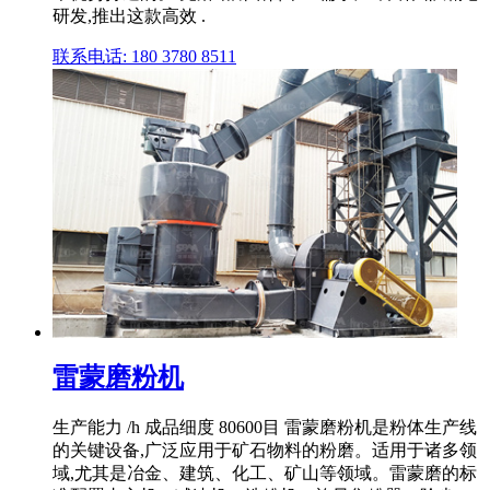
研发,推出这款高效 .
联系电话: 180 3780 8511
雷蒙磨粉机
生产能力 /h 成品细度 80600目 雷蒙磨粉机是粉体生产线
的关键设备,广泛应用于矿石物料的粉磨。适用于诸多领
域,尤其是冶金、建筑、化工、矿山等领域。雷蒙磨的标