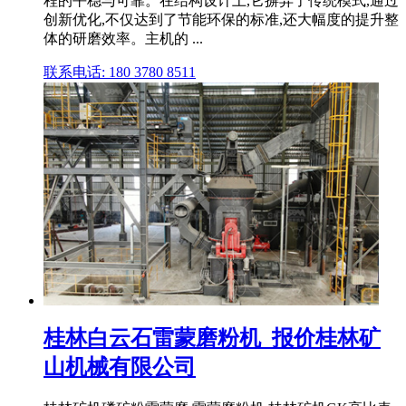
程的平稳与可靠。在结构设计上,它摒弃了传统模式,通过
创新优化,不仅达到了节能环保的标准,还大幅度的提升整
体的研磨效率。主机的 ...
联系电话: 180 3780 8511
桂林白云石雷蒙磨粉机_报价桂林矿
山机械有限公司