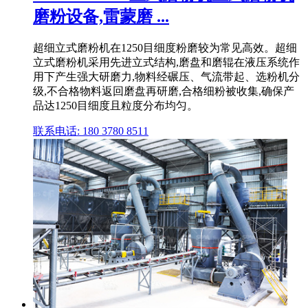
磨粉设备,雷蒙磨 ...
超细立式磨粉机在1250目细度粉磨较为常见高效。超细
立式磨粉机采用先进立式结构,磨盘和磨辊在液压系统作
用下产生强大研磨力,物料经碾压、气流带起、选粉机分
级,不合格物料返回磨盘再研磨,合格细粉被收集,确保产
品达1250目细度且粒度分布均匀。
联系电话: 180 3780 8511