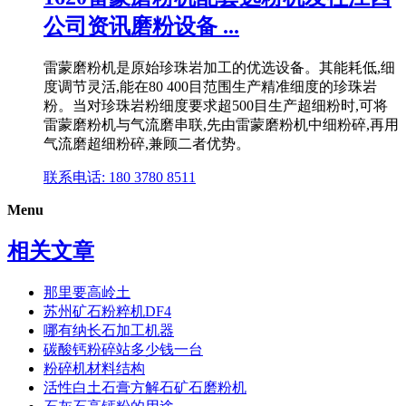
公司资讯磨粉设备 ...
雷蒙磨粉机是原始珍珠岩加工的优选设备。其能耗低,细
度调节灵活,能在80 400目范围生产精准细度的珍珠岩
粉。当对珍珠岩粉细度要求超500目生产超细粉时,可将
雷蒙磨粉机与气流磨串联,先由雷蒙磨粉机中细粉碎,再用
气流磨超细粉碎,兼顾二者优势。
联系电话: 180 3780 8511
Menu
相关文章
那里要高岭土
苏州矿石粉粹机DF4
哪有纳长石加工机器
碳酸钙粉碎站多少钱一台
粉碎机材料结构
活性白土石膏方解石矿石磨粉机