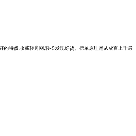
很好的特点,收藏轻舟网,轻松发现好货。榜单原理是从成百上千最