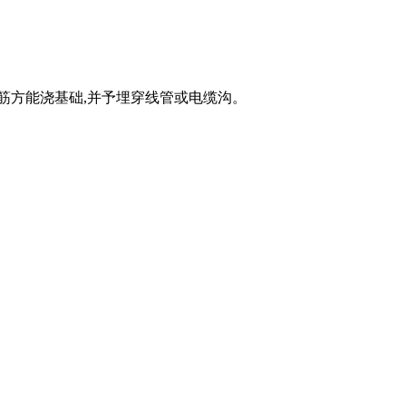
筋方能浇基础,并予埋穿线管或电缆沟。