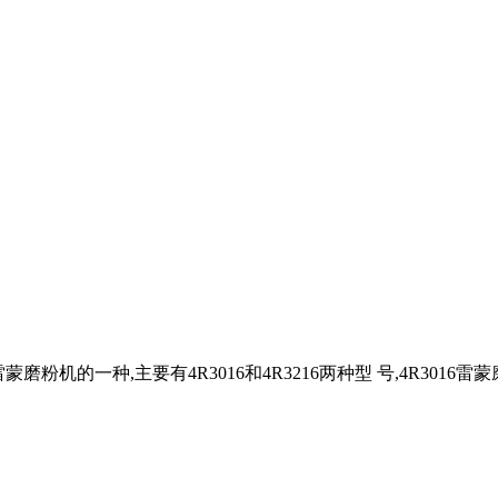
磨粉机的一种,主要有4R3016和4R3216两种型 号,4R3