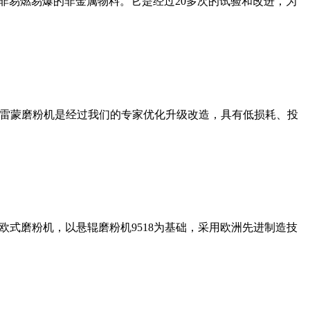
非易燃易爆的非金属物料。它是经过20多次的试验和改进，为
列雷蒙磨粉机是经过我们的专家优化升级改造，具有低损耗、投
式磨粉机，以悬辊磨粉机9518为基础，采用欧洲先进制造技