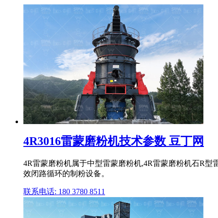
4R3016雷蒙磨粉机技术参数 豆丁网
4R雷蒙磨粉机属于中型雷蒙磨粉机,4R雷蒙磨粉机石R型雷蒙
效闭路循环的制粉设备。
联系电话: 180 3780 8511