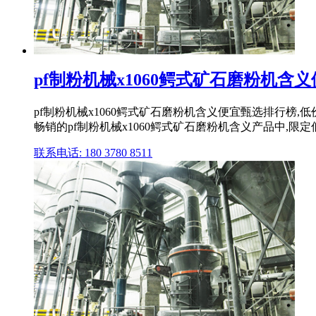
pf制粉机械x1060鳄式矿石磨粉机含
pf制粉机械x1060鳄式矿石磨粉机含义便宜甄选排行榜
畅销的pf制粉机械x1060鳄式矿石磨粉机含义产品中,限定
联系电话: 180 3780 8511