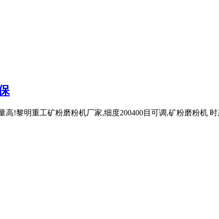
保
!黎明重工矿粉磨粉机厂家,细度200400目可调,矿粉磨粉机 时产