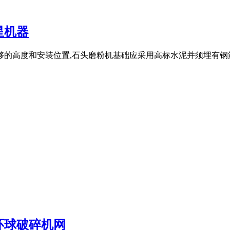
星机器
够的高度和安装位置,石头磨粉机基础应采用高标水泥并须埋有钢
环球破碎机网