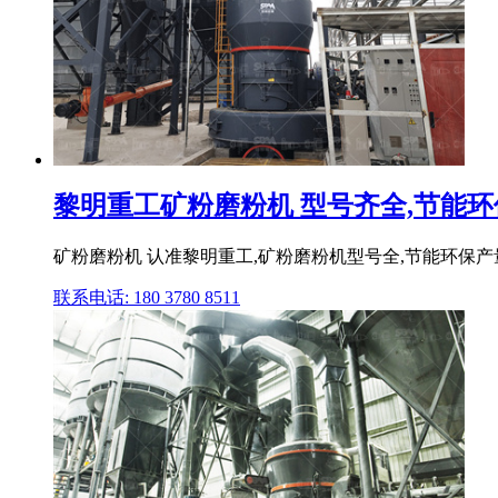
黎明重工矿粉磨粉机 型号齐全,节能环
矿粉磨粉机 认准黎明重工,矿粉磨粉机型号全,节能环保产量高
联系电话: 180 3780 8511