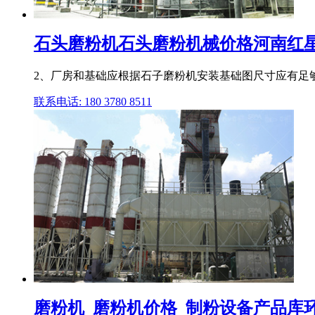
石头磨粉机石头磨粉机械价格河南红
2、厂房和基础应根据石子磨粉机安装基础图尺寸应有足
联系电话: 180 3780 8511
磨粉机_磨粉机价格_制粉设备产品库