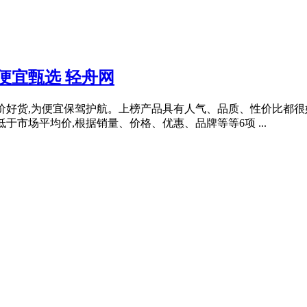
义便宜甄选 轻舟网
,低价好货,为便宜保驾护航。上榜产品具有人气、品质、性价比都
低于市场平均价,根据销量、价格、优惠、品牌等等6项 ...