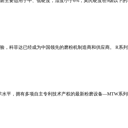
磨主要适用于中、低硬度，湿度小于6%，莫氏硬度在9级以下的
经验，科菲达已经成为中国领先的磨粉机制造商和供应商。 R系
术水平，拥有多项自主专利技术产权的最新粉磨设备—MTW系列欧