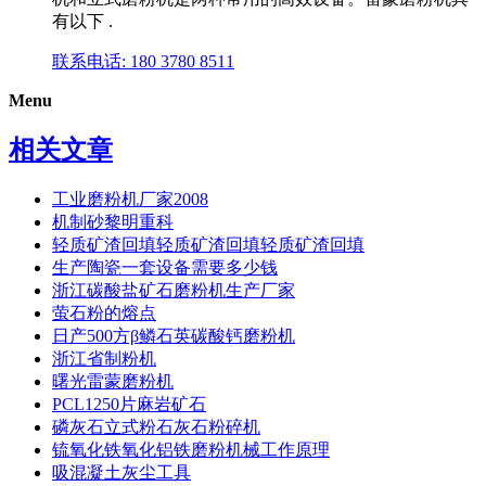
有以下 .
联系电话: 180 3780 8511
Menu
相关文章
工业磨粉机厂家2008
机制砂黎明重科
轻质矿渣回填轻质矿渣回填轻质矿渣回填
生产陶瓷一套设备需要多少钱
浙江碳酸盐矿石磨粉机生产厂家
萤石粉的熔点
日产500方β鳞石英碳酸钙磨粉机
浙江省制粉机
曙光雷蒙磨粉机
PCL1250片麻岩矿石
磷灰石立式粉石灰石粉碎机
锍氧化铁氧化铝铁磨粉机械工作原理
吸混凝土灰尘工具