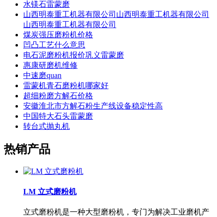
水镁石雷蒙磨
山西明泰重工机器有限公司山西明泰重工机器有限公司
山西明泰重工机器有限公司
煤炭强压磨粉机价格
凹凸工艺什么意思
电石泥磨粉机报价巩义雷蒙磨
惠康研磨机维修
中速磨quan
雷蒙机青石磨粉机哪家好
超细粉磨方解石价格
安徽淮北市方解石粉生产线设备稳定性高
中国特大石头雷蒙磨
转台式抛丸机
热销产品
LM 立式磨粉机
立式磨粉机是一种大型磨粉机，专门为解决工业磨机产