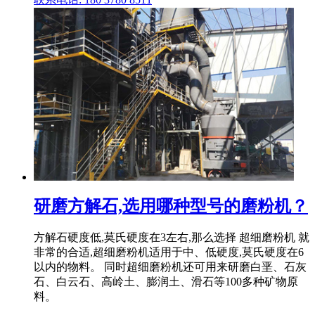
研磨方解石,选用哪种型号的磨粉机？
方解石硬度低,莫氏硬度在3左右,那么选择 超细磨粉机 就
非常的合适,超细磨粉机适用于中、低硬度,莫氏硬度在6
以内的物料。 同时超细磨粉机还可用来研磨白垩、石灰
石、白云石、高岭土、膨润土、滑石等100多种矿物原
料。