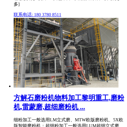
多]
联系电话: 180 3780 8511
方解石磨粉机物料加工黎明重工,磨粉
机,雷蒙磨,超细磨粉机 ...
细粉加工一般选用LM立式磨、MTW欧版磨粉机、5X欧
版智能磨粉机；超细粉加工一般选用LUM超细立式磨、