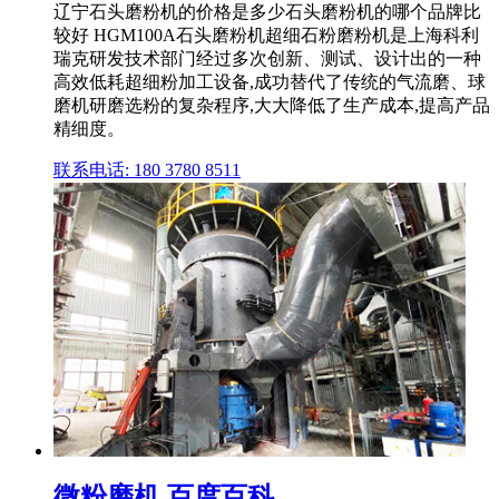
辽宁石头磨粉机的价格是多少石头磨粉机的哪个品牌比
较好 HGM100A石头磨粉机超细石粉磨粉机是上海科利
瑞克研发技术部门经过多次创新、测试、设计出的一种
高效低耗超细粉加工设备,成功替代了传统的气流磨、球
磨机研磨选粉的复杂程序,大大降低了生产成本,提高产品
精细度。
联系电话: 180 3780 8511
微粉磨机 百度百科