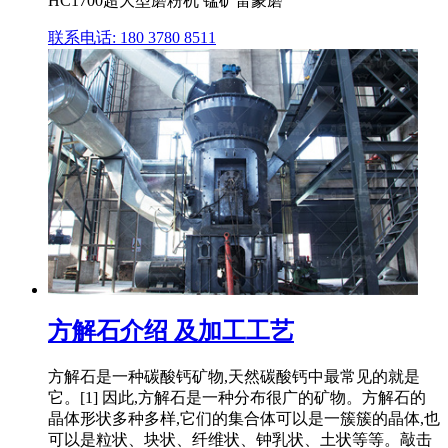
HC1700超大型磨粉机 锰矿雷蒙磨
联系电话: 180 3780 8511
方解石介绍 及加工工艺
方解石是一种碳酸钙矿物,天然碳酸钙中最常见的就是
它。[1] 因此,方解石是一种分布很广的矿物。方解石的
晶体形状多种多样,它们的集合体可以是一簇簇的晶体,也
可以是粒状、块状、纤维状、钟乳状、土状等等。敲击