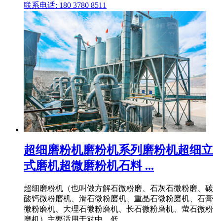
联系电话: 180 3780 8511
超细磨粉机磨粉机系列磨粉机超细立
式磨机超微磨粉机石料 ...
超细磨粉机（也叫做方解石微粉磨、石灰石微粉磨、碳
酸钙微粉磨机、滑石微粉磨机、重晶石微粉磨机、石膏
微粉磨机、大理石微粉磨机、长石微粉磨机、萤石微粉
磨机）主要适用于对中、低 .