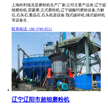
上海科利瑞克是磨粉机生产厂家;公司主要产品有:辽宁超
细磨粉机,雷蒙磨,立式磨粉机,辽宁碳酸钙磨粉设备,方解
石,石灰石,重晶石,石头机器设备,颚式破碎机,锤式破碎机
等设备生 .
联系电话: 180 3780 8511
辽宁辽阳市超细磨粉机