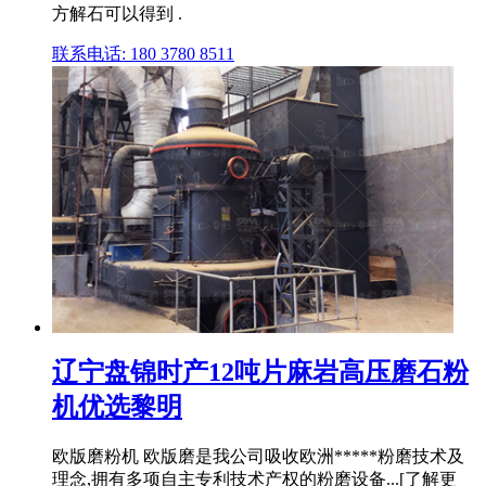
方解石可以得到 .
联系电话: 180 3780 8511
辽宁盘锦时产12吨片麻岩高压磨石粉
机优选黎明
欧版磨粉机 欧版磨是我公司吸收欧洲*****粉磨技术及
理念,拥有多项自主专利技术产权的粉磨设备...[了解更