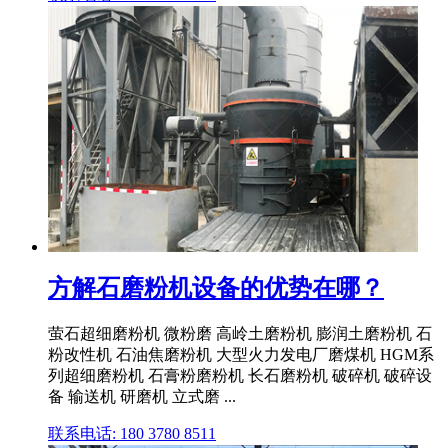
方解石磨粉机设备的优势在哪？
萤石超细磨粉机 微粉磨 高岭土磨粉机 膨润土磨粉机 石
粉改性机 石油焦磨粉机 大型火力发电厂磨煤机 HGM系
列超细磨粉机 石膏粉磨粉机 长石磨粉机 破碎机 破碎设
备 输送机 研磨机 立式磨 ...
联系电话: 180 3780 8511