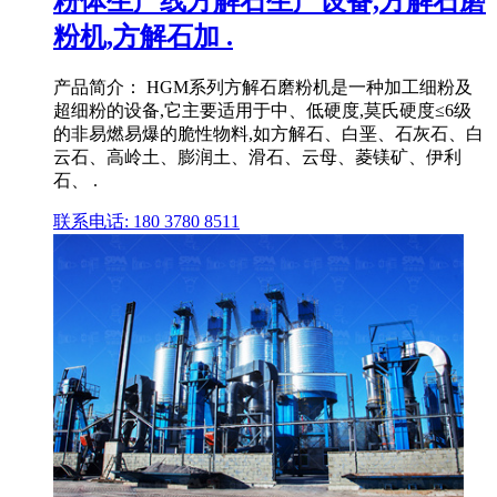
粉体生产线方解石生产设备,方解石磨
粉机,方解石加 .
产品简介： HGM系列方解石磨粉机是一种加工细粉及
超细粉的设备,它主要适用于中、低硬度,莫氏硬度≤6级
的非易燃易爆的脆性物料,如方解石、白垩、石灰石、白
云石、高岭土、膨润土、滑石、云母、菱镁矿、伊利
石、 .
联系电话: 180 3780 8511