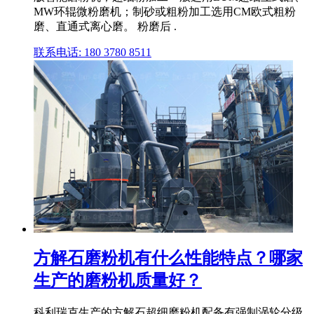
MW环辊微粉磨机；制砂或粗粉加工选用CM欧式粗粉
磨、直通式离心磨。 粉磨后 .
联系电话: 180 3780 8511
方解石磨粉机有什么性能特点？哪家
生产的磨粉机质量好？
科利瑞克生产的方解石超细磨粉机配备有强制涡轮分级