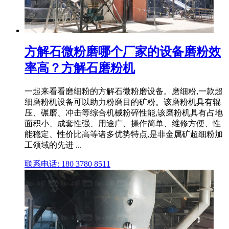
方解石微粉磨哪个厂家的设备磨粉效
率高？方解石磨粉机
一起来看看磨细粉的方解石微粉磨设备。磨细粉,一款超
细磨粉机设备可以助力粉磨目的矿粉。该磨粉机具有辊
压、碾磨、冲击等综合机械粉碎性能,该磨粉机具有占地
面积小、成套性强、用途广、操作简单、维修方便、性
能稳定、性价比高等诸多优势特点,是非金属矿超细粉加
工领域的先进 ...
联系电话: 180 3780 8511