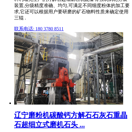
装置,分级精度准确、均匀,可满足不同细度粉体的加工要
求,它还可以根据用户要研磨的矿石物料性质来确定使用
三辊 .
联系电话: 180 3780 8511
辽宁磨粉机碳酸钙方解石石灰石重晶
石超细立式磨机石头 ...