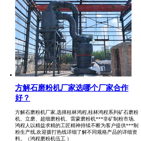
方解石磨粉机厂家选哪个厂家合作
好？
方解石磨粉机厂家,选择桂林鸿程,桂林鸿程系列矿石磨粉
机、立磨、超细磨粉机、雷蒙磨粉机***非矿制粉市场,
鸿程人以精益求精的工匠精神持续不断为客户提供***制
粉生产线,欢迎拨打热线详细了解不同规格产品的详细资
料。（鸿程磨粉机伍工 ）