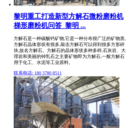
黎明重工打造新型方解石微粉磨粉机
梯形磨粉机问答_黎明 ...
方解石是一种碳酸钙矿物,它是一种分布很广泛的矿物质,
方解石晶体形状有很多,敲击方解石可以得到很多方形碎
块,故名方解石。方解石的晶体形状多种多样,石灰岩、大
理岩和美丽的钟乳石之主要矿物即为方解石,一般方解石
用于化工、水泥等工业原料。
联系电话: 180 3780 8511