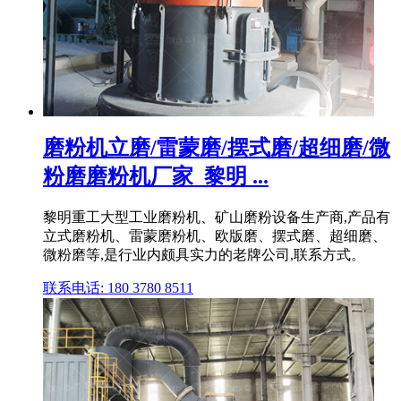
磨粉机立磨/雷蒙磨/摆式磨/超细磨/微
粉磨磨粉机厂家_黎明 ...
黎明重工大型工业磨粉机、矿山磨粉设备生产商,产品有
立式磨粉机、雷蒙磨粉机、欧版磨、摆式磨、超细磨、
微粉磨等,是行业内颇具实力的老牌公司,联系方式。
联系电话: 180 3780 8511