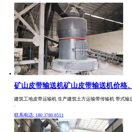
矿山皮带输送机矿山皮带输送机价格、
建筑工地皮带运输机 生产建筑土方运输带传输机 带式输送
.
联系电话: 180 3780 8511