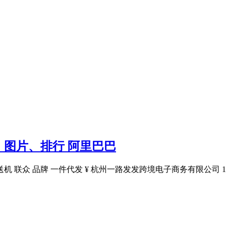
图片、排行 阿里巴巴
机 联众 品牌 一件代发 ¥ 杭州一路发发跨境电子商务有限公司