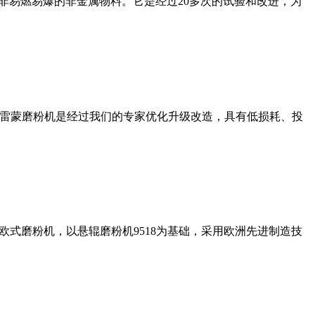
非易燃易爆的非金属物料。它是经过20多次的试验和改进，为
列雷蒙磨粉机是经过我们的专家优化升级改造，具有低损耗、投
式磨粉机，以悬辊磨粉机9518为基础，采用欧洲先进制造技