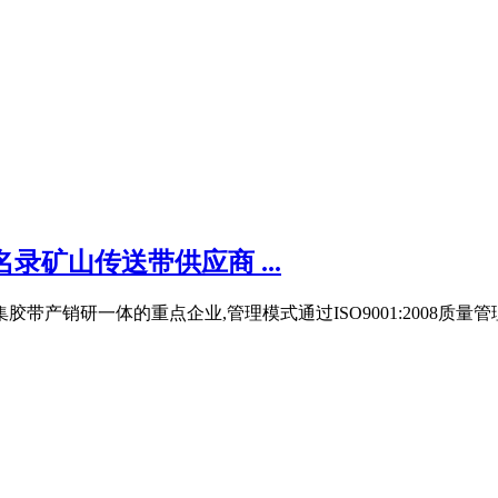
录矿山传送带供应商 ...
是集胶带产销研一体的重点企业,管理模式通过ISO9001:2008