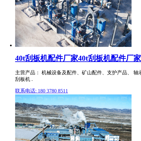
40t刮板机配件厂家40t刮板机配件厂
主营产品： 机械设备及配件、矿山配件、支护产品、 轴
刮板机 .
联系电话: 180 3780 8511