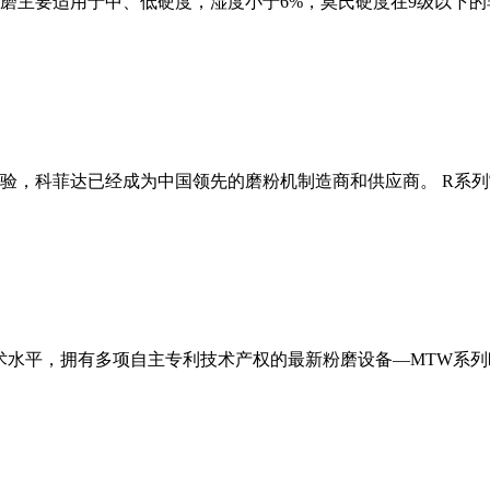
磨主要适用于中、低硬度，湿度小于6%，莫氏硬度在9级以下的
经验，科菲达已经成为中国领先的磨粉机制造商和供应商。 R系
术水平，拥有多项自主专利技术产权的最新粉磨设备—MTW系列欧