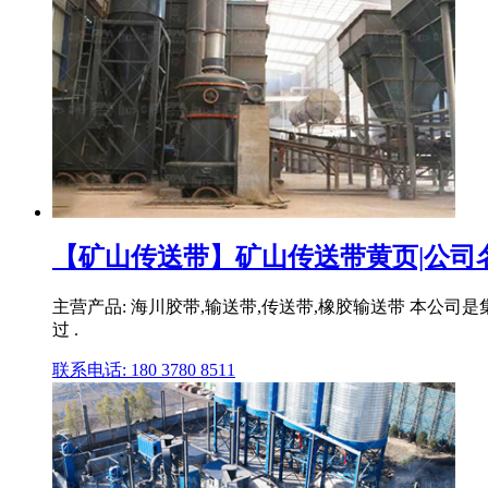
【矿山传送带】矿山传送带黄页|公司名
主营产品: 海川胶带,输送带,传送带,橡胶输送带 本公司
过 .
联系电话: 180 3780 8511