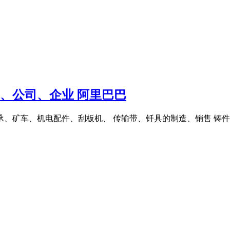
家、公司、企业 阿里巴巴
承、矿车、机电配件、刮板机、 传输带、钎具的制造、销售 铸