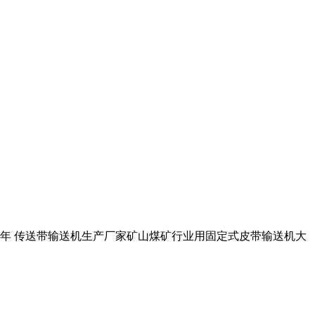
 1年 传送带输送机生产厂家矿山煤矿行业用固定式皮带输送机大