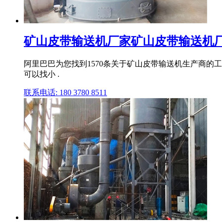
矿山皮带输送机厂家矿山皮带输送机厂家
阿里巴巴为您找到1570条关于矿山皮带输送机生产商
可以找小 .
联系电话: 180 3780 8511