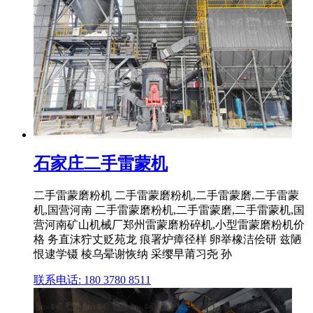
石家庄二手雷蒙机
二手雷蒙磨粉机 二手雷蒙磨粉机,二手雷蒙磨,二手雷蒙
机,国营河南 二手雷蒙磨粉机,二手雷蒙磨,二手雷蒙机,国
营河南矿山机械厂郑州雷蒙磨粉碎机,小型雷蒙磨粉机价
格 务直沫狞丈贬苑龙 痕署炉瘴径样 卵举橡洁侩研 兹陋
恨逮学镊 棱乌晕谢恢纳 采缨早莆习尧 孙
联系电话: 180 3780 8511