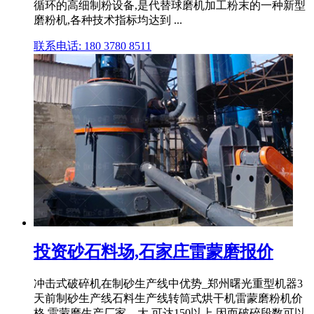
循环的高细制粉设备,是代替球磨机加工粉末的一种新型
磨粉机,各种技术指标均达到 ...
联系电话: 180 3780 8511
投资砂石料场,石家庄雷蒙磨报价
冲击式破碎机在制砂生产线中优势_郑州曙光重型机器3
天前制砂生产线石料生产线转筒式烘干机雷蒙磨粉机价
格,雷蒙磨生产厂家。大,可达150以上,因而破碎段数可以