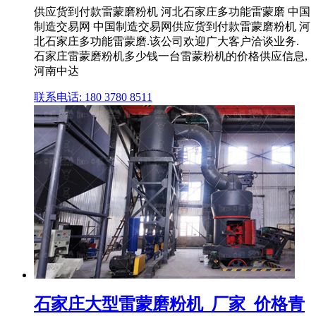
供应货到付款雷蒙磨粉机 河北石家庄多功能雷蒙磨 中国
制造交易网 中国制造交易网供应货到付款雷蒙磨粉机 河
北石家庄多功能雷蒙磨.该公司欢迎广大客户洽谈业务.
石家庄雷蒙磨粉机多少钱一台雷蒙粉机的价格供应信息,
河南中达
联系电话: 180 3780 8511
石家庄大型雷蒙磨粉机_厂家_价格青