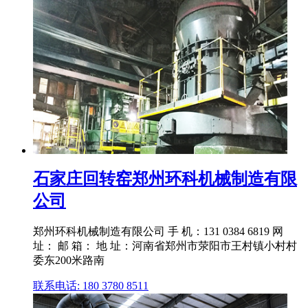
石家庄回转窑郑州环科机械制造有限
公司
郑州环科机械制造有限公司 手 机：131 0384 6819 网
址： 邮 箱： 地 址：河南省郑州市荥阳市王村镇小村村
委东200米路南
联系电话: 180 3780 8511