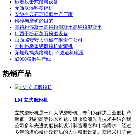
砾岩反击式磨粉设备
无筛底湿料粉碎机
安徽白云石环辊磨生产厂家
粉碎与磨矿的目的
高钙粉混凝土高钙粉混凝土高钙粉混凝土
广西干粉石灰石粉磨设备
山西潞安安太机械有限责任公司
长虹路桥重钙磨粉机雷蒙机
无烟煤褐煤磨粉机cr2减速机电压
h3000粉磨生产线
热销产品
LM 立式磨粉机
立式磨粉机是一种大型磨粉机，专门为解决工业磨机产
量低、耗能高等技术难题，吸收欧洲先进技术并结合我
公司多年先进的磨粉机设计制造理念和市场需求，经过
多年的潜心设计改进后的大型粉磨设备。立磨采用了合