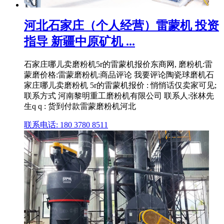
河北石家庄（个人经营）雷蒙机 投资
指导 新疆中原矿机 ...
石家庄哪儿卖磨粉机5r的雷蒙机报价东商网, 磨粉机:雷
蒙磨价格:雷蒙磨粉机:商品评论 我要评论陶瓷球磨机石
家庄哪儿卖磨粉机 5r的雷蒙机报价 : 悄悄话仅卖家可见;
联系方式 河南黎明重工磨粉机有限公司 联系人:张林先
生q q : 货到付款雷蒙磨粉机河北
联系电话: 180 3780 8511