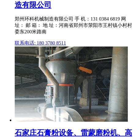
造有限公司
郑州环科机械制造有限公司 手 机：131 0384 6819 网
址： 邮 箱： 地 址：河南省郑州市荥阳市王村镇小村村
委东200米路南
联系电话: 180 3780 8511
石家庄石膏粉设备、雷蒙磨粉机、高