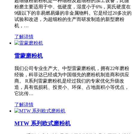
超细微粉磨粉机是一种细粉及超细粉的加工设备，此微
粉磨主要适用于中、低硬度，湿度小于6%，莫氏硬度在
9级以下的非易燃易爆的非金属物料。它是经过20多次的
试验和改进，为超细粉的生产而研发制造的新型磨粉
机，…
了解详情
雷蒙磨粉机
我们公司专业生产大、中型雷蒙磨粉机，拥有22年磨粉
经验，科菲达已经成为中国领先的磨粉机制造商和供应
商。 R系列雷蒙磨粉机是经过我们的专家优化升级改
造，具有低损耗、投资小、环保、占地面积小等优点，
它比传…
了解详情
MTW 系列欧式磨粉机