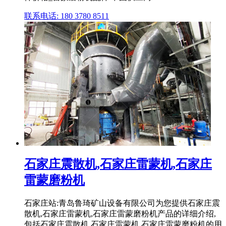
联系电话: 180 3780 8511
石家庄震散机,石家庄雷蒙机,石家庄
雷蒙磨粉机
石家庄站:青岛鲁琦矿山设备有限公司为您提供石家庄震
散机,石家庄雷蒙机,石家庄雷蒙磨粉机产品的详细介绍,
包括石家庄震散机,石家庄雷蒙机,石家庄雷蒙磨粉机的用