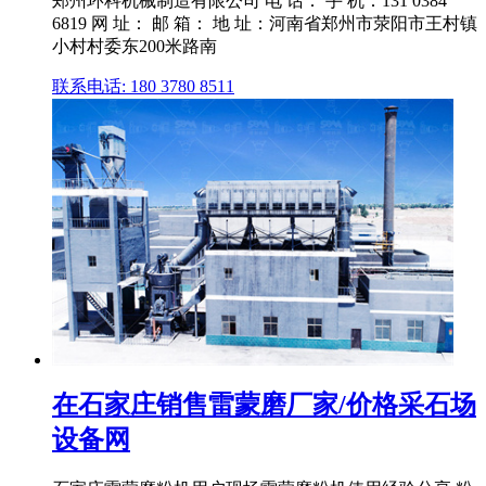
郑州环科机械制造有限公司 电 话： 手 机：131 0384
6819 网 址： 邮 箱： 地 址：河南省郑州市荥阳市王村镇
小村村委东200米路南
联系电话: 180 3780 8511
在石家庄销售雷蒙磨厂家/价格采石场
设备网