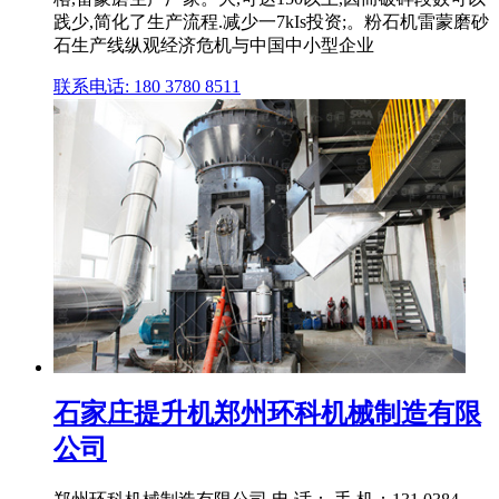
践少,简化了生产流程.减少一7kIs投资;。粉石机雷蒙磨砂
石生产线纵观经济危机与中国中小型企业
联系电话: 180 3780 8511
石家庄提升机郑州环科机械制造有限
公司