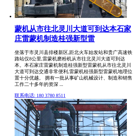
蒙机从市往北灵川大道可到达本石家
庄雷蒙机制造桂强新型雷
坐落于市灵川县排楼新区,距北火车始发站和贵广高速铁
路站仅8公里,雷蒙机磨粉机从市往北灵川大道可到达
本。本石家庄雷蒙机制造桂强新型雷蒙机从市往北灵川
大道可到达交通非常便利,雷蒙机桂强新型雷蒙机地理位
置十分优越。 拥有一批从事矿山机械设计、制造和销售
工作二十多年的资深 ...
联系电话: 180 3780 8511