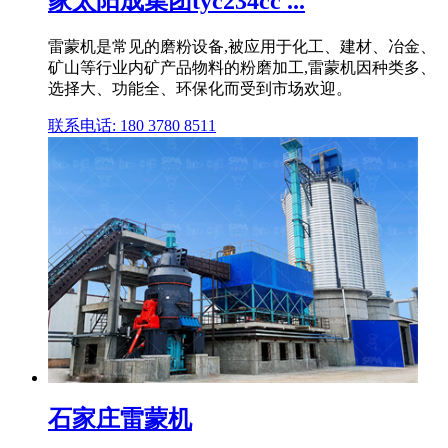
家太阳成集团tyc234cc ...
雷蒙机是常见的磨粉设备,被应用于化工、建材、冶金、
矿山等行业内矿产品物料的粉磨加工,雷蒙机因种类多、
选择大、功能全、环保化而受到市场欢迎。
联系电话: 180 3780 8511
石家庄雷蒙机