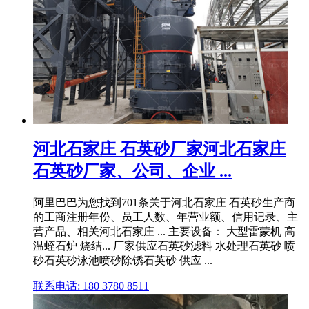
河北石家庄 石英砂厂家河北石家庄
石英砂厂家、公司、企业 ...
阿里巴巴为您找到701条关于河北石家庄 石英砂生产商
的工商注册年份、员工人数、年营业额、信用记录、主
营产品、相关河北石家庄 ... 主要设备： 大型雷蒙机 高
温蛭石炉 烧结... 厂家供应石英砂滤料 水处理石英砂 喷
砂石英砂泳池喷砂除锈石英砂 供应 ...
联系电话: 180 3780 8511