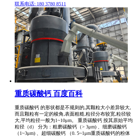
联系电话: 180 3780 8511
重质碳酸钙 百度百科
重质碳酸钙 的形状都是不规则的,其颗粒大小差异较大,
而且颗粒有一定的棱角,表面粗糙,粒径分布较宽,粒径较
大,平均粒径一般为1~10μm。 重质碳酸钙 按其原始平均
粒径（d） 分为：粗磨碳酸钙（> 3μm) 、细磨碳酸钙
（1~3μm) 、超细碳酸钙 （0. 5~1μm重质碳酸钙的粉体