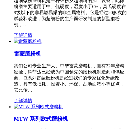
超细微粉磨粉机是一种细粉及超细粉的加工设备，此微
粉磨主要适用于中、低硬度，湿度小于6%，莫氏硬度在
9级以下的非易燃易爆的非金属物料。它是经过20多次的
试验和改进，为超细粉的生产而研发制造的新型磨粉
机，…
了解详情
雷蒙磨粉机
我们公司专业生产大、中型雷蒙磨粉机，拥有22年磨粉
经验，科菲达已经成为中国领先的磨粉机制造商和供应
商。 R系列雷蒙磨粉机是经过我们的专家优化升级改
造，具有低损耗、投资小、环保、占地面积小等优点，
它比传…
了解详情
MTW 系列欧式磨粉机