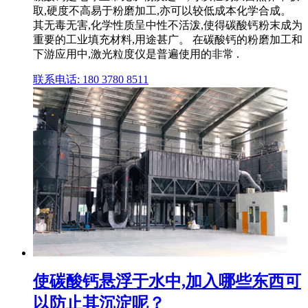
取,硬度不高易于粉磨加工,亦可以较低成本化学合成。
其无毒无害,化学性质呈中性不活泼,使得碳酸钙粉末成为
重要的工业填充材料,用途甚广。 在碳酸钙的粉磨加工和
下游应用中,激光粒度仪是普遍使用的非常 .
联系电话: 180 3780 8511
使碳酸钙悬浮于水中,加入哪些东西可
以防止其沉淀呢？