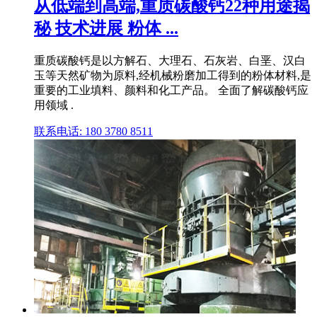
从低端到高端,重质碳酸钙22种用途揭
秘 技术进展 粉体 ...
重质碳酸钙是以方解石、大理石、石灰岩、白垩、汉白
玉等天然矿物为原料,经机械粉磨加工得到的粉体材料,是
重要的工业填料、颜料和化工产品。 全面了解碳酸钙应
用领域 .
联系电话: 180 3780 8511