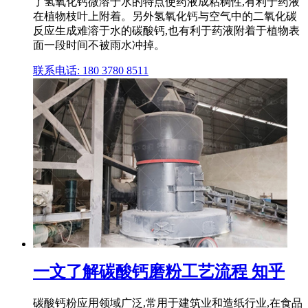
了氢氧化钙微溶于水的特点使药液成粘稠性,有利于药液
在植物枝叶上附着。另外氢氧化钙与空气中的二氧化碳
反应生成难溶于水的碳酸钙,也有利于药液附着于植物表
面一段时间不被雨水冲掉。
联系电话: 180 3780 8511
一文了解碳酸钙磨粉工艺流程 知乎
碳酸钙粉应用领域广泛,常用于建筑业和造纸行业,在食品