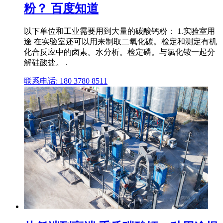
粉？ 百度知道
以下单位和工业需要用到大量的碳酸钙粉： 1.实验室用
途 在实验室还可以用来制取二氧化碳。检定和测定有机
化合反应中的卤素。水分析。检定磷。与氯化铵一起分
解硅酸盐。 .
联系电话: 180 3780 8511