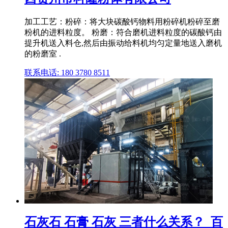
加工工艺：粉碎：将大块碳酸钙物料用粉碎机粉碎至磨
粉机的进料粒度。 粉磨：符合磨机进料粒度的碳酸钙由
提升机送入料仓,然后由振动给料机均匀定量地送入磨机
的粉磨室 .
联系电话: 180 3780 8511
石灰石 石膏 石灰 三者什么关系？_百