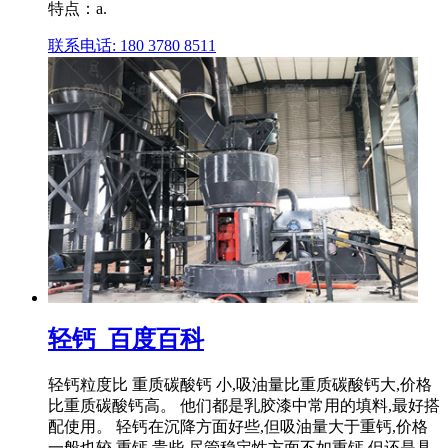
特点：a.
联系电话: 180 3780 8511
轻钙_百度百科
轻钙粒度比 重质碳酸钙 小,吸油量比重质碳酸钙大,价格
比重质碳酸钙高。 他们都是乳胶漆中常用的填料,最好搭
配使用。 轻钙在沉降方面好些,但吸油量大于重钙,价格
一般也较 重钙 贵些,尽管稳定性方面不如重钙,但还是具