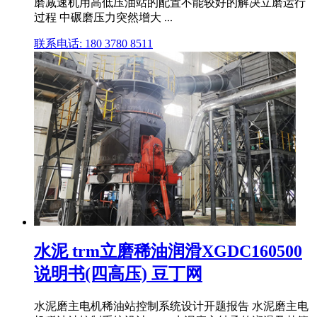
磨减速机用高低压油站的配置不能较好的解决立磨运行
过程 中碾磨压力突然增大 ...
联系电话: 180 3780 8511
水泥 trm立磨稀油润滑XGDC160500
说明书(四高压) 豆丁网
水泥磨主电机稀油站控制系统设计开题报告 水泥磨主电