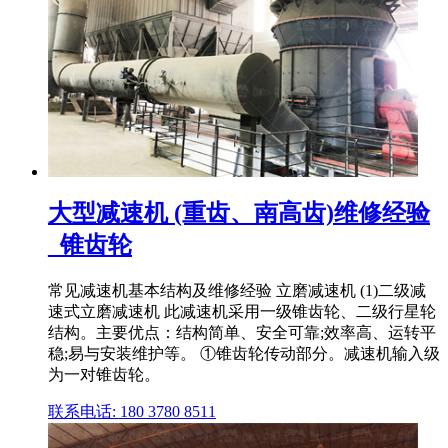
大型减速机 (重齿、南高齿)维修经验
_锥齿轮
常见减速机基本结构及维修经验 立磨减速机 (1)二级减
速式立磨减速机 此减速机采用一级锥齿轮、二级行星轮
结构。主要优点：结构简单、安全可靠;效率高、运转平
稳;易与安装维护等。 ①锥齿轮传动部分。减速机输入级
为一对锥齿轮。
联系电话: 180 3780 8511