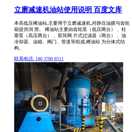
立磨减速机油站使用说明 百度文库
本高低压稀油站,主要用于立磨减速机,对静压油膜与齿轮
箱提供润 滑。 稀油站主要由齿轮泵（低压两台） 、柱
塞泵（高压两台） 、双筒网 片式过滤器（两台） 、油
冷却器、油箱、阀门、管道等组成,稀油站 为分体式结
构。
联系电话: 180 3780 8511