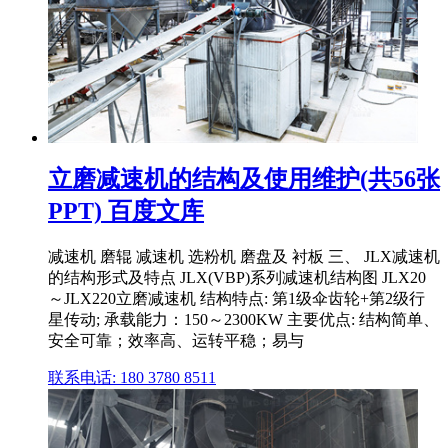
立磨减速机的结构及使用维护(共56张
PPT) 百度文库
减速机 磨辊 减速机 选粉机 磨盘及 衬板 三、 JLX减速机
的结构形式及特点 JLX(VBP)系列减速机结构图 JLX20
～JLX220立磨减速机 结构特点: 第1级伞齿轮+第2级行
星传动; 承载能力：150～2300KW 主要优点: 结构简单、
安全可靠；效率高、运转平稳；易与
联系电话: 180 3780 8511