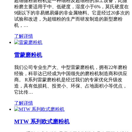
超细微粉磨粉机是一种细粉及超细粉的加工设备，此微
粉磨主要适用于中、低硬度，湿度小于6%，莫氏硬度在
9级以下的非易燃易爆的非金属物料。它是经过20多次的
试验和改进，为超细粉的生产而研发制造的新型磨粉
机，…
了解详情
雷蒙磨粉机
我们公司专业生产大、中型雷蒙磨粉机，拥有22年磨粉
经验，科菲达已经成为中国领先的磨粉机制造商和供应
商。 R系列雷蒙磨粉机是经过我们的专家优化升级改
造，具有低损耗、投资小、环保、占地面积小等优点，
它比传…
了解详情
MTW 系列欧式磨粉机