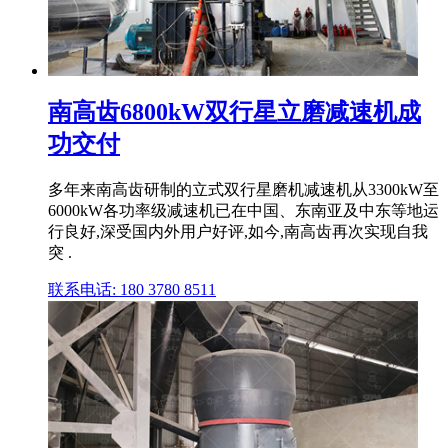
南高齿6800kW双行星立磨减速机成
功交付
多年来南高齿研制的立式双行星磨机减速机从3300kW至
6000kW各功率级减速机已在中国、东南亚及中东等地运
行良好,深受国内外用户好评,如今,南高齿再次实现自我
突 .
联系电话: 180 3780 8511