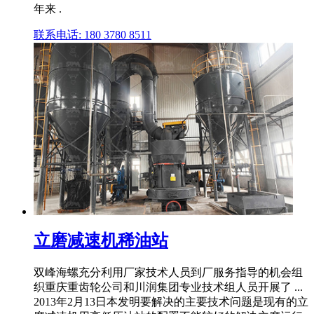
年来 .
联系电话: 180 3780 8511
立磨减速机稀油站
双峰海螺充分利用厂家技术人员到厂服务指导的机会组
织重庆重齿轮公司和川润集团专业技术组人员开展了 ...
2013年2月13日本发明要解决的主要技术问题是现有的立