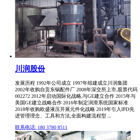
川润股份
发展历程 1992年公司成立 1997年组建成立川润集团
2002年收购自贡东锅配件厂 2008年深交所上市,股票代码
002272 2012年启动国际化战略,与GE建立合作 2015年与
美国GE建立战略合作 2016年制定润滑系统国家标准
2018年收购欧盛液压开展元件化战略 2019年引入IPD先
进管理理念、工具和方法,全面构建流程型 ...
联系电话: 180 3780 8511