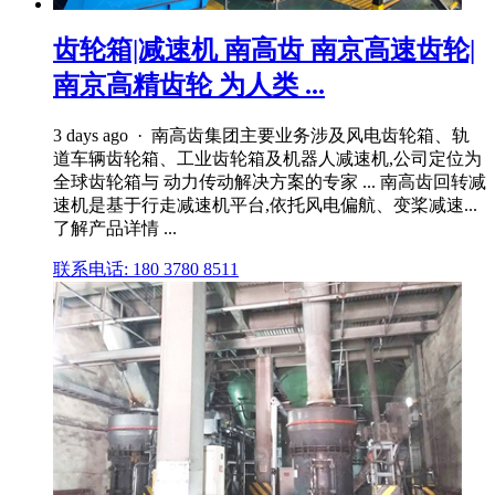
齿轮箱|减速机 南高齿 南京高速齿轮|
南京高精齿轮 为人类 ...
3 days ago · 南高齿集团主要业务涉及风电齿轮箱、轨
道车辆齿轮箱、工业齿轮箱及机器人减速机,公司定位为
全球齿轮箱与 动力传动解决方案的专家 ... 南高齿回转减
速机是基于行走减速机平台,依托风电偏航、变桨减速...
了解产品详情 ...
联系电话: 180 3780 8511