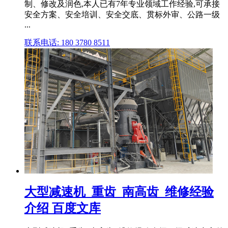
制、修改及润色,本人已有7年专业领域工作经验,可承接
安全方案、安全培训、安全交底、贯标外审、公路一级
...
联系电话: 180 3780 8511
大型减速机_重齿_南高齿_维修经验
介绍 百度文库