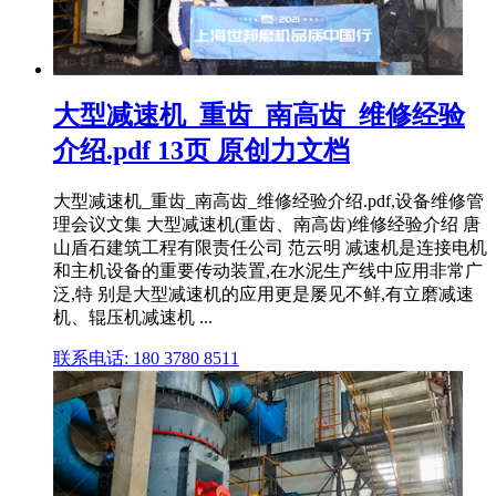
大型减速机_重齿_南高齿_维修经验
介绍.pdf 13页 原创力文档
大型减速机_重齿_南高齿_维修经验介绍.pdf,设备维修管
理会议文集 大型减速机(重齿、南高齿)维修经验介绍 唐
山盾石建筑工程有限责任公司 范云明 减速机是连接电机
和主机设备的重要传动装置,在水泥生产线中应用非常广
泛,特 别是大型减速机的应用更是屡见不鲜,有立磨减速
机、辊压机减速机 ...
联系电话: 180 3780 8511