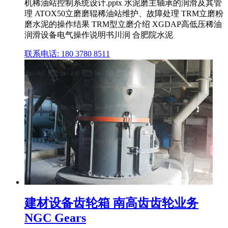
机稀油站控制系统设计.pptx 水泥磨主轴承的润滑及其管
理 ATOX50立磨磨辊稀油站维护、故障处理 TRM立磨粉
磨水泥的操作结果 TRM型立磨介绍 XGDAP高低压稀油
润滑设备电气操作说明书川润 合肥院水泥
联系电话: 180 3780 8511
建材设备齿轮箱 南高齿齿轮业务
NGC Gears