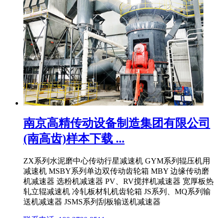
南京高精传动设备制造集团有限公司
(南高齿)样本下载 ...
ZX系列水泥磨中心传动行星减速机 GYM系列辊压机用
减速机 MSBY系列单边双传动齿轮箱 MBY 边缘传动磨
机减速器 选粉机减速器 PV、RV搅拌机减速器 宽厚板热
轧立辊减速机 冷轧板材轧机齿轮箱 JS系列、MQ系列输
送机减速器 JSMS系列刮板输送机减速器