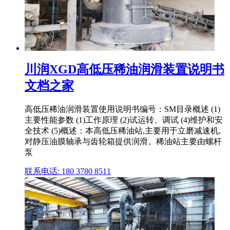
川润XGD高低压稀油润滑装置说明书
文档之家
高低压稀油润滑装置使用说明书编号：SM目录概述 (1)
主要性能参数 (1)工作原理 (2)试运转、调试 (4)维护和安
全技术 (5)概述：本高低压稀油站,主要用于立磨减速机,
对静压油膜轴承与齿轮箱提供润滑。稀油站主要由螺杆
泵
联系电话: 180 3780 8511