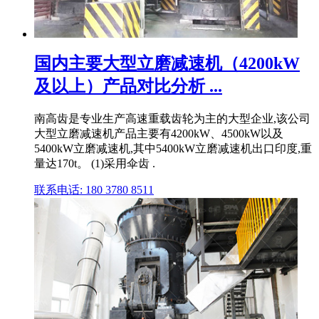
国内主要大型立磨减速机（4200kW
及以上）产品对比分析 ...
南高齿是专业生产高速重载齿轮为主的大型企业,该公司
大型立磨减速机产品主要有4200kW、4500kW以及
5400kW立磨减速机,其中5400kW立磨减速机出口印度,重
量达170t。 (1)采用伞齿 .
联系电话: 180 3780 8511