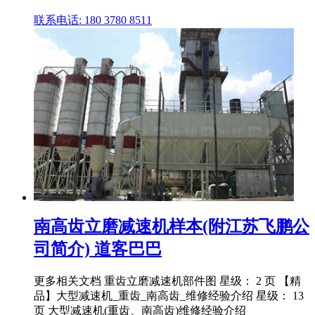
联系电话: 180 3780 8511
南高齿立磨减速机样本(附江苏飞鹏公
司简介) 道客巴巴
更多相关文档 重齿立磨减速机部件图 星级： 2 页 【精
品】大型减速机_重齿_南高齿_维修经验介绍 星级： 13
页 大型减速机(重齿、南高齿)维修经验介绍