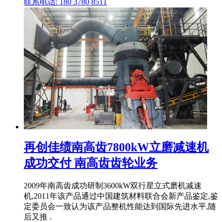
联系电话: 180 3780 8511
再创佳绩南高齿7800kW立磨减速机
成功交付 南高齿齿轮业务
2009年南高齿成功研制3600kW双行星立式磨机减速
机,2011年该产品通过中国建筑材料联合会新产品鉴定,鉴
定委员会一致认为该产品整机性能达到国际先进水平,随
后又推 .