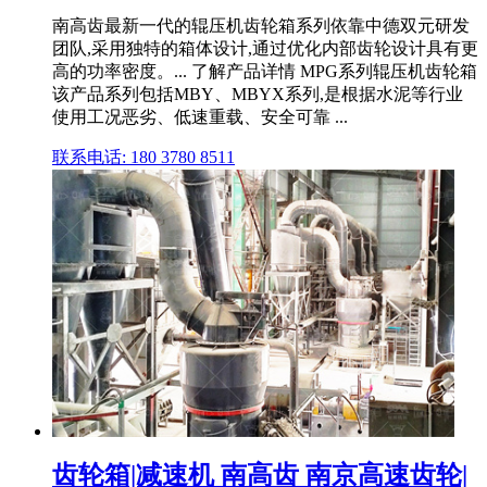
南高齿最新一代的辊压机齿轮箱系列依靠中德双元研发
团队,采用独特的箱体设计,通过优化内部齿轮设计具有更
高的功率密度。... 了解产品详情 MPG系列辊压机齿轮箱
该产品系列包括MBY、MBYX系列,是根据水泥等行业
使用工况恶劣、低速重载、安全可靠 ...
联系电话: 180 3780 8511
齿轮箱|减速机 南高齿 南京高速齿轮|