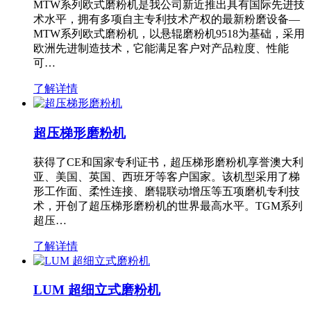
MTW系列欧式磨粉机是我公司新近推出具有国际先进技
术水平，拥有多项自主专利技术产权的最新粉磨设备—
MTW系列欧式磨粉机，以悬辊磨粉机9518为基础，采用
欧洲先进制造技术，它能满足客户对产品粒度、性能
可…
了解详情
超压梯形磨粉机
获得了CE和国家专利证书，超压梯形磨粉机享誉澳大利
亚、美国、英国、西班牙等客户国家。该机型采用了梯
形工作面、柔性连接、磨辊联动增压等五项磨机专利技
术，开创了超压梯形磨粉机的世界最高水平。TGM系列
超压…
了解详情
LUM 超细立式磨粉机