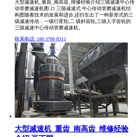
大型减速机_重齿_南高齿_维修经验介绍三级减速中心传
动管磨减速机图 21 三级减速式 中心传动管磨减速机结
构图随着技术的发展和进步,还衍生出了一种新形式的三
级减速传动：一级行星轮,二 级斜齿轮,三级人字齿轮的
三级减速中心传动管磨减速机。
联系电话: 180 3780 8511
大型减速机_重齿_南高齿_维修经验