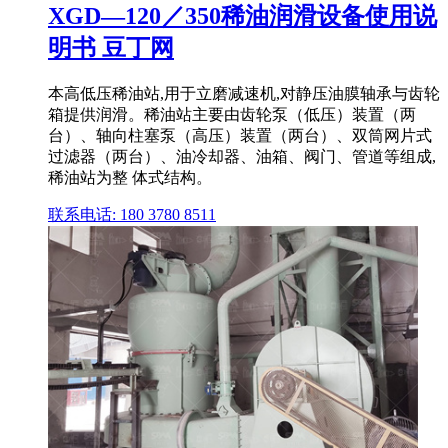
XGD—120／350稀油润滑设备使用说
明书 豆丁网
本高低压稀油站,用于立磨减速机,对静压油膜轴承与齿轮
箱提供润滑。稀油站主要由齿轮泵（低压）装置（两
台）、轴向柱塞泵（高压）装置（两台）、双筒网片式
过滤器（两台）、油冷却器、油箱、阀门、管道等组成,
稀油站为整 体式结构。
联系电话: 180 3780 8511