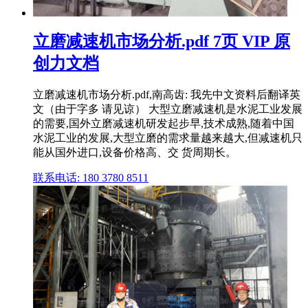
立磨减速机市场分析.pdf 7页 VIP 原
创力文档
立磨减速机市场分析.pdf,南高齿: 我先中文资料后翻译英
文（由于字多 请见谅） 大型立磨减速机是水泥工业发展
的需要,国外立磨减速机研发起步早,技术成熟,随着中国
水泥工业的发展,大型立磨的需求量越来越大,但减速机只
能从国外进口,设备价格高、交 货周期长。
联系电话: 180 3780 8511