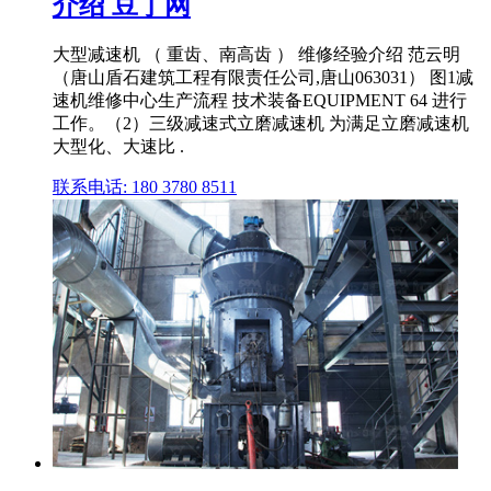
介绍 豆丁网
大型减速机 （ 重齿、南高齿 ） 维修经验介绍 范云明
（唐山盾石建筑工程有限责任公司,唐山063031） 图1减
速机维修中心生产流程 技术装备EQUIPMENT 64 进行
工作。（2）三级减速式立磨减速机 为满足立磨减速机
大型化、大速比 .
联系电话: 180 3780 8511