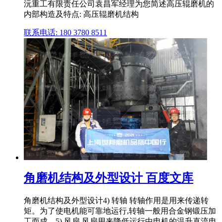
沅重工有限责任公司袁昌军经理为您简述高压辊磨机的
内部构造及特点: 高压辊磨机结构
联系电话: 180 3780 8511
角磨机结构及外型设计 百度文库
角磨机结构及外型设计4) 转轴 转轴作用是用来传递转
矩。为了使电机能可靠地运行,转轴一般用合金钢锻压加
工而成。5) 风扇 风扇用来降低运行中电机的温升直流电