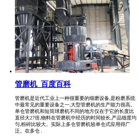
管磨机_百度百科
管磨机是近代工业上一种很重要的细磨设备,是粉磨系统
中最常见的重要设备之一,大型管磨机的生产能力很高。
单仓管磨机和短筒球磨机不同的地方仅在于它的长度比
直径大27倍,物料在管磨机中经历的时间较长,产品细度均
匀,粉碎比较大。实际上多仓管磨机较单仓式应用得广
泛。在多仓 .