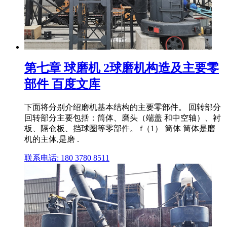
第七章 球磨机 2球磨机构造及主要零
部件 百度文库
下面将分别介绍磨机基本结构的主要零部件。 回转部分
回转部分主要包括：筒体、磨头（端盖 和中空轴）、衬
板、隔仓板、挡球圈等零部件。 f（1） 筒体 筒体是磨
机的主体,是磨 .
联系电话: 180 3780 8511