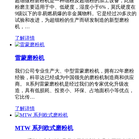
超细微粉磨粉机是一种细粉及超细粉的加工设备，此微
粉磨主要适用于中、低硬度，湿度小于6%，莫氏硬度在
9级以下的非易燃易爆的非金属物料。它是经过20多次的
试验和改进，为超细粉的生产而研发制造的新型磨粉
机，…
了解详情
雷蒙磨粉机
我们公司专业生产大、中型雷蒙磨粉机，拥有22年磨粉
经验，科菲达已经成为中国领先的磨粉机制造商和供应
商。 R系列雷蒙磨粉机是经过我们的专家优化升级改
造，具有低损耗、投资小、环保、占地面积小等优点，
它比传…
了解详情
MTW 系列欧式磨粉机