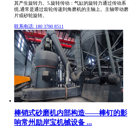
其产生旋转力。5.旋转传动：气缸的旋转力通过传动系
统,通常是通过齿轮传递到角磨机的主轴上。主轴带动磨
片或砂轮旋转。
联系电话: 180 3780 8511
棒销式砂磨机内部构造——棒钉的影
响常州励岸宝机械设备 ...