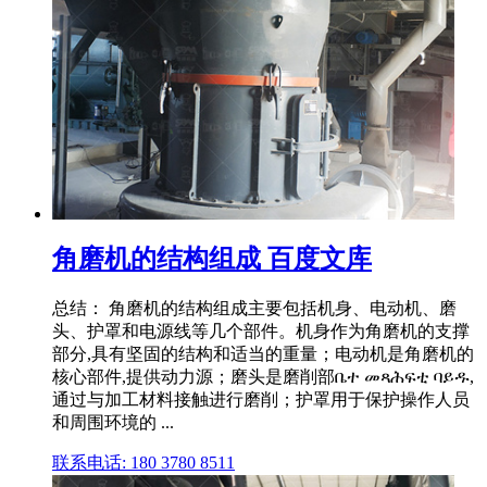
角磨机的结构组成 百度文库
总结： 角磨机的结构组成主要包括机身、电动机、磨
头、护罩和电源线等几个部件。机身作为角磨机的支撑
部分,具有坚固的结构和适当的重量；电动机是角磨机的
核心部件,提供动力源；磨头是磨削部ቤተ መጻሕፍቲ ባይዱ,
通过与加工材料接触进行磨削；护罩用于保护操作人员
和周围环境的 ...
联系电话: 180 3780 8511