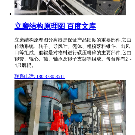
立磨结构原理图 百度文库
立磨结构原理图分离器是保证产品细度的重要部件,它由
传动系统、转子、导风叶、壳体、粗粉落料锥斗、出风
口等组成。磨辊是对物料进行碾压粉碎的主要部件,它由
辊套、辊心、轴、轴承及辊子支架等组成。每台摩有2～
4只磨辊。
联系电话: 180 3780 8511