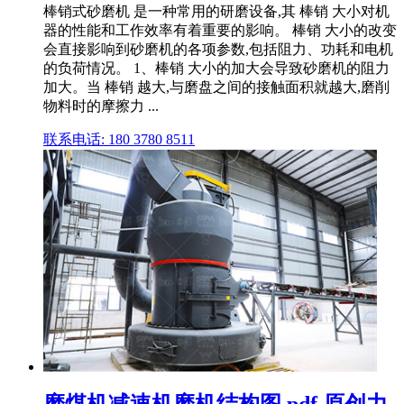
棒销式砂磨机 是一种常用的研磨设备,其 棒销 大小对机
器的性能和工作效率有着重要的影响。 棒销 大小的改变
会直接影响到砂磨机的各项参数,包括阻力、功耗和电机
的负荷情况。 1、棒销 大小的加大会导致砂磨机的阻力
加大。当 棒销 越大,与磨盘之间的接触面积就越大,磨削
物料时的摩擦力 ...
联系电话: 180 3780 8511
磨煤机减速机磨机结构图.pdf 原创力