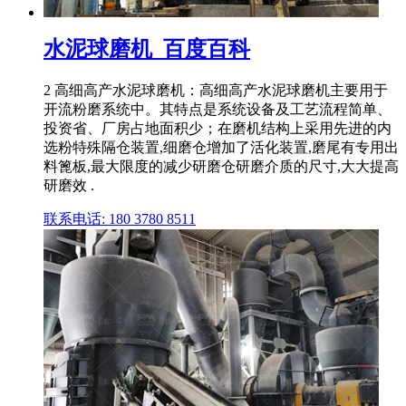
水泥球磨机_百度百科
2 高细高产水泥球磨机：高细高产水泥球磨机主要用于
开流粉磨系统中。其特点是系统设备及工艺流程简单、
投资省、厂房占地面积少；在磨机结构上采用先进的内
选粉特殊隔仓装置,细磨仓增加了活化装置,磨尾有专用出
料篦板,最大限度的减少研磨仓研磨介质的尺寸,大大提高
研磨效 .
联系电话: 180 3780 8511