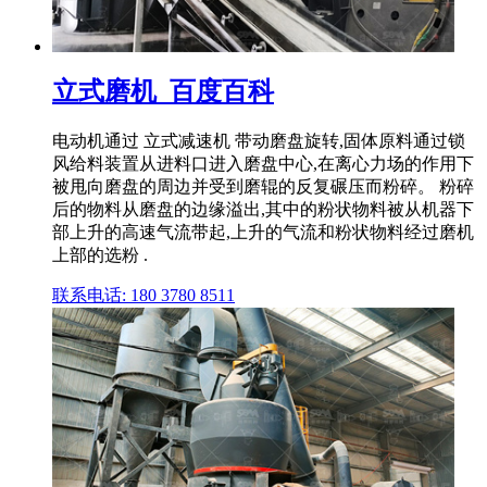
立式磨机_百度百科
电动机通过 立式减速机 带动磨盘旋转,固体原料通过锁
风给料装置从进料口进入磨盘中心,在离心力场的作用下
被甩向磨盘的周边并受到磨辊的反复碾压而粉碎。 粉碎
后的物料从磨盘的边缘溢出,其中的粉状物料被从机器下
部上升的高速气流带起,上升的气流和粉状物料经过磨机
上部的选粉 .
联系电话: 180 3780 8511