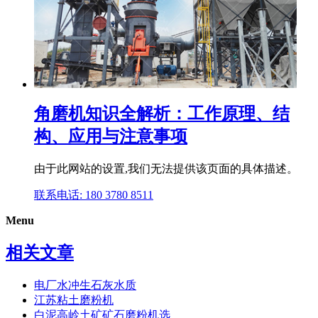
角磨机知识全解析：工作原理、结
构、应用与注意事项
由于此网站的设置,我们无法提供该页面的具体描述。
联系电话: 180 3780 8511
Menu
相关文章
电厂水冲生石灰水质
江苏粘土磨粉机
白泥高岭土矿矿石磨粉机选