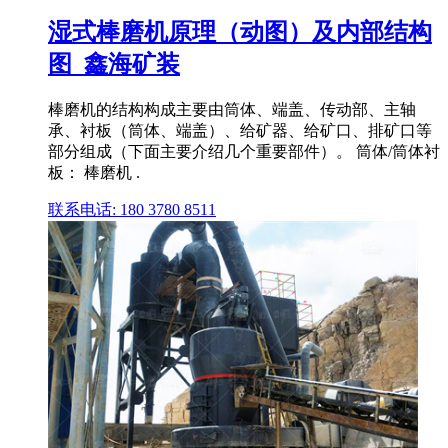
湿式棒磨机原理（动图）及内部结构
图_鑫海矿装
棒磨机的结构构成主要由筒体、端盖、传动部、主轴
承、衬板（筒体、端盖）、给矿器、给矿口、排矿口等
部分组成（下面主要介绍几个重要部件）。 筒体/筒体衬
板： 棒磨机 .
联系电话: 180 3780 8511