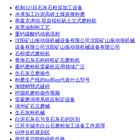
机制325目石灰石粉深加工设备
水渣加工白泥高岭土煤炭微粉磨
蒂森克虏伯-双齿辊铝矾土立式磨粉机
炭黑油制粉工艺
重钙碳酸钙动画流程
沈阳矿山振动筛机械设备有限公司沈阳矿山振动筛机械
设备有限公司沈阳矿山振动筛机械设备有限公司
石粉摆式磨粉机
青海石灰石粉碎机矿石磨粉机
重钙磨粉机雷蒙机应用领域广泛
生石灰立磨操作
粉磨生产线的hp和gp代表什么型号
海螵蛸鄂式破碎
挖掘机磨粉操作视频
雷蒙磨润滑系统应制定设备
漳州矿石立磨械
生石灰粉机械
白泥石灰石与克石灰石的区别
江苏无锡市白云石磨粉加工设备工作原理
60拌合机规划区
旗箭多功能粉碎机价格