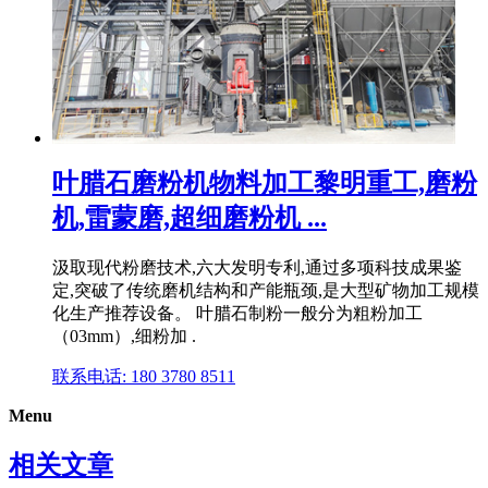
叶腊石磨粉机物料加工黎明重工,磨粉
机,雷蒙磨,超细磨粉机 ...
汲取现代粉磨技术,六大发明专利,通过多项科技成果鉴
定,突破了传统磨机结构和产能瓶颈,是大型矿物加工规模
化生产推荐设备。 叶腊石制粉一般分为粗粉加工
（03mm）,细粉加 .
联系电话: 180 3780 8511
Menu
相关文章