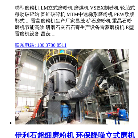
梯型磨粉机 LM立式磨粉机 磨煤机 VSI5X制砂机 轮胎式
移动破碎站 圆锥破碎机 MTM中速梯形磨粉机 PEW欧版
鄂式 ... 雷蒙磨粉机生产厂家昌茂 矿石磨粉机 重晶石粉
磨机节能高效 研磨石灰石石膏生产设备雷蒙磨粉机 R型
雷磨机设备 昌茂 ...
联系电话: 180 3780 8511
伊利石超细磨粉机 环保降噪立式磨机