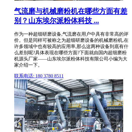
气流磨与机械磨粉机在哪些方面有差
别？山东埃尔派粉体科技 ...
作为一种超细研磨设备,气流磨在用户中具有非常高的评
价。但是同样可被称之为超细研磨设备的机械磨粉机,在
许多领域中也有较高的应用率,那么这两种设备到底有什
么差别呢?具体表现在哪些方面?下面就由国内超细磨粉
机源头厂家——山东埃尔派粉体科技有限公司小编为大
家介绍一下。
联系电话: 180 3780 8511