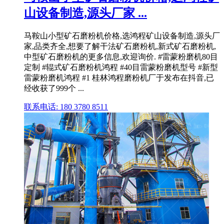
山设备制造,源头厂家 ...
马鞍山小型矿石磨粉机价格,选鸿程矿山设备制造,源头厂
家,品类齐全,想要了解干法矿石磨粉机,新式矿石磨粉机,
中型矿石磨粉机的更多信息,欢迎询价. #雷蒙粉磨机80目
定制 #辊式矿石磨粉机鸿程 #40目雷蒙粉磨机型号 #新型
雷蒙粉磨机鸿程 #1 桂林鸿程磨粉机厂于发布在抖音,已
经收获了999个 ...
联系电话: 180 3780 8511