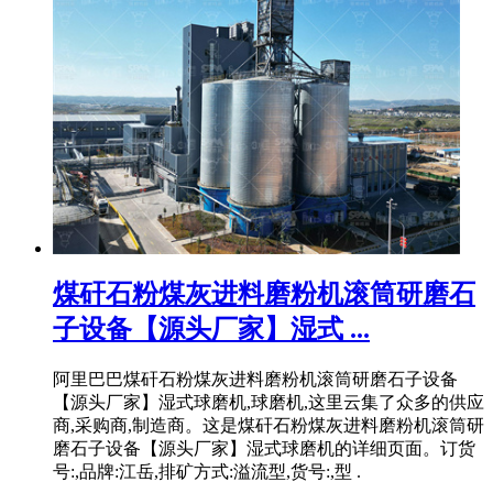
煤矸石粉煤灰进料磨粉机滚筒研磨石
子设备【源头厂家】湿式 ...
阿里巴巴煤矸石粉煤灰进料磨粉机滚筒研磨石子设备
【源头厂家】湿式球磨机,球磨机,这里云集了众多的供应
商,采购商,制造商。这是煤矸石粉煤灰进料磨粉机滚筒研
磨石子设备【源头厂家】湿式球磨机的详细页面。订货
号:,品牌:江岳,排矿方式:溢流型,货号:,型 .