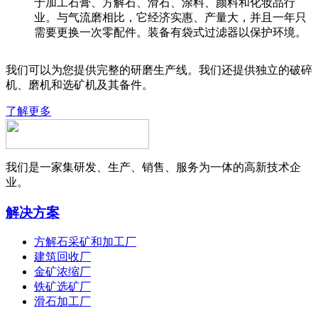
于加工石膏、方解石、滑石、涂料、颜料和化妆品行
业。与气流磨相比，它经济实惠、产量大，并且一年只
需要更换一次零配件。装备有袋式过滤器以保护环境。
我们可以为您提供完整的研磨生产线。我们还提供独立的破碎
机、磨机和选矿机及其备件。
了解更多
我们是一家集研发、生产、销售、服务为一体的高新技术企
业。
解决方案
方解石采矿和加工厂
建筑回收厂
金矿浓缩厂
铁矿选矿厂
滑石加工厂