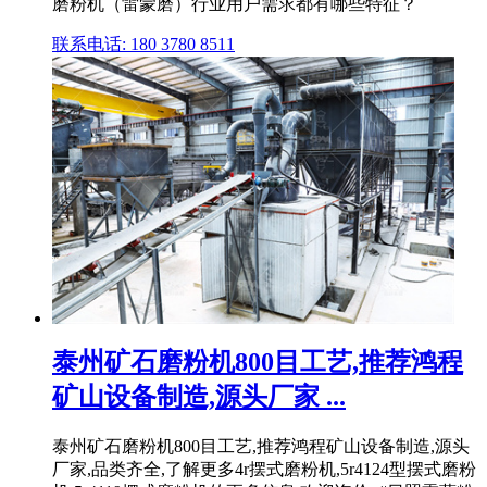
磨粉机（雷蒙磨）行业用户需求都有哪些特征？
联系电话: 180 3780 8511
泰州矿石磨粉机800目工艺,推荐鸿程
矿山设备制造,源头厂家 ...
泰州矿石磨粉机800目工艺,推荐鸿程矿山设备制造,源头
厂家,品类齐全,了解更多4r摆式磨粉机,5r4124型摆式磨粉