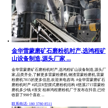
金华雷蒙磨矿石磨粉机时产,选鸿程矿
山设备制造,源头厂家 ...
金华雷蒙磨矿石磨粉机时产,选鸿程矿山设备制造,源头厂
家,品类齐全,了解更多雷蒙粉磨机,钢渣雷蒙粉磨机,雷蒙
粉磨机7815的更多信息,欢迎来电咨询. #金华雷蒙磨矿石
磨粉机时产 #武汉R型摆式磨粉机结构 #慈溪2715雷蒙粉
磨机多少钱 #淮安 桂林鸿程磨粉机厂于发布在抖音,已经
收获了998个喜欢 ...
联系电话: 180 3780 8511