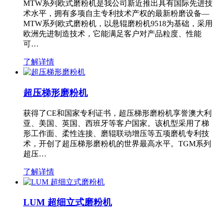
MTW系列欧式磨粉机是我公司新近推出具有国际先进技
术水平，拥有多项自主专利技术产权的最新粉磨设备—
MTW系列欧式磨粉机，以悬辊磨粉机9518为基础，采用
欧洲先进制造技术，它能满足客户对产品粒度、性能
可…
了解详情
超压梯形磨粉机
获得了CE和国家专利证书，超压梯形磨粉机享誉澳大利
亚、美国、英国、西班牙等客户国家。该机型采用了梯
形工作面、柔性连接、磨辊联动增压等五项磨机专利技
术，开创了超压梯形磨粉机的世界最高水平。TGM系列
超压…
了解详情
LUM 超细立式磨粉机