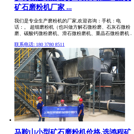
矿石磨粉机厂家 ...
我们是专业生产磨粉机的厂家,欢迎咨询：手机：电
话：。 超细磨粉机（也叫做方解石微粉磨、石灰石微粉
磨、碳酸钙微粉磨机、滑石微粉磨机、重晶石微粉磨机 .
联系电话: 180 3780 8511
马鞍山小型矿石磨粉机价格,选鸿程矿