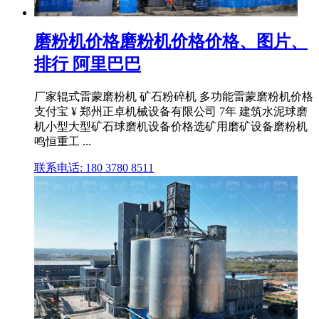
磨粉机价格磨粉机价格价格、图片、
排行 阿里巴巴
厂家辊式雷蒙磨粉机 矿石粉碎机 多功能雷蒙磨粉机价格
支付宝 ¥ 郑州正卓机械设备有限公司 7年 建筑水泥球磨
机小型大型矿石球磨机设备价格选矿用磨矿设备磨粉机
鸣恒重工 ...
联系电话: 180 3780 8511