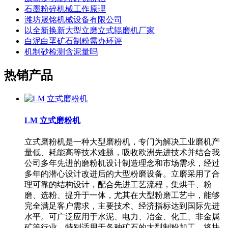
石墨粉碎机械工作原理
潍坊晟铭机械设备有限公司
以全新换新大型立磨立式辊磨机厂家
白泥白垩矿石制粉需办环评
机制砂检测含泥量吗
热销产品
LM 立式磨粉机
立式磨粉机是一种大型磨粉机，专门为解决工业磨机产
量低、耗能高等技术难题，吸收欧洲先进技术并结合我
公司多年先进的磨粉机设计制造理念和市场需求，经过
多年的潜心设计改进后的大型粉磨设备。立磨采用了合
理可靠的结构设计，配合先进工艺流程，集烘干、粉
磨、选粉、提升于一体，尤其在大型粉磨工艺中，能够
完全满足客户需求，主要技术、经济指标达到国际先进
水平。可广泛应用于水泥、电力、冶金、化工、非金属
矿等行业，特别适用于各种矿石的大型制粉加工，将块