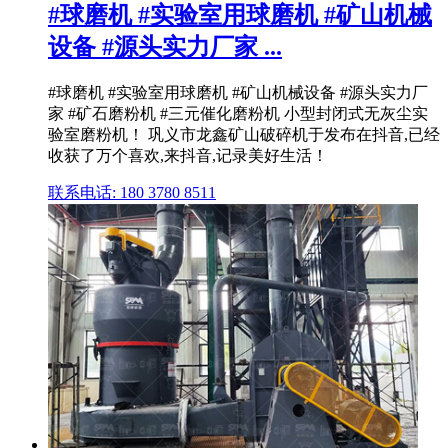
#球磨机 #实验室用球磨机 #矿山机械
设备 #源头实力厂家 ...
#球磨机 #实验室用球磨机 #矿山机械设备 #源头实力厂
家 #矿石磨粉机 #三元催化磨粉机 小型封闭式无灰尘实
验室磨粉机！ 巩义市龙鑫矿山破碎机于发布在抖音,已经
收获了万个喜欢,来抖音,记录美好生活！
联系电话: 180 3780 8511