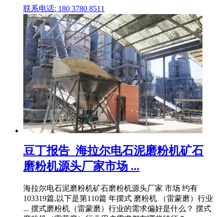
联系电话: 180 3780 8511
豆丁报告_海拉尔电石泥磨粉机矿石
磨粉机源头厂家市场 ...
海拉尔电石泥磨粉机矿石磨粉机源头厂家 市场 约有
103319篇,以下是第110篇 年摆式 磨粉机 （雷蒙磨）行业
... 摆式磨粉机（雷蒙磨）行业的需求偏好是什么？ 摆式