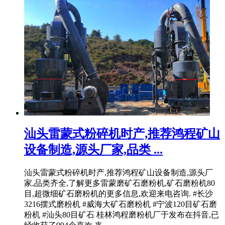
汕头雷蒙式粉碎机时产,推荐鸿程矿山
设备制造,源头厂家,品类 ...
汕头雷蒙式粉碎机时产,推荐鸿程矿山设备制造,源头厂
家,品类齐全,了解更多雷蒙磨矿石磨粉机,矿石磨粉机80
目,超微细矿石磨粉机的更多信息,欢迎来电咨询. #长沙
3216摆式磨粉机 #威海大矿石磨粉机 #宁波120目矿石磨
粉机 #汕头80目矿石 桂林鸿程磨粉机厂于发布在抖音,已