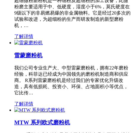
超细微粉磨粉机是一种细粉及超细粉的加工设备，此微
粉磨主要适用于中、低硬度，湿度小于6%，莫氏硬度在
9级以下的非易燃易爆的非金属物料。它是经过20多次的
试验和改进，为超细粉的生产而研发制造的新型磨粉
机，…
了解详情
雷蒙磨粉机
我们公司专业生产大、中型雷蒙磨粉机，拥有22年磨粉
经验，科菲达已经成为中国领先的磨粉机制造商和供应
商。 R系列雷蒙磨粉机是经过我们的专家优化升级改
造，具有低损耗、投资小、环保、占地面积小等优点，
它比传…
了解详情
MTW 系列欧式磨粉机