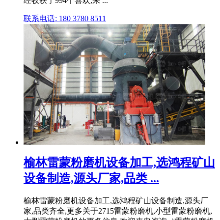
经收获了994个喜欢,来 ...
联系电话: 180 3780 8511
榆林雷蒙粉磨机设备加工,选鸿程矿山
设备制造,源头厂家,品类 ...
榆林雷蒙粉磨机设备加工,选鸿程矿山设备制造,源头厂
家,品类齐全,更多关于2715雷蒙粉磨机,小型雷蒙粉磨机,