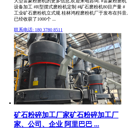
大型雷蒙粉磨机的更多信息,欢迎来电咨询. #雷蒙粉磨机
设备加工 #R型摆式磨粉机定制 #矿石磨粉机80目产量 #
工业矿石磨粉机立式规 桂林鸿程磨粉机厂于发布在抖音,
已经收获了1000个 ...
联系电话: 180 3780 8511
矿石粉碎加工厂家矿石粉碎加工厂
家、公司、企业 阿里巴巴 ...