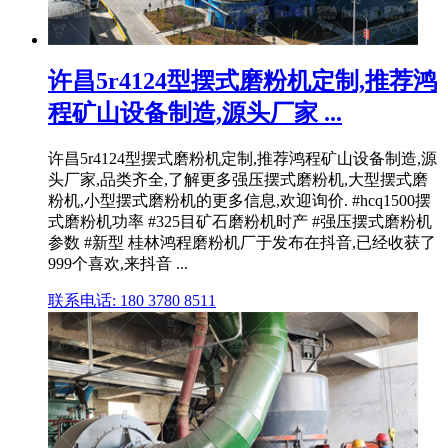
许昌5r4124型摆式磨粉机定制,推荐鸿
程矿山设备制造,源头厂家 ...
许昌5r4124型摆式磨粉机定制,推荐鸿程矿山设备制造,源
头厂家,品类齐全,了解更多强压摆式磨粉机,大型摆式磨
粉机,小型摆式磨粉机的更多信息,欢迎询价. #hcq1500摆
式磨粉机功率 #325目矿石磨粉机时产 #强压摆式磨粉机
参数 #新型 桂林鸿程磨粉机厂于发布在抖音,已经收获了
999个喜欢,来抖音 ...
联系电话: 180 3780 8511