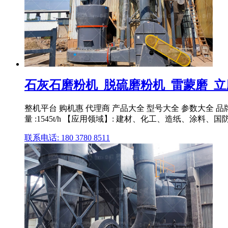
石灰石磨粉机_脱硫磨粉机_雷蒙磨_立
整机平台 购机惠 代理商 产品大全 型号大全 参数大全 品牌
量 :1545t/h 【应用领域】: 建材、化工、造纸、涂料、国防 .
联系电话: 180 3780 8511