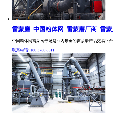
雷蒙磨_中国粉体网_雷蒙磨厂商_雷蒙
中国粉体网雷蒙磨专场是业内最全的雷蒙磨产品交易平台,
联系电话: 180 3780 8511