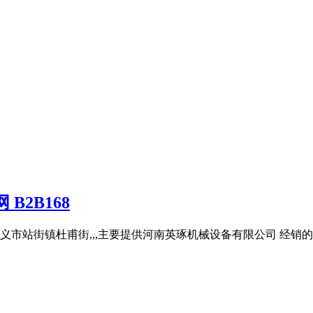
2B168
义市站街镇杜甫街,,,主要提供河南英琢机械设备有限公司 经