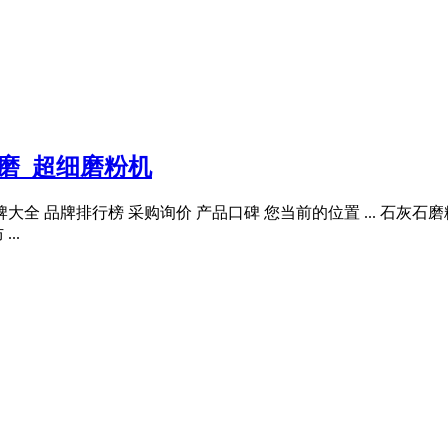
磨_超细磨粉机
大全 品牌排行榜 采购询价 产品口碑 您当前的位置 ... 石灰石磨粉
..