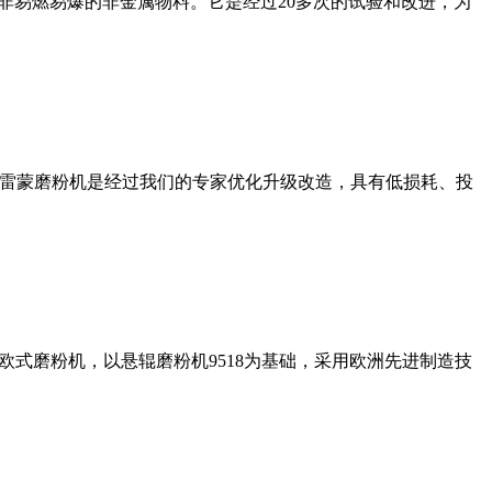
非易燃易爆的非金属物料。它是经过20多次的试验和改进，为
列雷蒙磨粉机是经过我们的专家优化升级改造，具有低损耗、投
式磨粉机，以悬辊磨粉机9518为基础，采用欧洲先进制造技