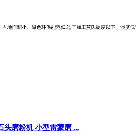
、占地面积小、绿色环保能耗低,适宜加工莫氏硬度以下、湿度低于
石头磨粉机 小型雷蒙磨 ...