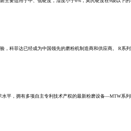
磨主要适用于中、低硬度，湿度小于6%，莫氏硬度在9级以下的
经验，科菲达已经成为中国领先的磨粉机制造商和供应商。 R系
术水平，拥有多项自主专利技术产权的最新粉磨设备—MTW系列欧