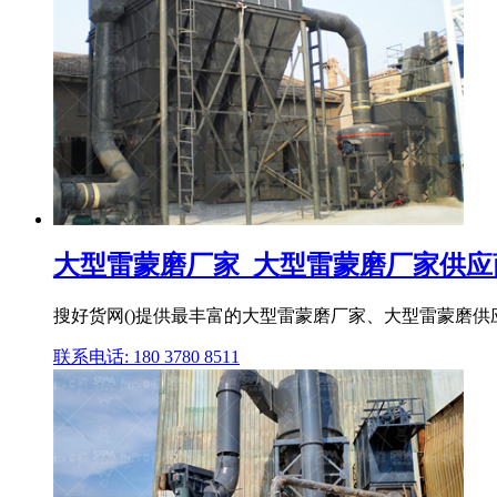
大型雷蒙磨厂家_大型雷蒙磨厂家供应商_
搜好货网()提供最丰富的大型雷蒙磨厂家、大型雷蒙磨供
联系电话: 180 3780 8511