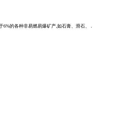
6%的各种非易燃易爆矿产,如石膏、滑石、 .