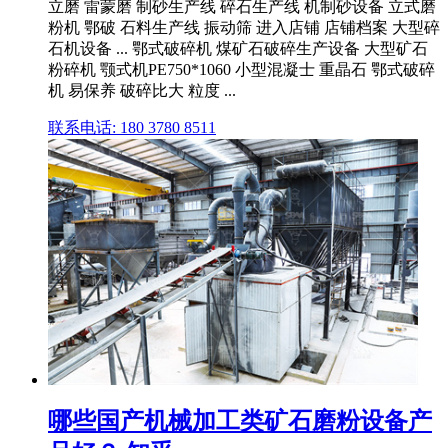
立磨 雷蒙磨 制砂生产线 碎石生产线 机制砂设备 立式磨
粉机 鄂破 石料生产线 振动筛 进入店铺 店铺档案 大型碎
石机设备 ... 鄂式破碎机 煤矿石破碎生产设备 大型矿石
粉碎机 颚式机PE750*1060 小型混凝士 重晶石 鄂式破碎
机 易保养 破碎比大 粒度 ...
联系电话: 180 3780 8511
哪些国产机械加工类矿石磨粉设备产