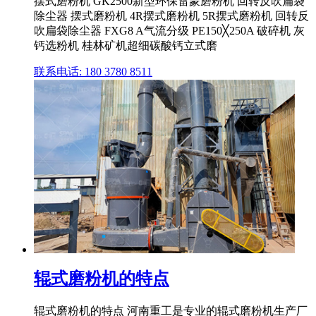
摆式磨粉机 GK2500新型环保雷蒙磨粉机 回转反吹扁袋
除尘器 摆式磨粉机 4R摆式磨粉机 5R摆式磨粉机 回转反
吹扁袋除尘器 FXG8 A气流分级 PE150╳250A 破碎机 灰
钙选粉机 桂林矿机超细碳酸钙立式磨
联系电话: 180 3780 8511
辊式磨粉机的特点
辊式磨粉机的特点 河南重工是专业的辊式磨粉机生产厂