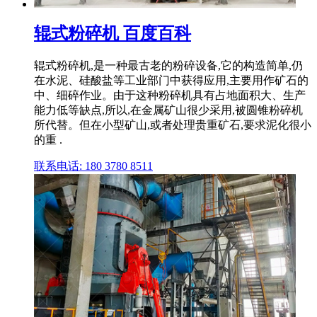
辊式粉碎机 百度百科
辊式粉碎机,是一种最古老的粉碎设备,它的构造简单,仍
在水泥、硅酸盐等工业部门中获得应用,主要用作矿石的
中、细碎作业。由于这种粉碎机具有占地面积大、生产
能力低等缺点,所以,在金属矿山很少采用,被圆锥粉碎机
所代替。但在小型矿山,或者处理贵重矿石,要求泥化很小
的重 .
联系电话: 180 3780 8511