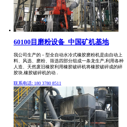
60100目磨粉设备_中国矿机基地
我公司生产的－型全自动水冷式橡胶磨粉机是由自动上
料、风选、磨粉、筛选四部分组成一条龙生产,利用各种
人造、天然废旧橡胶利用橡胶破碎机将橡胶破碎成的碎
胶块,橡胶破碎机的动 .
联系电话: 180 3780 8511