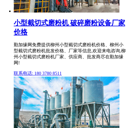
小型截切式磨粉机 破碎磨粉设备厂家
价格
勤加缘网免费提供柳州小型截切式磨粉机价格、柳州小
型截切式磨粉机批发价格、厂家等信息,欢迎来电咨询,柳
州小型截切式磨粉机厂家、供应商、批发商尽在勤加缘
网!
联系电话: 180 3780 8511