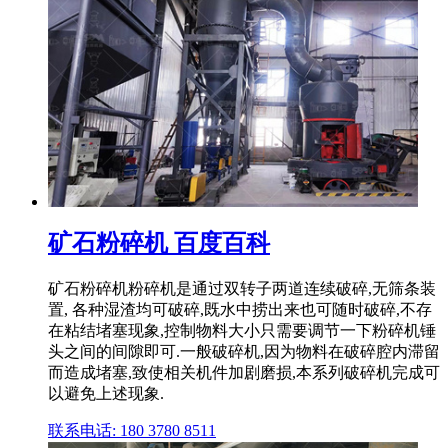
矿石粉碎机 百度百科
矿石粉碎机粉碎机是通过双转子两道连续破碎,无筛条装
置, 各种湿渣均可破碎,既水中捞出来也可随时破碎,不存
在粘结堵塞现象,控制物料大小只需要调节一下粉碎机锤
头之间的间隙即可.一般破碎机,因为物料在破碎腔内滞留
而造成堵塞,致使相关机件加剧磨损,本系列破碎机完成可
以避免上述现象.
联系电话: 180 3780 8511