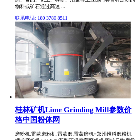
物料或矿石通过高速 ...
联系电话: 180 3780 8511
桂林矿机Lime Grinding Mill参数价
格中国粉体网
磨粉机,雷蒙磨粉机,雷蒙磨,雷蒙磨机=郑州维科磨粉机