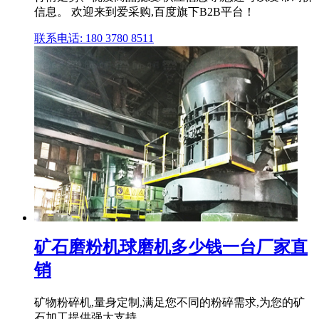
信息。 欢迎来到爱采购,百度旗下B2B平台！
联系电话: 180 3780 8511
矿石磨粉机球磨机多少钱一台厂家直
销
矿物粉碎机,量身定制,满足您不同的粉碎需求,为您的矿
石加工提供强大支持.