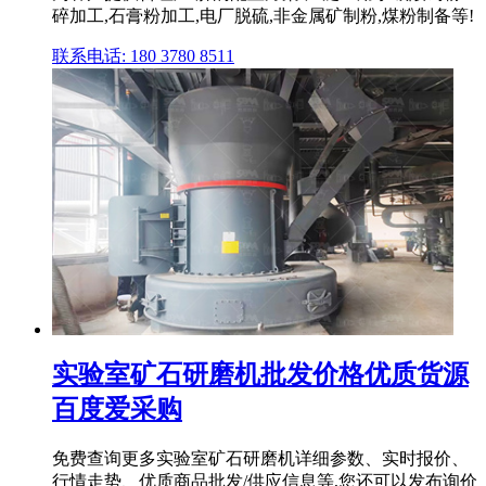
碎加工,石膏粉加工,电厂脱硫,非金属矿制粉,煤粉制备等!
联系电话: 180 3780 8511
实验室矿石研磨机批发价格优质货源
百度爱采购
免费查询更多实验室矿石研磨机详细参数、实时报价、
行情走势、优质商品批发/供应信息等,您还可以发布询价