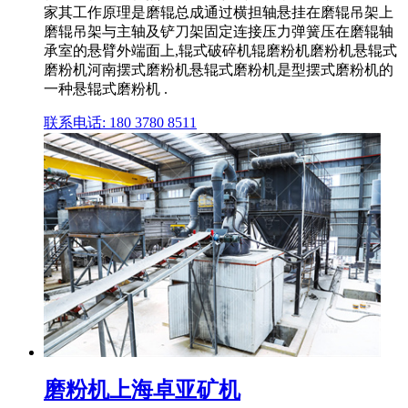
家其工作原理是磨辊总成通过横担轴悬挂在磨辊吊架上
磨辊吊架与主轴及铲刀架固定连接压力弹簧压在磨辊轴
承室的悬臂外端面上,辊式破碎机辊磨粉机磨粉机悬辊式
磨粉机河南摆式磨粉机悬辊式磨粉机是型摆式磨粉机的
一种悬辊式磨粉机 .
联系电话: 180 3780 8511
磨粉机上海卓亚矿机