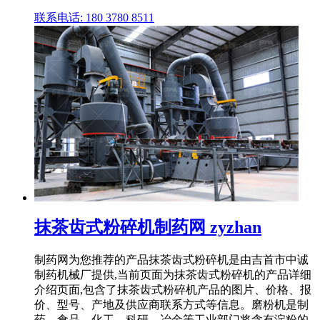
联系电话: 180 3780 8511
抹茶齿式粉碎机制药网 zyzhan
制药网为您推荐的产品抹茶齿式粉碎机是由吉首市中诚
制药机械厂提供,当前页面为抹茶齿式粉碎机的产品详细
介绍页面,包含了抹茶齿式粉碎机产品的图片、价格、报
价、型号、产地及供应商联系方式等信息。磨粉机是制
药、食品、化工、科研、冶金等工业部门将含有淀粉的