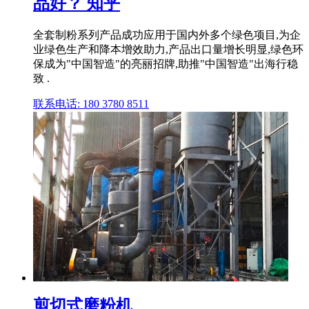
品好？ 知乎
全套制粉系列产品成功应用于国内外多个绿色项目,为企
业绿色生产和降本增效助力,产品出口量增长明显,绿色环
保成为"中国智造"的亮丽招牌,助推"中国智造"出海行稳
致 .
联系电话: 180 3780 8511
剪切式磨粉机