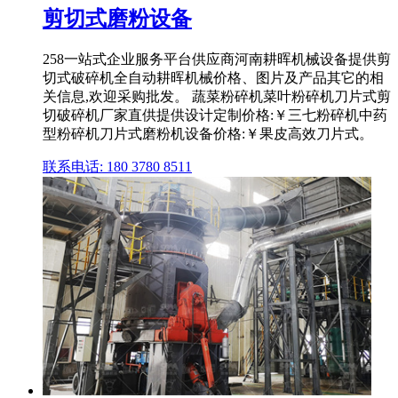
剪切式磨粉设备
258一站式企业服务平台供应商河南耕晖机械设备提供剪
切式破碎机全自动耕晖机械价格、图片及产品其它的相
关信息,欢迎采购批发。 蔬菜粉碎机菜叶粉碎机刀片式剪
切破碎机厂家直供提供设计定制价格:￥三七粉碎机中药
型粉碎机刀片式磨粉机设备价格:￥果皮高效刀片式。
联系电话: 180 3780 8511