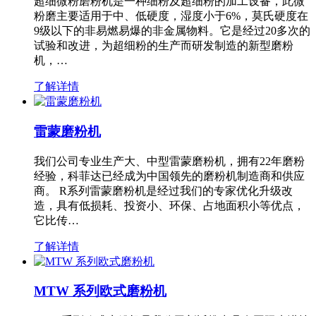
超细微粉磨粉机是一种细粉及超细粉的加工设备，此微
粉磨主要适用于中、低硬度，湿度小于6%，莫氏硬度在
9级以下的非易燃易爆的非金属物料。它是经过20多次的
试验和改进，为超细粉的生产而研发制造的新型磨粉
机，…
了解详情
雷蒙磨粉机
我们公司专业生产大、中型雷蒙磨粉机，拥有22年磨粉
经验，科菲达已经成为中国领先的磨粉机制造商和供应
商。 R系列雷蒙磨粉机是经过我们的专家优化升级改
造，具有低损耗、投资小、环保、占地面积小等优点，
它比传…
了解详情
MTW 系列欧式磨粉机