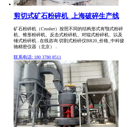
剪切式矿石粉碎机_上海破碎生产线
矿石粉碎机（Crusher）按照不同的结构形式有颚式粉碎
机、锥形粉碎机、反击式粉碎机、对辊式粉碎机、以及
锤式粉碎机 . 在线咨询 切割式粉碎仪BR20_价格_中科骏
驰精密仪器（北京） .
联系电话: 180 3780 8511