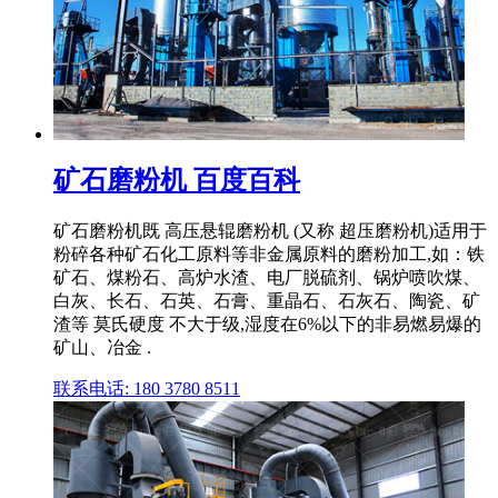
矿石磨粉机 百度百科
矿石磨粉机既 高压悬辊磨粉机 (又称 超压磨粉机)适用于
粉碎各种矿石化工原料等非金属原料的磨粉加工,如：铁
矿石、煤粉石、高炉水渣、电厂脱硫剂、锅炉喷吹煤、
白灰、长石、石英、石膏、重晶石、石灰石、陶瓷、矿
渣等 莫氏硬度 不大于级,湿度在6%以下的非易燃易爆的
矿山、冶金 .
联系电话: 180 3780 8511