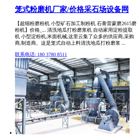
笼式粉磨机厂家/价格采石场设备网
【超细粉磨粉机 小型矿石加工制粉机 石膏雷蒙磨2615磨
粉机】价格_... 清洗地瓜打粉磨浆机 自动家用淀粉提取
机 小型淀粉机,米面机械,这里云集了众多的供应商,采购
商,制造商。这是笼式自动上料清洗地瓜打粉磨浆 ...
联系电话: 180 3780 8511